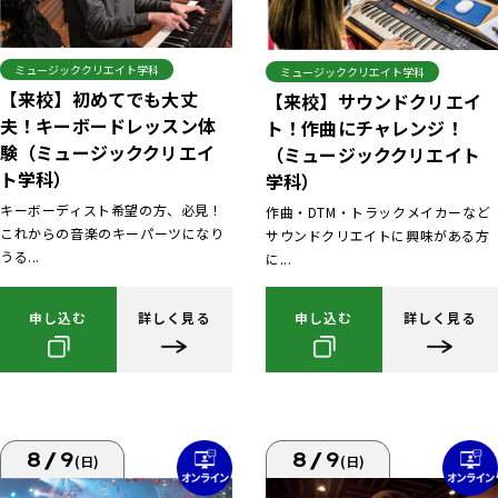
ミュージッククリエイト学科
ミュージッククリエイト学科
【来校】初めてでも大丈
【来校】サウンドクリエイ
夫！キーボードレッスン体
ト！作曲にチャレンジ！
験（ミュージッククリエイ
（ミュージッククリエイト
ト学科）
学科）
キーボーディスト希望の方、必見！
作曲・DTM・トラックメイカーなど
これからの音楽のキーパーツになり
サウンドクリエイトに興味がある方
うる...
に...
申し込む
詳しく見る
申し込む
詳しく見る
8/9
8/9
(日)
(日)