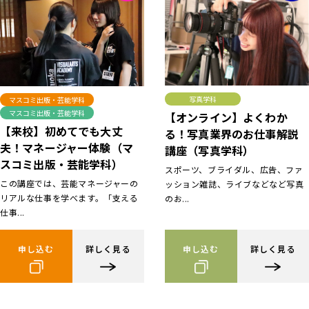
写真学科
マスコミ出版・芸能学科
マスコミ出版・芸能学科
【オンライン】よくわか
【来校】初めてでも大丈
る！写真業界のお仕事解説
夫！マネージャー体験（マ
講座（写真学科）
スコミ出版・芸能学科）
スポーツ、ブライダル、広告、ファ
この講座では、芸能マネージャーの
ッション雑誌、ライブなどなど写真
リアルな仕事を学べます。「支える
のお...
仕事...
申し込む
詳しく見る
申し込む
詳しく見る