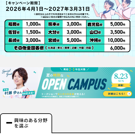
興味のある分野
を選ぶ