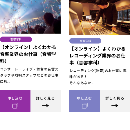
音響学科
音響学科
【オンライン】よくわかる
【オンライン】よくわかる
音響業界のお仕事（音響学
レコーディング業界のお仕
科）
事（音響学科）
コンサート・ライブ・舞台の音響ス
レコーディング(録音)のお仕事に興
タッフや照明スタッフなどのお仕事
味がある！
に興...
そんなあなた...
申し込む
詳しく見る
申し込む
詳しく見る