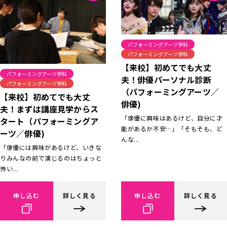
パフォーミングアーツ学科
パフォーミングアーツ学科
【来校】初めてでも大丈
パフォーミングアーツ学科
夫！俳優パーソナル診断
パフォーミングアーツ学科
（パフォーミングアーツ／
【来校】初めてでも大丈
俳優)
夫！まずは講座見学からス
「俳優に興味はあるけど、自分に才
タート（パフォーミングア
能があるか不安…」「そもそも、ど
ーツ／俳優)
んな...
「俳優には興味があるけど、いきな
りみんなの前で演じるのはちょっと
怖い...
申し込む
詳しく見る
申し込む
詳しく見る