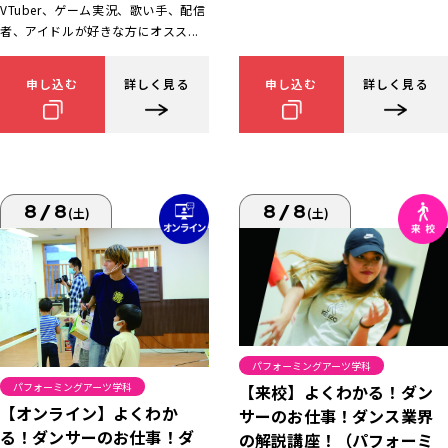
VTuber、ゲーム実況、歌い手、配信
者、アイドルが好きな方にオスス...
申し込む
詳しく見る
申し込む
詳しく見る
8/8
8/8
(土)
(土)
パフォーミングアーツ学科
パフォーミングアーツ学科
【来校】よくわかる！ダン
【オンライン】よくわか
サーのお仕事！ダンス業界
る！ダンサーのお仕事！ダ
の解説講座！（パフォーミ