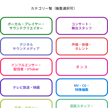
カテゴリ一覧（複数選択可）
ボーカル・
プレイヤー・
コンサート・
サウンドクリエイター
舞台スタッフ
デジタル
声優・俳優・
サウンドメディア
タレント
インフルエンサー・
ダ ン ス
配信者・VTuber
MV・CG・
テレビ放送・映画
映像編集
芸能スタッフ・
写真・デザイン