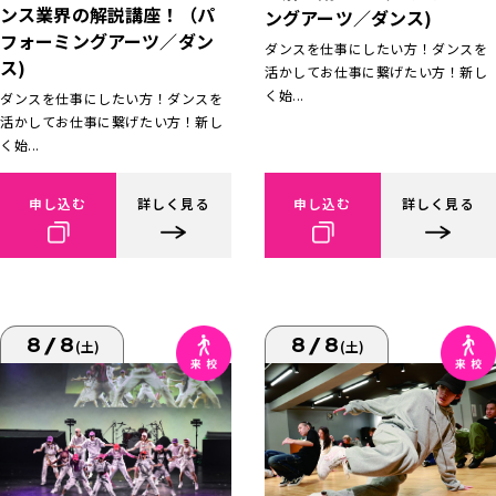
ンス業界の解説講座！（パ
ングアーツ／ダンス)
フォーミングアーツ／ダン
ダンスを仕事にしたい方！ダンスを
ス)
活かしてお仕事に繋げたい方！新し
く始...
ダンスを仕事にしたい方！ダンスを
活かしてお仕事に繋げたい方！新し
く始...
申し込む
詳しく見る
申し込む
詳しく見る
8/8
8/8
(土)
(土)