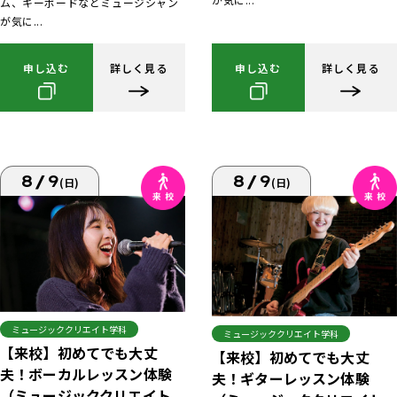
ム、キーボードなどミュージシャン
が気に...
申し込む
詳しく見る
申し込む
詳しく見る
8/9
8/9
(日)
(日)
ミュージッククリエイト学科
ミュージッククリエイト学科
【来校】初めてでも大丈
【来校】初めてでも大丈
夫！ボーカルレッスン体験
夫！ギターレッスン体験
（ミュージッククリエイト