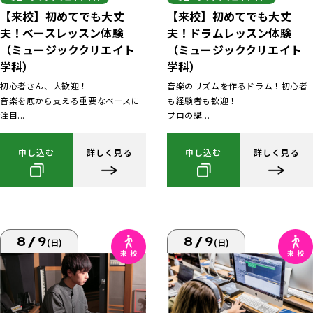
【来校】初めてでも大丈
【来校】初めてでも大丈
夫！ベースレッスン体験
夫！ドラムレッスン体験
（ミュージッククリエイト
（ミュージッククリエイト
学科）
学科）
初心者さん、大歓迎！
音楽のリズムを作るドラム！初心者
音楽を底から支える重要なベースに
も経験者も歓迎！
注目...
プロの講...
申し込む
詳しく見る
申し込む
詳しく見る
8/9
8/9
(日)
(日)