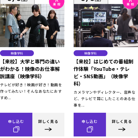
映像学科
映像学科
【来校】大学と専門の違い
【来校】はじめての番組制
がわかる！映像のお仕事解
作体験「YouTube・テレ
説講座（映像学科）
ビ・SNS動画」（映像学
科）
テレビが好き！映画が好き！動画を
作ってみたい！そんなあなたにおす
カメラマンやディレクター、音声な
すめ...
ど、テレビで耳にしたことのある仕
事を...
申し込む
詳しく見る
申し込む
詳しく見る