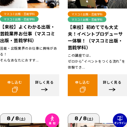
マスコミ出版・芸能学科
マスコミ出版・芸能学科
マスコミ出版・芸能学科
マスコミ出版・芸能学科
【来校】よくわかる出版・
【来校】初めてでも大丈
芸能業界お仕事（マスコミ
夫！イベントプロデューサ
出版・芸能学科）
ー体験！（マスコミ出版・
芸能学科）
芸能・出版業界のお仕事に興味があ
る！
この講座では、
そんなあなたにおすす...
ゼロから“イベントをつくる流れ”を
体験でき...
申し込む
詳しく見る
申し込む
詳しく見る
8/8
8/8
(土)
(土)