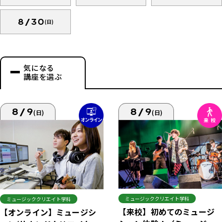
8/30
(日)
気になる
講座を選ぶ
8/9
8/9
(日)
(日)
ミュージッククリエイト学科
ミュージッククリエイト学科
【来校】初めてのミュージ
【オンライン】ミュージシ