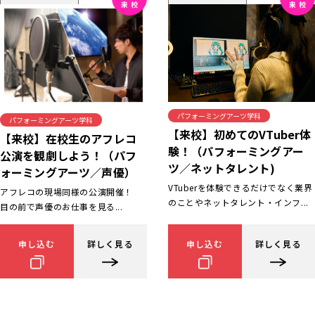
パフォーミングアーツ学科
パフォーミングアーツ学科
【来校】初めてのVTuber体
【来校】在校生のアフレコ
験！（パフォーミングアー
公演を観劇しよう！（パフ
ツ／ネットタレント)
ォーミングアーツ／声優）
VTuberを体験できるだけでなく業界
アフレコの現場同様の公演開催！
のことやネットタレント・インフ...
目の前で声優のお仕事を見る...
申し込む
詳しく見る
申し込む
詳しく見る