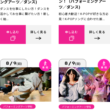
ン！（パフォーミングアー
ングアーツ／ダンス)
ツ／ダンス)
ダンスを仕事にしたい方！ダンスを
活かしてお仕事に繋げたい方！新し
初心者大歓迎！K-POPが好きな方必
く始...
見！K-POPソングに合わせた振...
申し込む
詳しく見る
申し込む
詳しく見る
8/9
8/9
(日)
(日)
パフォーミングアーツ学科
パフォーミングアーツ学科