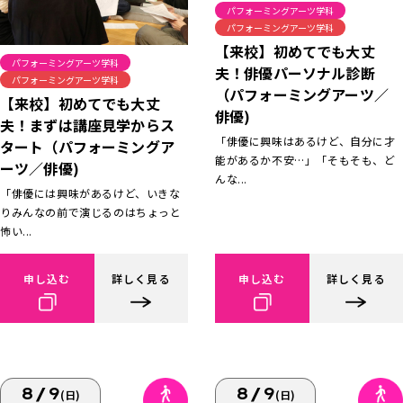
パフォーミングアーツ学科
パフォーミングアーツ学科
【来校】初めてでも大丈
パフォーミングアーツ学科
夫！俳優パーソナル診断
パフォーミングアーツ学科
（パフォーミングアーツ／
【来校】初めてでも大丈
俳優)
夫！まずは講座見学からス
「俳優に興味はあるけど、自分に才
タート（パフォーミングア
能があるか不安…」「そもそも、ど
ーツ／俳優)
んな...
「俳優には興味があるけど、いきな
りみんなの前で演じるのはちょっと
怖い...
申し込む
詳しく見る
申し込む
詳しく見る
8/9
8/9
(日)
(日)