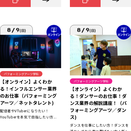
8/9
8/9
(日)
(日)
パフォーミングアーツ学科
【オンライン】よくわか
パフォーミングアーツ学科
る！インフルエンサー業界
【オンライン】よくわか
のお仕事（パフォーミング
る！ダンサーのお仕事！ダ
アーツ／ネットタレント)
ンス業界の解説講座！（パ
フォーミングアーツ／ダン
配信者やVTuberになりたい！
ス)
YouTuberを本気で目指したい方...
ダンスを仕事にしたい方！ダンスを