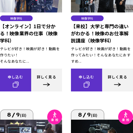
映像学科
映像学科
【オンライン】1日で分か
【来校】大学と専門の違い
る！映像業界の仕事（映像
がわかる！映像のお仕事解
学科）
説講座（映像学科）
テレビが好き！映画が好き！動画を
テレビが好き！映画が好き！動画を
作りたい！
作ってみたい！そんなあなたにおす
そんなあなたに...
すめ...
申し込む
詳しく見る
申し込む
詳しく見る
8/9
8/9
(日)
(日)