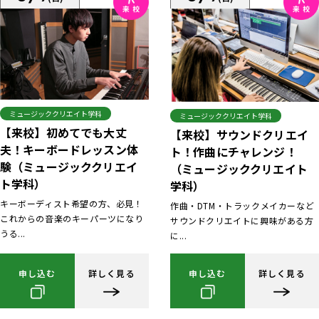
ミュージッククリエイト学科
ミュージッククリエイト学科
【来校】初めてでも大丈
【来校】サウンドクリエイ
夫！キーボードレッスン体
ト！作曲にチャレンジ！
験（ミュージッククリエイ
（ミュージッククリエイト
ト学科）
学科）
キーボーディスト希望の方、必見！
作曲・DTM・トラックメイカーなど
これからの音楽のキーパーツになり
サウンドクリエイトに興味がある方
うる...
に...
申し込む
詳しく見る
申し込む
詳しく見る