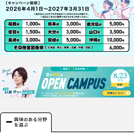
興味のある分野
を選ぶ