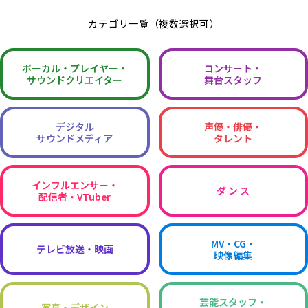
カテゴリ一覧（複数選択可）
ボーカル・
プレイヤー・
コンサート・
サウンドクリエイター
舞台スタッフ
デジタル
声優・俳優・
サウンドメディア
タレント
インフルエンサー・
ダ ン ス
配信者・VTuber
MV・CG・
テレビ放送・映画
映像編集
芸能スタッフ・
写真・デザイン