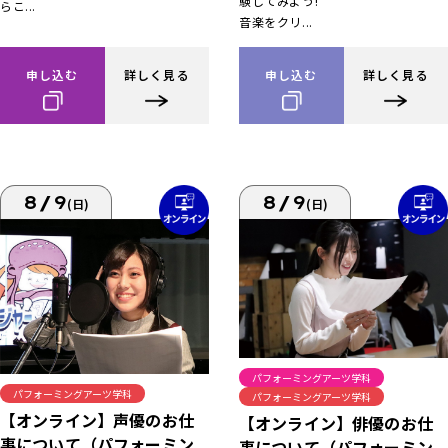
験してみよう!
らこ...
音楽をクリ...
申し込む
詳しく見る
申し込む
詳しく見る
8/9
8/9
(日)
(日)
パフォーミングアーツ学科
パフォーミングアーツ学科
パフォーミングアーツ学科
【オンライン】声優のお仕
【オンライン】俳優のお仕
事について（パフォーミン
事について（パフォーミン