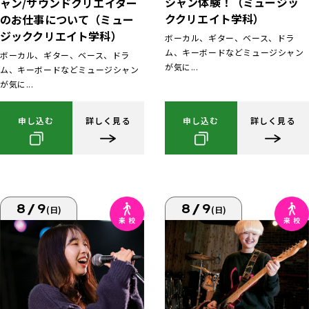
シャン体験！（ミュージッ
ャン/サウンドクリエイター
ククリエイト学科）
のお仕事について（ミュー
ジッククリエイト学科）
ボーカル、ギター、ベース、ドラ
ム、キーボードなどミュージシャン
ボーカル、ギター、ベース、ドラ
が気に...
ム、キーボードなどミュージシャン
が気に...
申し込む
詳しく見る
申し込む
詳しく見る
8/9
8/9
(日)
(日)