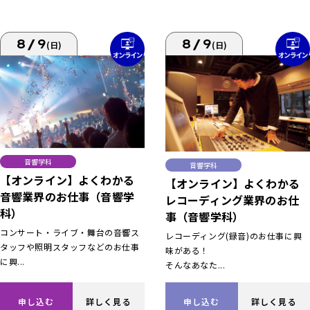
8/9
8/9
(日)
(日)
音響学科
音響学科
【オンライン】よくわかる
【オンライン】よくわかる
音響業界のお仕事（音響学
レコーディング業界のお仕
科）
事（音響学科）
コンサート・ライブ・舞台の音響ス
レコーディング(録音)のお仕事に興
タッフや照明スタッフなどのお仕事
味がある！
に興...
そんなあなた...
申し込む
詳しく見る
申し込む
詳しく見る