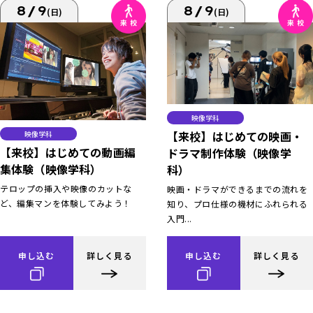
8/9
8/9
(日)
(日)
映像学科
【来校】はじめての映画・
映像学科
【来校】はじめての動画編
ドラマ制作体験（映像学
集体験（映像学科）
科）
テロップの挿入や映像のカットな
映画・ドラマができるまでの流れを
ど、編集マンを体験してみよう！
知り、プロ仕様の機材にふれられる
入門...
申し込む
詳しく見る
申し込む
詳しく見る