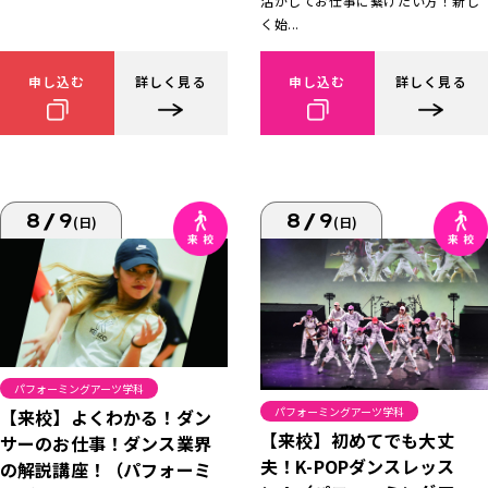
活かしてお仕事に繋げたい方！新し
く始...
申し込む
詳しく見る
申し込む
詳しく見る
8/9
8/9
(日)
(日)
パフォーミングアーツ学科
パフォーミングアーツ学科
【来校】よくわかる！ダン
【来校】初めてでも大丈
サーのお仕事！ダンス業界
夫！K-POPダンスレッス
の解説講座！（パフォーミ