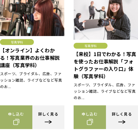
写真学科
写真学科
【オンライン】よくわか
【来校】1日でわかる！写真
る！写真業界のお仕事解説
を使ったお仕事解説「フォ
講座（写真学科）
トグラファーの入り口」体
スポーツ、ブライダル、広告、ファ
験（写真学科）
ッション雑誌、ライブなどなど写真
スポーツ、ブライダル、広告、ファ
のお...
ッション雑誌、ライブなどなど写真
のお...
申し込む
詳しく見る
申し込む
詳しく見る