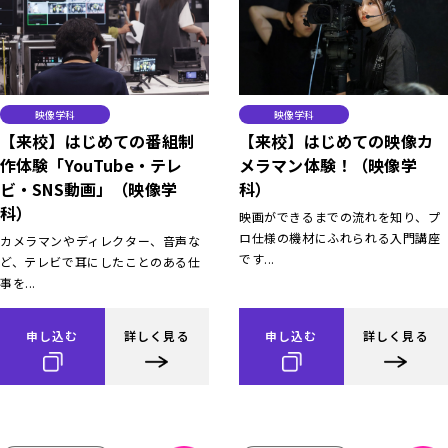
映像学科
映像学科
【来校】はじめての番組制
【来校】はじめての映像カ
作体験「YouTube・テレ
メラマン体験！（映像学
ビ・SNS動画」（映像学
科）
科）
映画ができるまでの流れを知り、プ
ロ仕様の機材にふれられる入門講座
カメラマンやディレクター、音声な
です...
ど、テレビで耳にしたことのある仕
事を...
申し込む
詳しく見る
申し込む
詳しく見る