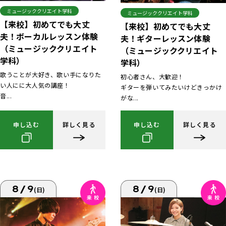
ミュージッククリエイト学科
ミュージッククリエイト学科
【来校】初めてでも大丈
【来校】初めてでも大丈
夫！ボーカルレッスン体験
夫！ギターレッスン体験
（ミュージッククリエイト
（ミュージッククリエイト
学科）
学科）
歌うことが大好き、歌い手になりた
初心者さん、大歓迎！
い人にに大人気の講座！
ギターを弾いてみたいけどきっかけ
音...
がな...
申し込む
詳しく見る
申し込む
詳しく見る
8/9
8/9
(日)
(日)