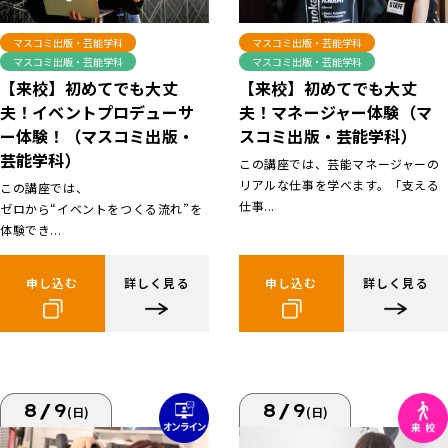
マスコミ出版・芸能学科
マスコミ出版・芸能学科
マスコミ出版・芸能学科
マスコミ出版・芸能学科
【来校】初めてでも大丈
【来校】初めてでも大丈
夫！イベントプロデューサ
夫！マネージャー体験（マ
ー体験！（マスコミ出版・
スコミ出版・芸能学科）
芸能学科）
この講座では、芸能マネージャーの
リアルな仕事を学べます。「支える
この講座では、
仕事...
ゼロから“イベントをつくる流れ”を
体験でき...
申し込む
詳しく見る
申し込む
詳しく見る
8/9
8/9
(日)
(日)