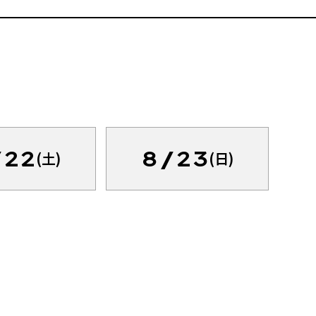
/22
8/23
(土)
(日)