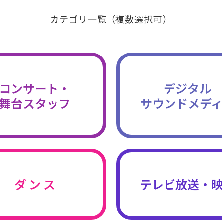
カテゴリ一覧（複数選択可）
コンサート・
デジタル
舞台スタッフ
サウンドメデ
ダ ン ス
テレビ放送・