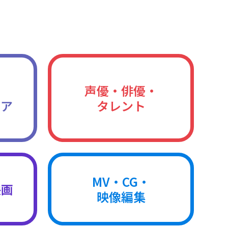
声優・俳優・
ィア
タレント
MV・CG・
映画
映像編集