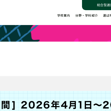
総合型選
学校案内
分野・学科紹介
選ば