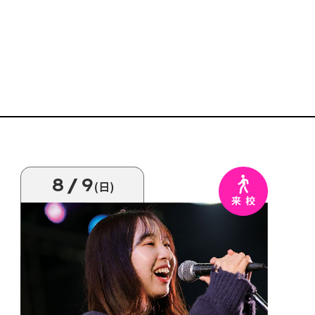
8/9
(日)