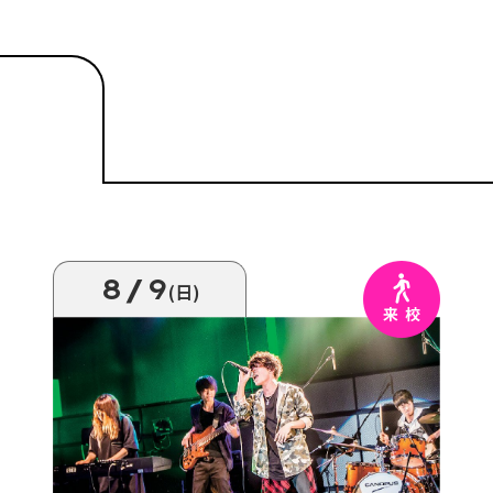
8/9
(日)