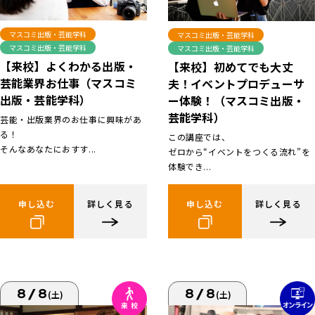
マスコミ出版・芸能学科
マスコミ出版・芸能学科
マスコミ出版・芸能学科
マスコミ出版・芸能学科
【来校】よくわかる出版・
【来校】初めてでも大丈
芸能業界お仕事（マスコミ
夫！イベントプロデューサ
出版・芸能学科）
ー体験！（マスコミ出版・
芸能学科）
芸能・出版業界のお仕事に興味があ
る！
この講座では、
そんなあなたにおすす...
ゼロから“イベントをつくる流れ”を
体験でき...
申し込む
詳しく見る
申し込む
詳しく見る
8/8
8/8
(土)
(土)