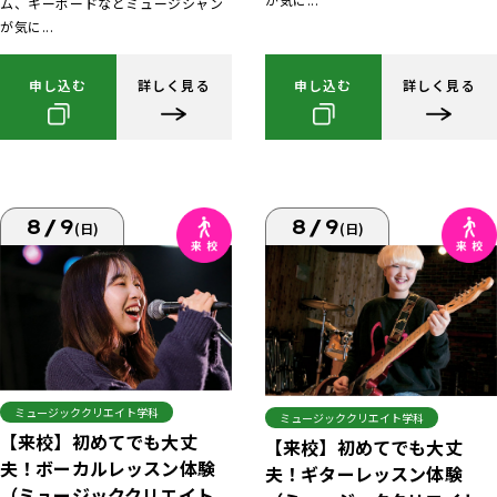
ム、キーボードなどミュージシャン
が気に...
申し込む
詳しく見る
申し込む
詳しく見る
8/9
8/9
(日)
(日)
ミュージッククリエイト学科
ミュージッククリエイト学科
【来校】初めてでも大丈
【来校】初めてでも大丈
夫！ボーカルレッスン体験
夫！ギターレッスン体験
（ミュージッククリエイト