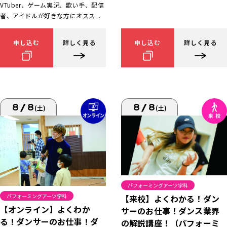
VTuber、ゲーム実況、歌い手、配信
者、アイドルが好きな方にオスス...
申し込む
詳しく見る
申し込む
詳しく見る
8/8
8/8
(土)
(土)
パフォーミングアーツ学科
パフォーミングアーツ学科
【来校】よくわかる！ダン
【オンライン】よくわか
サーのお仕事！ダンス業界
る！ダンサーのお仕事！ダ
の解説講座！（パフォーミ