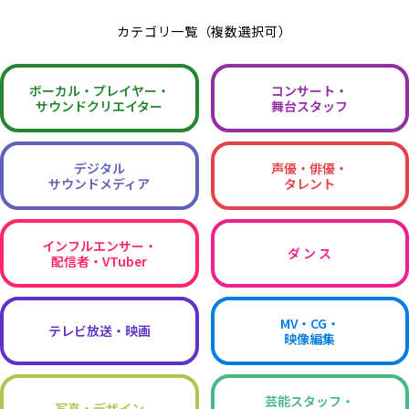
カテゴリ一覧（複数選択可）
ボーカル・
プレイヤー・
コンサート・
サウンドクリエイター
舞台スタッフ
デジタル
声優・俳優・
サウンドメディア
タレント
インフルエンサー・
ダ ン ス
配信者・VTuber
MV・CG・
テレビ放送・映画
映像編集
芸能スタッフ・
写真・デザイン