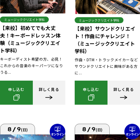
ミュージッククリエイト学科
ミュージッククリエイト学科
【来校】初めてでも大丈
【来校】サウンドクリエイ
夫！キーボードレッスン体
ト！作曲にチャレンジ！
験（ミュージッククリエイ
（ミュージッククリエイト
ト学科）
学科）
キーボーディスト希望の方、必見！
作曲・DTM・トラックメイカーなど
これからの音楽のキーパーツになり
サウンドクリエイトに興味がある方
うる...
に...
申し込む
詳しく見る
申し込む
詳しく見る
8/9
8/9
(日)
(日)