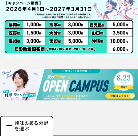
興味のある分野
を選ぶ