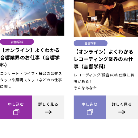
音響学科
音響学科
【オンライン】よくわかる
【オンライン】よくわかる
音響業界のお仕事（音響学
レコーディング業界のお仕
科）
事（音響学科）
コンサート・ライブ・舞台の音響ス
レコーディング(録音)のお仕事に興
タッフや照明スタッフなどのお仕事
味がある！
に興...
そんなあなた...
申し込む
詳しく見る
申し込む
詳しく見る