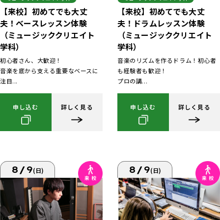
【来校】初めてでも大丈
【来校】初めてでも大丈
夫！ベースレッスン体験
夫！ドラムレッスン体験
（ミュージッククリエイト
（ミュージッククリエイト
学科）
学科）
初心者さん、大歓迎！
音楽のリズムを作るドラム！初心者
音楽を底から支える重要なベースに
も経験者も歓迎！
注目...
プロの講...
申し込む
詳しく見る
申し込む
詳しく見る
8/9
8/9
(日)
(日)