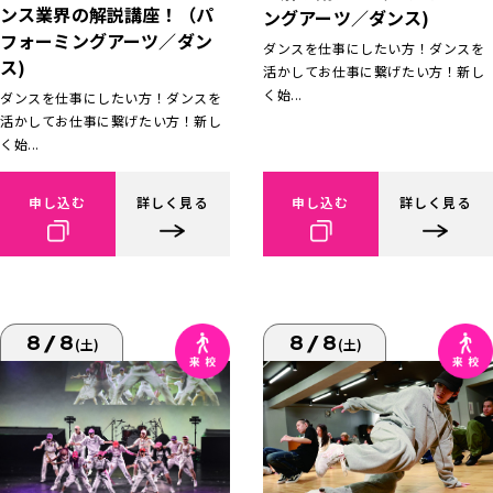
ンス業界の解説講座！（パ
ングアーツ／ダンス)
フォーミングアーツ／ダン
ダンスを仕事にしたい方！ダンスを
ス)
活かしてお仕事に繋げたい方！新し
く始...
ダンスを仕事にしたい方！ダンスを
活かしてお仕事に繋げたい方！新し
く始...
申し込む
詳しく見る
申し込む
詳しく見る
8/8
8/8
(土)
(土)