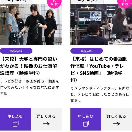
映像学科
映像学科
【来校】大学と専門の違い
【来校】はじめての番組制
がわかる！映像のお仕事解
作体験「YouTube・テレ
説講座（映像学科）
ビ・SNS動画」（映像学
科）
テレビが好き！映画が好き！動画を
作ってみたい！そんなあなたにおす
カメラマンやディレクター、音声な
すめ...
ど、テレビで耳にしたことのある仕
事を...
申し込む
詳しく見る
申し込む
詳しく見る