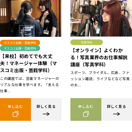
写真学科
マスコミ出版・芸能学科
マスコミ出版・芸能学科
【オンライン】よくわか
【来校】初めてでも大丈
る！写真業界のお仕事解説
夫！マネージャー体験（マ
講座（写真学科）
スコミ出版・芸能学科）
スポーツ、ブライダル、広告、ファ
この講座では、芸能マネージャーの
ッション雑誌、ライブなどなど写真
リアルな仕事を学べます。「支える
のお...
仕事...
申し込む
詳しく見る
申し込む
詳しく見る