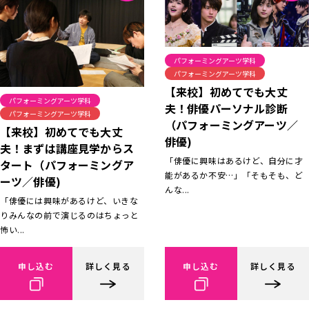
パフォーミングアーツ学科
パフォーミングアーツ学科
【来校】初めてでも大丈
パフォーミングアーツ学科
夫！俳優パーソナル診断
パフォーミングアーツ学科
（パフォーミングアーツ／
【来校】初めてでも大丈
俳優)
夫！まずは講座見学からス
「俳優に興味はあるけど、自分に才
タート（パフォーミングア
能があるか不安…」「そもそも、ど
ーツ／俳優)
んな...
「俳優には興味があるけど、いきな
りみんなの前で演じるのはちょっと
怖い...
申し込む
詳しく見る
申し込む
詳しく見る