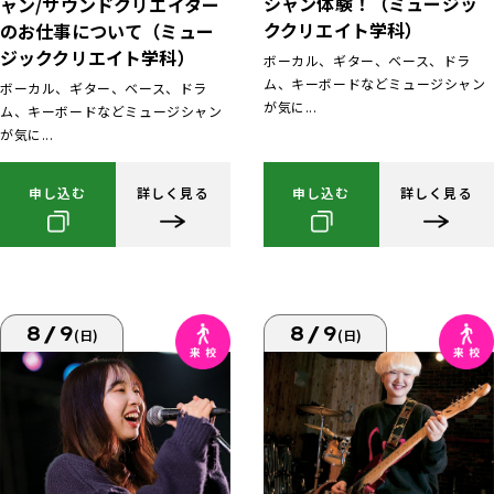
シャン体験！（ミュージッ
ャン/サウンドクリエイター
ククリエイト学科）
のお仕事について（ミュー
ジッククリエイト学科）
ボーカル、ギター、ベース、ドラ
ム、キーボードなどミュージシャン
ボーカル、ギター、ベース、ドラ
が気に...
ム、キーボードなどミュージシャン
が気に...
申し込む
詳しく見る
申し込む
詳しく見る
8/9
8/9
(日)
(日)