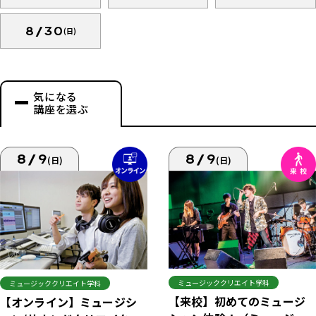
8/30
(日)
気になる
講座を選ぶ
8/9
8/9
(日)
(日)
ミュージッククリエイト学科
ミュージッククリエイト学科
【来校】初めてのミュージ
【オンライン】ミュージシ