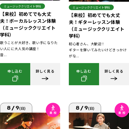
ミュージッククリエイト学科
ミュージッククリエイト学科
【来校】初めてでも大丈
【来校】初めてでも大丈
夫！ボーカルレッスン体験
夫！ギターレッスン体験
（ミュージッククリエイト
（ミュージッククリエイト
学科）
学科）
歌うことが大好き、歌い手になりた
初心者さん、大歓迎！
い人にに大人気の講座！
ギターを弾いてみたいけどきっかけ
音...
がな...
申し込む
詳しく見る
申し込む
詳しく見る
8/9
8/9
(日)
(日)