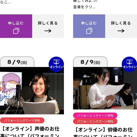
験してみよう!
らこ...
音楽をクリ...
申し込む
詳しく見る
申し込む
詳しく見る
8/9
8/9
(日)
(日)
パフォーミングアーツ学科
パフォーミングアーツ学科
パフォーミングアーツ学科
【オンライン】声優のお仕
【オンライン】俳優のお仕
事について（パフォーミン
事について（パフォーミン