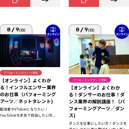
8/9
8/9
(日)
(日)
パフォーミングアーツ学科
【オンライン】よくわか
パフォーミングアーツ学科
る！インフルエンサー業界
【オンライン】よくわか
のお仕事（パフォーミング
る！ダンサーのお仕事！ダ
アーツ／ネットタレント)
ンス業界の解説講座！（パ
フォーミングアーツ／ダン
配信者やVTuberになりたい！
ス)
YouTuberを本気で目指したい方...
ダンスを仕事にしたい方！ダンスを