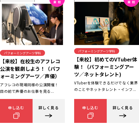
パフォーミングアーツ学科
パフォーミングアーツ学科
【来校】初めてのVTuber体
【来校】在校生のアフレコ
験！（パフォーミングアー
公演を観劇しよう！（パフ
ツ／ネットタレント)
ォーミングアーツ／声優）
VTuberを体験できるだけでなく業界
アフレコの現場同様の公演開催！
のことやネットタレント・インフ...
目の前で声優のお仕事を見る...
申し込む
詳しく見る
申し込む
詳しく見る