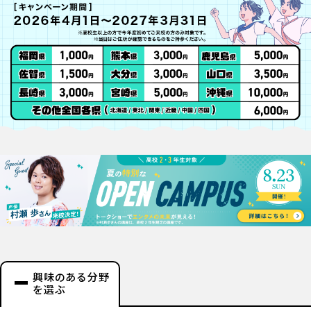
興味のある分野
を選ぶ