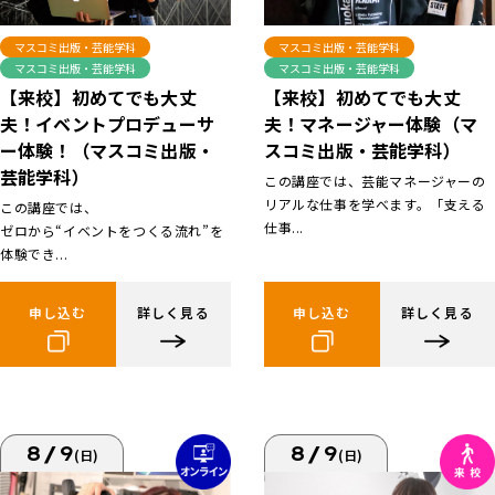
マスコミ出版・芸能学科
マスコミ出版・芸能学科
マスコミ出版・芸能学科
マスコミ出版・芸能学科
【来校】初めてでも大丈
【来校】初めてでも大丈
夫！イベントプロデューサ
夫！マネージャー体験（マ
ー体験！（マスコミ出版・
スコミ出版・芸能学科）
芸能学科）
この講座では、芸能マネージャーの
リアルな仕事を学べます。「支える
この講座では、
仕事...
ゼロから“イベントをつくる流れ”を
体験でき...
申し込む
詳しく見る
申し込む
詳しく見る
8/9
8/9
(日)
(日)