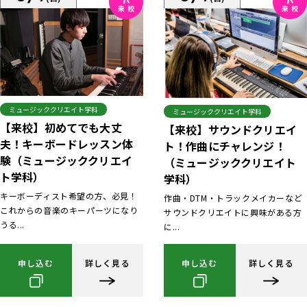
ミュージッククリエイト学科
ミュージッククリエイト学科
【来校】初めてでも大丈
【来校】サウンドクリエイ
夫！キーボードレッスン体
ト！作曲にチャレンジ！
験（ミュージッククリエイ
（ミュージッククリエイト
ト学科）
学科）
キーボーディスト希望の方、必見！
作曲・DTM・トラックメイカーなど
これからの音楽のキーパーツになり
サウンドクリエイトに興味がある方
うる...
に...
申し込む
詳しく見る
申し込む
詳しく見る