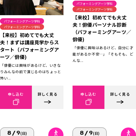
パフォーミングアーツ学科
パフォーミングアーツ学科
【来校】初めてでも大丈
パフォーミングアーツ学科
夫！俳優パーソナル診断
パフォーミングアーツ学科
（パフォーミングアーツ／
【来校】初めてでも大丈
俳優)
夫！まずは講座見学からス
「俳優に興味はあるけど、自分に才
タート（パフォーミングア
能があるか不安…」「そもそも、ど
ーツ／俳優)
んな...
「俳優には興味があるけど、いきな
りみんなの前で演じるのはちょっと
怖い...
申し込む
詳しく見る
申し込む
詳しく見る
8/9
8/9
(日)
(日)