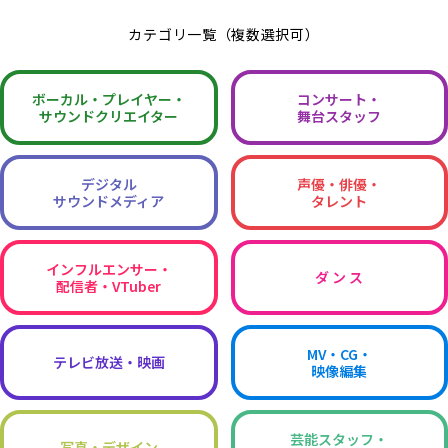
カテゴリ一覧（複数選択可）
ボーカル・
プレイヤー・
コンサート・
サウンドクリエイター
舞台スタッフ
デジタル
声優・俳優・
サウンドメディア
タレント
インフルエンサー・
ダ ン ス
配信者・VTuber
MV・CG・
テレビ放送・映画
映像編集
芸能スタッフ・
写真・デザイン