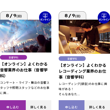
8/9
8/9
(日)
(日)
音響学科
音響学科
【オンライン】よくわかる
【オンライン】よくわかる
音響業界のお仕事（音響学
レコーディング業界のお仕
科）
事（音響学科）
コンサート・ライブ・舞台の音響ス
レコーディング(録音)のお仕事に興
タッフや照明スタッフなどのお仕事
味がある！
に興...
そんなあなた...
申し込む
詳しく見る
申し込む
詳しく見る