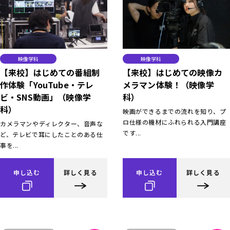
映像学科
映像学科
【来校】はじめての番組制
【来校】はじめての映像カ
作体験「YouTube・テレ
メラマン体験！（映像学
ビ・SNS動画」（映像学
科）
科）
映画ができるまでの流れを知り、プ
ロ仕様の機材にふれられる入門講座
カメラマンやディレクター、音声な
です...
ど、テレビで耳にしたことのある仕
事を...
申し込む
詳しく見る
申し込む
詳しく見る