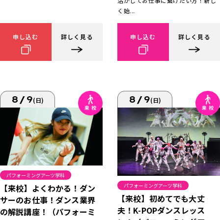
活かしてお仕事に繋げたい方！新し
く始...
申し込む
詳しく見る
申し込む
詳しく見る
8/9
8/9
(日)
(日)
パフォーミングアーツ学科
パフォーミングアーツ学科
【来校】よくわかる！ダン
【来校】初めてでも大丈
サーのお仕事！ダンス業界
夫！K-POPダンスレッス
の解説講座！（パフォーミ