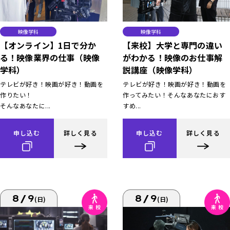
映像学科
映像学科
【オンライン】1日で分か
【来校】大学と専門の違い
る！映像業界の仕事（映像
がわかる！映像のお仕事解
学科）
説講座（映像学科）
テレビが好き！映画が好き！動画を
テレビが好き！映画が好き！動画を
作りたい！
作ってみたい！そんなあなたにおす
そんなあなたに...
すめ...
申し込む
詳しく見る
申し込む
詳しく見る
8/9
8/9
(日)
(日)