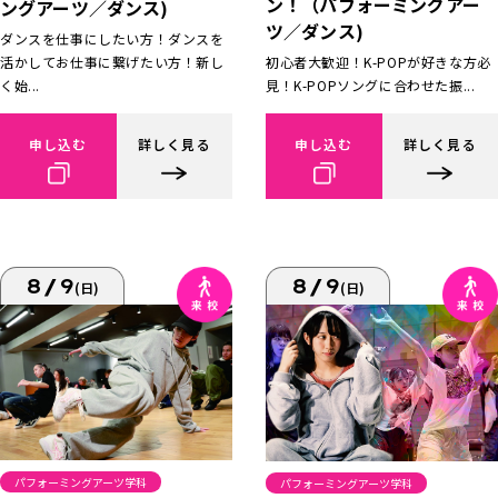
ン！（パフォーミングアー
ングアーツ／ダンス)
ツ／ダンス)
ダンスを仕事にしたい方！ダンスを
活かしてお仕事に繋げたい方！新し
初心者大歓迎！K-POPが好きな方必
く始...
見！K-POPソングに合わせた振...
申し込む
詳しく見る
申し込む
詳しく見る
8/9
8/9
(日)
(日)
パフォーミングアーツ学科
パフォーミングアーツ学科