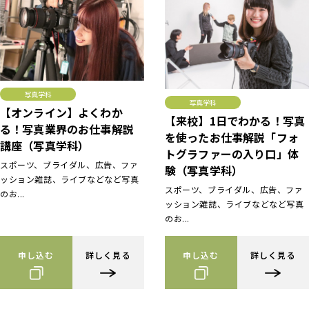
写真学科
写真学科
【オンライン】よくわか
【来校】1日でわかる！写真
る！写真業界のお仕事解説
を使ったお仕事解説「フォ
講座（写真学科）
トグラファーの入り口」体
スポーツ、ブライダル、広告、ファ
験（写真学科）
ッション雑誌、ライブなどなど写真
スポーツ、ブライダル、広告、ファ
のお...
ッション雑誌、ライブなどなど写真
のお...
申し込む
詳しく見る
申し込む
詳しく見る