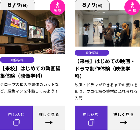
8/9
8/9
(日)
(日)
映像学科
【来校】はじめての映画・
映像学科
【来校】はじめての動画編
ドラマ制作体験（映像学
集体験（映像学科）
科）
テロップの挿入や映像のカットな
映画・ドラマができるまでの流れを
ど、編集マンを体験してみよう！
知り、プロ仕様の機材にふれられる
入門...
申し込む
詳しく見る
申し込む
詳しく見る