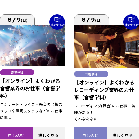
8/9
8/9
(日)
(日)
音響学科
音響学科
【オンライン】よくわかる
【オンライン】よくわかる
音響業界のお仕事（音響学
レコーディング業界のお仕
科）
事（音響学科）
コンサート・ライブ・舞台の音響ス
レコーディング(録音)のお仕事に興
タッフや照明スタッフなどのお仕事
味がある！
に興...
そんなあなた...
申し込む
詳しく見る
申し込む
詳しく見る