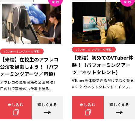
パフォーミングアーツ学科
パフォーミングアーツ学科
【来校】初めてのVTuber体
【来校】在校生のアフレコ
験！（パフォーミングアー
公演を観劇しよう！（パフ
ツ／ネットタレント)
ォーミングアーツ／声優）
VTuberを体験できるだけでなく業界
アフレコの現場同様の公演開催！
のことやネットタレント・インフ...
目の前で声優のお仕事を見る...
申し込む
詳しく見る
申し込む
詳しく見る