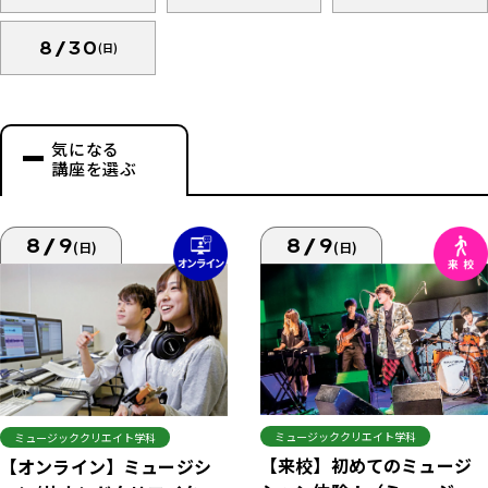
8/30
(日)
気になる
講座を選ぶ
8/9
8/9
(日)
(日)
ミュージッククリエイト学科
ミュージッククリエイト学科
【来校】初めてのミュージ
【オンライン】ミュージシ