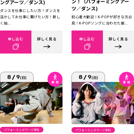
ン！（パフォーミングアー
ングアーツ／ダンス)
ツ／ダンス)
ダンスを仕事にしたい方！ダンスを
活かしてお仕事に繋げたい方！新し
初心者大歓迎！K-POPが好きな方必
く始...
見！K-POPソングに合わせた振...
申し込む
詳しく見る
申し込む
詳しく見る
8/9
8/9
(日)
(日)
パフォーミングアーツ学科
パフォーミングアーツ学科