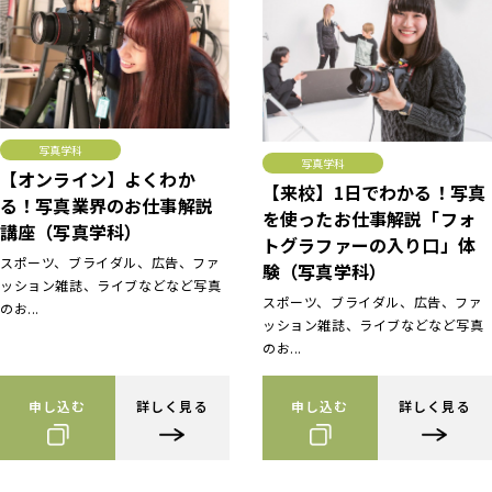
写真学科
写真学科
【オンライン】よくわか
【来校】1日でわかる！写真
る！写真業界のお仕事解説
を使ったお仕事解説「フォ
講座（写真学科）
トグラファーの入り口」体
スポーツ、ブライダル、広告、ファ
験（写真学科）
ッション雑誌、ライブなどなど写真
スポーツ、ブライダル、広告、ファ
のお...
ッション雑誌、ライブなどなど写真
のお...
申し込む
詳しく見る
申し込む
詳しく見る