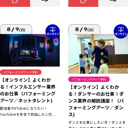
8/9
8/9
(日)
(日)
パフォーミングアーツ学科
【オンライン】よくわか
パフォーミングアーツ学科
る！インフルエンサー業界
【オンライン】よくわか
のお仕事（パフォーミング
る！ダンサーのお仕事！ダ
アーツ／ネットタレント)
ンス業界の解説講座！（パ
フォーミングアーツ／ダン
配信者やVTuberになりたい！
ス)
YouTuberを本気で目指したい方...
ダンスを仕事にしたい方！ダンスを