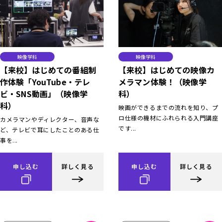
映像学科
映像学科
【来校】はじめての番組制
【来校】はじめての映像カ
作体験「YouTube・テレ
メラマン体験！（映像学
ビ・SNS動画」（映像学
科）
科）
映画ができるまでの流れを知り、プ
ロ仕様の機材にふれられる入門講座
カメラマンやディレクター、音声な
です...
ど、テレビで耳にしたことのある仕
事を...
申し込む
詳しく見る
申し込む
詳しく見る