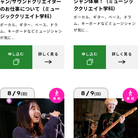
シャン体験！（ミュージッ
ャン/サウンドクリエイター
ククリエイト学科）
のお仕事について（ミュー
ジッククリエイト学科）
ボーカル、ギター、ベース、ドラ
ム、キーボードなどミュージシャン
ボーカル、ギター、ベース、ドラ
が気に...
ム、キーボードなどミュージシャン
が気に...
申し込む
詳しく見る
申し込む
詳しく見る
8/9
8/9
(日)
(日)