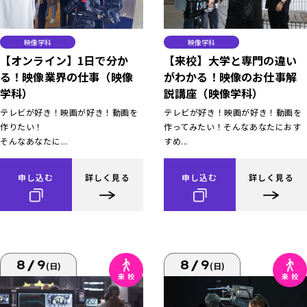
映像学科
映像学科
【オンライン】1日で分か
【来校】大学と専門の違い
る！映像業界の仕事（映像
がわかる！映像のお仕事解
学科）
説講座（映像学科）
テレビが好き！映画が好き！動画を
テレビが好き！映画が好き！動画を
作りたい！
作ってみたい！そんなあなたにおす
そんなあなたに...
すめ...
申し込む
詳しく見る
申し込む
詳しく見る
8/9
8/9
(日)
(日)