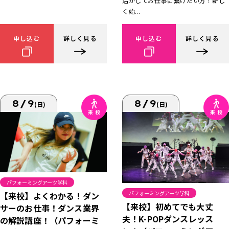
活かしてお仕事に繋げたい方！新し
く始...
申し込む
詳しく見る
申し込む
詳しく見る
8/9
8/9
(日)
(日)
パフォーミングアーツ学科
パフォーミングアーツ学科
【来校】よくわかる！ダン
【来校】初めてでも大丈
サーのお仕事！ダンス業界
夫！K-POPダンスレッス
の解説講座！（パフォーミ