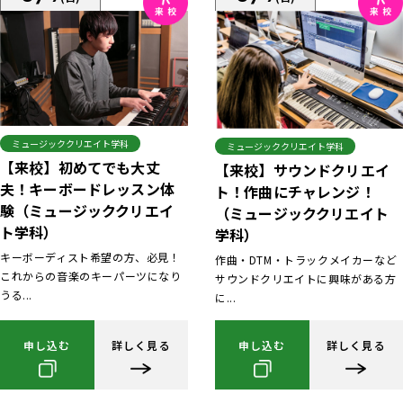
ミュージッククリエイト学科
ミュージッククリエイト学科
【来校】初めてでも大丈
【来校】サウンドクリエイ
夫！キーボードレッスン体
ト！作曲にチャレンジ！
験（ミュージッククリエイ
（ミュージッククリエイト
ト学科）
学科）
キーボーディスト希望の方、必見！
作曲・DTM・トラックメイカーなど
これからの音楽のキーパーツになり
サウンドクリエイトに興味がある方
うる...
に...
申し込む
詳しく見る
申し込む
詳しく見る