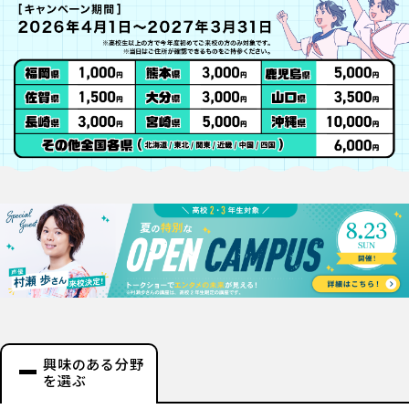
興味のある分野
を選ぶ