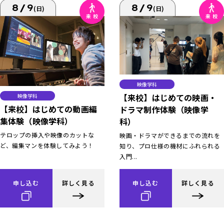
8/9
8/9
(日)
(日)
映像学科
【来校】はじめての映画・
映像学科
【来校】はじめての動画編
ドラマ制作体験（映像学
集体験（映像学科）
科）
テロップの挿入や映像のカットな
映画・ドラマができるまでの流れを
ど、編集マンを体験してみよう！
知り、プロ仕様の機材にふれられる
入門...
申し込む
詳しく見る
申し込む
詳しく見る