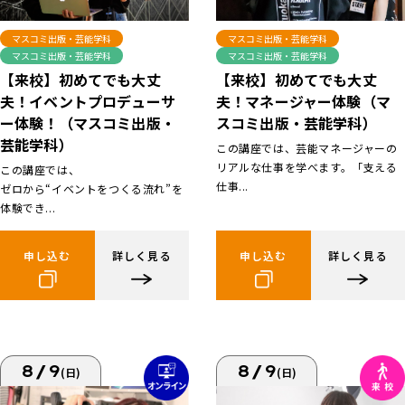
マスコミ出版・芸能学科
マスコミ出版・芸能学科
マスコミ出版・芸能学科
マスコミ出版・芸能学科
【来校】初めてでも大丈
【来校】初めてでも大丈
夫！イベントプロデューサ
夫！マネージャー体験（マ
ー体験！（マスコミ出版・
スコミ出版・芸能学科）
芸能学科）
この講座では、芸能マネージャーの
リアルな仕事を学べます。「支える
この講座では、
仕事...
ゼロから“イベントをつくる流れ”を
体験でき...
申し込む
詳しく見る
申し込む
詳しく見る
8/9
8/9
(日)
(日)