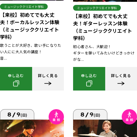
ミュージッククリエイト学科
ミュージッククリエイト学科
【来校】初めてでも大丈
【来校】初めてでも大丈
夫！ボーカルレッスン体験
夫！ギターレッスン体験
（ミュージッククリエイト
（ミュージッククリエイト
学科）
学科）
歌うことが大好き、歌い手になりた
初心者さん、大歓迎！
い人にに大人気の講座！
ギターを弾いてみたいけどきっかけ
音...
がな...
申し込む
詳しく見る
申し込む
詳しく見る
8/9
8/9
(日)
(日)