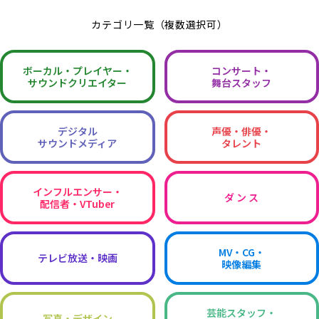
カテゴリ一覧（複数選択可）
ボーカル・
プレイヤー・
コンサート・
サウンドクリエイター
舞台スタッフ
デジタル
声優・俳優・
サウンドメディア
タレント
インフルエンサー・
ダ ン ス
配信者・VTuber
MV・CG・
テレビ放送・映画
映像編集
芸能スタッフ・
写真・デザイン