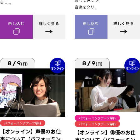
験してみよう!
らこ...
音楽をクリ...
申し込む
詳しく見る
申し込む
詳しく見る
8/9
8/9
(日)
(日)
パフォーミングアーツ学科
パフォーミングアーツ学科
パフォーミングアーツ学科
【オンライン】声優のお仕
【オンライン】俳優のお仕
事について（パフォーミン
事について（パフォーミン