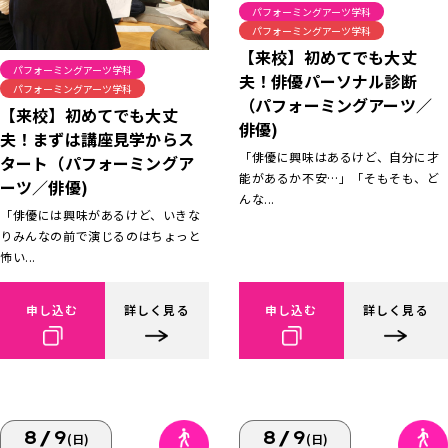
パフォーミングアーツ学科
パフォーミングアーツ学科
【来校】初めてでも大丈
パフォーミングアーツ学科
夫！俳優パーソナル診断
パフォーミングアーツ学科
（パフォーミングアーツ／
【来校】初めてでも大丈
俳優)
夫！まずは講座見学からス
「俳優に興味はあるけど、自分に才
タート（パフォーミングア
能があるか不安…」「そもそも、ど
ーツ／俳優)
んな...
「俳優には興味があるけど、いきな
りみんなの前で演じるのはちょっと
怖い...
申し込む
詳しく見る
申し込む
詳しく見る
8/9
8/9
(日)
(日)