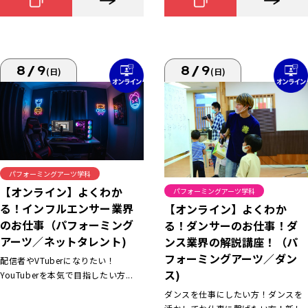
8/9
8/9
(日)
(日)
パフォーミングアーツ学科
【オンライン】よくわか
パフォーミングアーツ学科
る！インフルエンサー業界
【オンライン】よくわか
のお仕事（パフォーミング
る！ダンサーのお仕事！ダ
アーツ／ネットタレント)
ンス業界の解説講座！（パ
フォーミングアーツ／ダン
配信者やVTuberになりたい！
ス)
YouTuberを本気で目指したい方...
ダンスを仕事にしたい方！ダンスを