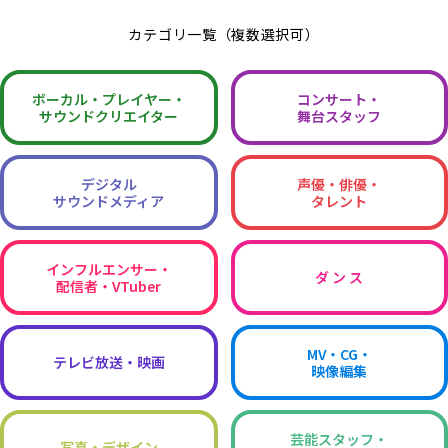
カテゴリ一覧（複数選択可）
ボーカル・
プレイヤー・
コンサート・
サウンドクリエイター
舞台スタッフ
デジタル
声優・俳優・
サウンドメディア
タレント
インフルエンサー・
ダ ン ス
配信者・VTuber
MV・CG・
テレビ放送・映画
映像編集
芸能スタッフ・
写真・デザイン