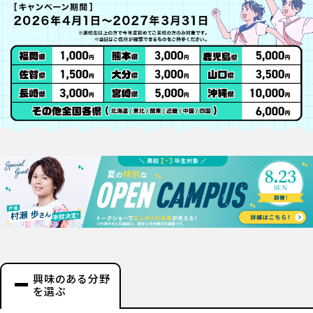
興味のある分野
を選ぶ