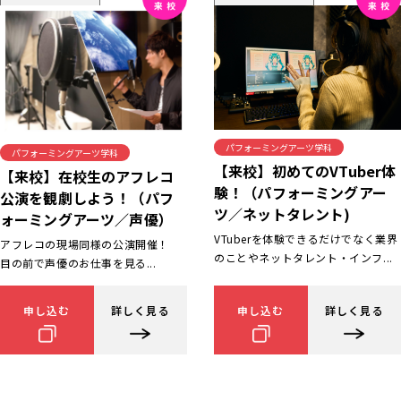
パフォーミングアーツ学科
パフォーミングアーツ学科
【来校】初めてのVTuber体
【来校】在校生のアフレコ
験！（パフォーミングアー
公演を観劇しよう！（パフ
ツ／ネットタレント)
ォーミングアーツ／声優）
VTuberを体験できるだけでなく業界
アフレコの現場同様の公演開催！
のことやネットタレント・インフ...
目の前で声優のお仕事を見る...
申し込む
詳しく見る
申し込む
詳しく見る