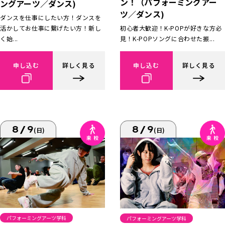
ン！（パフォーミングアー
ングアーツ／ダンス)
ツ／ダンス)
ダンスを仕事にしたい方！ダンスを
活かしてお仕事に繋げたい方！新し
初心者大歓迎！K-POPが好きな方必
く始...
見！K-POPソングに合わせた振...
申し込む
詳しく見る
申し込む
詳しく見る
8/9
8/9
(日)
(日)
パフォーミングアーツ学科
パフォーミングアーツ学科