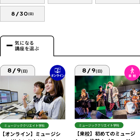
8/30
(日)
気になる
講座を選ぶ
8/9
8/9
(日)
(日)
ミュージッククリエイト学科
ミュージッククリエイト学科
【来校】初めてのミュージ
【オンライン】ミュージシ