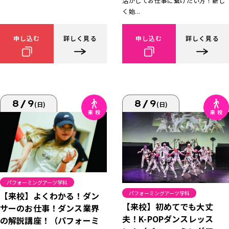
活かしてお仕事に繋げたい方！新し
く始...
申し込む
詳しく見る
申し込む
詳しく見る
8/9
8/9
(日)
(日)
パフォーミングアーツ学科
パフォーミングアーツ学科
【来校】よくわかる！ダン
【来校】初めてでも大丈
サーのお仕事！ダンス業界
夫！K-POPダンスレッス
の解説講座！（パフォーミ