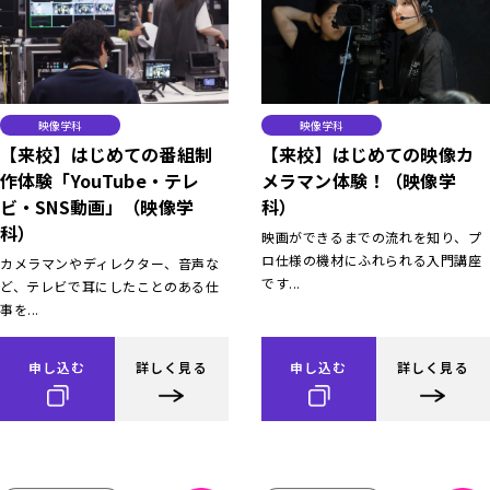
映像学科
映像学科
【来校】はじめての番組制
【来校】はじめての映像カ
作体験「YouTube・テレ
メラマン体験！（映像学
ビ・SNS動画」（映像学
科）
科）
映画ができるまでの流れを知り、プ
ロ仕様の機材にふれられる入門講座
カメラマンやディレクター、音声な
です...
ど、テレビで耳にしたことのある仕
事を...
申し込む
詳しく見る
申し込む
詳しく見る