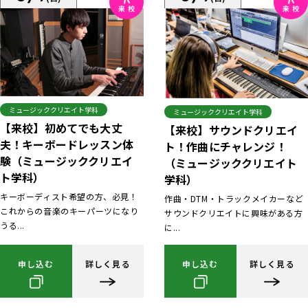
ミュージッククリエイト学科
ミュージッククリエイト学科
【来校】初めてでも大丈
【来校】サウンドクリエイ
夫！キーボードレッスン体
ト！作曲にチャレンジ！
験（ミュージッククリエイ
（ミュージッククリエイト
ト学科）
学科）
キーボーディスト希望の方、必見！
作曲・DTM・トラックメイカーなど
これからの音楽のキーパーツになり
サウンドクリエイトに興味がある方
うる...
に...
申し込む
詳しく見る
申し込む
詳しく見る