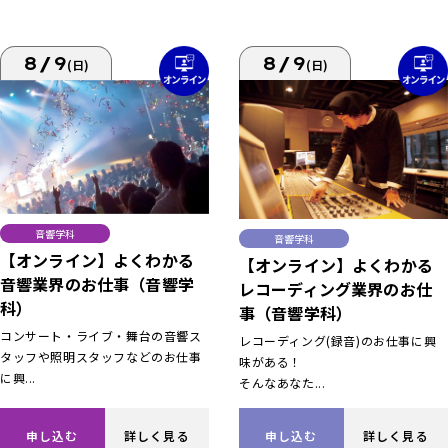
8/9
8/9
(日)
(日)
音響学科
音響学科
【オンライン】よくわかる
【オンライン】よくわかる
音響業界のお仕事（音響学
レコーディング業界のお仕
科）
事（音響学科）
コンサート・ライブ・舞台の音響ス
レコーディング(録音)のお仕事に興
タッフや照明スタッフなどのお仕事
味がある！
に興...
そんなあなた...
申し込む
詳しく見る
申し込む
詳しく見る