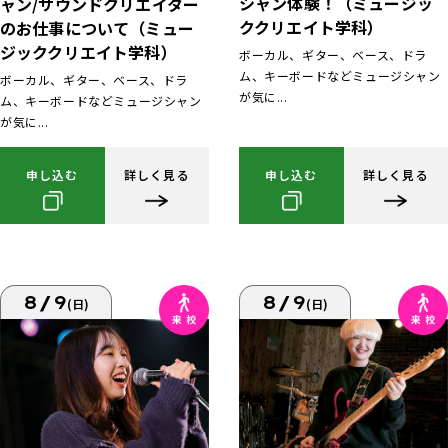
シャン体験！（ミュージッ
ャン/サウンドクリエイター
ククリエイト学科）
のお仕事について（ミュー
ジッククリエイト学科）
ボーカル、ギター、ベース、ドラ
ム、キーボードなどミュージシャン
ボーカル、ギター、ベース、ドラ
が気に...
ム、キーボードなどミュージシャン
が気に...
申し込む
詳しく見る
申し込む
詳しく見る
8/9
8/9
(日)
(日)