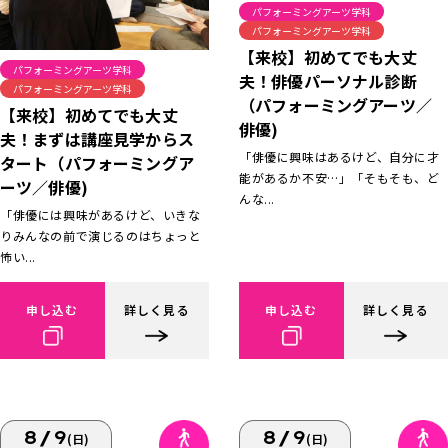
パフォーミングアーツ学科
パフォーミングアーツ学科
【来校】初めてでも大丈
パフォーミングアーツ学科
夫！俳優パーソナル診断
パフォーミングアーツ学科
（パフォーミングアーツ／
【来校】初めてでも大丈
俳優)
夫！まずは講座見学からス
「俳優に興味はあるけど、自分に才
タート（パフォーミングア
能があるか不安…」「そもそも、ど
ーツ／俳優)
んな...
「俳優には興味があるけど、いきな
りみんなの前で演じるのはちょっと
怖い...
申し込む
詳しく見る
申し込む
詳しく見る
8/9
8/9
(日)
(日)