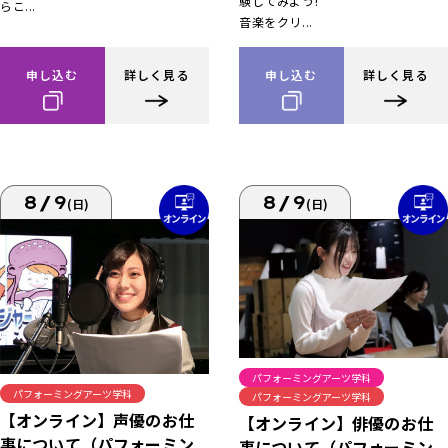
験してみよう!
らこ...
音楽をクリ...
申し込む
詳しく見る
申し込む
詳しく見る
8/9
8/9
(日)
(日)
パフォーミングアーツ学科
パフォーミングアーツ学科
パフォーミングアーツ学科
【オンライン】声優のお仕
【オンライン】俳優のお仕
事について（パフォーミン
事について（パフォーミン