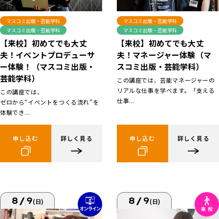
マスコミ出版・芸能学科
マスコミ出版・芸能学科
マスコミ出版・芸能学科
マスコミ出版・芸能学科
【来校】初めてでも大丈
【来校】初めてでも大丈
夫！イベントプロデューサ
夫！マネージャー体験（マ
ー体験！（マスコミ出版・
スコミ出版・芸能学科）
芸能学科）
この講座では、芸能マネージャーの
リアルな仕事を学べます。「支える
この講座では、
仕事...
ゼロから“イベントをつくる流れ”を
体験でき...
申し込む
詳しく見る
申し込む
詳しく見る
8/9
8/9
(日)
(日)