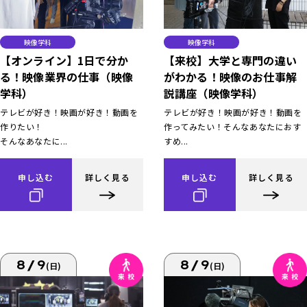
映像学科
映像学科
【オンライン】1日で分か
【来校】大学と専門の違い
る！映像業界の仕事（映像
がわかる！映像のお仕事解
学科）
説講座（映像学科）
テレビが好き！映画が好き！動画を
テレビが好き！映画が好き！動画を
作りたい！
作ってみたい！そんなあなたにおす
そんなあなたに...
すめ...
申し込む
詳しく見る
申し込む
詳しく見る
8/9
8/9
(日)
(日)