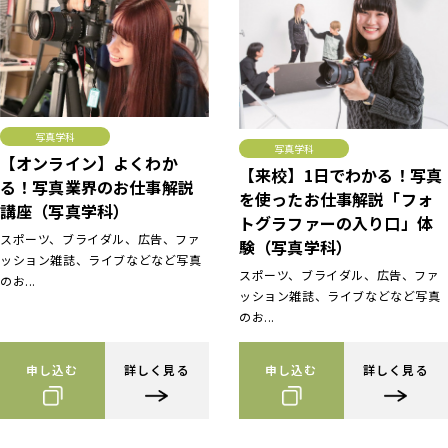
写真学科
写真学科
【オンライン】よくわか
【来校】1日でわかる！写真
る！写真業界のお仕事解説
を使ったお仕事解説「フォ
講座（写真学科）
トグラファーの入り口」体
スポーツ、ブライダル、広告、ファ
験（写真学科）
ッション雑誌、ライブなどなど写真
スポーツ、ブライダル、広告、ファ
のお...
ッション雑誌、ライブなどなど写真
のお...
申し込む
詳しく見る
申し込む
詳しく見る