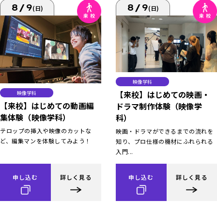
8/9
8/9
(日)
(日)
映像学科
【来校】はじめての映画・
映像学科
【来校】はじめての動画編
ドラマ制作体験（映像学
集体験（映像学科）
科）
テロップの挿入や映像のカットな
映画・ドラマができるまでの流れを
ど、編集マンを体験してみよう！
知り、プロ仕様の機材にふれられる
入門...
申し込む
詳しく見る
申し込む
詳しく見る