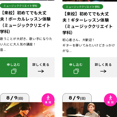
ミュージッククリエイト学科
ミュージッククリエイト学科
【来校】初めてでも大丈
【来校】初めてでも大丈
夫！ボーカルレッスン体験
夫！ギターレッスン体験
（ミュージッククリエイト
（ミュージッククリエイト
学科）
学科）
歌うことが大好き、歌い手になりた
初心者さん、大歓迎！
い人にに大人気の講座！
ギターを弾いてみたいけどきっかけ
音...
がな...
申し込む
詳しく見る
申し込む
詳しく見る
8/9
8/9
(日)
(日)