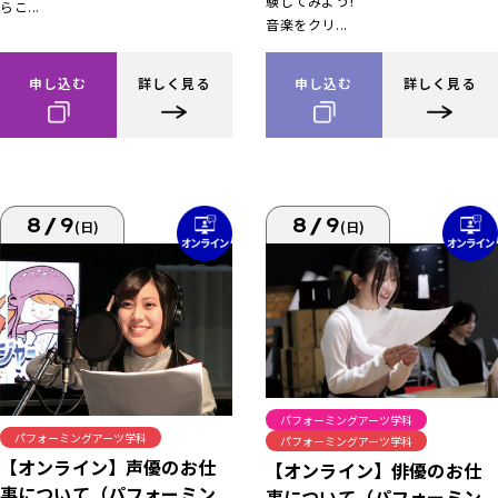
験してみよう!
らこ...
音楽をクリ...
申し込む
詳しく見る
申し込む
詳しく見る
8/9
8/9
(日)
(日)
パフォーミングアーツ学科
パフォーミングアーツ学科
パフォーミングアーツ学科
【オンライン】声優のお仕
【オンライン】俳優のお仕
事について（パフォーミン
事について（パフォーミン