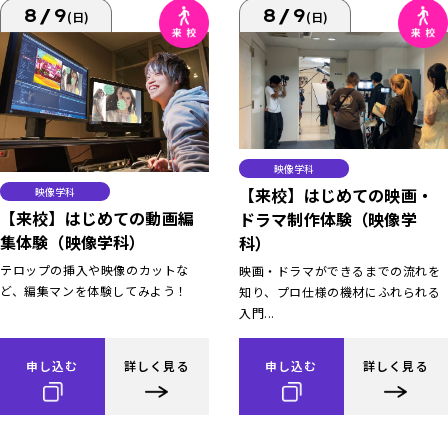
8/9
8/9
(日)
(日)
映像学科
【来校】はじめての映画・
映像学科
【来校】はじめての動画編
ドラマ制作体験（映像学
集体験（映像学科）
科）
テロップの挿入や映像のカットな
映画・ドラマができるまでの流れを
ど、編集マンを体験してみよう！
知り、プロ仕様の機材にふれられる
入門...
申し込む
詳しく見る
申し込む
詳しく見る