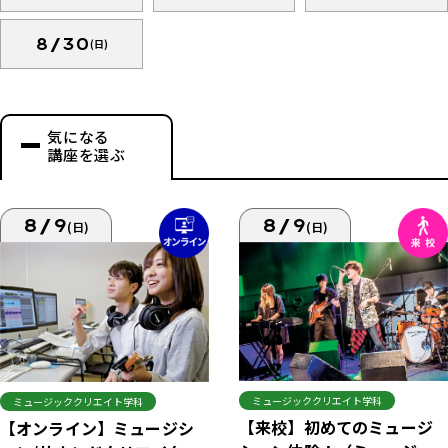
8/30
(日)
気になる
講座を選ぶ
8/9
8/9
(日)
(日)
ミュージッククリエイト学科
ミュージッククリエイト学科
【来校】初めてのミュージ
【オンライン】ミュージシ