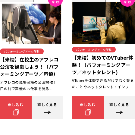
パフォーミングアーツ学科
パフォーミングアーツ学科
【来校】初めてのVTuber体
【来校】在校生のアフレコ
験！（パフォーミングアー
公演を観劇しよう！（パフ
ツ／ネットタレント)
ォーミングアーツ／声優）
VTuberを体験できるだけでなく業界
アフレコの現場同様の公演開催！
のことやネットタレント・インフ...
目の前で声優のお仕事を見る...
申し込む
詳しく見る
申し込む
詳しく見る