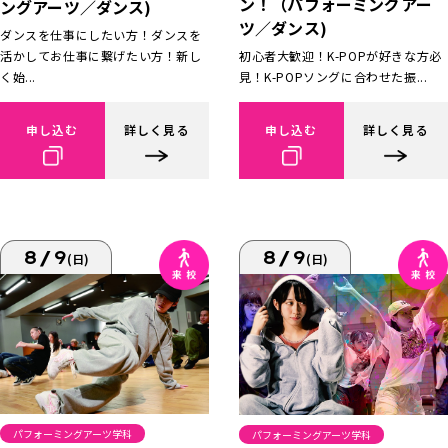
ン！（パフォーミングアー
ングアーツ／ダンス)
ツ／ダンス)
ダンスを仕事にしたい方！ダンスを
活かしてお仕事に繋げたい方！新し
初心者大歓迎！K-POPが好きな方必
く始...
見！K-POPソングに合わせた振...
申し込む
詳しく見る
申し込む
詳しく見る
8/9
8/9
(日)
(日)
パフォーミングアーツ学科
パフォーミングアーツ学科