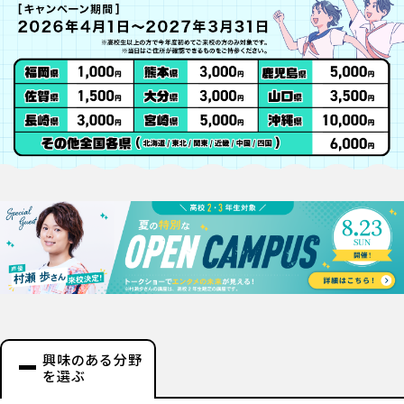
興味のある分野
を選ぶ