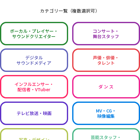
カテゴリ一覧（複数選択可）
ボーカル・
プレイヤー・
コンサート・
サウンドクリエイター
舞台スタッフ
デジタル
声優・俳優・
サウンドメディア
タレント
インフルエンサー・
ダ ン ス
配信者・VTuber
MV・CG・
テレビ放送・映画
映像編集
芸能スタッフ・
写真・デザイン