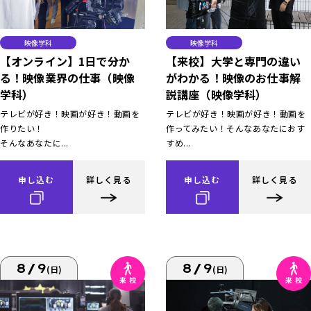
映像学科
映像学科
【オンライン】1日で分か
【来校】大学と専門の違い
る！映像業界の仕事（映像
がわかる！映像のお仕事解
学科）
説講座（映像学科）
テレビが好き！映画が好き！動画を
テレビが好き！映画が好き！動画を
作りたい！
作ってみたい！そんなあなたにおす
そんなあなたに...
すめ...
申し込む
詳しく見る
申し込む
詳しく見る
8/9
8/9
(日)
(日)