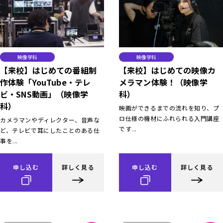
映像学科
映像学科
【来校】はじめての番組制
【来校】はじめての映像カ
作体験「YouTube・テレ
メラマン体験！（映像学
ビ・SNS動画」（映像学
科）
科）
映画ができるまでの流れを知り、プ
ロ仕様の機材にふれられる入門講座
カメラマンやディレクター、音声な
です...
ど、テレビで耳にしたことのある仕
事を...
申し込む
詳しく見る
申し込む
詳しく見る