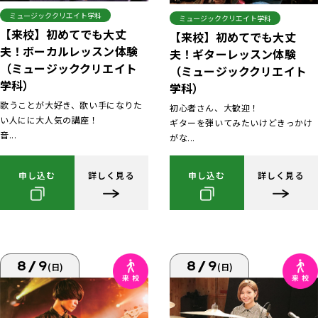
ミュージッククリエイト学科
ミュージッククリエイト学科
【来校】初めてでも大丈
【来校】初めてでも大丈
夫！ボーカルレッスン体験
夫！ギターレッスン体験
（ミュージッククリエイト
（ミュージッククリエイト
学科）
学科）
歌うことが大好き、歌い手になりた
初心者さん、大歓迎！
い人にに大人気の講座！
ギターを弾いてみたいけどきっかけ
音...
がな...
申し込む
詳しく見る
申し込む
詳しく見る
8/9
8/9
(日)
(日)