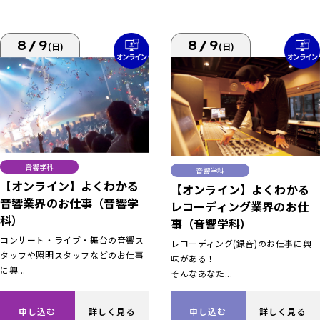
8/9
8/9
(日)
(日)
音響学科
音響学科
【オンライン】よくわかる
【オンライン】よくわかる
音響業界のお仕事（音響学
レコーディング業界のお仕
科）
事（音響学科）
コンサート・ライブ・舞台の音響ス
レコーディング(録音)のお仕事に興
タッフや照明スタッフなどのお仕事
味がある！
に興...
そんなあなた...
申し込む
詳しく見る
申し込む
詳しく見る