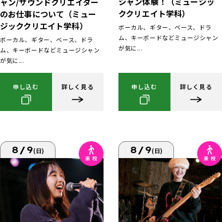
シャン体験！（ミュージッ
ャン/サウンドクリエイター
ククリエイト学科）
のお仕事について（ミュー
ジッククリエイト学科）
ボーカル、ギター、ベース、ドラ
ム、キーボードなどミュージシャン
ボーカル、ギター、ベース、ドラ
が気に...
ム、キーボードなどミュージシャン
が気に...
申し込む
詳しく見る
申し込む
詳しく見る
8/9
8/9
(日)
(日)