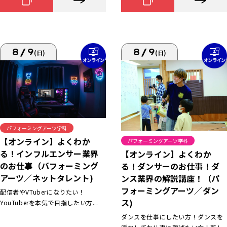
8/9
8/9
(日)
(日)
パフォーミングアーツ学科
【オンライン】よくわか
パフォーミングアーツ学科
る！インフルエンサー業界
【オンライン】よくわか
のお仕事（パフォーミング
る！ダンサーのお仕事！ダ
アーツ／ネットタレント)
ンス業界の解説講座！（パ
フォーミングアーツ／ダン
配信者やVTuberになりたい！
ス)
YouTuberを本気で目指したい方...
ダンスを仕事にしたい方！ダンスを