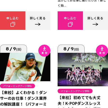
活かしてお仕事に繋げたい方！新し
く始...
申し込む
詳しく見る
申し込む
詳しく見る
8/9
8/9
(日)
(日)
パフォーミングアーツ学科
パフォーミングアーツ学科
【来校】よくわかる！ダン
【来校】初めてでも大丈
サーのお仕事！ダンス業界
夫！K-POPダンスレッス
の解説講座！（パフォーミ