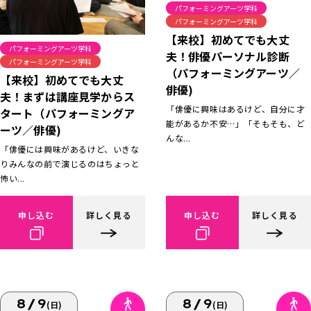
パフォーミングアーツ学科
パフォーミングアーツ学科
【来校】初めてでも大丈
パフォーミングアーツ学科
夫！俳優パーソナル診断
パフォーミングアーツ学科
（パフォーミングアーツ／
【来校】初めてでも大丈
俳優)
夫！まずは講座見学からス
「俳優に興味はあるけど、自分に才
タート（パフォーミングア
能があるか不安…」「そもそも、ど
ーツ／俳優)
んな...
「俳優には興味があるけど、いきな
りみんなの前で演じるのはちょっと
怖い...
申し込む
詳しく見る
申し込む
詳しく見る
8/9
8/9
(日)
(日)