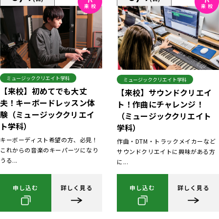
ミュージッククリエイト学科
ミュージッククリエイト学科
【来校】初めてでも大丈
【来校】サウンドクリエイ
夫！キーボードレッスン体
ト！作曲にチャレンジ！
験（ミュージッククリエイ
（ミュージッククリエイト
ト学科）
学科）
キーボーディスト希望の方、必見！
作曲・DTM・トラックメイカーなど
これからの音楽のキーパーツになり
サウンドクリエイトに興味がある方
うる...
に...
申し込む
詳しく見る
申し込む
詳しく見る