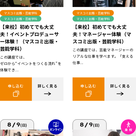
マスコミ出版・芸能学科
マスコミ出版・芸能学科
マスコミ出版・芸能学科
マスコミ出版・芸能学科
【来校】初めてでも大丈
【来校】初めてでも大丈
夫！イベントプロデューサ
夫！マネージャー体験（マ
ー体験！（マスコミ出版・
スコミ出版・芸能学科）
芸能学科）
この講座では、芸能マネージャーの
リアルな仕事を学べます。「支える
この講座では、
仕事...
ゼロから“イベントをつくる流れ”を
体験でき...
申し込む
詳しく見る
申し込む
詳しく見る
8/9
8/9
(日)
(日)