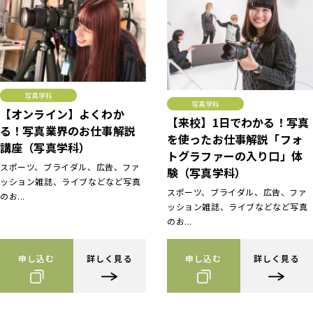
写真学科
写真学科
【オンライン】よくわか
【来校】1日でわかる！写真
る！写真業界のお仕事解説
を使ったお仕事解説「フォ
講座（写真学科）
トグラファーの入り口」体
スポーツ、ブライダル、広告、ファ
験（写真学科）
ッション雑誌、ライブなどなど写真
スポーツ、ブライダル、広告、ファ
のお...
ッション雑誌、ライブなどなど写真
のお...
申し込む
詳しく見る
申し込む
詳しく見る