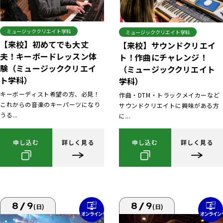
ミュージッククリエイト学科
ミュージッククリエイト学科
【来校】初めてでも大丈
【来校】サウンドクリエイ
夫！キーボードレッスン体
ト！作曲にチャレンジ！
験（ミュージッククリエイ
（ミュージッククリエイト
ト学科）
学科）
キーボーディスト希望の方、必見！
作曲・DTM・トラックメイカーなど
これからの音楽のキーパーツになり
サウンドクリエイトに興味がある方
うる...
に...
申し込む
詳しく見る
申し込む
詳しく見る
8/9
8/9
(日)
(日)