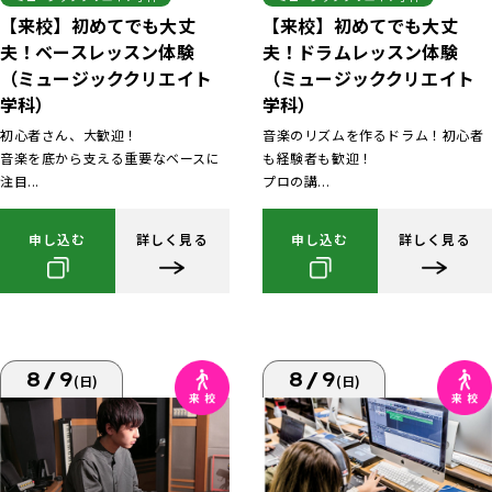
【来校】初めてでも大丈
【来校】初めてでも大丈
夫！ベースレッスン体験
夫！ドラムレッスン体験
（ミュージッククリエイト
（ミュージッククリエイト
学科）
学科）
初心者さん、大歓迎！
音楽のリズムを作るドラム！初心者
音楽を底から支える重要なベースに
も経験者も歓迎！
注目...
プロの講...
申し込む
詳しく見る
申し込む
詳しく見る
8/9
8/9
(日)
(日)