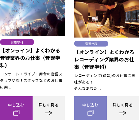
音響学科
音響学科
【オンライン】よくわかる
【オンライン】よくわかる
音響業界のお仕事（音響学
レコーディング業界のお仕
科）
事（音響学科）
コンサート・ライブ・舞台の音響ス
レコーディング(録音)のお仕事に興
タッフや照明スタッフなどのお仕事
味がある！
に興...
そんなあなた...
申し込む
詳しく見る
申し込む
詳しく見る