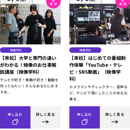
映像学科
映像学科
【来校】大学と専門の違い
【来校】はじめての番組制
がわかる！映像のお仕事解
作体験「YouTube・テレ
説講座（映像学科）
ビ・SNS動画」（映像学
科）
テレビが好き！映画が好き！動画を
作ってみたい！そんなあなたにおす
カメラマンやディレクター、音声な
すめ...
ど、テレビで耳にしたことのある仕
事を...
申し込む
詳しく見る
申し込む
詳しく見る