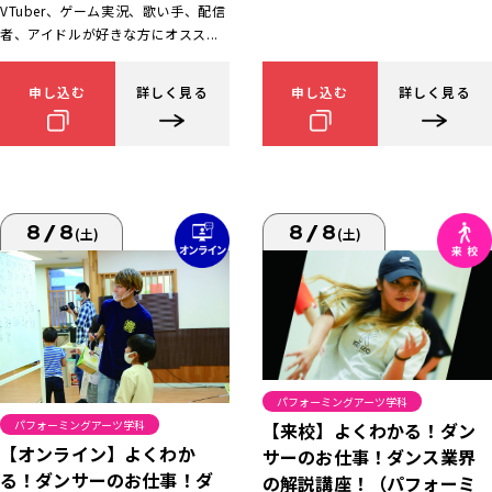
VTuber、ゲーム実況、歌い手、配信
者、アイドルが好きな方にオスス...
申し込む
詳しく見る
申し込む
詳しく見る
8/8
8/8
(土)
(土)
パフォーミングアーツ学科
パフォーミングアーツ学科
【来校】よくわかる！ダン
【オンライン】よくわか
サーのお仕事！ダンス業界
る！ダンサーのお仕事！ダ
の解説講座！（パフォーミ