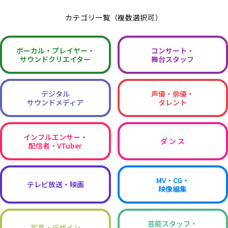
カテゴリ一覧（複数選択可）
ボーカル・
プレイヤー・
コンサート・
サウンドクリエイター
舞台スタッフ
デジタル
声優・俳優・
サウンドメディア
タレント
インフルエンサー・
ダ ン ス
配信者・VTuber
MV・CG・
テレビ放送・映画
映像編集
芸能スタッフ・
写真・デザイン