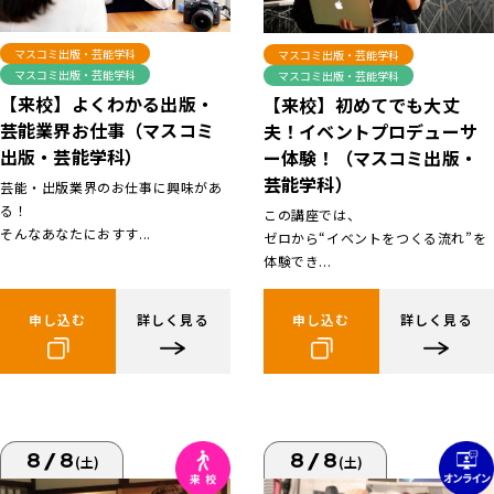
マスコミ出版・芸能学科
マスコミ出版・芸能学科
マスコミ出版・芸能学科
マスコミ出版・芸能学科
【来校】よくわかる出版・
【来校】初めてでも大丈
芸能業界お仕事（マスコミ
夫！イベントプロデューサ
出版・芸能学科）
ー体験！（マスコミ出版・
芸能学科）
芸能・出版業界のお仕事に興味があ
る！
この講座では、
そんなあなたにおすす...
ゼロから“イベントをつくる流れ”を
体験でき...
申し込む
詳しく見る
申し込む
詳しく見る
8/8
8/8
(土)
(土)