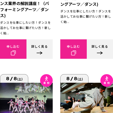
ンス業界の解説講座！（パ
ングアーツ／ダンス)
フォーミングアーツ／ダン
ダンスを仕事にしたい方！ダンスを
ス)
活かしてお仕事に繋げたい方！新し
く始...
ダンスを仕事にしたい方！ダンスを
活かしてお仕事に繋げたい方！新し
く始...
申し込む
詳しく見る
申し込む
詳しく見る
8/8
8/8
(土)
(土)