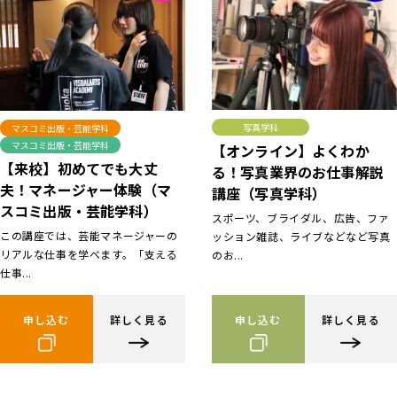
写真学科
マスコミ出版・芸能学科
マスコミ出版・芸能学科
【オンライン】よくわか
【来校】初めてでも大丈
る！写真業界のお仕事解説
夫！マネージャー体験（マ
講座（写真学科）
スコミ出版・芸能学科）
スポーツ、ブライダル、広告、ファ
この講座では、芸能マネージャーの
ッション雑誌、ライブなどなど写真
リアルな仕事を学べます。「支える
のお...
仕事...
申し込む
詳しく見る
申し込む
詳しく見る