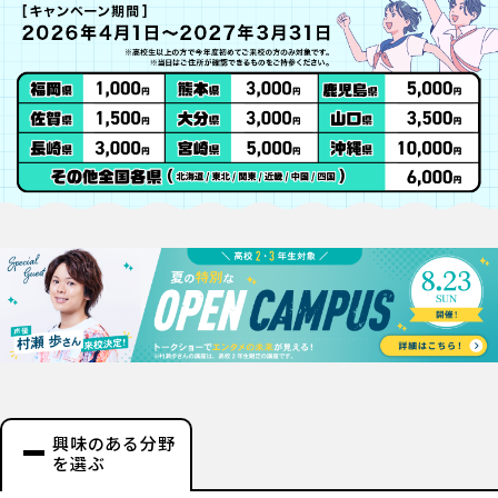
興味のある分野
を選ぶ