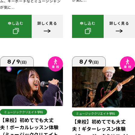
ム、キーボードなどミュージシャン
が気に...
申し込む
詳しく見る
申し込む
詳しく見る
8/9
8/9
(日)
(日)
ミュージッククリエイト学科
ミュージッククリエイト学科
【来校】初めてでも大丈
【来校】初めてでも大丈
夫！ボーカルレッスン体験
夫！ギターレッスン体験
（ミュージッククリエイト