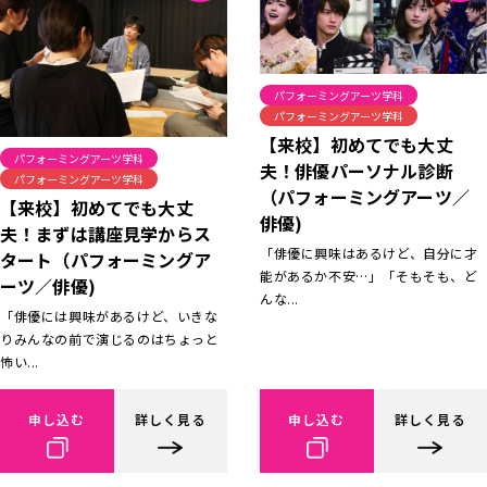
パフォーミングアーツ学科
パフォーミングアーツ学科
【来校】初めてでも大丈
パフォーミングアーツ学科
夫！俳優パーソナル診断
パフォーミングアーツ学科
（パフォーミングアーツ／
【来校】初めてでも大丈
俳優)
夫！まずは講座見学からス
「俳優に興味はあるけど、自分に才
タート（パフォーミングア
能があるか不安…」「そもそも、ど
ーツ／俳優)
んな...
「俳優には興味があるけど、いきな
りみんなの前で演じるのはちょっと
怖い...
申し込む
詳しく見る
申し込む
詳しく見る