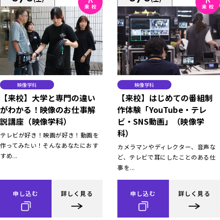
映像学科
映像学科
【来校】大学と専門の違い
【来校】はじめての番組制
がわかる！映像のお仕事解
作体験「YouTube・テレ
説講座（映像学科）
ビ・SNS動画」（映像学
科）
テレビが好き！映画が好き！動画を
作ってみたい！そんなあなたにおす
カメラマンやディレクター、音声な
すめ...
ど、テレビで耳にしたことのある仕
事を...
申し込む
詳しく見る
申し込む
詳しく見る