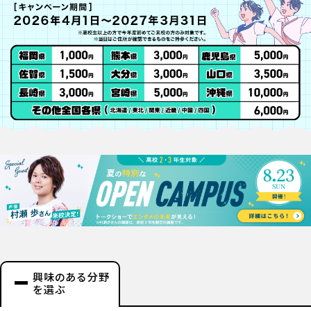
興味のある分野
を選ぶ