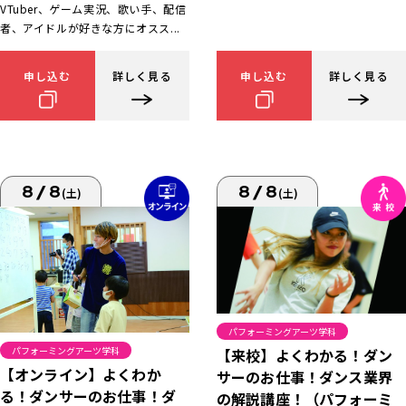
VTuber、ゲーム実況、歌い手、配信
者、アイドルが好きな方にオスス...
申し込む
詳しく見る
申し込む
詳しく見る
8/8
8/8
(土)
(土)
パフォーミングアーツ学科
パフォーミングアーツ学科
【来校】よくわかる！ダン
【オンライン】よくわか
サーのお仕事！ダンス業界
る！ダンサーのお仕事！ダ
の解説講座！（パフォーミ