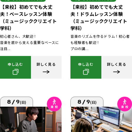
【来校】初めてでも大丈
【来校】初めてでも大丈
夫！ベースレッスン体験
夫！ドラムレッスン体験
（ミュージッククリエイト
（ミュージッククリエイト
学科）
学科）
初心者さん、大歓迎！
音楽のリズムを作るドラム！初心者
音楽を底から支える重要なベースに
も経験者も歓迎！
注目...
プロの講...
申し込む
詳しく見る
申し込む
詳しく見る
8/9
8/9
(日)
(日)