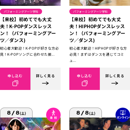
パフォーミングアーツ学科
パフォーミングアーツ学科
【来校】初めてでも大丈
【来校】初めてでも大丈
夫！K-POPダンスレッス
夫！HIPHOPダンスレッス
ン！（パフォーミングアー
ン！（パフォーミングアー
ツ／ダンス)
ツ／ダンス)
初心者大歓迎！K-POPが好きな方必
初心者大歓迎！HIPHOPが好きな方
見！K-POPソングに合わせた振...
必見！まずはダンスを通じてコミ
ュ...
申し込む
詳しく見る
申し込む
詳しく見る
8/8
8/8
(土)
(土)