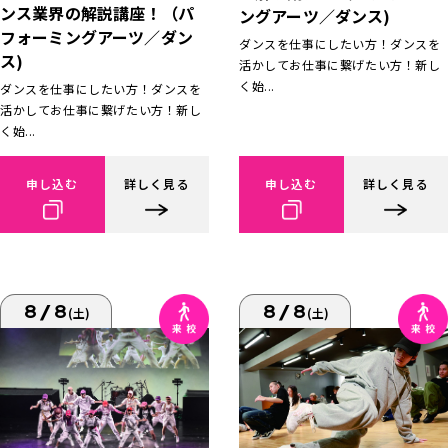
ンス業界の解説講座！（パ
ングアーツ／ダンス)
フォーミングアーツ／ダン
ダンスを仕事にしたい方！ダンスを
ス)
活かしてお仕事に繋げたい方！新し
く始...
ダンスを仕事にしたい方！ダンスを
活かしてお仕事に繋げたい方！新し
く始...
申し込む
詳しく見る
申し込む
詳しく見る
8/8
8/8
(土)
(土)