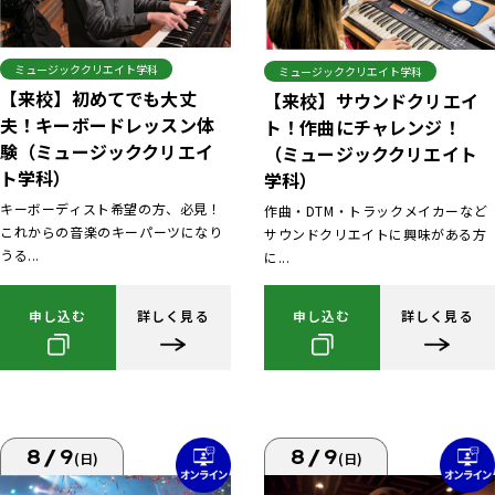
ミュージッククリエイト学科
ミュージッククリエイト学科
【来校】初めてでも大丈
【来校】サウンドクリエイ
夫！キーボードレッスン体
ト！作曲にチャレンジ！
験（ミュージッククリエイ
（ミュージッククリエイト
ト学科）
学科）
キーボーディスト希望の方、必見！
作曲・DTM・トラックメイカーなど
これからの音楽のキーパーツになり
サウンドクリエイトに興味がある方
うる...
に...
申し込む
詳しく見る
申し込む
詳しく見る
8/9
8/9
(日)
(日)