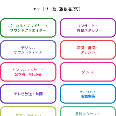
カテゴリ一覧（複数選択可）
ボーカル・
プレイヤー・
コンサート・
サウンドクリエイター
舞台スタッフ
デジタル
声優・俳優・
サウンドメディア
タレント
インフルエンサー・
ダ ン ス
配信者・VTuber
MV・CG・
テレビ放送・映画
映像編集
芸能スタッフ・
写真・デザイン