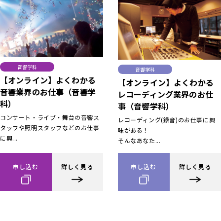
音響学科
音響学科
【オンライン】よくわかる
【オンライン】よくわかる
音響業界のお仕事（音響学
レコーディング業界のお仕
科）
事（音響学科）
コンサート・ライブ・舞台の音響ス
レコーディング(録音)のお仕事に興
タッフや照明スタッフなどのお仕事
味がある！
に興...
そんなあなた...
申し込む
詳しく見る
申し込む
詳しく見る