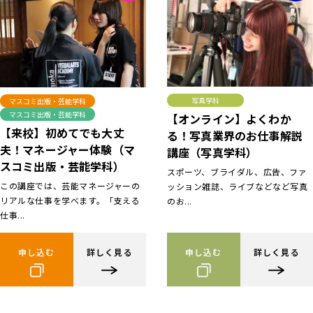
写真学科
マスコミ出版・芸能学科
マスコミ出版・芸能学科
【オンライン】よくわか
【来校】初めてでも大丈
る！写真業界のお仕事解説
夫！マネージャー体験（マ
講座（写真学科）
スコミ出版・芸能学科）
スポーツ、ブライダル、広告、ファ
この講座では、芸能マネージャーの
ッション雑誌、ライブなどなど写真
リアルな仕事を学べます。「支える
のお...
仕事...
申し込む
詳しく見る
申し込む
詳しく見る