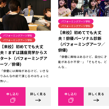
パフォーミングアーツ学科
パフォーミングアーツ学科
【来校】初めてでも大丈
パフォーミングアーツ学科
夫！俳優パーソナル診断
パフォーミングアーツ学科
（パフォーミングアーツ／
【来校】初めてでも大丈
俳優)
夫！まずは講座見学からス
「俳優に興味はあるけど、自分に才
タート（パフォーミングア
能があるか不安…」「そもそも、ど
ーツ／俳優)
んな...
「俳優には興味があるけど、いきな
りみんなの前で演じるのはちょっと
怖い...
申し込む
詳しく見る
申し込む
詳しく見る