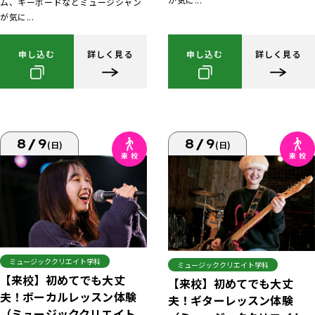
ム、キーボードなどミュージシャン
が気に...
申し込む
詳しく見る
申し込む
詳しく見る
8/9
8/9
(日)
(日)
ミュージッククリエイト学科
ミュージッククリエイト学科
【来校】初めてでも大丈
【来校】初めてでも大丈
夫！ボーカルレッスン体験
夫！ギターレッスン体験
（ミュージッククリエイト