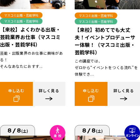
マスコミ出版・芸能学科
マスコミ出版・芸能学科
マスコミ出版・芸能学科
マスコミ出版・芸能学科
【来校】よくわかる出版・
【来校】初めてでも大丈
芸能業界お仕事（マスコミ
夫！イベントプロデューサ
出版・芸能学科）
ー体験！（マスコミ出版・
芸能学科）
芸能・出版業界のお仕事に興味があ
る！
この講座では、
そんなあなたにおすす...
ゼロから“イベントをつくる流れ”を
体験でき...
申し込む
詳しく見る
申し込む
詳しく見る
8/8
8/8
(土)
(土)