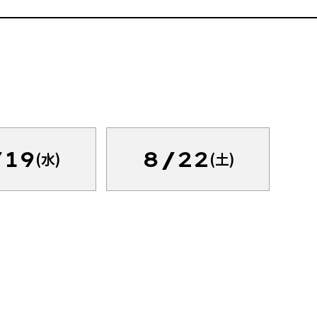
/19
8/22
(水)
(土)