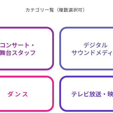
カテゴリ一覧（複数選択可）
コンサート・
デジタル
舞台スタッフ
サウンドメデ
ダ ン ス
テレビ放送・