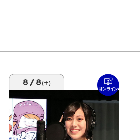
8/8
(土)