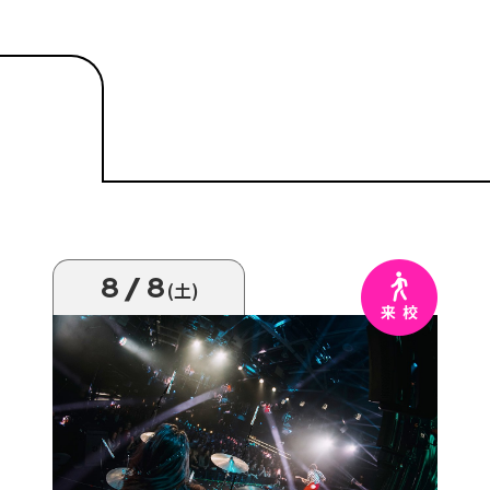
8/8
(土)