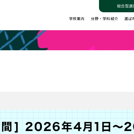
総合型選
学校案内
分野・学科紹介
選ば