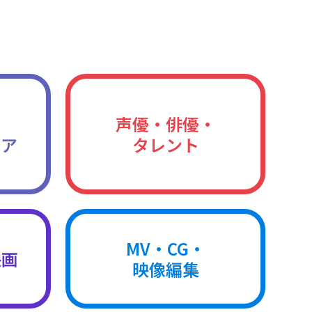
声優・俳優・
ィア
タレント
MV・CG・
映画
映像編集