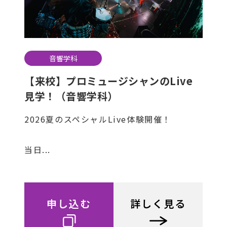
音響学科
【来校】プロミュージシャンのLive
見学！（音響学科）
2026夏のスペシャルLive体験開催！
当日...
申し込む
詳しく見る