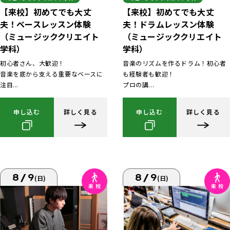
【来校】初めてでも大丈
【来校】初めてでも大丈
夫！ベースレッスン体験
夫！ドラムレッスン体験
（ミュージッククリエイト
（ミュージッククリエイト
学科）
学科）
初心者さん、大歓迎！
音楽のリズムを作るドラム！初心者
音楽を底から支える重要なベースに
も経験者も歓迎！
注目...
プロの講...
申し込む
詳しく見る
申し込む
詳しく見る
8/9
8/9
(日)
(日)