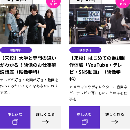
映像学科
映像学科
【来校】大学と専門の違い
【来校】はじめての番組制
がわかる！映像のお仕事解
作体験「YouTube・テレ
説講座（映像学科）
ビ・SNS動画」（映像学
科）
テレビが好き！映画が好き！動画を
作ってみたい！そんなあなたにおす
カメラマンやディレクター、音声な
すめ...
ど、テレビで耳にしたことのある仕
事を...
申し込む
詳しく見る
申し込む
詳しく見る