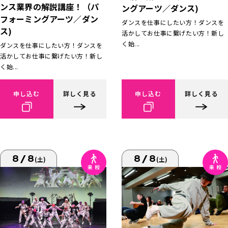
ンス業界の解説講座！（パ
ングアーツ／ダンス)
フォーミングアーツ／ダン
ダンスを仕事にしたい方！ダンスを
ス)
活かしてお仕事に繋げたい方！新し
く始...
ダンスを仕事にしたい方！ダンスを
活かしてお仕事に繋げたい方！新し
く始...
申し込む
詳しく見る
申し込む
詳しく見る
8/8
8/8
(土)
(土)