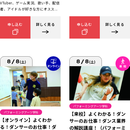
VTuber、ゲーム実況、歌い手、配信
者、アイドルが好きな方にオスス...
申し込む
詳しく見る
申し込む
詳しく見る
8/8
8/8
(土)
(土)
パフォーミングアーツ学科
パフォーミングアーツ学科
【来校】よくわかる！ダン
【オンライン】よくわか
サーのお仕事！ダンス業界
る！ダンサーのお仕事！ダ
の解説講座！（パフォーミ