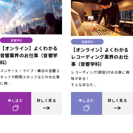
音響学科
音響学科
【オンライン】よくわかる
【オンライン】よくわかる
音響業界のお仕事（音響学
レコーディング業界のお仕
科）
事（音響学科）
コンサート・ライブ・舞台の音響ス
レコーディング(録音)のお仕事に興
タッフや照明スタッフなどのお仕事
味がある！
に興...
そんなあなた...
申し込む
詳しく見る
申し込む
詳しく見る