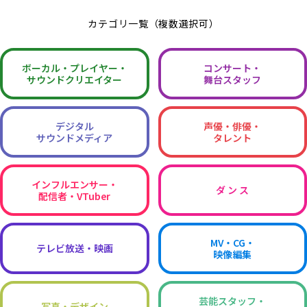
カテゴリ一覧（複数選択可）
ボーカル・
プレイヤー・
コンサート・
サウンドクリエイター
舞台スタッフ
デジタル
声優・俳優・
サウンドメディア
タレント
インフルエンサー・
ダ ン ス
配信者・VTuber
MV・CG・
テレビ放送・映画
映像編集
芸能スタッフ・
写真・デザイン