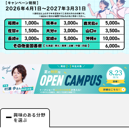
興味のある分野
を選ぶ