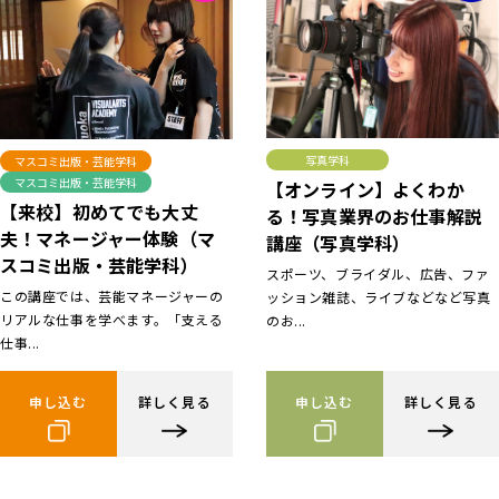
写真学科
マスコミ出版・芸能学科
マスコミ出版・芸能学科
【オンライン】よくわか
【来校】初めてでも大丈
る！写真業界のお仕事解説
夫！マネージャー体験（マ
講座（写真学科）
スコミ出版・芸能学科）
スポーツ、ブライダル、広告、ファ
この講座では、芸能マネージャーの
ッション雑誌、ライブなどなど写真
リアルな仕事を学べます。「支える
のお...
仕事...
申し込む
詳しく見る
申し込む
詳しく見る