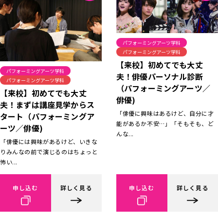
パフォーミングアーツ学科
パフォーミングアーツ学科
【来校】初めてでも大丈
パフォーミングアーツ学科
夫！俳優パーソナル診断
パフォーミングアーツ学科
（パフォーミングアーツ／
【来校】初めてでも大丈
俳優)
夫！まずは講座見学からス
「俳優に興味はあるけど、自分に才
タート（パフォーミングア
能があるか不安…」「そもそも、ど
ーツ／俳優)
んな...
「俳優には興味があるけど、いきな
りみんなの前で演じるのはちょっと
怖い...
申し込む
詳しく見る
申し込む
詳しく見る