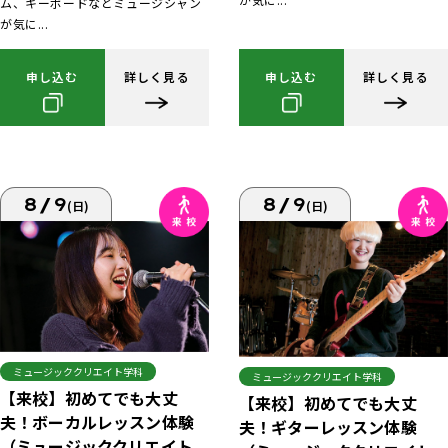
ム、キーボードなどミュージシャン
が気に...
申し込む
詳しく見る
申し込む
詳しく見る
8/9
8/9
(日)
(日)
ミュージッククリエイト学科
ミュージッククリエイト学科
【来校】初めてでも大丈
【来校】初めてでも大丈
夫！ボーカルレッスン体験
夫！ギターレッスン体験
（ミュージッククリエイト