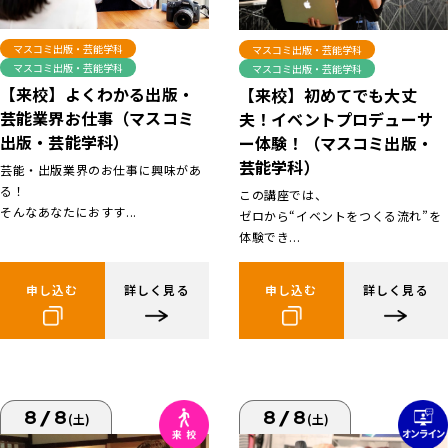
マスコミ出版・芸能学科
マスコミ出版・芸能学科
マスコミ出版・芸能学科
マスコミ出版・芸能学科
【来校】よくわかる出版・
【来校】初めてでも大丈
芸能業界お仕事（マスコミ
夫！イベントプロデューサ
出版・芸能学科）
ー体験！（マスコミ出版・
芸能学科）
芸能・出版業界のお仕事に興味があ
る！
この講座では、
そんなあなたにおすす...
ゼロから“イベントをつくる流れ”を
体験でき...
申し込む
詳しく見る
申し込む
詳しく見る
8/8
8/8
(土)
(土)