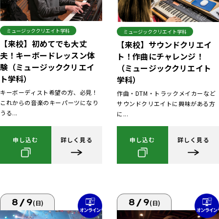
ミュージッククリエイト学科
ミュージッククリエイト学科
【来校】初めてでも大丈
【来校】サウンドクリエイ
夫！キーボードレッスン体
ト！作曲にチャレンジ！
験（ミュージッククリエイ
（ミュージッククリエイト
ト学科）
学科）
キーボーディスト希望の方、必見！
作曲・DTM・トラックメイカーなど
これからの音楽のキーパーツになり
サウンドクリエイトに興味がある方
うる...
に...
申し込む
詳しく見る
申し込む
詳しく見る
8/9
8/9
(日)
(日)