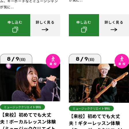
ム、キーボードなどミュージシャン
が気に...
申し込む
詳しく見る
申し込む
詳しく見る
8/9
8/9
(日)
(日)
ミュージッククリエイト学科
ミュージッククリエイト学科
【来校】初めてでも大丈
【来校】初めてでも大丈
夫！ボーカルレッスン体験
夫！ギターレッスン体験
（ミュージッククリエイト