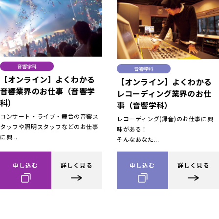
音響学科
音響学科
【オンライン】よくわかる
【オンライン】よくわかる
音響業界のお仕事（音響学
レコーディング業界のお仕
科）
事（音響学科）
コンサート・ライブ・舞台の音響ス
レコーディング(録音)のお仕事に興
タッフや照明スタッフなどのお仕事
味がある！
に興...
そんなあなた...
申し込む
詳しく見る
申し込む
詳しく見る