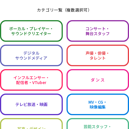
カテゴリ一覧（複数選択可）
ボーカル・
プレイヤー・
コンサート・
サウンドクリエイター
舞台スタッフ
デジタル
声優・俳優・
サウンドメディア
タレント
インフルエンサー・
ダ ン ス
配信者・VTuber
MV・CG・
テレビ放送・映画
映像編集
芸能スタッフ・
写真・デザイン