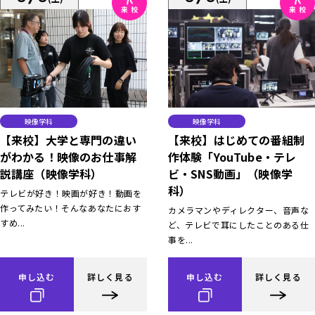
映像学科
映像学科
【来校】大学と専門の違い
【来校】はじめての番組制
がわかる！映像のお仕事解
作体験「YouTube・テレ
説講座（映像学科）
ビ・SNS動画」（映像学
科）
テレビが好き！映画が好き！動画を
作ってみたい！そんなあなたにおす
カメラマンやディレクター、音声な
すめ...
ど、テレビで耳にしたことのある仕
事を...
申し込む
詳しく見る
申し込む
詳しく見る