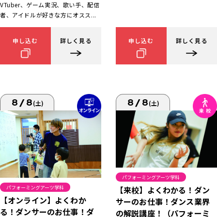
VTuber、ゲーム実況、歌い手、配信
者、アイドルが好きな方にオスス...
申し込む
詳しく見る
申し込む
詳しく見る
8/8
8/8
(土)
(土)
パフォーミングアーツ学科
パフォーミングアーツ学科
【来校】よくわかる！ダン
【オンライン】よくわか
サーのお仕事！ダンス業界
る！ダンサーのお仕事！ダ
の解説講座！（パフォーミ