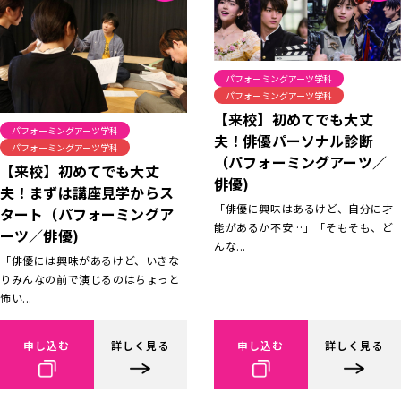
パフォーミングアーツ学科
パフォーミングアーツ学科
【来校】初めてでも大丈
パフォーミングアーツ学科
夫！俳優パーソナル診断
パフォーミングアーツ学科
（パフォーミングアーツ／
【来校】初めてでも大丈
俳優)
夫！まずは講座見学からス
「俳優に興味はあるけど、自分に才
タート（パフォーミングア
能があるか不安…」「そもそも、ど
ーツ／俳優)
んな...
「俳優には興味があるけど、いきな
りみんなの前で演じるのはちょっと
怖い...
申し込む
詳しく見る
申し込む
詳しく見る