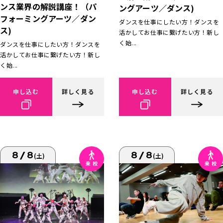
ンス業界の解説講座！（パ
ングアーツ／ダンス)
フォーミングアーツ／ダン
ダンスを仕事にしたい方！ダンスを
ス)
活かしてお仕事に繋げたい方！新し
く始...
ダンスを仕事にしたい方！ダンスを
活かしてお仕事に繋げたい方！新し
く始...
申し込む
詳しく見る
申し込む
詳しく見る
8/8
8/8
(土)
(土)