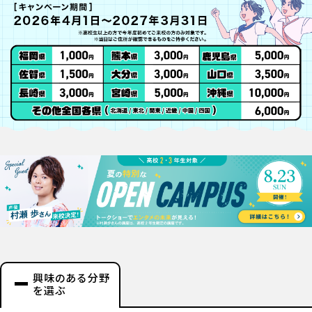
興味のある分野
を選ぶ