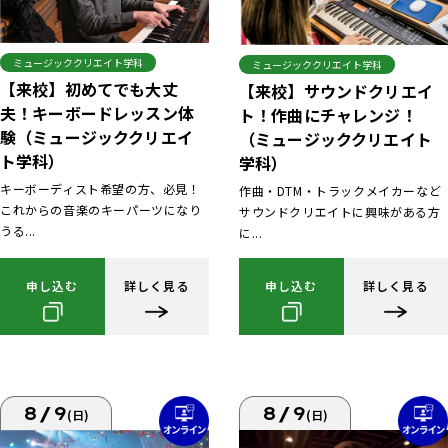
ミュージッククリエイト学科
ミュージッククリエイト学科
【来校】初めてでも大丈
【来校】サウンドクリエイ
夫！キーボードレッスン体
ト！作曲にチャレンジ！
験（ミュージッククリエイ
（ミュージッククリエイト
ト学科）
学科）
キーボーディスト希望の方、必見！
作曲・DTM・トラックメイカーなど
これからの音楽のキーパーツになり
サウンドクリエイトに興味がある方
うる...
に...
申し込む
詳しく見る
申し込む
詳しく見る
8/9
8/9
(日)
(日)