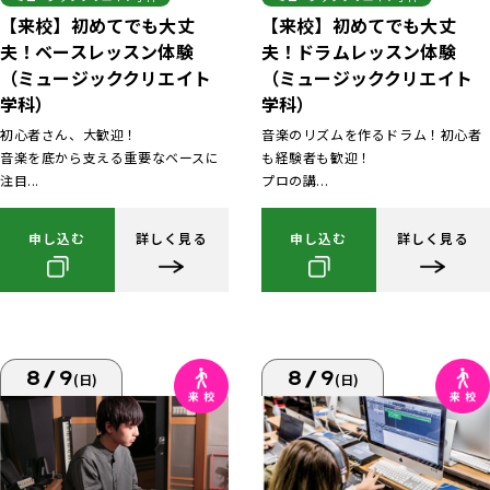
【来校】初めてでも大丈
【来校】初めてでも大丈
夫！ベースレッスン体験
夫！ドラムレッスン体験
（ミュージッククリエイト
（ミュージッククリエイト
学科）
学科）
初心者さん、大歓迎！
音楽のリズムを作るドラム！初心者
音楽を底から支える重要なベースに
も経験者も歓迎！
注目...
プロの講...
申し込む
詳しく見る
申し込む
詳しく見る
8/9
8/9
(日)
(日)