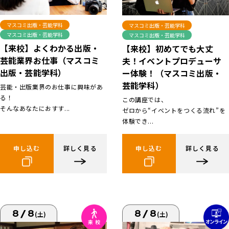
マスコミ出版・芸能学科
マスコミ出版・芸能学科
マスコミ出版・芸能学科
マスコミ出版・芸能学科
【来校】よくわかる出版・
【来校】初めてでも大丈
芸能業界お仕事（マスコミ
夫！イベントプロデューサ
出版・芸能学科）
ー体験！（マスコミ出版・
芸能学科）
芸能・出版業界のお仕事に興味があ
る！
この講座では、
そんなあなたにおすす...
ゼロから“イベントをつくる流れ”を
体験でき...
申し込む
詳しく見る
申し込む
詳しく見る
8/8
8/8
(土)
(土)