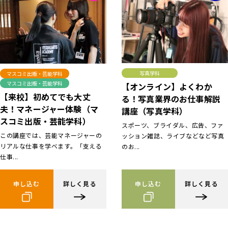
写真学科
マスコミ出版・芸能学科
マスコミ出版・芸能学科
【オンライン】よくわか
【来校】初めてでも大丈
る！写真業界のお仕事解説
夫！マネージャー体験（マ
講座（写真学科）
スコミ出版・芸能学科）
スポーツ、ブライダル、広告、ファ
この講座では、芸能マネージャーの
ッション雑誌、ライブなどなど写真
リアルな仕事を学べます。「支える
のお...
仕事...
申し込む
詳しく見る
申し込む
詳しく見る