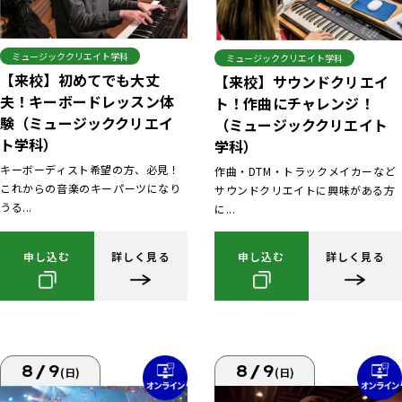
ミュージッククリエイト学科
ミュージッククリエイト学科
【来校】初めてでも大丈
【来校】サウンドクリエイ
夫！キーボードレッスン体
ト！作曲にチャレンジ！
験（ミュージッククリエイ
（ミュージッククリエイト
ト学科）
学科）
キーボーディスト希望の方、必見！
作曲・DTM・トラックメイカーなど
これからの音楽のキーパーツになり
サウンドクリエイトに興味がある方
うる...
に...
申し込む
詳しく見る
申し込む
詳しく見る
8/9
8/9
(日)
(日)