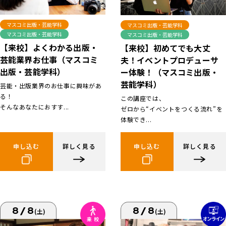
マスコミ出版・芸能学科
マスコミ出版・芸能学科
マスコミ出版・芸能学科
マスコミ出版・芸能学科
【来校】よくわかる出版・
【来校】初めてでも大丈
芸能業界お仕事（マスコミ
夫！イベントプロデューサ
出版・芸能学科）
ー体験！（マスコミ出版・
芸能学科）
芸能・出版業界のお仕事に興味があ
る！
この講座では、
そんなあなたにおすす...
ゼロから“イベントをつくる流れ”を
体験でき...
申し込む
詳しく見る
申し込む
詳しく見る
8/8
8/8
(土)
(土)