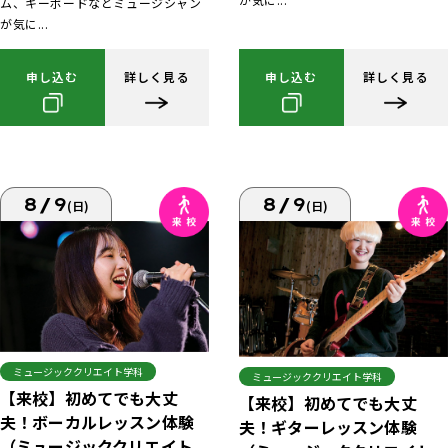
ム、キーボードなどミュージシャン
が気に...
申し込む
詳しく見る
申し込む
詳しく見る
8/9
8/9
(日)
(日)
ミュージッククリエイト学科
ミュージッククリエイト学科
【来校】初めてでも大丈
【来校】初めてでも大丈
夫！ボーカルレッスン体験
夫！ギターレッスン体験
（ミュージッククリエイト