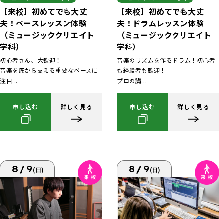
【来校】初めてでも大丈
【来校】初めてでも大丈
夫！ベースレッスン体験
夫！ドラムレッスン体験
（ミュージッククリエイト
（ミュージッククリエイト
学科）
学科）
初心者さん、大歓迎！
音楽のリズムを作るドラム！初心者
音楽を底から支える重要なベースに
も経験者も歓迎！
注目...
プロの講...
申し込む
詳しく見る
申し込む
詳しく見る
8/9
8/9
(日)
(日)