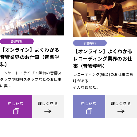
音響学科
音響学科
【オンライン】よくわかる
【オンライン】よくわかる
音響業界のお仕事（音響学
レコーディング業界のお仕
科）
事（音響学科）
コンサート・ライブ・舞台の音響ス
レコーディング(録音)のお仕事に興
タッフや照明スタッフなどのお仕事
味がある！
に興...
そんなあなた...
申し込む
詳しく見る
申し込む
詳しく見る