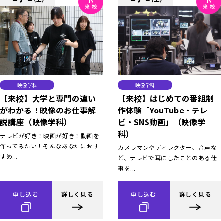
映像学科
映像学科
【来校】大学と専門の違い
【来校】はじめての番組制
がわかる！映像のお仕事解
作体験「YouTube・テレ
説講座（映像学科）
ビ・SNS動画」（映像学
科）
テレビが好き！映画が好き！動画を
作ってみたい！そんなあなたにおす
カメラマンやディレクター、音声な
すめ...
ど、テレビで耳にしたことのある仕
事を...
申し込む
詳しく見る
申し込む
詳しく見る