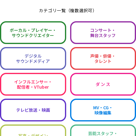
カテゴリ一覧（複数選択可）
ボーカル・
プレイヤー・
コンサート・
サウンドクリエイター
舞台スタッフ
デジタル
声優・俳優・
サウンドメディア
タレント
インフルエンサー・
ダ ン ス
配信者・VTuber
MV・CG・
テレビ放送・映画
映像編集
芸能スタッフ・
写真・デザイン