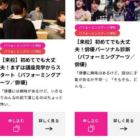
パフォーミングアーツ学科
パフォーミングアーツ学科
【来校】初めてでも大丈
パフォーミングアーツ学科
夫！俳優パーソナル診断
パフォーミングアーツ学科
（パフォーミングアーツ／
【来校】初めてでも大丈
俳優)
夫！まずは講座見学からス
「俳優に興味はあるけど、自分に才
タート（パフォーミングア
能があるか不安…」「そもそも、ど
ーツ／俳優)
んな...
「俳優には興味があるけど、いきな
りみんなの前で演じるのはちょっと
怖い...
申し込む
詳しく見る
申し込む
詳しく見る