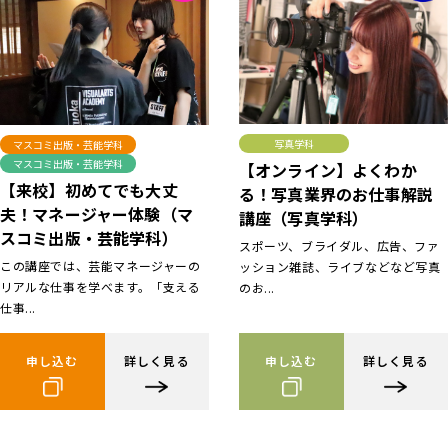
写真学科
マスコミ出版・芸能学科
マスコミ出版・芸能学科
【オンライン】よくわか
【来校】初めてでも大丈
る！写真業界のお仕事解説
夫！マネージャー体験（マ
講座（写真学科）
スコミ出版・芸能学科）
スポーツ、ブライダル、広告、ファ
この講座では、芸能マネージャーの
ッション雑誌、ライブなどなど写真
リアルな仕事を学べます。「支える
のお...
仕事...
申し込む
詳しく見る
申し込む
詳しく見る