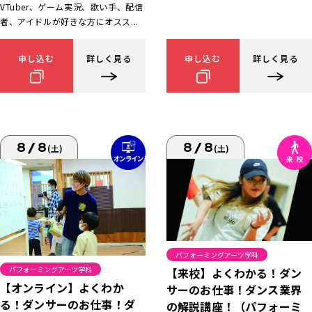
VTuber、ゲーム実況、歌い手、配信
者、アイドルが好きな方にオスス...
申し込む
詳しく見る
申し込む
詳しく見る
8/8
8/8
(土)
(土)
パフォーミングアーツ学科
パフォーミングアーツ学科
【来校】よくわかる！ダン
【オンライン】よくわか
サーのお仕事！ダンス業界
る！ダンサーのお仕事！ダ
の解説講座！（パフォーミ