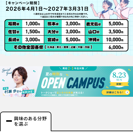
興味のある分野
を選ぶ