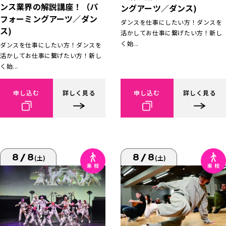
ンス業界の解説講座！（パ
ングアーツ／ダンス)
フォーミングアーツ／ダン
ダンスを仕事にしたい方！ダンスを
ス)
活かしてお仕事に繋げたい方！新し
く始...
ダンスを仕事にしたい方！ダンスを
活かしてお仕事に繋げたい方！新し
く始...
申し込む
詳しく見る
申し込む
詳しく見る
8/8
8/8
(土)
(土)