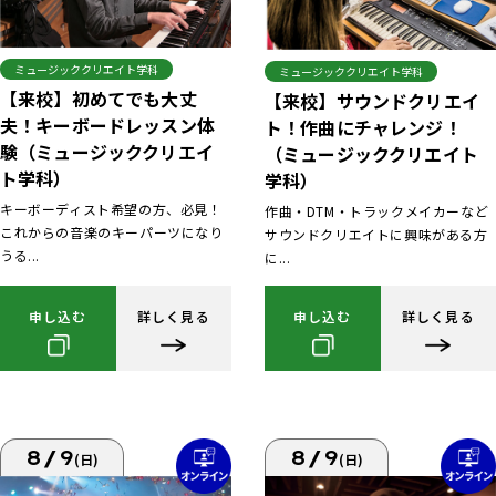
ミュージッククリエイト学科
ミュージッククリエイト学科
【来校】初めてでも大丈
【来校】サウンドクリエイ
夫！キーボードレッスン体
ト！作曲にチャレンジ！
験（ミュージッククリエイ
（ミュージッククリエイト
ト学科）
学科）
キーボーディスト希望の方、必見！
作曲・DTM・トラックメイカーなど
これからの音楽のキーパーツになり
サウンドクリエイトに興味がある方
うる...
に...
申し込む
詳しく見る
申し込む
詳しく見る
8/9
8/9
(日)
(日)