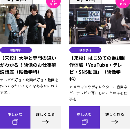
映像学科
映像学科
【来校】大学と専門の違い
【来校】はじめての番組制
がわかる！映像のお仕事解
作体験「YouTube・テレ
説講座（映像学科）
ビ・SNS動画」（映像学
科）
テレビが好き！映画が好き！動画を
作ってみたい！そんなあなたにおす
カメラマンやディレクター、音声な
すめ...
ど、テレビで耳にしたことのある仕
事を...
申し込む
詳しく見る
申し込む
詳しく見る