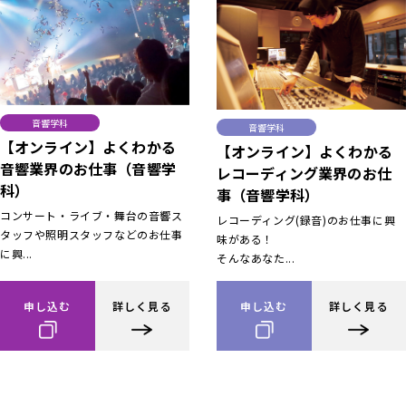
音響学科
音響学科
【オンライン】よくわかる
【オンライン】よくわかる
音響業界のお仕事（音響学
レコーディング業界のお仕
科）
事（音響学科）
コンサート・ライブ・舞台の音響ス
レコーディング(録音)のお仕事に興
タッフや照明スタッフなどのお仕事
味がある！
に興...
そんなあなた...
申し込む
詳しく見る
申し込む
詳しく見る