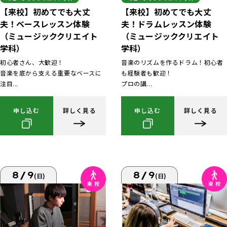
【来校】初めてでも大丈
【来校】初めてでも大丈
夫！ベースレッスン体験
夫！ドラムレッスン体験
（ミュージッククリエイト
（ミュージッククリエイト
学科）
学科）
初心者さん、大歓迎！
音楽のリズムを作るドラム！初心者
音楽を底から支える重要なベースに
も経験者も歓迎！
注目...
プロの講...
申し込む
詳しく見る
申し込む
詳しく見る
8/9
8/9
(日)
(日)