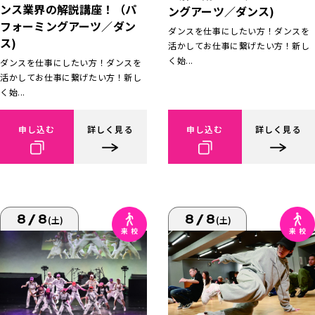
ンス業界の解説講座！（パ
ングアーツ／ダンス)
フォーミングアーツ／ダン
ダンスを仕事にしたい方！ダンスを
ス)
活かしてお仕事に繋げたい方！新し
く始...
ダンスを仕事にしたい方！ダンスを
活かしてお仕事に繋げたい方！新し
く始...
申し込む
詳しく見る
申し込む
詳しく見る
8/8
8/8
(土)
(土)