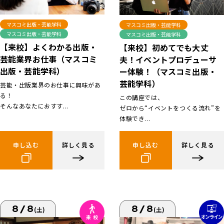
マスコミ出版・芸能学科
マスコミ出版・芸能学科
マスコミ出版・芸能学科
マスコミ出版・芸能学科
【来校】よくわかる出版・
【来校】初めてでも大丈
芸能業界お仕事（マスコミ
夫！イベントプロデューサ
出版・芸能学科）
ー体験！（マスコミ出版・
芸能学科）
芸能・出版業界のお仕事に興味があ
る！
この講座では、
そんなあなたにおすす...
ゼロから“イベントをつくる流れ”を
体験でき...
申し込む
詳しく見る
申し込む
詳しく見る
8/8
8/8
(土)
(土)