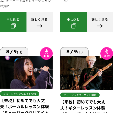
ム、キーボードなどミュージシャン
が気に...
申し込む
詳しく見る
申し込む
詳しく見る
8/9
8/9
(日)
(日)
ミュージッククリエイト学科
ミュージッククリエイト学科
【来校】初めてでも大丈
【来校】初めてでも大丈
夫！ボーカルレッスン体験
夫！ギターレッスン体験
（ミュージッククリエイト