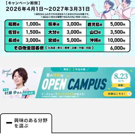
興味のある分野
を選ぶ