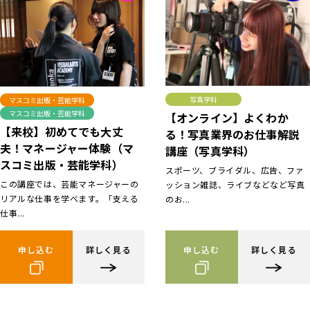
写真学科
マスコミ出版・芸能学科
マスコミ出版・芸能学科
【オンライン】よくわか
【来校】初めてでも大丈
る！写真業界のお仕事解説
夫！マネージャー体験（マ
講座（写真学科）
スコミ出版・芸能学科）
スポーツ、ブライダル、広告、ファ
この講座では、芸能マネージャーの
ッション雑誌、ライブなどなど写真
リアルな仕事を学べます。「支える
のお...
仕事...
申し込む
詳しく見る
申し込む
詳しく見る