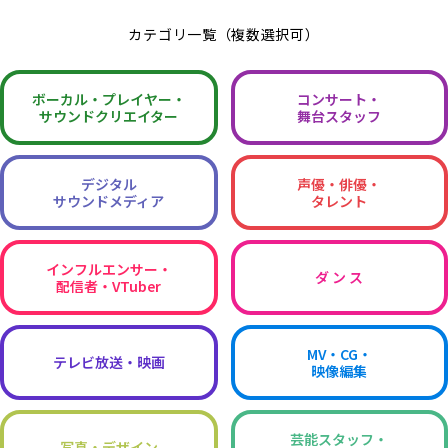
カテゴリ一覧（複数選択可）
ボーカル・
プレイヤー・
コンサート・
サウンドクリエイター
舞台スタッフ
デジタル
声優・俳優・
サウンドメディア
タレント
インフルエンサー・
ダ ン ス
配信者・VTuber
MV・CG・
テレビ放送・映画
映像編集
芸能スタッフ・
写真・デザイン