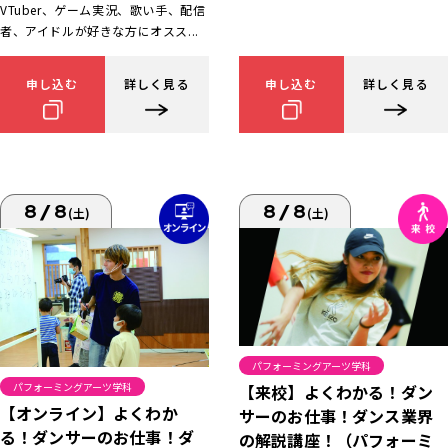
VTuber、ゲーム実況、歌い手、配信
者、アイドルが好きな方にオスス...
申し込む
詳しく見る
申し込む
詳しく見る
8/8
8/8
(土)
(土)
パフォーミングアーツ学科
パフォーミングアーツ学科
【来校】よくわかる！ダン
【オンライン】よくわか
サーのお仕事！ダンス業界
る！ダンサーのお仕事！ダ
の解説講座！（パフォーミ