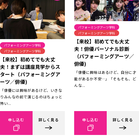
パフォーミングアーツ学科
パフォーミングアーツ学科
【来校】初めてでも大丈
パフォーミングアーツ学科
夫！俳優パーソナル診断
パフォーミングアーツ学科
（パフォーミングアーツ／
【来校】初めてでも大丈
俳優)
夫！まずは講座見学からス
「俳優に興味はあるけど、自分に才
タート（パフォーミングア
能があるか不安…」「そもそも、ど
ーツ／俳優)
んな...
「俳優には興味があるけど、いきな
りみんなの前で演じるのはちょっと
怖い...
申し込む
詳しく見る
申し込む
詳しく見る