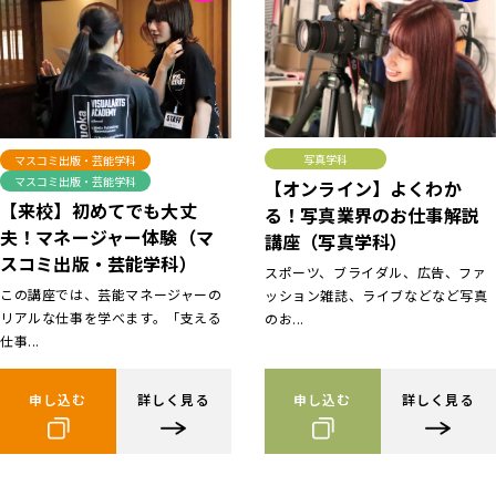
写真学科
マスコミ出版・芸能学科
マスコミ出版・芸能学科
【オンライン】よくわか
【来校】初めてでも大丈
る！写真業界のお仕事解説
夫！マネージャー体験（マ
講座（写真学科）
スコミ出版・芸能学科）
スポーツ、ブライダル、広告、ファ
この講座では、芸能マネージャーの
ッション雑誌、ライブなどなど写真
リアルな仕事を学べます。「支える
のお...
仕事...
申し込む
詳しく見る
申し込む
詳しく見る