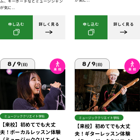
ム、キーボードなどミュージシャン
が気に...
申し込む
詳しく見る
申し込む
詳しく見る
8/9
8/9
(日)
(日)
ミュージッククリエイト学科
ミュージッククリエイト学科
【来校】初めてでも大丈
【来校】初めてでも大丈
夫！ボーカルレッスン体験
夫！ギターレッスン体験
（ミュージッククリエイト