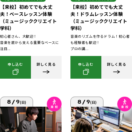
【来校】初めてでも大丈
【来校】初めてでも大丈
夫！ベースレッスン体験
夫！ドラムレッスン体験
（ミュージッククリエイト
（ミュージッククリエイト
学科）
学科）
初心者さん、大歓迎！
音楽のリズムを作るドラム！初心者
音楽を底から支える重要なベースに
も経験者も歓迎！
注目...
プロの講...
申し込む
詳しく見る
申し込む
詳しく見る
8/9
8/9
(日)
(日)