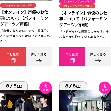
パフォーミングアーツ学科
パフォーミングアーツ学科
パフォーミングアーツ学科
【オンライン】声優のお仕
【オンライン】俳優のお仕
事について（パフォーミン
事について（パフォーミン
グアーツ／声優）
グアーツ／俳優)
「声優になりたい。でも、具体的に
「才能がないと無理なのかな？」そ
どんな準備をすればいいの？業界の
んな不安を抱えているあなたへ。
こと...
申し込む
詳しく見る
申し込む
詳しく見る
8/8
8/8
(土)
(土)