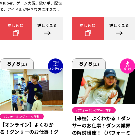
VTuber、ゲーム実況、歌い手、配信
者、アイドルが好きな方にオスス...
申し込む
詳しく見る
申し込む
詳しく見る
8/8
8/8
(土)
(土)
パフォーミングアーツ学科
パフォーミングアーツ学科
【来校】よくわかる！ダン
【オンライン】よくわか
サーのお仕事！ダンス業界
る！ダンサーのお仕事！ダ
の解説講座！（パフォーミ