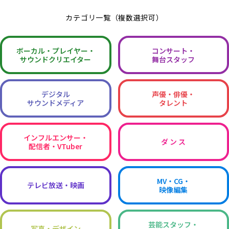
カテゴリ一覧（複数選択可）
ボーカル・
プレイヤー・
コンサート・
サウンドクリエイター
舞台スタッフ
デジタル
声優・俳優・
サウンドメディア
タレント
インフルエンサー・
ダ ン ス
配信者・VTuber
MV・CG・
テレビ放送・映画
映像編集
芸能スタッフ・
写真・デザイン