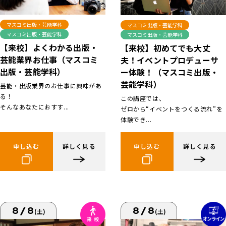
マスコミ出版・芸能学科
マスコミ出版・芸能学科
マスコミ出版・芸能学科
マスコミ出版・芸能学科
【来校】よくわかる出版・
【来校】初めてでも大丈
芸能業界お仕事（マスコミ
夫！イベントプロデューサ
出版・芸能学科）
ー体験！（マスコミ出版・
芸能学科）
芸能・出版業界のお仕事に興味があ
る！
この講座では、
そんなあなたにおすす...
ゼロから“イベントをつくる流れ”を
体験でき...
申し込む
詳しく見る
申し込む
詳しく見る
8/8
8/8
(土)
(土)