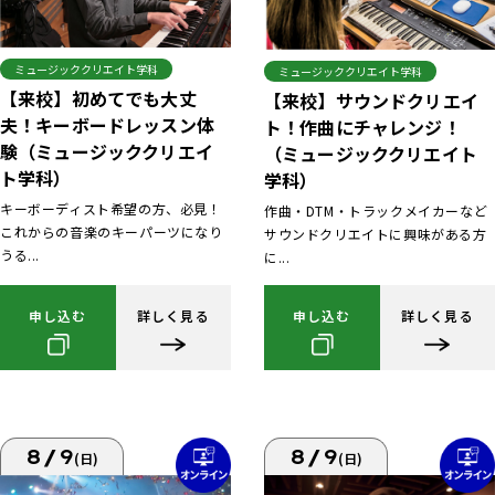
ミュージッククリエイト学科
ミュージッククリエイト学科
【来校】初めてでも大丈
【来校】サウンドクリエイ
夫！キーボードレッスン体
ト！作曲にチャレンジ！
験（ミュージッククリエイ
（ミュージッククリエイト
ト学科）
学科）
キーボーディスト希望の方、必見！
作曲・DTM・トラックメイカーなど
これからの音楽のキーパーツになり
サウンドクリエイトに興味がある方
うる...
に...
申し込む
詳しく見る
申し込む
詳しく見る
8/9
8/9
(日)
(日)