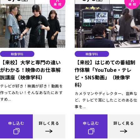
映像学科
映像学科
【来校】大学と専門の違い
【来校】はじめての番組制
がわかる！映像のお仕事解
作体験「YouTube・テレ
説講座（映像学科）
ビ・SNS動画」（映像学
科）
テレビが好き！映画が好き！動画を
作ってみたい！そんなあなたにおす
カメラマンやディレクター、音声な
すめ...
ど、テレビで耳にしたことのある仕
事を...
申し込む
詳しく見る
申し込む
詳しく見る