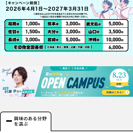
興味のある分野
を選ぶ