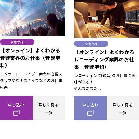
音響学科
音響学科
【オンライン】よくわかる
【オンライン】よくわかる
音響業界のお仕事（音響学
レコーディング業界のお仕
科）
事（音響学科）
コンサート・ライブ・舞台の音響ス
レコーディング(録音)のお仕事に興
タッフや照明スタッフなどのお仕事
味がある！
に興...
そんなあなた...
申し込む
詳しく見る
申し込む
詳しく見る