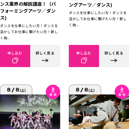
ンス業界の解説講座！（パ
ングアーツ／ダンス)
フォーミングアーツ／ダン
ダンスを仕事にしたい方！ダンスを
ス)
活かしてお仕事に繋げたい方！新し
く始...
ダンスを仕事にしたい方！ダンスを
活かしてお仕事に繋げたい方！新し
く始...
申し込む
詳しく見る
申し込む
詳しく見る
8/8
8/8
(土)
(土)