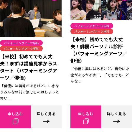
パフォーミングアーツ学科
パフォーミングアーツ学科
【来校】初めてでも大丈
パフォーミングアーツ学科
夫！俳優パーソナル診断
パフォーミングアーツ学科
（パフォーミングアーツ／
【来校】初めてでも大丈
俳優)
夫！まずは講座見学からス
「俳優に興味はあるけど、自分に才
タート（パフォーミングア
能があるか不安…」「そもそも、ど
ーツ／俳優)
んな...
「俳優には興味があるけど、いきな
りみんなの前で演じるのはちょっと
怖い...
申し込む
詳しく見る
申し込む
詳しく見る