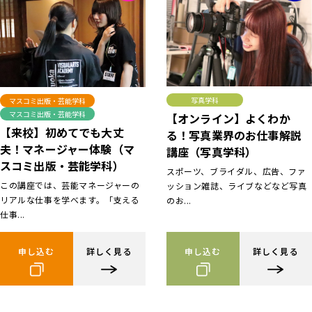
写真学科
マスコミ出版・芸能学科
マスコミ出版・芸能学科
【オンライン】よくわか
【来校】初めてでも大丈
る！写真業界のお仕事解説
夫！マネージャー体験（マ
講座（写真学科）
スコミ出版・芸能学科）
スポーツ、ブライダル、広告、ファ
この講座では、芸能マネージャーの
ッション雑誌、ライブなどなど写真
リアルな仕事を学べます。「支える
のお...
仕事...
申し込む
詳しく見る
申し込む
詳しく見る