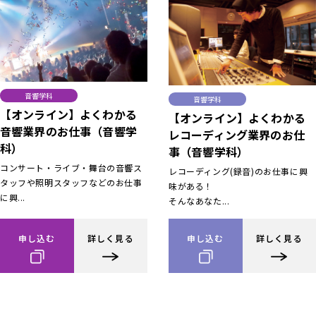
音響学科
音響学科
【オンライン】よくわかる
【オンライン】よくわかる
音響業界のお仕事（音響学
レコーディング業界のお仕
科）
事（音響学科）
コンサート・ライブ・舞台の音響ス
レコーディング(録音)のお仕事に興
タッフや照明スタッフなどのお仕事
味がある！
に興...
そんなあなた...
申し込む
詳しく見る
申し込む
詳しく見る