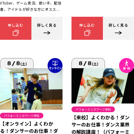
VTuber、ゲーム実況、歌い手、配信
者、アイドルが好きな方にオスス...
申し込む
詳しく見る
申し込む
詳しく見る
8/8
8/8
(土)
(土)
パフォーミングアーツ学科
パフォーミングアーツ学科
【来校】よくわかる！ダン
【オンライン】よくわか
サーのお仕事！ダンス業界
る！ダンサーのお仕事！ダ
の解説講座！（パフォーミ