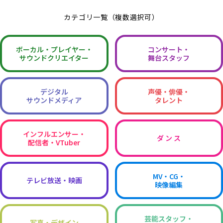
カテゴリ一覧（複数選択可）
ボーカル・
プレイヤー・
コンサート・
サウンドクリエイター
舞台スタッフ
デジタル
声優・俳優・
サウンドメディア
タレント
インフルエンサー・
ダ ン ス
配信者・VTuber
MV・CG・
テレビ放送・映画
映像編集
芸能スタッフ・
写真・デザイン