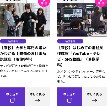
映像学科
映像学科
【来校】大学と専門の違い
【来校】はじめての番組制
がわかる！映像のお仕事解
作体験「YouTube・テレ
説講座（映像学科）
ビ・SNS動画」（映像学
科）
テレビが好き！映画が好き！動画を
作ってみたい！そんなあなたにおす
カメラマンやディレクター、音声な
すめ...
ど、テレビで耳にしたことのある仕
事を...
申し込む
詳しく見る
申し込む
詳しく見る