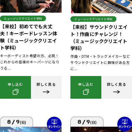
ミュージッククリエイト学科
ミュージッククリエイト学科
【来校】初めてでも大丈
【来校】サウンドクリエイ
夫！キーボードレッスン体
ト！作曲にチャレンジ！
験（ミュージッククリエイ
（ミュージッククリエイト
ト学科）
学科）
キーボーディスト希望の方、必見！
作曲・DTM・トラックメイカーなど
これからの音楽のキーパーツになり
サウンドクリエイトに興味がある方
うる...
に...
申し込む
詳しく見る
申し込む
詳しく見る
8/9
8/9
(日)
(日)