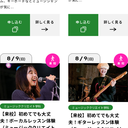
ム、キーボードなどミュージシャン
が気に...
申し込む
詳しく見る
申し込む
詳しく見る
8/9
8/9
(日)
(日)
ミュージッククリエイト学科
ミュージッククリエイト学科
【来校】初めてでも大丈
【来校】初めてでも大丈
夫！ボーカルレッスン体験
夫！ギターレッスン体験
（ミュージッククリエイト