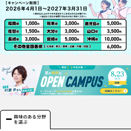
興味のある分野
を選ぶ