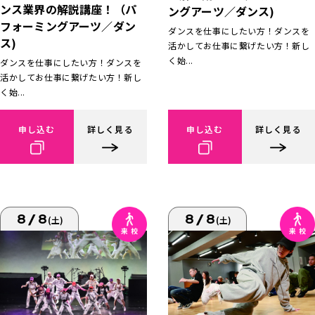
ンス業界の解説講座！（パ
ングアーツ／ダンス)
フォーミングアーツ／ダン
ダンスを仕事にしたい方！ダンスを
ス)
活かしてお仕事に繋げたい方！新し
く始...
ダンスを仕事にしたい方！ダンスを
活かしてお仕事に繋げたい方！新し
く始...
申し込む
詳しく見る
申し込む
詳しく見る
8/8
8/8
(土)
(土)