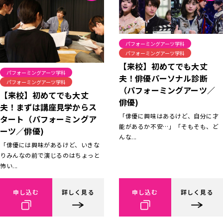
パフォーミングアーツ学科
パフォーミングアーツ学科
【来校】初めてでも大丈
パフォーミングアーツ学科
夫！俳優パーソナル診断
パフォーミングアーツ学科
（パフォーミングアーツ／
【来校】初めてでも大丈
俳優)
夫！まずは講座見学からス
「俳優に興味はあるけど、自分に才
タート（パフォーミングア
能があるか不安…」「そもそも、ど
ーツ／俳優)
んな...
「俳優には興味があるけど、いきな
りみんなの前で演じるのはちょっと
怖い...
申し込む
詳しく見る
申し込む
詳しく見る