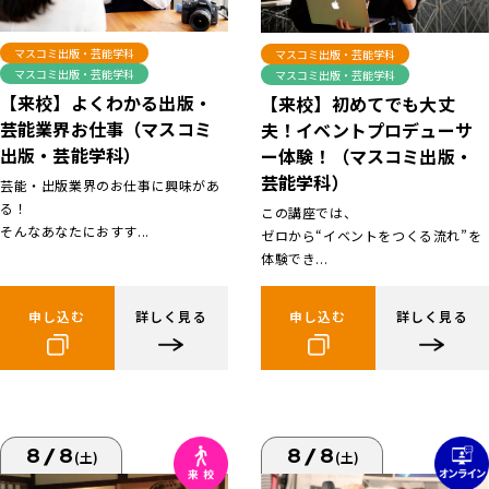
マスコミ出版・芸能学科
マスコミ出版・芸能学科
マスコミ出版・芸能学科
マスコミ出版・芸能学科
【来校】よくわかる出版・
【来校】初めてでも大丈
芸能業界お仕事（マスコミ
夫！イベントプロデューサ
出版・芸能学科）
ー体験！（マスコミ出版・
芸能学科）
芸能・出版業界のお仕事に興味があ
る！
この講座では、
そんなあなたにおすす...
ゼロから“イベントをつくる流れ”を
体験でき...
申し込む
詳しく見る
申し込む
詳しく見る
8/8
8/8
(土)
(土)