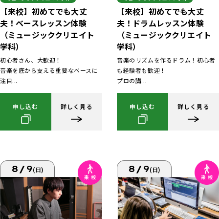
【来校】初めてでも大丈
【来校】初めてでも大丈
夫！ベースレッスン体験
夫！ドラムレッスン体験
（ミュージッククリエイト
（ミュージッククリエイト
学科）
学科）
初心者さん、大歓迎！
音楽のリズムを作るドラム！初心者
音楽を底から支える重要なベースに
も経験者も歓迎！
注目...
プロの講...
申し込む
詳しく見る
申し込む
詳しく見る
8/9
8/9
(日)
(日)