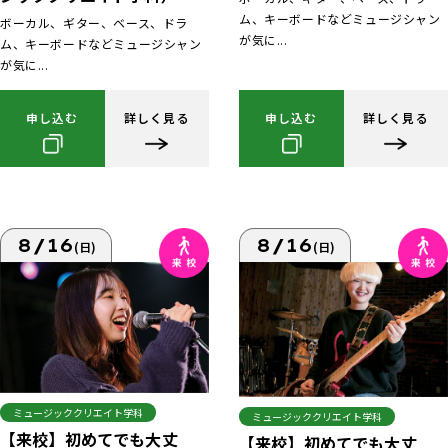
ム、キーボードなどミュージシャン
ボーカル、ギター、ベース、ドラ
が気に...
ム、キーボードなどミュージシャン
が気に...
申し込む
詳しく見る
申し込む
詳しく見る
8/16
8/16
(日)
(日)
ミュージッククリエイト学科
ミュージッククリエイト学科
【来校】初めてでも大丈
【来校】初めてでも大丈