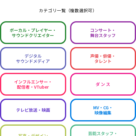
カテゴリ一覧（複数選択可）
ボーカル・
プレイヤー・
コンサート・
サウンドクリエイター
舞台スタッフ
デジタル
声優・俳優・
サウンドメディア
タレント
インフルエンサー・
ダ ン ス
配信者・VTuber
MV・CG・
テレビ放送・映画
映像編集
芸能スタッフ・
写真・デザイン