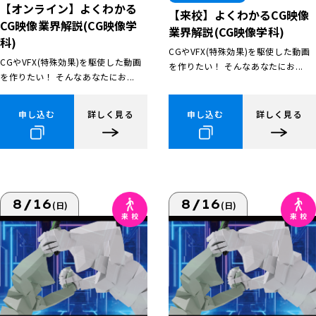
【オンライン】よくわかる
【来校】よくわかるCG映像
CG映像業界解説(CG映像学
業界解説(CG映像学科)
科)
CGやVFX(特殊効果)を駆使した動画
CGやVFX(特殊効果)を駆使した動画
を作りたい！ そんなあなたにお...
を作りたい！ そんなあなたにお...
申し込む
詳しく見る
申し込む
詳しく見る
8/16
8/16
(日)
(日)