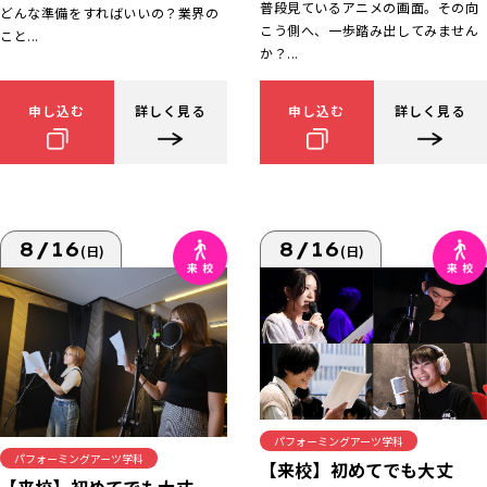
普段見ているアニメの画面。その向
どんな準備をすればいいの？業界の
こう側へ、一歩踏み出してみません
こと...
か？...
申し込む
詳しく見る
申し込む
詳しく見る
8/16
8/16
(日)
(日)
パフォーミングアーツ学科
パフォーミングアーツ学科
【来校】初めてでも大丈