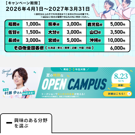
興味のある分野
を選ぶ