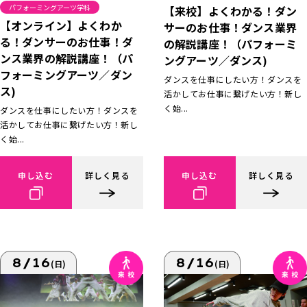
パフォーミングアーツ学科
【来校】よくわかる！ダン
【オンライン】よくわか
サーのお仕事！ダンス業界
る！ダンサーのお仕事！ダ
の解説講座！（パフォーミ
ンス業界の解説講座！（パ
ングアーツ／ダンス)
フォーミングアーツ／ダン
ダンスを仕事にしたい方！ダンスを
ス)
活かしてお仕事に繋げたい方！新し
く始...
ダンスを仕事にしたい方！ダンスを
活かしてお仕事に繋げたい方！新し
く始...
申し込む
詳しく見る
申し込む
詳しく見る
8/16
8/16
(日)
(日)