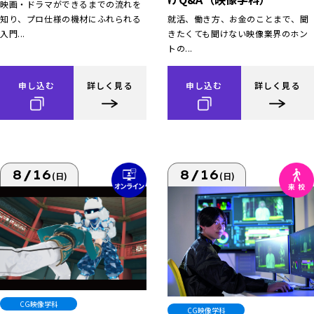
映画・ドラマができるまでの流れを
知り、プロ仕様の機材にふれられる
就活、働き方、お金のことまで、聞
入門...
きたくても聞けない映像業界のホン
トの...
申し込む
詳しく見る
申し込む
詳しく見る
8/16
8/16
(日)
(日)
CG映像学科
CG映像学科