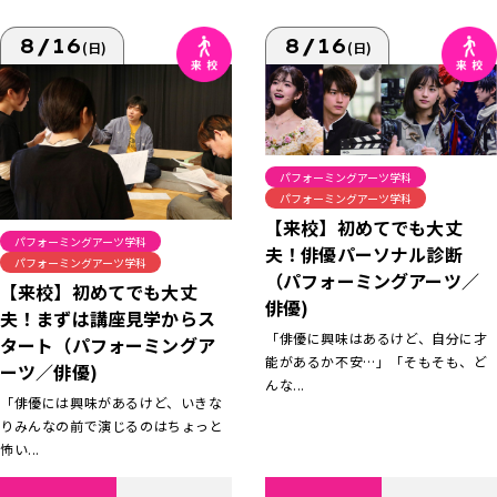
8/16
8/16
(日)
(日)
パフォーミングアーツ学科
パフォーミングアーツ学科
【来校】初めてでも大丈
パフォーミングアーツ学科
夫！俳優パーソナル診断
パフォーミングアーツ学科
（パフォーミングアーツ／
【来校】初めてでも大丈
俳優)
夫！まずは講座見学からス
「俳優に興味はあるけど、自分に才
タート（パフォーミングア
能があるか不安…」「そもそも、ど
ーツ／俳優)
んな...
「俳優には興味があるけど、いきな
りみんなの前で演じるのはちょっと
怖い...