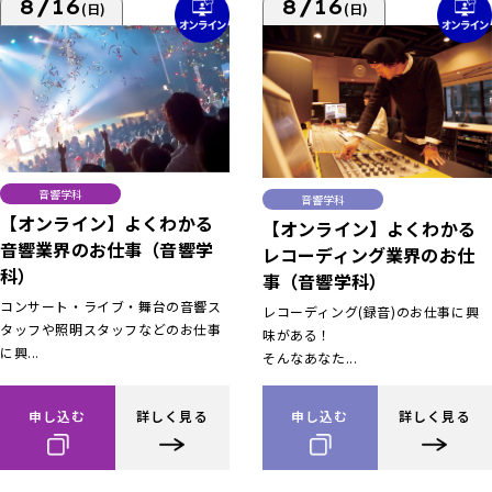
8/16
8/16
(日)
(日)
音響学科
音響学科
【オンライン】よくわかる
【オンライン】よくわかる
音響業界のお仕事（音響学
レコーディング業界のお仕
科）
事（音響学科）
コンサート・ライブ・舞台の音響ス
レコーディング(録音)のお仕事に興
タッフや照明スタッフなどのお仕事
味がある！
に興...
そんなあなた...
申し込む
詳しく見る
申し込む
詳しく見る