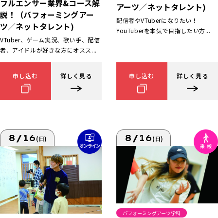
フルエンサー業界&コース解
アーツ／ネットタレント)
説！（パフォーミングアー
配信者やVTuberになりたい！
ツ／ネットタレント)
YouTuberを本気で目指したい方...
VTuber、ゲーム実況、歌い手、配信
者、アイドルが好きな方にオスス...
申し込む
詳しく見る
申し込む
詳しく見る
8/16
8/16
(日)
(日)
パフォーミングアーツ学科