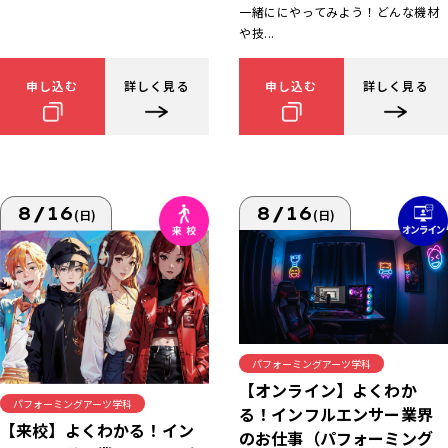
一緒ににやってみよう！どんな機材
や技...
申し込む
詳しく見る
申し込む
詳しく見る
8/16
8/16
(日)
(日)
パフォーミングアーツ学科
【オンライン】よくわか
パフォーミングアーツ学科
る！インフルエンサー業界
【来校】よくわかる！イン
のお仕事（パフォーミング