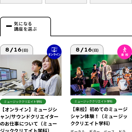
気になる
講座を選ぶ
8/16
8/16
(日)
(日)
ミュージッククリエイト学科
ミュージッククリエイト学科
【来校】初めてのミュージ
【オンライン】ミュージシ
シャン体験！（ミュージッ
ャン/サウンドクリエイター
ククリエイト学科）
のお仕事について（ミュー
ジッククリエイト学科）
ボーカル、ギター、ベース、ドラ