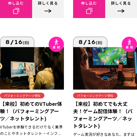
申し込む
詳しく見る
申し込む
詳しく見る
8/16
8/16
(日)
(日)
パフォーミングアーツ学科
パフォーミングアーツ学科
【来校】初めてでも大丈
【来校】初めてのVTuber体
夫！ゲーム配信体験！（パ
験！（パフォーミングアー
フォーミングアーツ／ネッ
ツ／ネットタレント)
トタレント)
VTuberを体験できるだけでなく業界
のことやネットタレント・インフ...
ゲーム実況が好きなあなた、まずは