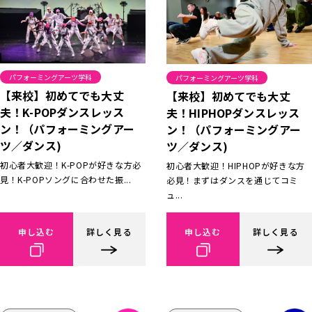
パフォーミングアーツ学科
パフォーミングアーツ学科
【来校】初めてでも大丈
【来校】初めてでも大丈
夫！K-POPダンスレッス
夫！HIPHOPダンスレッス
ン！（パフォーミングアー
ン！（パフォーミングアー
ツ／ダンス)
ツ／ダンス)
初心者大歓迎！K-POPが好きな方必
初心者大歓迎！HIPHOPが好きな方
見！K-POPソングに合わせた振...
必見！まずはダンスを通じてコミ
ュ...
申し込む
詳しく見る
申し込む
詳しく見る