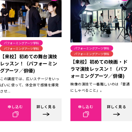
パフォーミングアーツ学科
パフォーミングアーツ学科
パフォーミングアーツ学科
パフォーミングアーツ学科
【来校】初めての舞台演技
【来校】初めての映画・ド
レッスン！（パフォーミン
ラマ演技レッスン！（パフ
グアーツ／俳優)
ォーミングアーツ／俳優)
この講座では、広いステージをいっ
映像の演技で一番難しいのは「普通
ぱいに使って、体全体で感情を爆発
にしゃべること」。
させ...
申し込む
詳しく見る
申し込む
詳しく見る