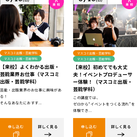
マスコミ出版・芸能学科
マスコミ出版・芸能学科
マスコミ出版・芸能学科
マスコミ出版・芸能学科
【来校】よくわかる出版・
【来校】初めてでも大丈
芸能業界お仕事（マスコミ
夫！イベントプロデューサ
出版・芸能学科）
ー体験！（マスコミ出版・
芸能学科）
芸能・出版業界のお仕事に興味があ
る！
この講座では、
そんなあなたにおすす...
ゼロから“イベントをつくる流れ”を
体験でき...
申し込む
詳しく見る
申し込む
詳しく見る