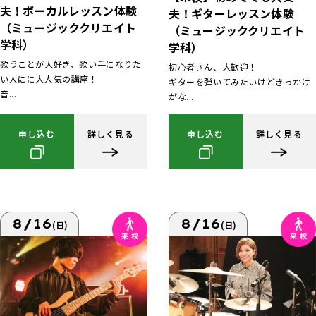
夫！ボーカルレッスン体験
夫！ギターレッスン体験
（ミュージッククリエイト
（ミュージッククリエイト
学科）
学科）
歌うことが大好き、歌い手になりた
初心者さん、大歓迎！
い人にに大人気の講座！
ギターを弾いてみたいけどきっかけ
音...
がな...
申し込む
詳しく見る
申し込む
詳しく見る
8/16
8/16
(日)
(日)