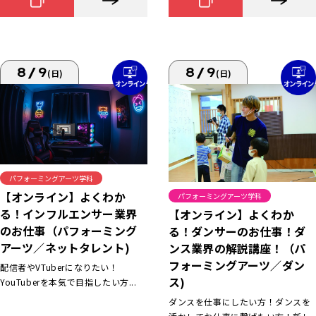
8/9
8/9
(日)
(日)
パフォーミングアーツ学科
【オンライン】よくわか
パフォーミングアーツ学科
る！インフルエンサー業界
【オンライン】よくわか
のお仕事（パフォーミング
る！ダンサーのお仕事！ダ
アーツ／ネットタレント)
ンス業界の解説講座！（パ
フォーミングアーツ／ダン
配信者やVTuberになりたい！
ス)
YouTuberを本気で目指したい方...
ダンスを仕事にしたい方！ダンスを