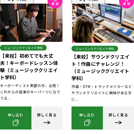
ミュージッククリエイト学科
ミュージッククリエイト学科
【来校】初めてでも大丈
【来校】サウンドクリエイ
夫！キーボードレッスン体
ト！作曲にチャレンジ！
験（ミュージッククリエイ
（ミュージッククリエイト
ト学科）
学科）
キーボーディスト希望の方、必見！
作曲・DTM・トラックメイカーなど
これからの音楽のキーパーツになり
サウンドクリエイトに興味がある方
うる...
に...
申し込む
詳しく見る
申し込む
詳しく見る