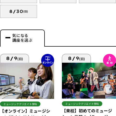
8/30
(日)
気になる
講座を選ぶ
8/9
8/9
(日)
(日)
ミュージッククリエイト学科
ミュージッククリエイト学科
【来校】初めてのミュージ
【オンライン】ミュージシ