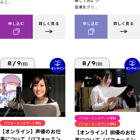
験してみよう!
らこ...
音楽をクリ...
申し込む
詳しく見る
申し込む
詳しく見る
8/9
8/9
(日)
(日)
パフォーミングアーツ学科
パフォーミングアーツ学科
パフォーミングアーツ学科
【オンライン】声優のお仕
【オンライン】俳優のお仕
事について（パフォーミン
事について（パフォーミン