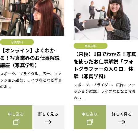
写真学科
写真学科
【オンライン】よくわか
【来校】1日でわかる！写真
る！写真業界のお仕事解説
を使ったお仕事解説「フォ
講座（写真学科）
トグラファーの入り口」体
スポーツ、ブライダル、広告、ファ
験（写真学科）
ッション雑誌、ライブなどなど写真
スポーツ、ブライダル、広告、ファ
のお...
ッション雑誌、ライブなどなど写真
のお...
申し込む
詳しく見る
申し込む
詳しく見る