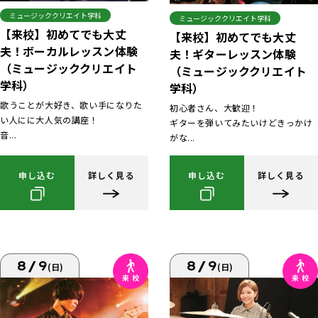
ミュージッククリエイト学科
ミュージッククリエイト学科
【来校】初めてでも大丈
【来校】初めてでも大丈
夫！ボーカルレッスン体験
夫！ギターレッスン体験
（ミュージッククリエイト
（ミュージッククリエイト
学科）
学科）
歌うことが大好き、歌い手になりた
初心者さん、大歓迎！
い人にに大人気の講座！
ギターを弾いてみたいけどきっかけ
音...
がな...
申し込む
詳しく見る
申し込む
詳しく見る
8/9
8/9
(日)
(日)