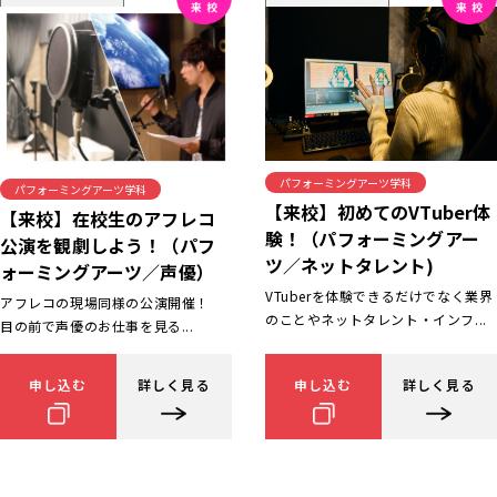
パフォーミングアーツ学科
パフォーミングアーツ学科
【来校】初めてのVTuber体
【来校】在校生のアフレコ
験！（パフォーミングアー
公演を観劇しよう！（パフ
ツ／ネットタレント)
ォーミングアーツ／声優）
VTuberを体験できるだけでなく業界
アフレコの現場同様の公演開催！
のことやネットタレント・インフ...
目の前で声優のお仕事を見る...
申し込む
詳しく見る
申し込む
詳しく見る