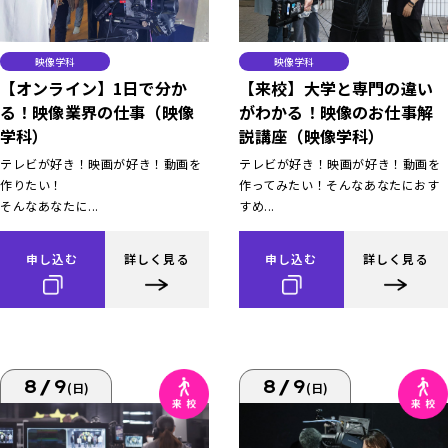
映像学科
映像学科
【オンライン】1日で分か
【来校】大学と専門の違い
る！映像業界の仕事（映像
がわかる！映像のお仕事解
学科）
説講座（映像学科）
テレビが好き！映画が好き！動画を
テレビが好き！映画が好き！動画を
作りたい！
作ってみたい！そんなあなたにおす
そんなあなたに...
すめ...
申し込む
詳しく見る
申し込む
詳しく見る
8/9
8/9
(日)
(日)