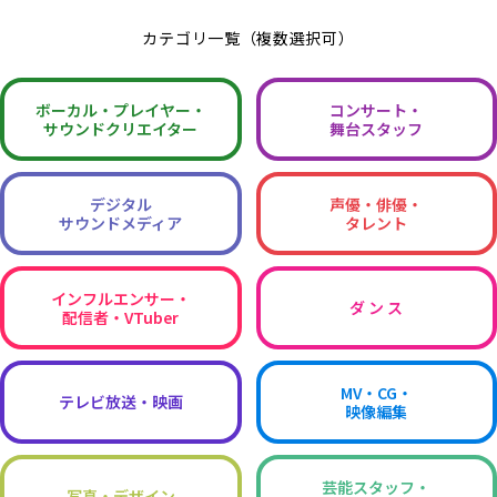
カテゴリ一覧（複数選択可）
ボーカル・
プレイヤー・
コンサート・
サウンドクリエイター
舞台スタッフ
デジタル
声優・俳優・
サウンドメディア
タレント
インフルエンサー・
ダ ン ス
配信者・VTuber
MV・CG・
テレビ放送・映画
映像編集
芸能スタッフ・
写真・デザイン