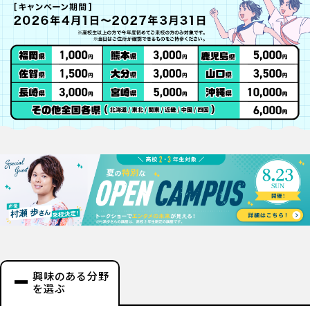
興味のある分野
を選ぶ