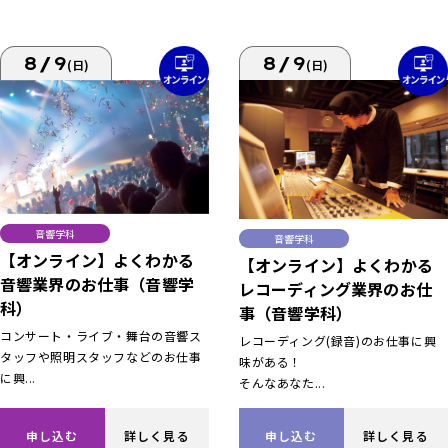
8/9
8/9
(日)
(日)
音響学科
音響学科
【オンライン】よくわかる
【オンライン】よくわかる
音響業界のお仕事（音響学
レコーディング業界のお仕
科）
事（音響学科）
コンサート・ライブ・舞台の音響ス
レコーディング(録音)のお仕事に興
タッフや照明スタッフなどのお仕事
味がある！
に興...
そんなあなた...
申し込む
詳しく見る
申し込む
詳しく見る