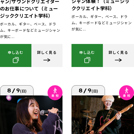
シャン体験！（ミュージッ
ャン/サウンドクリエイター
ククリエイト学科）
のお仕事について（ミュー
ジッククリエイト学科）
ボーカル、ギター、ベース、ドラ
ム、キーボードなどミュージシャン
ボーカル、ギター、ベース、ドラ
が気に...
ム、キーボードなどミュージシャン
が気に...
申し込む
詳しく見る
申し込む
詳しく見る
8/9
8/9
(日)
(日)