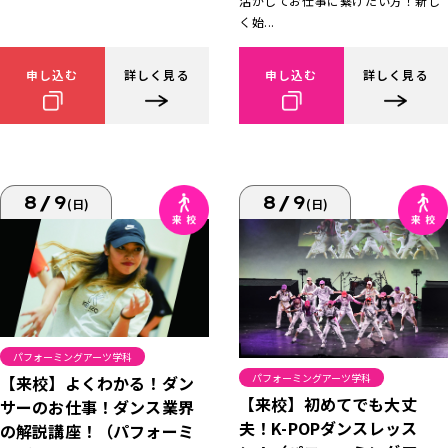
活かしてお仕事に繋げたい方！新し
く始...
申し込む
詳しく見る
申し込む
詳しく見る
8/9
8/9
(日)
(日)
パフォーミングアーツ学科
パフォーミングアーツ学科
【来校】よくわかる！ダン
【来校】初めてでも大丈
サーのお仕事！ダンス業界
夫！K-POPダンスレッス
の解説講座！（パフォーミ