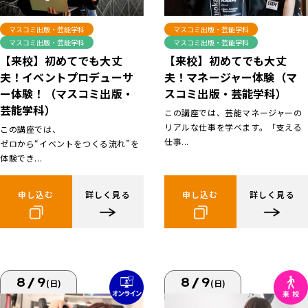
マスコミ出版・芸能学科
マスコミ出版・芸能学科
マスコミ出版・芸能学科
マスコミ出版・芸能学科
【来校】初めてでも大丈
【来校】初めてでも大丈
夫！イベントプロデューサ
夫！マネージャー体験（マ
ー体験！（マスコミ出版・
スコミ出版・芸能学科）
芸能学科）
この講座では、芸能マネージャーの
リアルな仕事を学べます。「支える
この講座では、
仕事...
ゼロから“イベントをつくる流れ”を
体験でき...
申し込む
詳しく見る
申し込む
詳しく見る
8/9
8/9
(日)
(日)