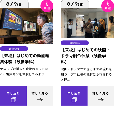
8/9
8/9
(日)
(日)
映像学科
【来校】はじめての映画・
映像学科
【来校】はじめての動画編
ドラマ制作体験（映像学
集体験（映像学科）
科）
テロップの挿入や映像のカットな
映画・ドラマができるまでの流れを
ど、編集マンを体験してみよう！
知り、プロ仕様の機材にふれられる
入門...
申し込む
詳しく見る
申し込む
詳しく見る