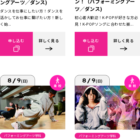
ン！（パフォーミングアー
ングアーツ／ダンス)
ツ／ダンス)
ダンスを仕事にしたい方！ダンスを
活かしてお仕事に繋げたい方！新し
初心者大歓迎！K-POPが好きな方必
く始...
見！K-POPソングに合わせた振...
申し込む
詳しく見る
申し込む
詳しく見る
8/9
8/9
(日)
(日)
パフォーミングアーツ学科
パフォーミングアーツ学科