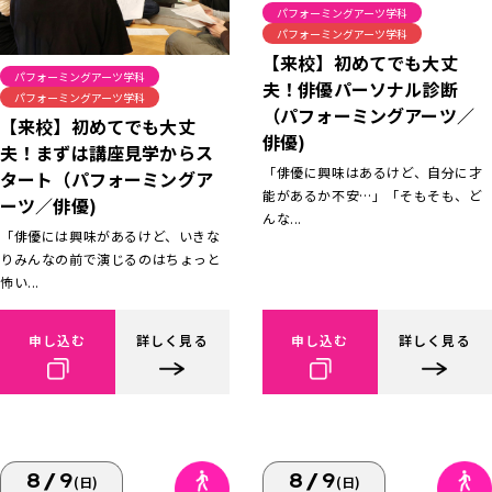
パフォーミングアーツ学科
パフォーミングアーツ学科
【来校】初めてでも大丈
パフォーミングアーツ学科
夫！俳優パーソナル診断
パフォーミングアーツ学科
（パフォーミングアーツ／
【来校】初めてでも大丈
俳優)
夫！まずは講座見学からス
「俳優に興味はあるけど、自分に才
タート（パフォーミングア
能があるか不安…」「そもそも、ど
ーツ／俳優)
んな...
「俳優には興味があるけど、いきな
りみんなの前で演じるのはちょっと
怖い...
申し込む
詳しく見る
申し込む
詳しく見る
8/9
8/9
(日)
(日)