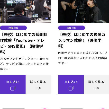
映像学科
映像学科
【来校】はじめての番組制
【来校】はじめての映像カ
作体験「YouTube・テレ
メラマン体験！（映像学
ビ・SNS動画」（映像学
科）
科）
映画ができるまでの流れを知り、プ
ロ仕様の機材にふれられる入門講座
カメラマンやディレクター、音声な
です...
ど、テレビで耳にしたことのある仕
事を...
申し込む
詳しく見る
申し込む
詳しく見る