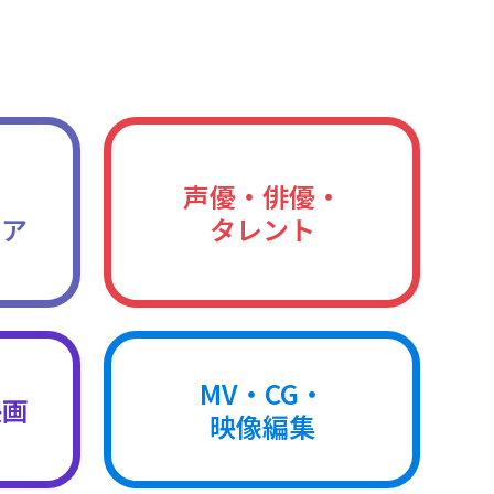
声優・俳優・
ィア
タレント
MV・CG・
映画
映像編集