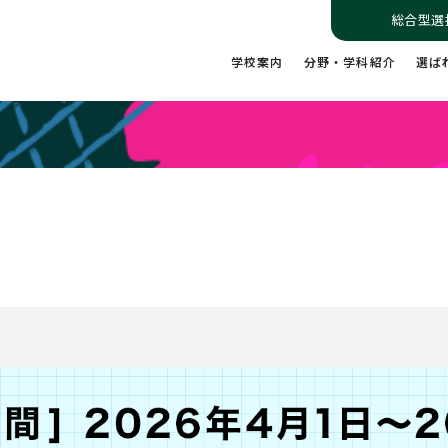
総合型選
学校案内
分野・学科紹介
選ば