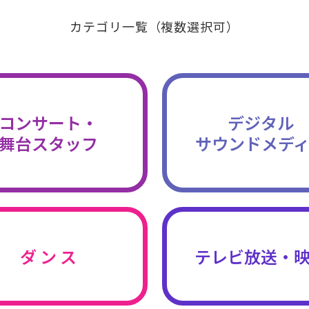
カテゴリ一覧（複数選択可）
コンサート・
デジタル
舞台スタッフ
サウンドメデ
ダ ン ス
テレビ放送・