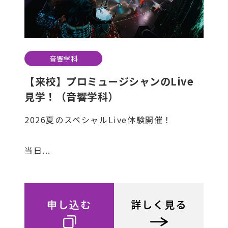
音響学科
【来校】プロミュージシャンのLive
見学！（音響学科）
2026夏のスペシャルLive体験開催！
当日...
申し込む
詳しく見る