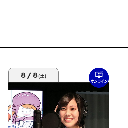
8/8
(土)