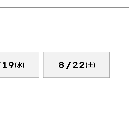
/19
8/22
(水)
(土)