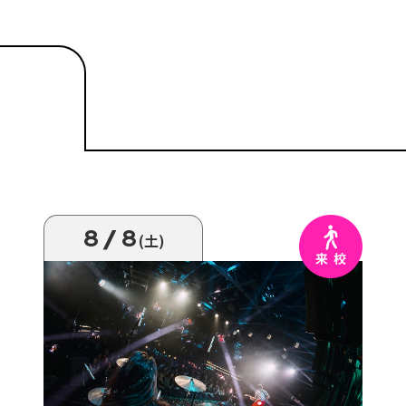
8/8
(土)