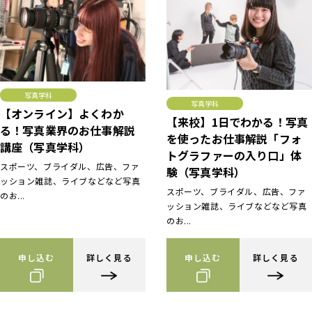
写真学科
写真学科
【オンライン】よくわか
【来校】1日でわかる！写真
る！写真業界のお仕事解説
を使ったお仕事解説「フォ
講座（写真学科）
トグラファーの入り口」体
スポーツ、ブライダル、広告、ファ
験（写真学科）
ッション雑誌、ライブなどなど写真
スポーツ、ブライダル、広告、ファ
のお...
ッション雑誌、ライブなどなど写真
のお...
申し込む
詳しく見る
申し込む
詳しく見る