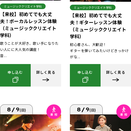
ミュージッククリエイト学科
ミュージッククリエイト学科
【来校】初めてでも大丈
【来校】初めてでも大丈
夫！ボーカルレッスン体験
夫！ギターレッスン体験
（ミュージッククリエイト
（ミュージッククリエイト
学科）
学科）
歌うことが大好き、歌い手になりた
初心者さん、大歓迎！
い人にに大人気の講座！
ギターを弾いてみたいけどきっかけ
音...
がな...
申し込む
詳しく見る
申し込む
詳しく見る
8/9
8/9
(日)
(日)