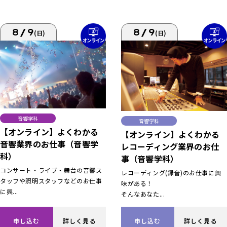
8/9
8/9
(日)
(日)
音響学科
音響学科
【オンライン】よくわかる
【オンライン】よくわかる
音響業界のお仕事（音響学
レコーディング業界のお仕
科）
事（音響学科）
コンサート・ライブ・舞台の音響ス
レコーディング(録音)のお仕事に興
タッフや照明スタッフなどのお仕事
味がある！
に興...
そんなあなた...
申し込む
詳しく見る
申し込む
詳しく見る