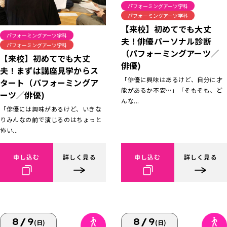
パフォーミングアーツ学科
パフォーミングアーツ学科
【来校】初めてでも大丈
パフォーミングアーツ学科
夫！俳優パーソナル診断
パフォーミングアーツ学科
（パフォーミングアーツ／
【来校】初めてでも大丈
俳優)
夫！まずは講座見学からス
「俳優に興味はあるけど、自分に才
タート（パフォーミングア
能があるか不安…」「そもそも、ど
ーツ／俳優)
んな...
「俳優には興味があるけど、いきな
りみんなの前で演じるのはちょっと
怖い...
申し込む
詳しく見る
申し込む
詳しく見る
8/9
8/9
(日)
(日)