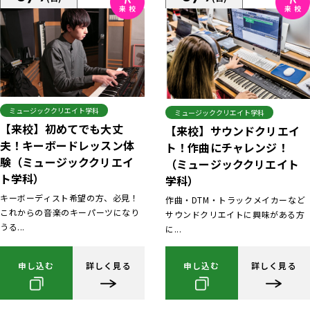
ミュージッククリエイト学科
ミュージッククリエイト学科
【来校】初めてでも大丈
【来校】サウンドクリエイ
夫！キーボードレッスン体
ト！作曲にチャレンジ！
験（ミュージッククリエイ
（ミュージッククリエイト
ト学科）
学科）
キーボーディスト希望の方、必見！
作曲・DTM・トラックメイカーなど
これからの音楽のキーパーツになり
サウンドクリエイトに興味がある方
うる...
に...
申し込む
詳しく見る
申し込む
詳しく見る