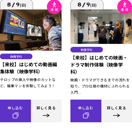
8/9
8/9
(日)
(日)
映像学科
【来校】はじめての映画・
映像学科
【来校】はじめての動画編
ドラマ制作体験（映像学
集体験（映像学科）
科）
テロップの挿入や映像のカットな
映画・ドラマができるまでの流れを
ど、編集マンを体験してみよう！
知り、プロ仕様の機材にふれられる
入門...
申し込む
詳しく見る
申し込む
詳しく見る