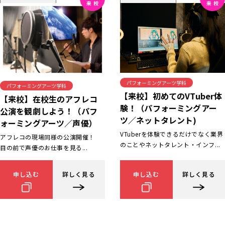
パフォーミングアーツ学科
パフォーミングアーツ学科
【来校】初めてのVTuber体
【来校】在校生のアフレコ
験！（パフォーミングアー
公演を観劇しよう！（パフ
ツ／ネットタレント)
ォーミングアーツ／声優）
VTuberを体験できるだけでなく業界
アフレコの現場同様の公演開催！
のことやネットタレント・インフ...
目の前で声優のお仕事を見る...
申し込む
詳しく見る
申し込む
詳しく見る