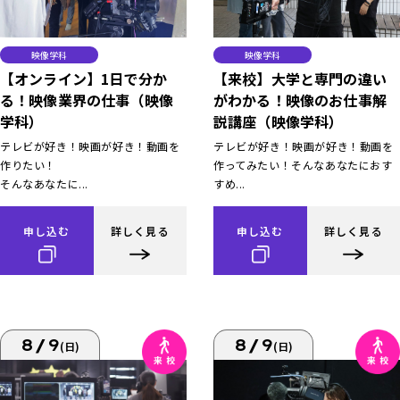
映像学科
映像学科
【オンライン】1日で分か
【来校】大学と専門の違い
る！映像業界の仕事（映像
がわかる！映像のお仕事解
学科）
説講座（映像学科）
テレビが好き！映画が好き！動画を
テレビが好き！映画が好き！動画を
作りたい！
作ってみたい！そんなあなたにおす
そんなあなたに...
すめ...
申し込む
詳しく見る
申し込む
詳しく見る
8/9
8/9
(日)
(日)