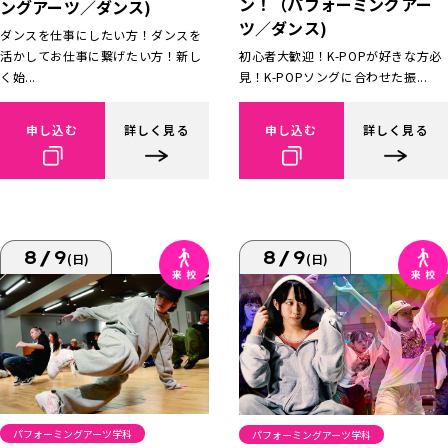
ン！（パフォーミングアー
ングアーツ／ダンス)
ツ／ダンス)
ダンスを仕事にしたい方！ダンスを
活かしてお仕事に繋げたい方！新し
初心者大歓迎！K-POPが好きな方必
く始...
見！K-POPソングに合わせた振...
申し込む
詳しく見る
申し込む
詳しく見る
8/9
8/9
(日)
(日)
パフォーミングアーツ学科
パフォーミングアーツ学科