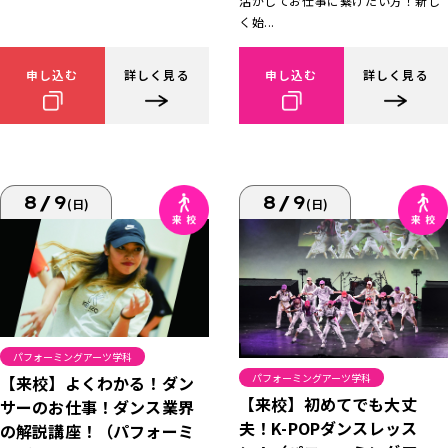
活かしてお仕事に繋げたい方！新し
く始...
申し込む
詳しく見る
申し込む
詳しく見る
8/9
8/9
(日)
(日)
パフォーミングアーツ学科
パフォーミングアーツ学科
【来校】よくわかる！ダン
【来校】初めてでも大丈
サーのお仕事！ダンス業界
夫！K-POPダンスレッス
の解説講座！（パフォーミ