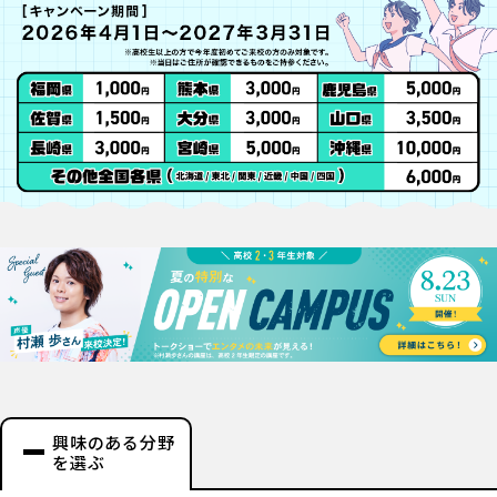
興味のある分野
を選ぶ