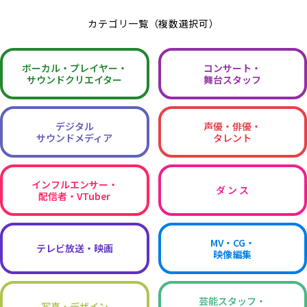
カテゴリ一覧（複数選択可）
ボーカル・
プレイヤー・
コンサート・
サウンドクリエイター
舞台スタッフ
デジタル
声優・俳優・
サウンドメディア
タレント
インフルエンサー・
ダ ン ス
配信者・VTuber
MV・CG・
テレビ放送・映画
映像編集
芸能スタッフ・
写真・デザイン