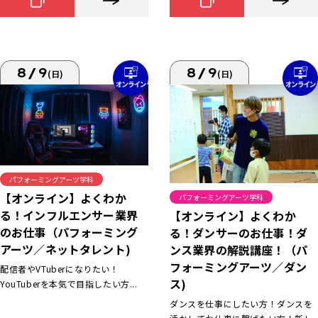
8/9
8/9
(日)
(日)
パフォーミングアーツ学科
【オンライン】よくわか
パフォーミングアーツ学科
る！インフルエンサー業界
【オンライン】よくわか
のお仕事（パフォーミング
る！ダンサーのお仕事！ダ
アーツ／ネットタレント)
ンス業界の解説講座！（パ
フォーミングアーツ／ダン
配信者やVTuberになりたい！
ス)
YouTuberを本気で目指したい方...
ダンスを仕事にしたい方！ダンスを