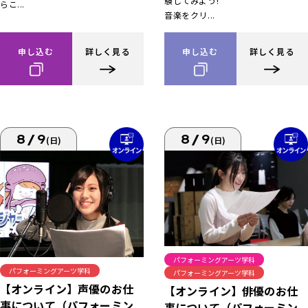
験してみよう!
らこ...
音楽をクリ...
申し込む
詳しく見る
申し込む
詳しく見る
8/9
8/9
(日)
(日)
パフォーミングアーツ学科
パフォーミングアーツ学科
パフォーミングアーツ学科
【オンライン】声優のお仕
【オンライン】俳優のお仕
事について（パフォーミン
事について（パフォーミン