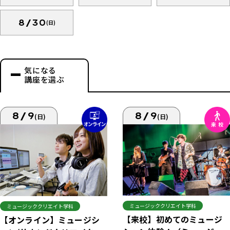
8/30
(日)
気になる
講座を選ぶ
8/9
8/9
(日)
(日)
ミュージッククリエイト学科
ミュージッククリエイト学科
【来校】初めてのミュージ
【オンライン】ミュージシ