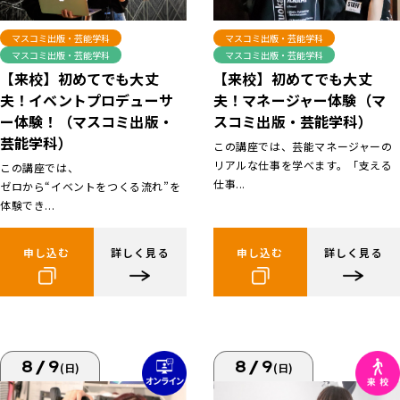
マスコミ出版・芸能学科
マスコミ出版・芸能学科
マスコミ出版・芸能学科
マスコミ出版・芸能学科
【来校】初めてでも大丈
【来校】初めてでも大丈
夫！イベントプロデューサ
夫！マネージャー体験（マ
ー体験！（マスコミ出版・
スコミ出版・芸能学科）
芸能学科）
この講座では、芸能マネージャーの
リアルな仕事を学べます。「支える
この講座では、
仕事...
ゼロから“イベントをつくる流れ”を
体験でき...
申し込む
詳しく見る
申し込む
詳しく見る
8/9
8/9
(日)
(日)