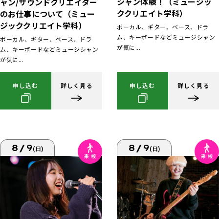
シャン体験！（ミュージッ
ャン/サウンドクリエイター
ククリエイト学科）
のお仕事について（ミュー
ジッククリエイト学科）
ボーカル、ギター、ベース、ドラ
ム、キーボードなどミュージシャン
ボーカル、ギター、ベース、ドラ
が気に...
ム、キーボードなどミュージシャン
が気に...
申し込む
詳しく見る
申し込む
詳しく見る
8/9
8/9
(日)
(日)