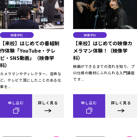
映像学科
映像学科
【来校】はじめての番組制
【来校】はじめての映像カ
作体験「YouTube・テレ
メラマン体験！（映像学
ビ・SNS動画」（映像学
科）
科）
映画ができるまでの流れを知り、プ
ロ仕様の機材にふれられる入門講座
カメラマンやディレクター、音声な
です...
ど、テレビで耳にしたことのある仕
事を...
申し込む
詳しく見る
申し込む
詳しく見る