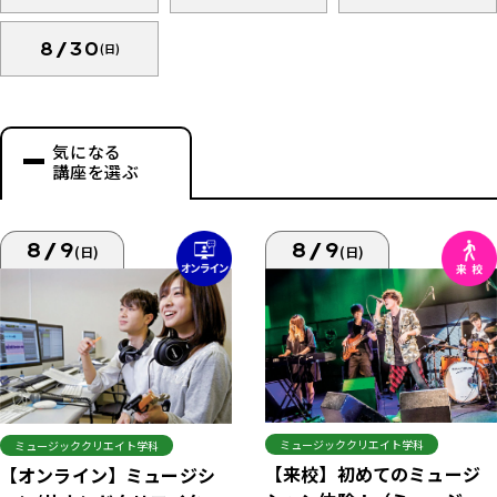
8/30
(日)
気になる
講座を選ぶ
8/9
8/9
(日)
(日)
ミュージッククリエイト学科
ミュージッククリエイト学科
【来校】初めてのミュージ
【オンライン】ミュージシ