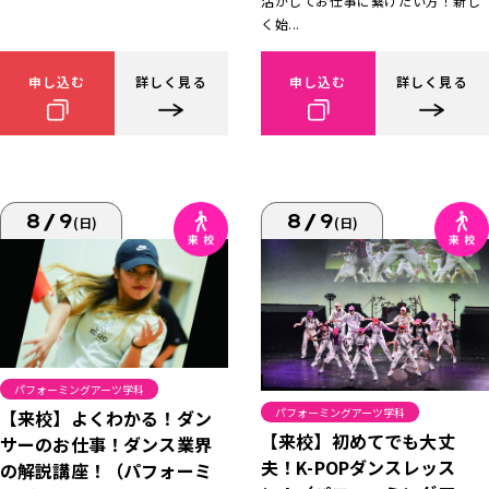
活かしてお仕事に繋げたい方！新し
く始...
申し込む
詳しく見る
申し込む
詳しく見る
8/9
8/9
(日)
(日)
パフォーミングアーツ学科
パフォーミングアーツ学科
【来校】よくわかる！ダン
【来校】初めてでも大丈
サーのお仕事！ダンス業界
夫！K-POPダンスレッス
の解説講座！（パフォーミ