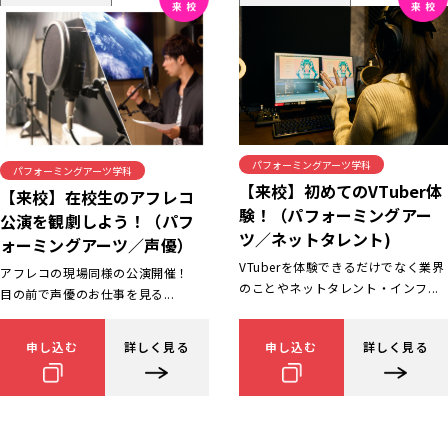
パフォーミングアーツ学科
パフォーミングアーツ学科
【来校】初めてのVTuber体
【来校】在校生のアフレコ
験！（パフォーミングアー
公演を観劇しよう！（パフ
ツ／ネットタレント)
ォーミングアーツ／声優）
VTuberを体験できるだけでなく業界
アフレコの現場同様の公演開催！
のことやネットタレント・インフ...
目の前で声優のお仕事を見る...
申し込む
詳しく見る
申し込む
詳しく見る