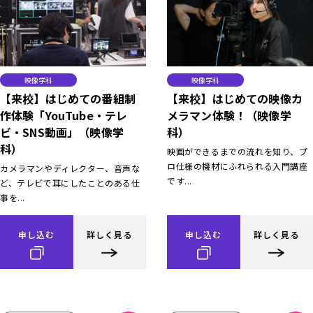
映像学科
映像学科
【来校】はじめての番組制
【来校】はじめての映像カ
作体験「YouTube・テレ
メラマン体験！（映像学
ビ・SNS動画」（映像学
科）
科）
映画ができるまでの流れを知り、プ
ロ仕様の機材にふれられる入門講座
カメラマンやディレクター、音声な
です...
ど、テレビで耳にしたことのある仕
事を...
申し込む
詳しく見る
申し込む
詳しく見る