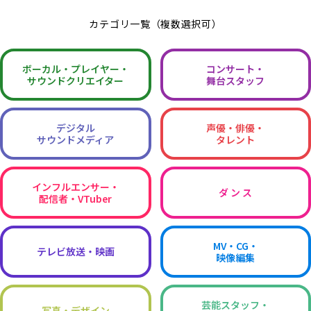
カテゴリ一覧（複数選択可）
ボーカル・
プレイヤー・
コンサート・
サウンドクリエイター
舞台スタッフ
デジタル
声優・俳優・
サウンドメディア
タレント
インフルエンサー・
ダ ン ス
配信者・VTuber
MV・CG・
テレビ放送・映画
映像編集
芸能スタッフ・
写真・デザイン