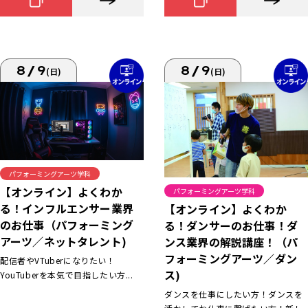
8/9
8/9
(日)
(日)
パフォーミングアーツ学科
【オンライン】よくわか
パフォーミングアーツ学科
る！インフルエンサー業界
【オンライン】よくわか
のお仕事（パフォーミング
る！ダンサーのお仕事！ダ
アーツ／ネットタレント)
ンス業界の解説講座！（パ
フォーミングアーツ／ダン
配信者やVTuberになりたい！
ス)
YouTuberを本気で目指したい方...
ダンスを仕事にしたい方！ダンスを