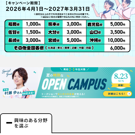
興味のある分野
を選ぶ