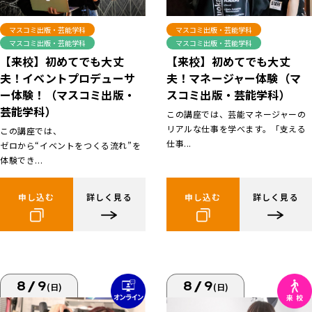
マスコミ出版・芸能学科
マスコミ出版・芸能学科
マスコミ出版・芸能学科
マスコミ出版・芸能学科
【来校】初めてでも大丈
【来校】初めてでも大丈
夫！イベントプロデューサ
夫！マネージャー体験（マ
ー体験！（マスコミ出版・
スコミ出版・芸能学科）
芸能学科）
この講座では、芸能マネージャーの
リアルな仕事を学べます。「支える
この講座では、
仕事...
ゼロから“イベントをつくる流れ”を
体験でき...
申し込む
詳しく見る
申し込む
詳しく見る
8/9
8/9
(日)
(日)