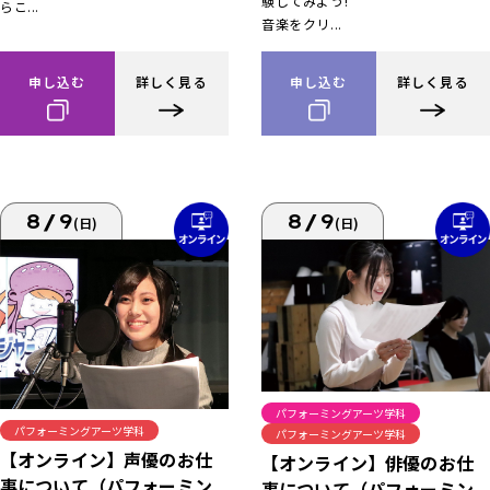
験してみよう!
らこ...
音楽をクリ...
申し込む
詳しく見る
申し込む
詳しく見る
8/9
8/9
(日)
(日)
パフォーミングアーツ学科
パフォーミングアーツ学科
パフォーミングアーツ学科
【オンライン】声優のお仕
【オンライン】俳優のお仕
事について（パフォーミン
事について（パフォーミン