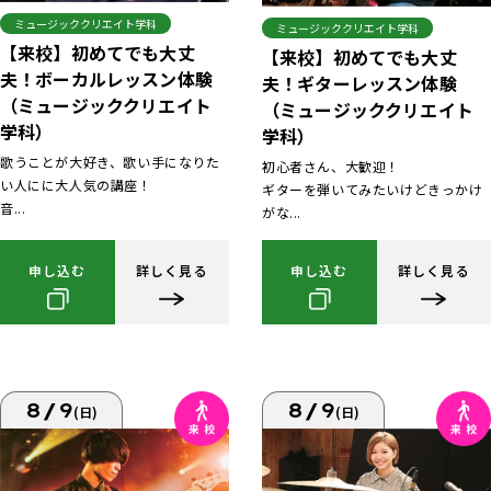
ミュージッククリエイト学科
ミュージッククリエイト学科
【来校】初めてでも大丈
【来校】初めてでも大丈
夫！ボーカルレッスン体験
夫！ギターレッスン体験
（ミュージッククリエイト
（ミュージッククリエイト
学科）
学科）
歌うことが大好き、歌い手になりた
初心者さん、大歓迎！
い人にに大人気の講座！
ギターを弾いてみたいけどきっかけ
音...
がな...
申し込む
詳しく見る
申し込む
詳しく見る
8/9
8/9
(日)
(日)