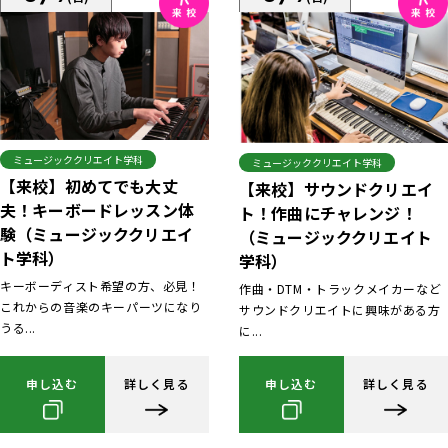
ミュージッククリエイト学科
ミュージッククリエイト学科
【来校】初めてでも大丈
【来校】サウンドクリエイ
夫！キーボードレッスン体
ト！作曲にチャレンジ！
験（ミュージッククリエイ
（ミュージッククリエイト
ト学科）
学科）
キーボーディスト希望の方、必見！
作曲・DTM・トラックメイカーなど
これからの音楽のキーパーツになり
サウンドクリエイトに興味がある方
うる...
に...
申し込む
詳しく見る
申し込む
詳しく見る