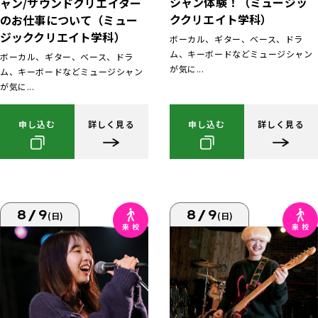
シャン体験！（ミュージッ
ャン/サウンドクリエイター
ククリエイト学科）
のお仕事について（ミュー
ジッククリエイト学科）
ボーカル、ギター、ベース、ドラ
ム、キーボードなどミュージシャン
ボーカル、ギター、ベース、ドラ
が気に...
ム、キーボードなどミュージシャン
が気に...
申し込む
詳しく見る
申し込む
詳しく見る
8/9
8/9
(日)
(日)