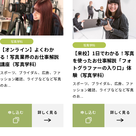
写真学科
写真学科
【オンライン】よくわか
【来校】1日でわかる！写真
る！写真業界のお仕事解説
を使ったお仕事解説「フォ
講座（写真学科）
トグラファーの入り口」体
スポーツ、ブライダル、広告、ファ
験（写真学科）
ッション雑誌、ライブなどなど写真
スポーツ、ブライダル、広告、ファ
のお...
ッション雑誌、ライブなどなど写真
のお...
申し込む
詳しく見る
申し込む
詳しく見る