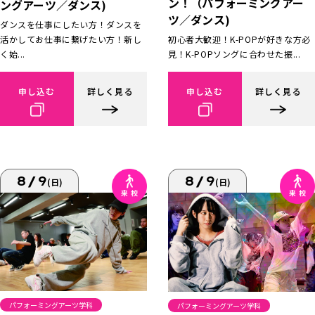
ン！（パフォーミングアー
ングアーツ／ダンス)
ツ／ダンス)
ダンスを仕事にしたい方！ダンスを
活かしてお仕事に繋げたい方！新し
初心者大歓迎！K-POPが好きな方必
く始...
見！K-POPソングに合わせた振...
申し込む
詳しく見る
申し込む
詳しく見る
8/9
8/9
(日)
(日)
パフォーミングアーツ学科
パフォーミングアーツ学科