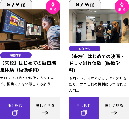
8/9
8/9
(日)
(日)
映像学科
【来校】はじめての映画・
映像学科
【来校】はじめての動画編
ドラマ制作体験（映像学
集体験（映像学科）
科）
テロップの挿入や映像のカットな
映画・ドラマができるまでの流れを
ど、編集マンを体験してみよう！
知り、プロ仕様の機材にふれられる
入門...
申し込む
詳しく見る
申し込む
詳しく見る