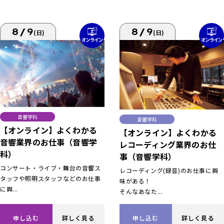
8/9
8/9
(日)
(日)
音響学科
音響学科
【オンライン】よくわかる
【オンライン】よくわかる
音響業界のお仕事（音響学
レコーディング業界のお仕
科）
事（音響学科）
コンサート・ライブ・舞台の音響ス
レコーディング(録音)のお仕事に興
タッフや照明スタッフなどのお仕事
味がある！
に興...
そんなあなた...
申し込む
詳しく見る
申し込む
詳しく見る