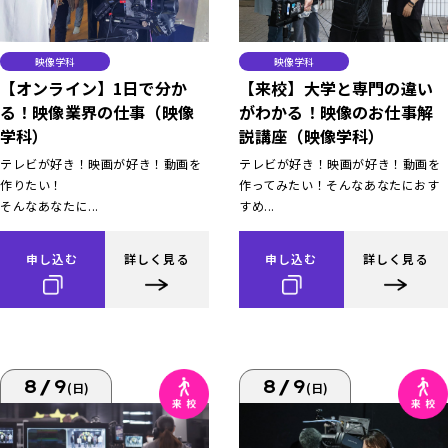
映像学科
映像学科
【オンライン】1日で分か
【来校】大学と専門の違い
る！映像業界の仕事（映像
がわかる！映像のお仕事解
学科）
説講座（映像学科）
テレビが好き！映画が好き！動画を
テレビが好き！映画が好き！動画を
作りたい！
作ってみたい！そんなあなたにおす
そんなあなたに...
すめ...
申し込む
詳しく見る
申し込む
詳しく見る
8/9
8/9
(日)
(日)