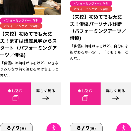
パフォーミングアーツ学科
パフォーミングアーツ学科
【来校】初めてでも大丈
パフォーミングアーツ学科
夫！俳優パーソナル診断
パフォーミングアーツ学科
（パフォーミングアーツ／
【来校】初めてでも大丈
俳優)
夫！まずは講座見学からス
「俳優に興味はあるけど、自分に才
タート（パフォーミングア
能があるか不安…」「そもそも、ど
ーツ／俳優)
んな...
「俳優には興味があるけど、いきな
りみんなの前で演じるのはちょっと
怖い...
申し込む
詳しく見る
申し込む
詳しく見る
8/9
8/9
(日)
(日)