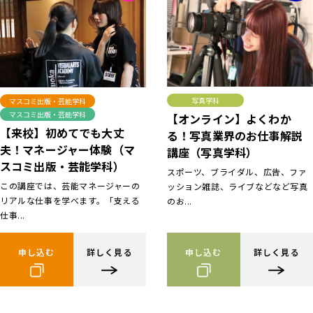
写真学科
マスコミ出版・芸能学科
マスコミ出版・芸能学科
【オンライン】よくわか
【来校】初めてでも大丈
る！写真業界のお仕事解説
夫！マネージャー体験（マ
講座（写真学科）
スコミ出版・芸能学科）
スポーツ、ブライダル、広告、ファ
この講座では、芸能マネージャーの
ッション雑誌、ライブなどなど写真
リアルな仕事を学べます。「支える
のお...
仕事...
申し込む
詳しく見る
申し込む
詳しく見る