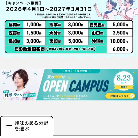
興味のある分野
を選ぶ