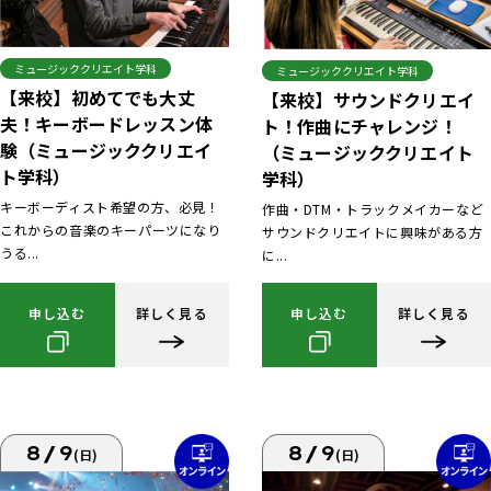
ミュージッククリエイト学科
ミュージッククリエイト学科
【来校】初めてでも大丈
【来校】サウンドクリエイ
夫！キーボードレッスン体
ト！作曲にチャレンジ！
験（ミュージッククリエイ
（ミュージッククリエイト
ト学科）
学科）
キーボーディスト希望の方、必見！
作曲・DTM・トラックメイカーなど
これからの音楽のキーパーツになり
サウンドクリエイトに興味がある方
うる...
に...
申し込む
詳しく見る
申し込む
詳しく見る
8/9
8/9
(日)
(日)