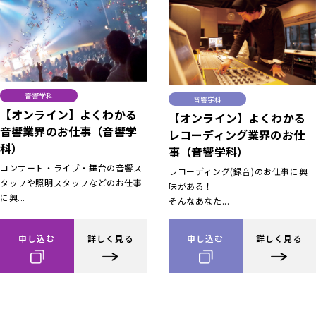
音響学科
音響学科
【オンライン】よくわかる
【オンライン】よくわかる
音響業界のお仕事（音響学
レコーディング業界のお仕
科）
事（音響学科）
コンサート・ライブ・舞台の音響ス
レコーディング(録音)のお仕事に興
タッフや照明スタッフなどのお仕事
味がある！
に興...
そんなあなた...
申し込む
詳しく見る
申し込む
詳しく見る