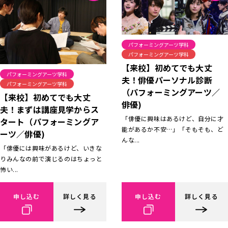
パフォーミングアーツ学科
パフォーミングアーツ学科
【来校】初めてでも大丈
パフォーミングアーツ学科
夫！俳優パーソナル診断
パフォーミングアーツ学科
（パフォーミングアーツ／
【来校】初めてでも大丈
俳優)
夫！まずは講座見学からス
「俳優に興味はあるけど、自分に才
タート（パフォーミングア
能があるか不安…」「そもそも、ど
ーツ／俳優)
んな...
「俳優には興味があるけど、いきな
りみんなの前で演じるのはちょっと
怖い...
申し込む
詳しく見る
申し込む
詳しく見る