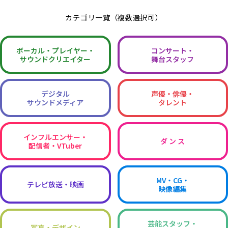
カテゴリ一覧（複数選択可）
ボーカル・
プレイヤー・
コンサート・
サウンドクリエイター
舞台スタッフ
デジタル
声優・俳優・
サウンドメディア
タレント
インフルエンサー・
ダ ン ス
配信者・VTuber
MV・CG・
テレビ放送・映画
映像編集
芸能スタッフ・
写真・デザイン