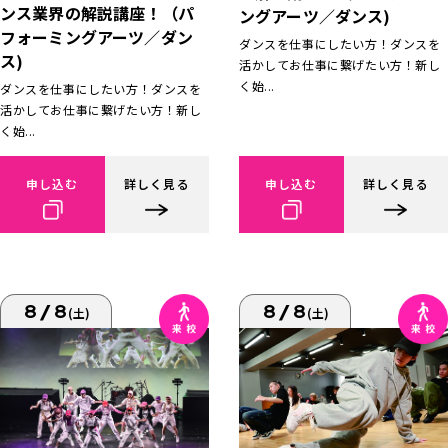
ンス業界の解説講座！（パ
ングアーツ／ダンス)
フォーミングアーツ／ダン
ダンスを仕事にしたい方！ダンスを
ス)
活かしてお仕事に繋げたい方！新し
く始...
ダンスを仕事にしたい方！ダンスを
活かしてお仕事に繋げたい方！新し
く始...
申し込む
詳しく見る
申し込む
詳しく見る
8/8
8/8
(土)
(土)