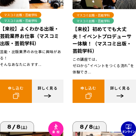
マスコミ出版・芸能学科
マスコミ出版・芸能学科
マスコミ出版・芸能学科
マスコミ出版・芸能学科
【来校】よくわかる出版・
【来校】初めてでも大丈
芸能業界お仕事（マスコミ
夫！イベントプロデューサ
出版・芸能学科）
ー体験！（マスコミ出版・
芸能学科）
芸能・出版業界のお仕事に興味があ
る！
この講座では、
そんなあなたにおすす...
ゼロから“イベントをつくる流れ”を
体験でき...
申し込む
詳しく見る
申し込む
詳しく見る
8/8
8/8
(土)
(土)