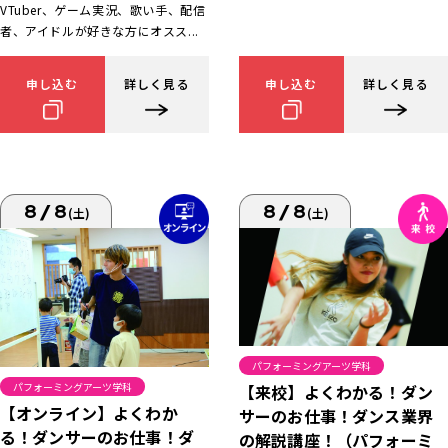
VTuber、ゲーム実況、歌い手、配信
者、アイドルが好きな方にオスス...
申し込む
詳しく見る
申し込む
詳しく見る
8/8
8/8
(土)
(土)
パフォーミングアーツ学科
パフォーミングアーツ学科
【来校】よくわかる！ダン
【オンライン】よくわか
サーのお仕事！ダンス業界
る！ダンサーのお仕事！ダ
の解説講座！（パフォーミ