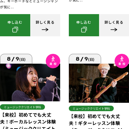
ム、キーボードなどミュージシャン
が気に...
申し込む
詳しく見る
申し込む
詳しく見る
8/9
8/9
(日)
(日)
ミュージッククリエイト学科
ミュージッククリエイト学科
【来校】初めてでも大丈
【来校】初めてでも大丈
夫！ボーカルレッスン体験
夫！ギターレッスン体験
（ミュージッククリエイト