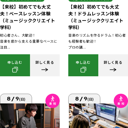
【来校】初めてでも大丈
【来校】初めてでも大丈
夫！ベースレッスン体験
夫！ドラムレッスン体験
（ミュージッククリエイト
（ミュージッククリエイト
学科）
学科）
初心者さん、大歓迎！
音楽のリズムを作るドラム！初心者
音楽を底から支える重要なベースに
も経験者も歓迎！
注目...
プロの講...
申し込む
詳しく見る
申し込む
詳しく見る
8/9
8/9
(日)
(日)