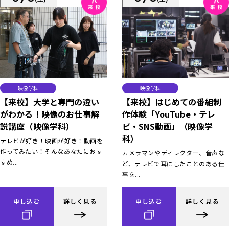
映像学科
映像学科
【来校】大学と専門の違い
【来校】はじめての番組制
がわかる！映像のお仕事解
作体験「YouTube・テレ
説講座（映像学科）
ビ・SNS動画」（映像学
科）
テレビが好き！映画が好き！動画を
作ってみたい！そんなあなたにおす
カメラマンやディレクター、音声な
すめ...
ど、テレビで耳にしたことのある仕
事を...
申し込む
詳しく見る
申し込む
詳しく見る