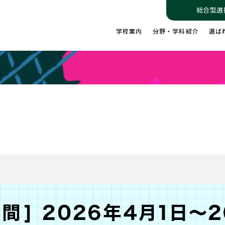
総合型選
学校案内
分野・学科紹介
選ば