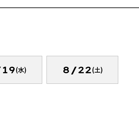
/19
8/22
(水)
(土)