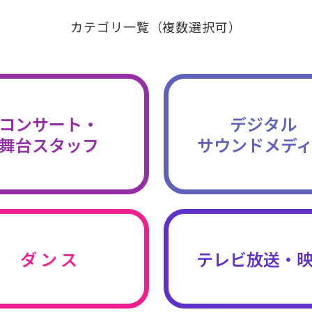
カテゴリ一覧（複数選択可）
コンサート・
デジタル
舞台スタッフ
サウンドメデ
ダ ン ス
テレビ放送・