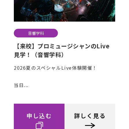
音響学科
【来校】プロミュージシャンのLive
見学！（音響学科）
2026夏のスペシャルLive体験開催！
当日...
申し込む
詳しく見る