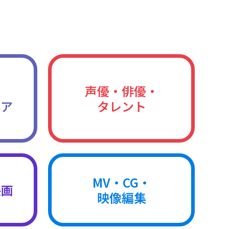
声優・俳優・
ィア
タレント
MV・CG・
映画
映像編集