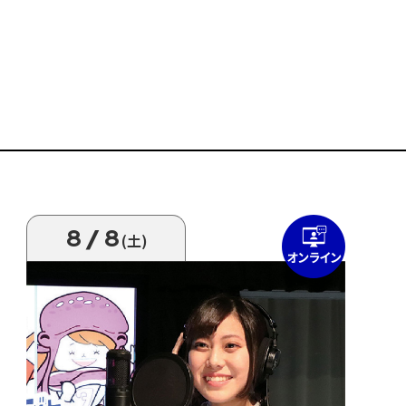
8/8
(土)