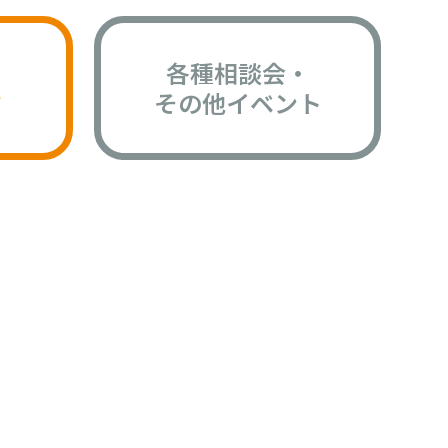
各種相談会・
版
その他イベント