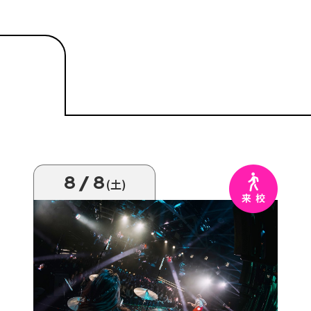
8/8
(土)