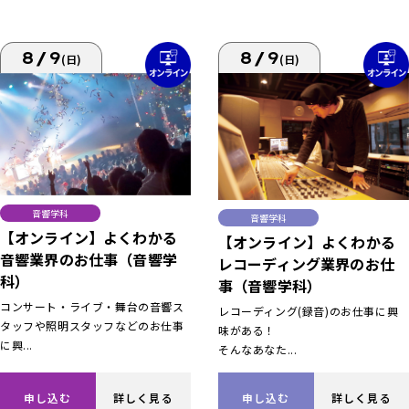
8/9
8/9
(日)
(日)
音響学科
音響学科
【オンライン】よくわかる
【オンライン】よくわかる
音響業界のお仕事（音響学
レコーディング業界のお仕
科）
事（音響学科）
コンサート・ライブ・舞台の音響ス
レコーディング(録音)のお仕事に興
タッフや照明スタッフなどのお仕事
味がある！
に興...
そんなあなた...
申し込む
詳しく見る
申し込む
詳しく見る