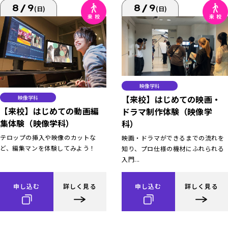
8/9
8/9
(日)
(日)
映像学科
【来校】はじめての映画・
映像学科
【来校】はじめての動画編
ドラマ制作体験（映像学
集体験（映像学科）
科）
テロップの挿入や映像のカットな
映画・ドラマができるまでの流れを
ど、編集マンを体験してみよう！
知り、プロ仕様の機材にふれられる
入門...
申し込む
詳しく見る
申し込む
詳しく見る