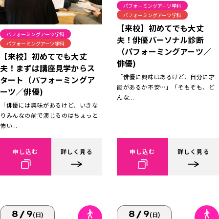
パフォーミングアーツ学科
パフォーミングアーツ学科
【来校】初めてでも大丈
パフォーミングアーツ学科
夫！俳優パーソナル診断
パフォーミングアーツ学科
（パフォーミングアーツ／
【来校】初めてでも大丈
俳優)
夫！まずは講座見学からス
「俳優に興味はあるけど、自分に才
タート（パフォーミングア
能があるか不安…」「そもそも、ど
ーツ／俳優)
んな...
「俳優には興味があるけど、いきな
りみんなの前で演じるのはちょっと
怖い...
申し込む
詳しく見る
申し込む
詳しく見る
8/9
8/9
(日)
(日)