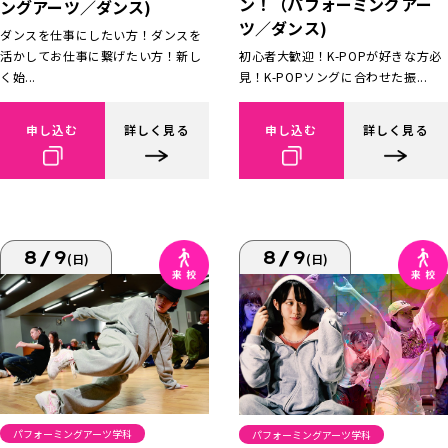
ン！（パフォーミングアー
ングアーツ／ダンス)
ツ／ダンス)
ダンスを仕事にしたい方！ダンスを
活かしてお仕事に繋げたい方！新し
初心者大歓迎！K-POPが好きな方必
く始...
見！K-POPソングに合わせた振...
申し込む
詳しく見る
申し込む
詳しく見る
8/9
8/9
(日)
(日)
パフォーミングアーツ学科
パフォーミングアーツ学科