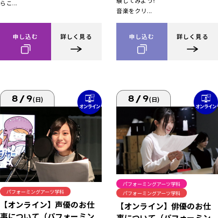
験してみよう!
らこ...
音楽をクリ...
申し込む
詳しく見る
申し込む
詳しく見る
8/9
8/9
(日)
(日)
パフォーミングアーツ学科
パフォーミングアーツ学科
パフォーミングアーツ学科
【オンライン】声優のお仕
【オンライン】俳優のお仕
事について（パフォーミン
事について（パフォーミン