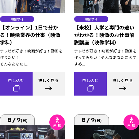
映像学科
映像学科
【オンライン】1日で分か
【来校】大学と専門の違い
る！映像業界の仕事（映像
がわかる！映像のお仕事解
学科）
説講座（映像学科）
テレビが好き！映画が好き！動画を
テレビが好き！映画が好き！動画を
作りたい！
作ってみたい！そんなあなたにおす
そんなあなたに...
すめ...
申し込む
詳しく見る
申し込む
詳しく見る
8/9
8/9
(日)
(日)