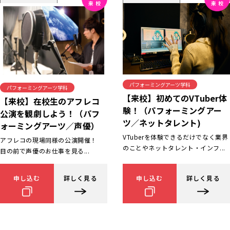
パフォーミングアーツ学科
パフォーミングアーツ学科
【来校】初めてのVTuber体
【来校】在校生のアフレコ
験！（パフォーミングアー
公演を観劇しよう！（パフ
ツ／ネットタレント)
ォーミングアーツ／声優）
VTuberを体験できるだけでなく業界
アフレコの現場同様の公演開催！
のことやネットタレント・インフ...
目の前で声優のお仕事を見る...
申し込む
詳しく見る
申し込む
詳しく見る