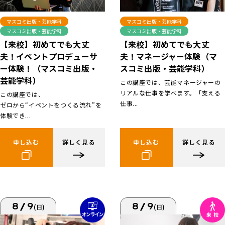
マスコミ出版・芸能学科
マスコミ出版・芸能学科
マスコミ出版・芸能学科
マスコミ出版・芸能学科
【来校】初めてでも大丈
【来校】初めてでも大丈
夫！イベントプロデューサ
夫！マネージャー体験（マ
ー体験！（マスコミ出版・
スコミ出版・芸能学科）
芸能学科）
この講座では、芸能マネージャーの
リアルな仕事を学べます。「支える
この講座では、
仕事...
ゼロから“イベントをつくる流れ”を
体験でき...
申し込む
詳しく見る
申し込む
詳しく見る
8/9
8/9
(日)
(日)