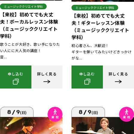
ミュージッククリエイト学科
ミュージッククリエイト学科
【来校】初めてでも大丈
【来校】初めてでも大丈
夫！ボーカルレッスン体験
夫！ギターレッスン体験
（ミュージッククリエイト
（ミュージッククリエイト
学科）
学科）
歌うことが大好き、歌い手になりた
初心者さん、大歓迎！
い人にに大人気の講座！
ギターを弾いてみたいけどきっかけ
音...
がな...
申し込む
詳しく見る
申し込む
詳しく見る
8/9
8/9
(日)
(日)