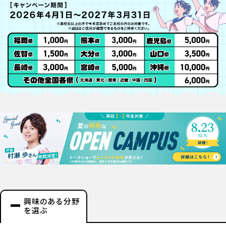
興味のある分野
を選ぶ