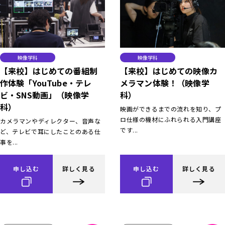
映像学科
映像学科
【来校】はじめての番組制
【来校】はじめての映像カ
作体験「YouTube・テレ
メラマン体験！（映像学
ビ・SNS動画」（映像学
科）
科）
映画ができるまでの流れを知り、プ
ロ仕様の機材にふれられる入門講座
カメラマンやディレクター、音声な
です...
ど、テレビで耳にしたことのある仕
事を...
申し込む
詳しく見る
申し込む
詳しく見る