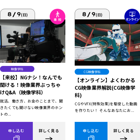
8/9
8/9
(日)
(日)
映像学科
CG映像学科
【来校】NGナシ！なんでも
【オンライン】よくわかる
聞ける！映像業界ぶっちゃ
CG映像業界解説(CG映像学
けQ&A（映像学科）
科)
就活、働き方、お金のことまで、聞
CGやVFX(特殊効果)を駆使した動画
きたくても聞けない映像業界のホン
を作りたい！ そんなあなたにお...
トの...
申し込む
詳しく見る
申し込む
詳しく見る