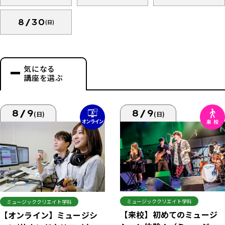
8/30
(日)
気になる
講座を選ぶ
8/9
8/9
(日)
(日)
ミュージッククリエイト学科
ミュージッククリエイト学科
【来校】初めてのミュージ
【オンライン】ミュージシ