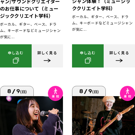
シャン体験！（ミュージッ
ャン/サウンドクリエイター
ククリエイト学科）
のお仕事について（ミュー
ジッククリエイト学科）
ボーカル、ギター、ベース、ドラ
ム、キーボードなどミュージシャン
ボーカル、ギター、ベース、ドラ
が気に...
ム、キーボードなどミュージシャン
が気に...
申し込む
詳しく見る
申し込む
詳しく見る
8/9
8/9
(日)
(日)