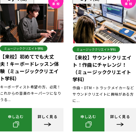
ミュージッククリエイト学科
ミュージッククリエイト学科
【来校】初めてでも大丈
【来校】サウンドクリエイ
夫！キーボードレッスン体
ト！作曲にチャレンジ！
験（ミュージッククリエイ
（ミュージッククリエイト
ト学科）
学科）
キーボーディスト希望の方、必見！
作曲・DTM・トラックメイカーなど
これからの音楽のキーパーツになり
サウンドクリエイトに興味がある方
うる...
に...
申し込む
詳しく見る
申し込む
詳しく見る