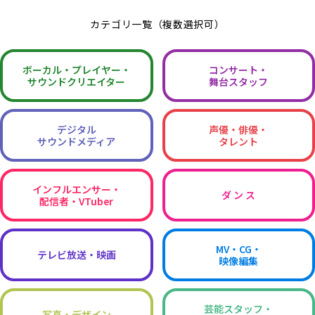
カテゴリ一覧（複数選択可）
ボーカル・
プレイヤー・
コンサート・
サウンドクリエイター
舞台スタッフ
デジタル
声優・俳優・
サウンドメディア
タレント
インフルエンサー・
ダ ン ス
配信者・VTuber
MV・CG・
テレビ放送・映画
映像編集
芸能スタッフ・
写真・デザイン