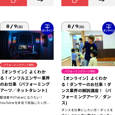
8/9
8/9
(日)
(日)
パフォーミングアーツ学科
【オンライン】よくわか
パフォーミングアーツ学科
る！インフルエンサー業界
【オンライン】よくわか
のお仕事（パフォーミング
る！ダンサーのお仕事！ダ
アーツ／ネットタレント)
ンス業界の解説講座！（パ
フォーミングアーツ／ダン
配信者やVTuberになりたい！
ス)
YouTuberを本気で目指したい方...
ダンスを仕事にしたい方！ダンスを