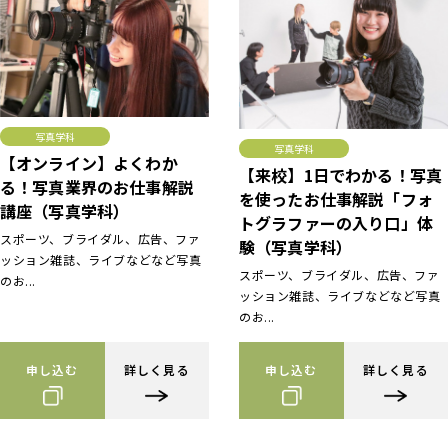
写真学科
写真学科
【オンライン】よくわか
【来校】1日でわかる！写真
る！写真業界のお仕事解説
を使ったお仕事解説「フォ
講座（写真学科）
トグラファーの入り口」体
スポーツ、ブライダル、広告、ファ
験（写真学科）
ッション雑誌、ライブなどなど写真
スポーツ、ブライダル、広告、ファ
のお...
ッション雑誌、ライブなどなど写真
のお...
申し込む
詳しく見る
申し込む
詳しく見る