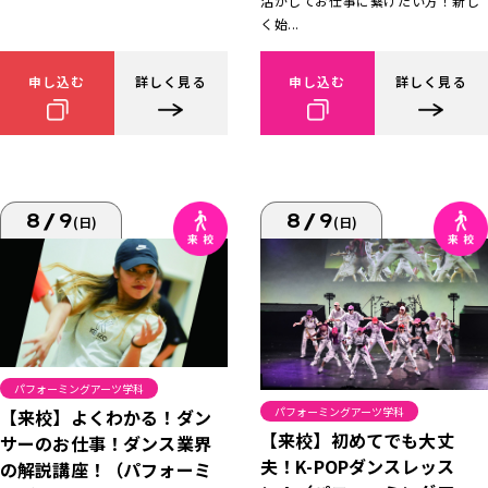
活かしてお仕事に繋げたい方！新し
く始...
申し込む
詳しく見る
申し込む
詳しく見る
8/9
8/9
(日)
(日)
パフォーミングアーツ学科
パフォーミングアーツ学科
【来校】よくわかる！ダン
【来校】初めてでも大丈
サーのお仕事！ダンス業界
夫！K-POPダンスレッス
の解説講座！（パフォーミ