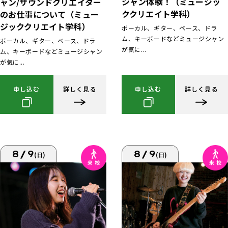
シャン体験！（ミュージッ
ャン/サウンドクリエイター
ククリエイト学科）
のお仕事について（ミュー
ジッククリエイト学科）
ボーカル、ギター、ベース、ドラ
ム、キーボードなどミュージシャン
ボーカル、ギター、ベース、ドラ
が気に...
ム、キーボードなどミュージシャン
が気に...
申し込む
詳しく見る
申し込む
詳しく見る
8/9
8/9
(日)
(日)