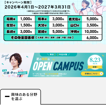
興味のある分野
を選ぶ