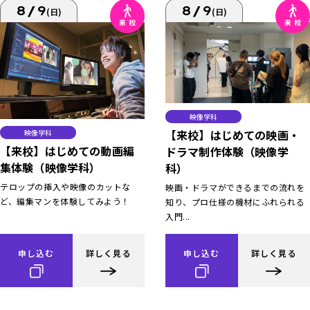
8/9
8/9
(日)
(日)
映像学科
【来校】はじめての映画・
映像学科
【来校】はじめての動画編
ドラマ制作体験（映像学
集体験（映像学科）
科）
テロップの挿入や映像のカットな
映画・ドラマができるまでの流れを
ど、編集マンを体験してみよう！
知り、プロ仕様の機材にふれられる
入門...
申し込む
詳しく見る
申し込む
詳しく見る