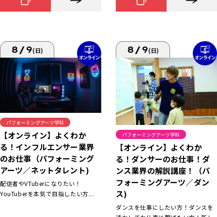
8/9
8/9
(日)
(日)
パフォーミングアーツ学科
【オンライン】よくわか
パフォーミングアーツ学科
る！インフルエンサー業界
【オンライン】よくわか
のお仕事（パフォーミング
る！ダンサーのお仕事！ダ
アーツ／ネットタレント)
ンス業界の解説講座！（パ
フォーミングアーツ／ダン
配信者やVTuberになりたい！
ス)
YouTuberを本気で目指したい方...
ダンスを仕事にしたい方！ダンスを