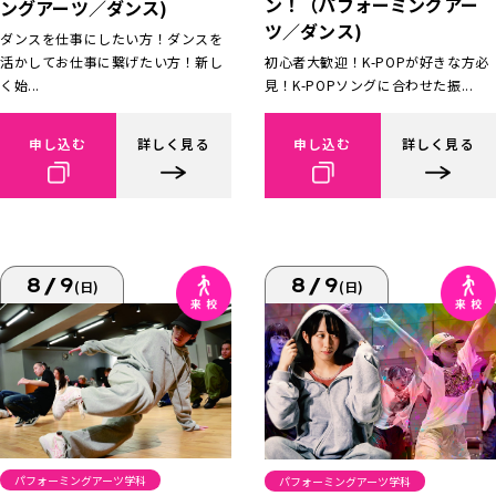
ン！（パフォーミングアー
ングアーツ／ダンス)
ツ／ダンス)
ダンスを仕事にしたい方！ダンスを
活かしてお仕事に繋げたい方！新し
初心者大歓迎！K-POPが好きな方必
く始...
見！K-POPソングに合わせた振...
申し込む
詳しく見る
申し込む
詳しく見る
8/9
8/9
(日)
(日)
パフォーミングアーツ学科
パフォーミングアーツ学科