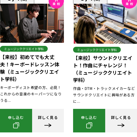
ミュージッククリエイト学科
ミュージッククリエイト学科
【来校】初めてでも大丈
【来校】サウンドクリエイ
夫！キーボードレッスン体
ト！作曲にチャレンジ！
験（ミュージッククリエイ
（ミュージッククリエイト
ト学科）
学科）
キーボーディスト希望の方、必見！
作曲・DTM・トラックメイカーなど
これからの音楽のキーパーツになり
サウンドクリエイトに興味がある方
うる...
に...
申し込む
詳しく見る
申し込む
詳しく見る