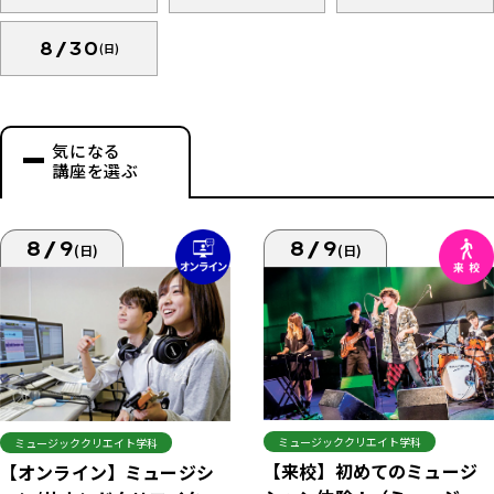
8/30
(日)
気になる
講座を選ぶ
8/9
8/9
(日)
(日)
ミュージッククリエイト学科
ミュージッククリエイト学科
【来校】初めてのミュージ
【オンライン】ミュージシ