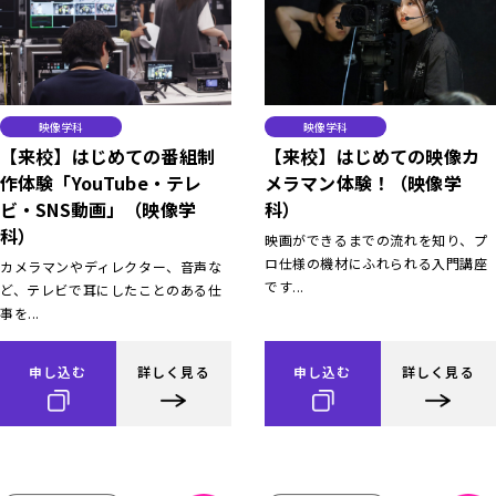
映像学科
映像学科
【来校】はじめての番組制
【来校】はじめての映像カ
作体験「YouTube・テレ
メラマン体験！（映像学
ビ・SNS動画」（映像学
科）
科）
映画ができるまでの流れを知り、プ
ロ仕様の機材にふれられる入門講座
カメラマンやディレクター、音声な
です...
ど、テレビで耳にしたことのある仕
事を...
申し込む
詳しく見る
申し込む
詳しく見る