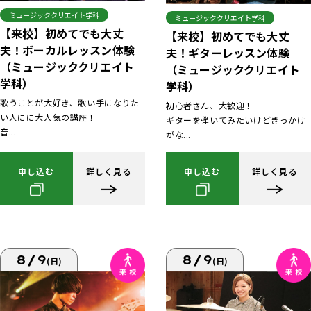
ミュージッククリエイト学科
ミュージッククリエイト学科
【来校】初めてでも大丈
【来校】初めてでも大丈
夫！ボーカルレッスン体験
夫！ギターレッスン体験
（ミュージッククリエイト
（ミュージッククリエイト
学科）
学科）
歌うことが大好き、歌い手になりた
初心者さん、大歓迎！
い人にに大人気の講座！
ギターを弾いてみたいけどきっかけ
音...
がな...
申し込む
詳しく見る
申し込む
詳しく見る
8/9
8/9
(日)
(日)