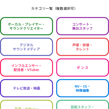
カテゴリ一覧（複数選択可）
ボーカル・
プレイヤー・
コンサート・
サウンドクリエイター
舞台スタッフ
デジタル
声優・俳優・
サウンドメディア
タレント
インフルエンサー・
ダ ン ス
配信者・VTuber
MV・CG・
テレビ放送・映画
映像編集
芸能スタッフ・
写真・デザイン