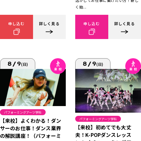
活かしてお仕事に繋げたい方！新し
く始...
申し込む
詳しく見る
申し込む
詳しく見る
8/9
8/9
(日)
(日)
パフォーミングアーツ学科
パフォーミングアーツ学科
【来校】よくわかる！ダン
【来校】初めてでも大丈
サーのお仕事！ダンス業界
夫！K-POPダンスレッス
の解説講座！（パフォーミ