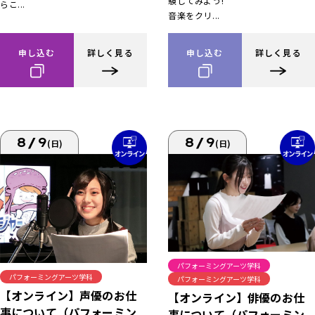
験してみよう!
らこ...
音楽をクリ...
申し込む
詳しく見る
申し込む
詳しく見る
8/9
8/9
(日)
(日)
パフォーミングアーツ学科
パフォーミングアーツ学科
パフォーミングアーツ学科
【オンライン】声優のお仕
【オンライン】俳優のお仕
事について（パフォーミン
事について（パフォーミン