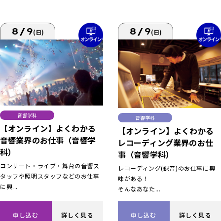
8/9
8/9
(日)
(日)
音響学科
音響学科
【オンライン】よくわかる
【オンライン】よくわかる
音響業界のお仕事（音響学
レコーディング業界のお仕
科）
事（音響学科）
コンサート・ライブ・舞台の音響ス
レコーディング(録音)のお仕事に興
タッフや照明スタッフなどのお仕事
味がある！
に興...
そんなあなた...
申し込む
詳しく見る
申し込む
詳しく見る