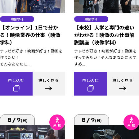
映像学科
映像学科
【オンライン】1日で分か
【来校】大学と専門の違い
る！映像業界の仕事（映像
がわかる！映像のお仕事解
学科）
説講座（映像学科）
テレビが好き！映画が好き！動画を
テレビが好き！映画が好き！動画を
作りたい！
作ってみたい！そんなあなたにおす
そんなあなたに...
すめ...
申し込む
詳しく見る
申し込む
詳しく見る
8/9
8/9
(日)
(日)