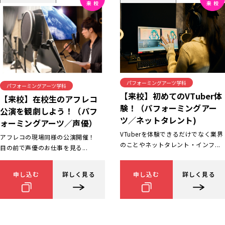
パフォーミングアーツ学科
パフォーミングアーツ学科
【来校】初めてのVTuber体
【来校】在校生のアフレコ
験！（パフォーミングアー
公演を観劇しよう！（パフ
ツ／ネットタレント)
ォーミングアーツ／声優）
VTuberを体験できるだけでなく業界
アフレコの現場同様の公演開催！
のことやネットタレント・インフ...
目の前で声優のお仕事を見る...
申し込む
詳しく見る
申し込む
詳しく見る