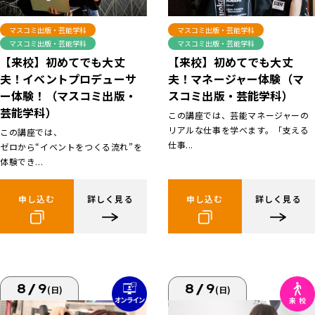
マスコミ出版・芸能学科
マスコミ出版・芸能学科
マスコミ出版・芸能学科
マスコミ出版・芸能学科
【来校】初めてでも大丈
【来校】初めてでも大丈
夫！イベントプロデューサ
夫！マネージャー体験（マ
ー体験！（マスコミ出版・
スコミ出版・芸能学科）
芸能学科）
この講座では、芸能マネージャーの
リアルな仕事を学べます。「支える
この講座では、
仕事...
ゼロから“イベントをつくる流れ”を
体験でき...
申し込む
詳しく見る
申し込む
詳しく見る
8/9
8/9
(日)
(日)