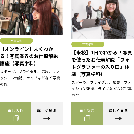
写真学科
写真学科
【オンライン】よくわか
【来校】1日でわかる！写真
る！写真業界のお仕事解説
を使ったお仕事解説「フォ
講座（写真学科）
トグラファーの入り口」体
スポーツ、ブライダル、広告、ファ
験（写真学科）
ッション雑誌、ライブなどなど写真
スポーツ、ブライダル、広告、ファ
のお...
ッション雑誌、ライブなどなど写真
のお...
申し込む
詳しく見る
申し込む
詳しく見る