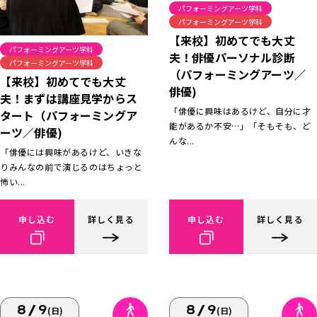
パフォーミングアーツ学科
パフォーミングアーツ学科
【来校】初めてでも大丈
パフォーミングアーツ学科
夫！俳優パーソナル診断
パフォーミングアーツ学科
（パフォーミングアーツ／
【来校】初めてでも大丈
俳優)
夫！まずは講座見学からス
「俳優に興味はあるけど、自分に才
タート（パフォーミングア
能があるか不安…」「そもそも、ど
ーツ／俳優)
んな...
「俳優には興味があるけど、いきな
りみんなの前で演じるのはちょっと
怖い...
申し込む
詳しく見る
申し込む
詳しく見る
8/9
8/9
(日)
(日)