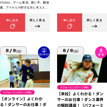
VTuber、ゲーム実況、歌い手、配信
者、アイドルが好きな方にオスス...
申し込む
詳しく見る
申し込む
詳しく見る
8/8
8/8
(土)
(土)
パフォーミングアーツ学科
パフォーミングアーツ学科
【来校】よくわかる！ダン
【オンライン】よくわか
サーのお仕事！ダンス業界
る！ダンサーのお仕事！ダ
の解説講座！（パフォーミ