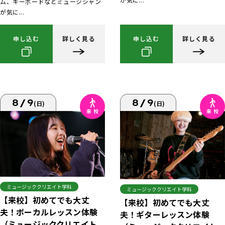
ム、キーボードなどミュージシャン
が気に...
申し込む
詳しく見る
申し込む
詳しく見る
8/9
8/9
(日)
(日)
ミュージッククリエイト学科
ミュージッククリエイト学科
【来校】初めてでも大丈
【来校】初めてでも大丈
夫！ボーカルレッスン体験
夫！ギターレッスン体験
（ミュージッククリエイト