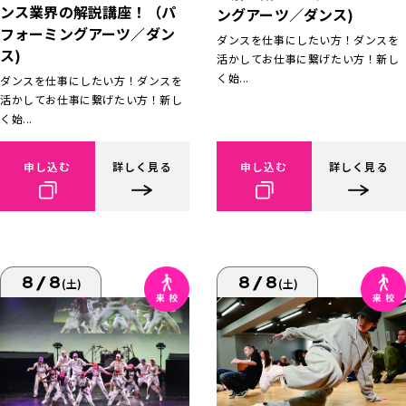
ンス業界の解説講座！（パ
ングアーツ／ダンス)
フォーミングアーツ／ダン
ダンスを仕事にしたい方！ダンスを
ス)
活かしてお仕事に繋げたい方！新し
く始...
ダンスを仕事にしたい方！ダンスを
活かしてお仕事に繋げたい方！新し
く始...
申し込む
詳しく見る
申し込む
詳しく見る
8/8
8/8
(土)
(土)