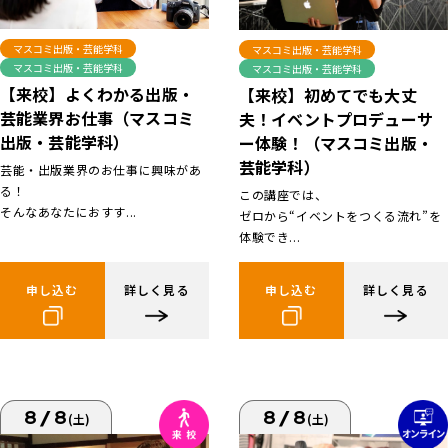
マスコミ出版・芸能学科
マスコミ出版・芸能学科
マスコミ出版・芸能学科
マスコミ出版・芸能学科
【来校】よくわかる出版・
【来校】初めてでも大丈
芸能業界お仕事（マスコミ
夫！イベントプロデューサ
出版・芸能学科）
ー体験！（マスコミ出版・
芸能学科）
芸能・出版業界のお仕事に興味があ
る！
この講座では、
そんなあなたにおすす...
ゼロから“イベントをつくる流れ”を
体験でき...
申し込む
詳しく見る
申し込む
詳しく見る
8/8
8/8
(土)
(土)