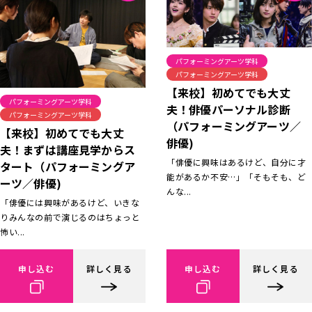
パフォーミングアーツ学科
パフォーミングアーツ学科
【来校】初めてでも大丈
パフォーミングアーツ学科
夫！俳優パーソナル診断
パフォーミングアーツ学科
（パフォーミングアーツ／
【来校】初めてでも大丈
俳優)
夫！まずは講座見学からス
「俳優に興味はあるけど、自分に才
タート（パフォーミングア
能があるか不安…」「そもそも、ど
ーツ／俳優)
んな...
「俳優には興味があるけど、いきな
りみんなの前で演じるのはちょっと
怖い...
申し込む
詳しく見る
申し込む
詳しく見る