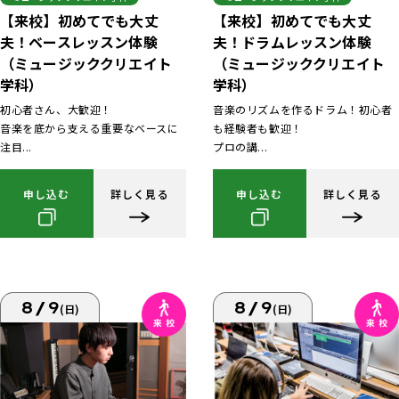
【来校】初めてでも大丈
【来校】初めてでも大丈
夫！ベースレッスン体験
夫！ドラムレッスン体験
（ミュージッククリエイト
（ミュージッククリエイト
学科）
学科）
初心者さん、大歓迎！
音楽のリズムを作るドラム！初心者
音楽を底から支える重要なベースに
も経験者も歓迎！
注目...
プロの講...
申し込む
詳しく見る
申し込む
詳しく見る
8/9
8/9
(日)
(日)