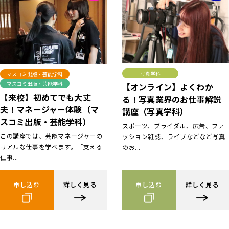
写真学科
マスコミ出版・芸能学科
マスコミ出版・芸能学科
【オンライン】よくわか
【来校】初めてでも大丈
る！写真業界のお仕事解説
夫！マネージャー体験（マ
講座（写真学科）
スコミ出版・芸能学科）
スポーツ、ブライダル、広告、ファ
この講座では、芸能マネージャーの
ッション雑誌、ライブなどなど写真
リアルな仕事を学べます。「支える
のお...
仕事...
申し込む
詳しく見る
申し込む
詳しく見る