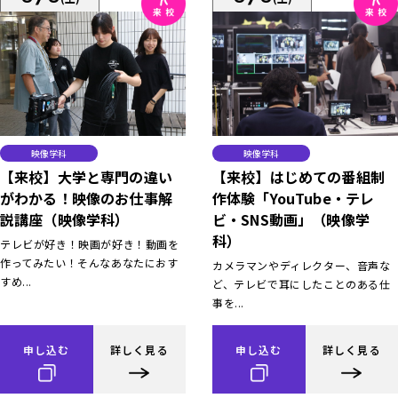
映像学科
映像学科
【来校】大学と専門の違い
【来校】はじめての番組制
がわかる！映像のお仕事解
作体験「YouTube・テレ
説講座（映像学科）
ビ・SNS動画」（映像学
科）
テレビが好き！映画が好き！動画を
作ってみたい！そんなあなたにおす
カメラマンやディレクター、音声な
すめ...
ど、テレビで耳にしたことのある仕
事を...
申し込む
詳しく見る
申し込む
詳しく見る