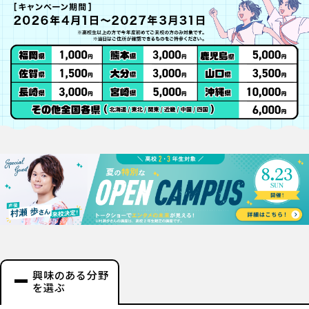
興味のある分野
を選ぶ