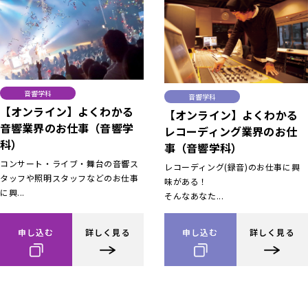
音響学科
音響学科
【オンライン】よくわかる
【オンライン】よくわかる
音響業界のお仕事（音響学
レコーディング業界のお仕
科）
事（音響学科）
コンサート・ライブ・舞台の音響ス
レコーディング(録音)のお仕事に興
タッフや照明スタッフなどのお仕事
味がある！
に興...
そんなあなた...
申し込む
詳しく見る
申し込む
詳しく見る