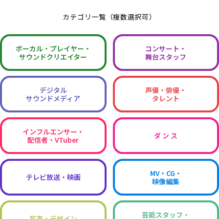
カテゴリ一覧（複数選択可）
ボーカル・
プレイヤー・
コンサート・
サウンドクリエイター
舞台スタッフ
デジタル
声優・俳優・
サウンドメディア
タレント
インフルエンサー・
ダ ン ス
配信者・VTuber
MV・CG・
テレビ放送・映画
映像編集
芸能スタッフ・
写真・デザイン