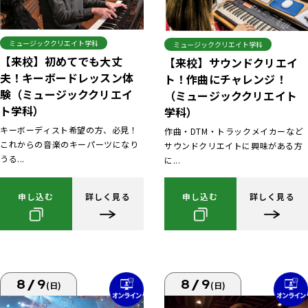
ミュージッククリエイト学科
ミュージッククリエイト学科
【来校】初めてでも大丈
【来校】サウンドクリエイ
夫！キーボードレッスン体
ト！作曲にチャレンジ！
験（ミュージッククリエイ
（ミュージッククリエイト
ト学科）
学科）
キーボーディスト希望の方、必見！
作曲・DTM・トラックメイカーなど
これからの音楽のキーパーツになり
サウンドクリエイトに興味がある方
うる...
に...
申し込む
詳しく見る
申し込む
詳しく見る
8/9
8/9
(日)
(日)