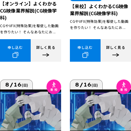
【オンライン】よくわかる
【来校】よくわかるCG映像
CG映像業界解説(CG映像学
業界解説(CG映像学科)
科)
CGやVFX(特殊効果)を駆使した動画
CGやVFX(特殊効果)を駆使した動画
を作りたい！ そんなあなたにお...
を作りたい！ そんなあなたにお...
申し込む
詳しく見る
申し込む
詳しく見る
8/16
8/16
(日)
(日)