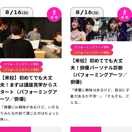
8/16
8/16
(日)
(日)
パフォーミングアーツ学科
パフォーミングアーツ学科
【来校】初めてでも大丈
パフォーミングアーツ学科
夫！俳優パーソナル診断
パフォーミングアーツ学科
（パフォーミングアーツ／
【来校】初めてでも大丈
俳優)
夫！まずは講座見学からス
「俳優に興味はあるけど、自分に才
タート（パフォーミングア
能があるか不安…」「そもそも、ど
ーツ／俳優)
んな...
「俳優には興味があるけど、いきな
りみんなの前で演じるのはちょっと
怖い...