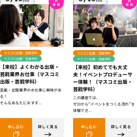
マスコミ出版・芸能学科
マスコミ出版・芸能学科
マスコミ出版・芸能学科
マスコミ出版・芸能学科
【来校】よくわかる出版・
【来校】初めてでも大丈
芸能業界お仕事（マスコミ
夫！イベントプロデューサ
出版・芸能学科）
ー体験！（マスコミ出版・
芸能学科）
芸能・出版業界のお仕事に興味があ
る！
この講座では、
そんなあなたにおすす...
ゼロから“イベントをつくる流れ”を
体験でき...
申し込む
詳しく見る
申し込む
詳しく見る