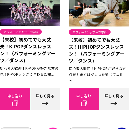
パフォーミングアーツ学科
パフォーミングアーツ学科
【来校】初めてでも大丈
【来校】初めてでも大丈
夫！K-POPダンスレッス
夫！HIPHOPダンスレッス
ン！（パフォーミングアー
ン！（パフォーミングアー
ツ／ダンス)
ツ／ダンス)
初心者大歓迎！K-POPが好きな方必
初心者大歓迎！HIPHOPが好きな方
見！K-POPソングに合わせた振...
必見！まずはダンスを通じてコミ
ュ...
申し込む
詳しく見る
申し込む
詳しく見る