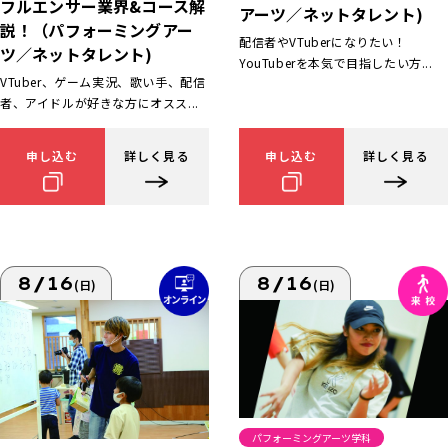
フルエンサー業界&コース解
アーツ／ネットタレント)
説！（パフォーミングアー
配信者やVTuberになりたい！
ツ／ネットタレント)
YouTuberを本気で目指したい方...
VTuber、ゲーム実況、歌い手、配信
者、アイドルが好きな方にオスス...
申し込む
詳しく見る
申し込む
詳しく見る
8/16
8/16
(日)
(日)
パフォーミングアーツ学科