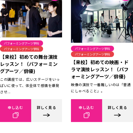
パフォーミングアーツ学科
パフォーミングアーツ学科
パフォーミングアーツ学科
パフォーミングアーツ学科
【来校】初めての舞台演技
【来校】初めての映画・ド
レッスン！（パフォーミン
ラマ演技レッスン！（パフ
グアーツ／俳優)
ォーミングアーツ／俳優)
この講座では、広いステージをいっ
映像の演技で一番難しいのは「普通
ぱいに使って、体全体で感情を爆発
にしゃべること」。
させ...
申し込む
詳しく見る
申し込む
詳しく見る