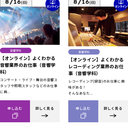
8/16
8/16
(日)
(日)
音響学科
音響学科
【オンライン】よくわかる
【オンライン】よくわかる
音響業界のお仕事（音響学
レコーディング業界のお仕
科）
事（音響学科）
コンサート・ライブ・舞台の音響ス
レコーディング(録音)のお仕事に興
タッフや照明スタッフなどのお仕事
味がある！
に興...
そんなあなた...
申し込む
詳しく見る
申し込む
詳しく見る