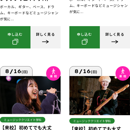
ム、キーボードなどミュージシャン
ボーカル、ギター、ベース、ドラ
が気に...
ム、キーボードなどミュージシャン
が気に...
申し込む
詳しく見る
申し込む
詳しく見る
8/16
8/16
(日)
(日)
ミュージッククリエイト学科
ミュージッククリエイト学科
【来校】初めてでも大丈
【来校】初めてでも大丈