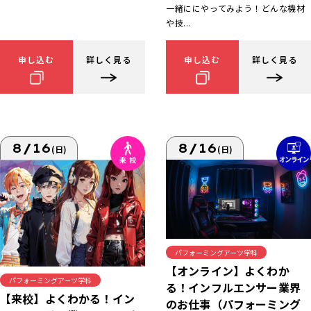
一緒ににやってみよう！どんな機材
や技...
申し込む
詳しく見る
申し込む
詳しく見る
8/16
8/16
(日)
(日)
パフォーミングアーツ学科
【オンライン】よくわか
パフォーミングアーツ学科
る！インフルエンサー業界
【来校】よくわかる！イン
のお仕事（パフォーミング