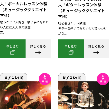
夫！ボーカルレッスン体験
夫！ギターレッスン体験
（ミュージッククリエイト
（ミュージッククリエイト
学科）
学科）
歌うことが大好き、歌い手になりた
初心者さん、大歓迎！
い人にに大人気の講座！
ギターを弾いてみたいけどきっかけ
音...
がな...
申し込む
詳しく見る
申し込む
詳しく見る
8/16
8/16
(日)
(日)