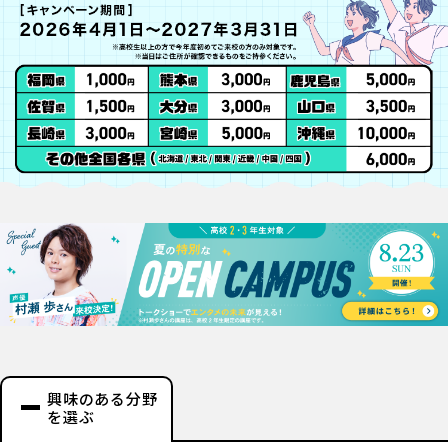
興味のある分野
を選ぶ