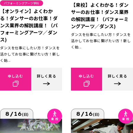
パフォーミングアーツ学科
【来校】よくわかる！ダン
【オンライン】よくわか
サーのお仕事！ダンス業界
る！ダンサーのお仕事！ダ
の解説講座！（パフォーミ
ンス業界の解説講座！（パ
ングアーツ／ダンス)
フォーミングアーツ／ダン
ダンスを仕事にしたい方！ダンスを
ス)
活かしてお仕事に繋げたい方！新し
く始...
ダンスを仕事にしたい方！ダンスを
活かしてお仕事に繋げたい方！新し
く始...
申し込む
詳しく見る
申し込む
詳しく見る
8/16
8/16
(日)
(日)