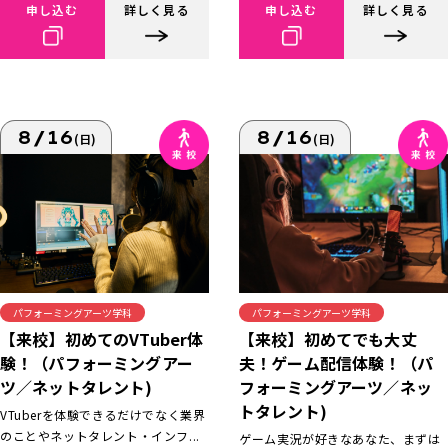
申し込む
詳しく見る
申し込む
詳しく見る
8/16
8/16
(日)
(日)
パフォーミングアーツ学科
パフォーミングアーツ学科
【来校】初めてでも大丈
【来校】初めてのVTuber体
夫！ゲーム配信体験！（パ
験！（パフォーミングアー
フォーミングアーツ／ネッ
ツ／ネットタレント)
トタレント)
VTuberを体験できるだけでなく業界
のことやネットタレント・インフ...
ゲーム実況が好きなあなた、まずは