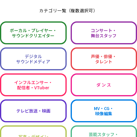
カテゴリ一覧（複数選択可）
ボーカル・
プレイヤー・
コンサート・
サウンドクリエイター
舞台スタッフ
デジタル
声優・俳優・
サウンドメディア
タレント
インフルエンサー・
ダ ン ス
配信者・VTuber
MV・CG・
テレビ放送・映画
映像編集
芸能スタッフ・
写真・デザイン