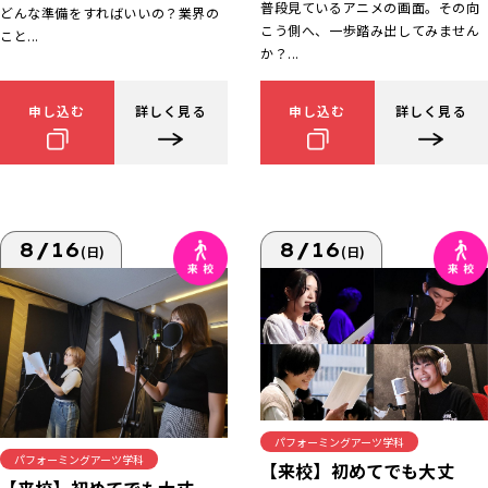
普段見ているアニメの画面。その向
どんな準備をすればいいの？業界の
こう側へ、一歩踏み出してみません
こと...
か？...
申し込む
詳しく見る
申し込む
詳しく見る
8/16
8/16
(日)
(日)
パフォーミングアーツ学科
パフォーミングアーツ学科
【来校】初めてでも大丈