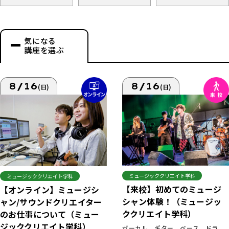
気になる
講座を選ぶ
8/16
8/16
(日)
(日)
ミュージッククリエイト学科
ミュージッククリエイト学科
【来校】初めてのミュージ
【オンライン】ミュージシ
シャン体験！（ミュージッ
ャン/サウンドクリエイター
ククリエイト学科）
のお仕事について（ミュー
ジッククリエイト学科）
ボーカル、ギター、ベース、ドラ