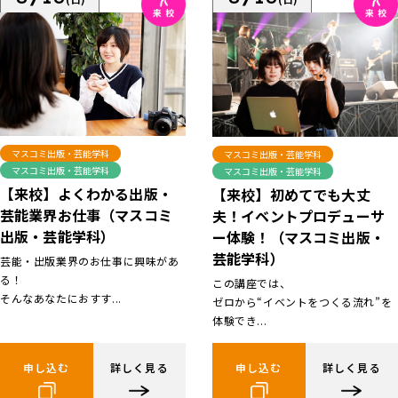
マスコミ出版・芸能学科
マスコミ出版・芸能学科
マスコミ出版・芸能学科
マスコミ出版・芸能学科
【来校】よくわかる出版・
【来校】初めてでも大丈
芸能業界お仕事（マスコミ
夫！イベントプロデューサ
出版・芸能学科）
ー体験！（マスコミ出版・
芸能学科）
芸能・出版業界のお仕事に興味があ
る！
この講座では、
そんなあなたにおすす...
ゼロから“イベントをつくる流れ”を
体験でき...
申し込む
詳しく見る
申し込む
詳しく見る