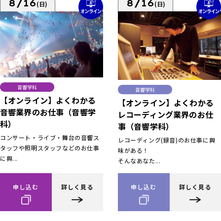
8/16
8/16
(日)
(日)
音響学科
音響学科
【オンライン】よくわかる
【オンライン】よくわかる
音響業界のお仕事（音響学
レコーディング業界のお仕
科）
事（音響学科）
コンサート・ライブ・舞台の音響ス
レコーディング(録音)のお仕事に興
タッフや照明スタッフなどのお仕事
味がある！
に興...
そんなあなた...
申し込む
詳しく見る
申し込む
詳しく見る