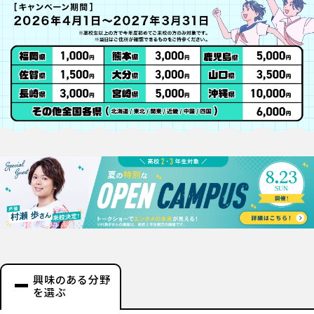
興味のある分野
を選ぶ