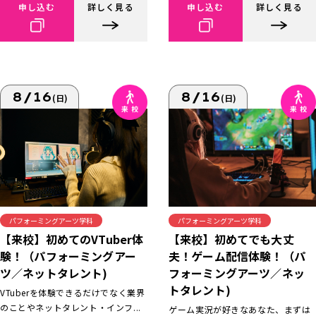
申し込む
詳しく見る
申し込む
詳しく見る
8/16
8/16
(日)
(日)
パフォーミングアーツ学科
パフォーミングアーツ学科
【来校】初めてでも大丈
【来校】初めてのVTuber体
夫！ゲーム配信体験！（パ
験！（パフォーミングアー
フォーミングアーツ／ネッ
ツ／ネットタレント)
トタレント)
VTuberを体験できるだけでなく業界
のことやネットタレント・インフ...
ゲーム実況が好きなあなた、まずは