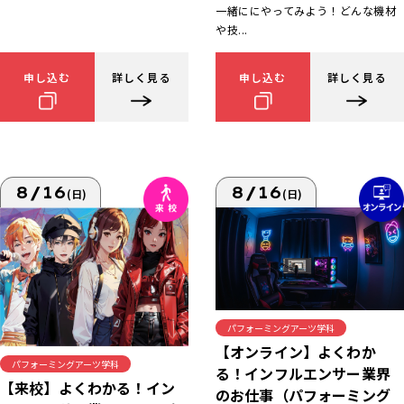
一緒ににやってみよう！どんな機材
や技...
申し込む
詳しく見る
申し込む
詳しく見る
8/16
8/16
(日)
(日)
パフォーミングアーツ学科
【オンライン】よくわか
パフォーミングアーツ学科
る！インフルエンサー業界
【来校】よくわかる！イン
のお仕事（パフォーミング