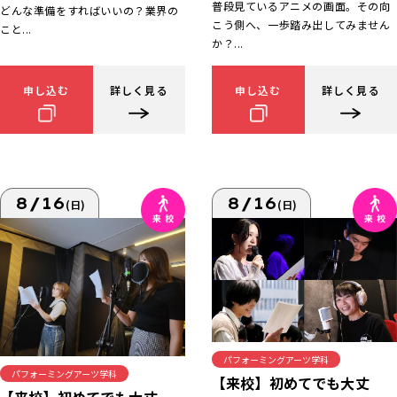
普段見ているアニメの画面。その向
どんな準備をすればいいの？業界の
こう側へ、一歩踏み出してみません
こと...
か？...
申し込む
詳しく見る
申し込む
詳しく見る
8/16
8/16
(日)
(日)
パフォーミングアーツ学科
パフォーミングアーツ学科
【来校】初めてでも大丈