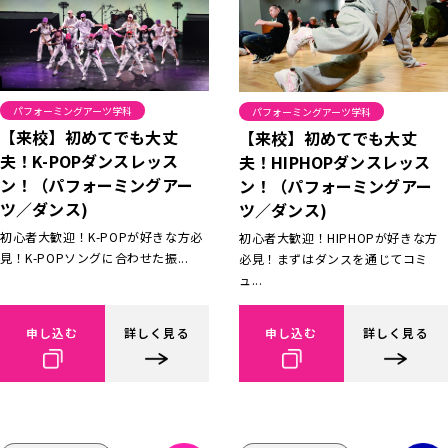
パフォーミングアーツ学科
パフォーミングアーツ学科
【来校】初めてでも大丈
【来校】初めてでも大丈
夫！K-POPダンスレッス
夫！HIPHOPダンスレッス
ン！（パフォーミングアー
ン！（パフォーミングアー
ツ／ダンス)
ツ／ダンス)
初心者大歓迎！K-POPが好きな方必
初心者大歓迎！HIPHOPが好きな方
見！K-POPソングに合わせた振...
必見！まずはダンスを通じてコミ
ュ...
申し込む
詳しく見る
申し込む
詳しく見る