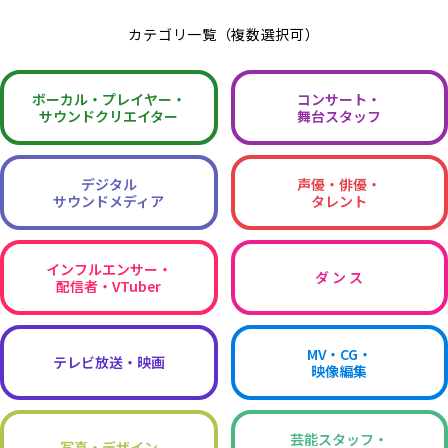
カテゴリ一覧（複数選択可）
ボーカル・
プレイヤー・
コンサート・
サウンドクリエイター
舞台スタッフ
デジタル
声優・俳優・
サウンドメディア
タレント
インフルエンサー・
ダ ン ス
配信者・VTuber
MV・CG・
テレビ放送・映画
映像編集
芸能スタッフ・
写真・デザイン