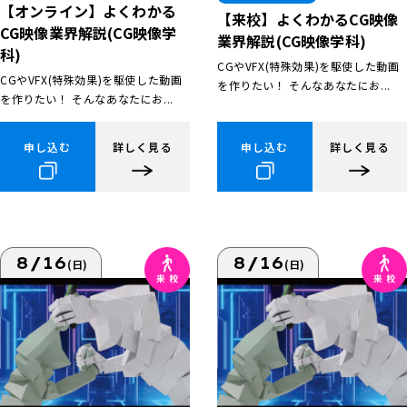
【オンライン】よくわかる
【来校】よくわかるCG映像
CG映像業界解説(CG映像学
業界解説(CG映像学科)
科)
CGやVFX(特殊効果)を駆使した動画
CGやVFX(特殊効果)を駆使した動画
を作りたい！ そんなあなたにお...
を作りたい！ そんなあなたにお...
申し込む
詳しく見る
申し込む
詳しく見る
8/16
8/16
(日)
(日)