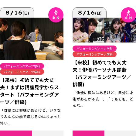
8/16
8/16
(日)
(日)
パフォーミングアーツ学科
パフォーミングアーツ学科
【来校】初めてでも大丈
パフォーミングアーツ学科
夫！俳優パーソナル診断
パフォーミングアーツ学科
（パフォーミングアーツ／
【来校】初めてでも大丈
俳優)
夫！まずは講座見学からス
「俳優に興味はあるけど、自分に才
タート（パフォーミングア
能があるか不安…」「そもそも、ど
ーツ／俳優)
んな...
「俳優には興味があるけど、いきな
りみんなの前で演じるのはちょっと
怖い...