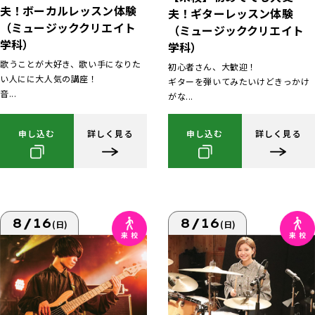
夫！ボーカルレッスン体験
夫！ギターレッスン体験
（ミュージッククリエイト
（ミュージッククリエイト
学科）
学科）
歌うことが大好き、歌い手になりた
初心者さん、大歓迎！
い人にに大人気の講座！
ギターを弾いてみたいけどきっかけ
音...
がな...
申し込む
詳しく見る
申し込む
詳しく見る
8/16
8/16
(日)
(日)