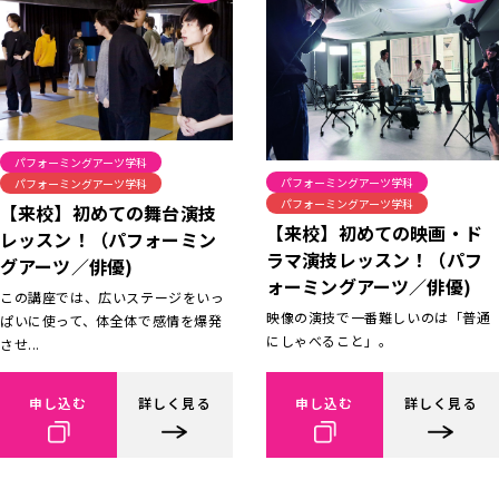
パフォーミングアーツ学科
パフォーミングアーツ学科
パフォーミングアーツ学科
パフォーミングアーツ学科
【来校】初めての舞台演技
【来校】初めての映画・ド
レッスン！（パフォーミン
ラマ演技レッスン！（パフ
グアーツ／俳優)
ォーミングアーツ／俳優)
この講座では、広いステージをいっ
映像の演技で一番難しいのは「普通
ぱいに使って、体全体で感情を爆発
にしゃべること」。
させ...
申し込む
詳しく見る
申し込む
詳しく見る