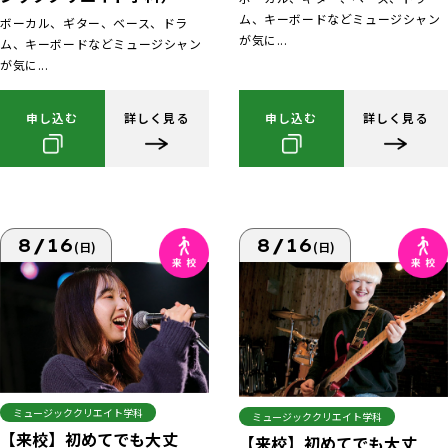
ム、キーボードなどミュージシャン
ボーカル、ギター、ベース、ドラ
が気に...
ム、キーボードなどミュージシャン
が気に...
申し込む
詳しく見る
申し込む
詳しく見る
8/16
8/16
(日)
(日)
ミュージッククリエイト学科
ミュージッククリエイト学科
【来校】初めてでも大丈
【来校】初めてでも大丈