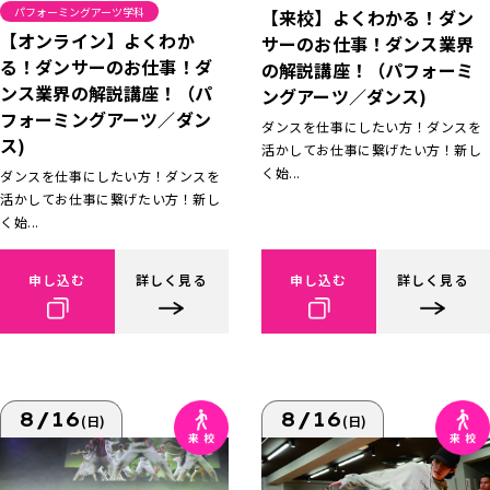
パフォーミングアーツ学科
【来校】よくわかる！ダン
【オンライン】よくわか
サーのお仕事！ダンス業界
る！ダンサーのお仕事！ダ
の解説講座！（パフォーミ
ンス業界の解説講座！（パ
ングアーツ／ダンス)
フォーミングアーツ／ダン
ダンスを仕事にしたい方！ダンスを
ス)
活かしてお仕事に繋げたい方！新し
く始...
ダンスを仕事にしたい方！ダンスを
活かしてお仕事に繋げたい方！新し
く始...
申し込む
詳しく見る
申し込む
詳しく見る
8/16
8/16
(日)
(日)