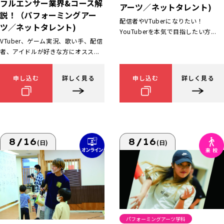
フルエンサー業界&コース解
アーツ／ネットタレント)
説！（パフォーミングアー
配信者やVTuberになりたい！
ツ／ネットタレント)
YouTuberを本気で目指したい方...
VTuber、ゲーム実況、歌い手、配信
者、アイドルが好きな方にオスス...
申し込む
詳しく見る
申し込む
詳しく見る
8/16
8/16
(日)
(日)
パフォーミングアーツ学科