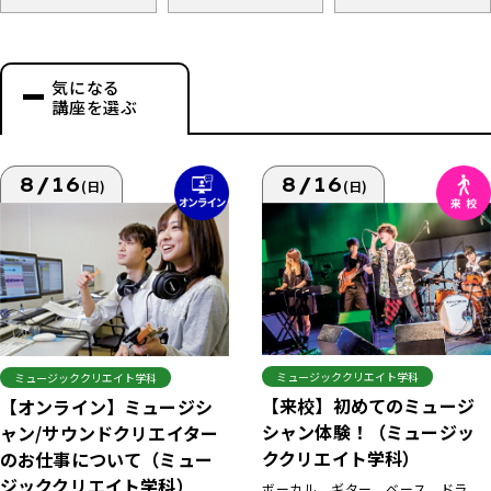
気になる
講座を選ぶ
8/16
8/16
(日)
(日)
ミュージッククリエイト学科
ミュージッククリエイト学科
【来校】初めてのミュージ
【オンライン】ミュージシ
シャン体験！（ミュージッ
ャン/サウンドクリエイター
ククリエイト学科）
のお仕事について（ミュー
ジッククリエイト学科）
ボーカル、ギター、ベース、ドラ