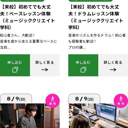
【来校】初めてでも大丈
【来校】初めてでも大丈
夫！ベースレッスン体験
夫！ドラムレッスン体験
（ミュージッククリエイト
（ミュージッククリエイト
学科）
学科）
初心者さん、大歓迎！
音楽のリズムを作るドラム！初心者
音楽を底から支える重要なベースに
も経験者も歓迎！
注目...
プロの講...
申し込む
詳しく見る
申し込む
詳しく見る
8/9
8/9
(日)
(日)