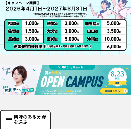
興味のある分野
を選ぶ