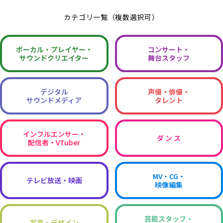
カテゴリ一覧（複数選択可）
ボーカル・
プレイヤー・
コンサート・
サウンドクリエイター
舞台スタッフ
デジタル
声優・俳優・
サウンドメディア
タレント
インフルエンサー・
ダ ン ス
配信者・VTuber
MV・CG・
テレビ放送・映画
映像編集
芸能スタッフ・
写真・デザイン