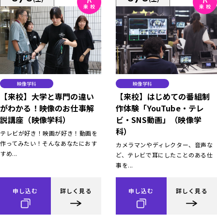
映像学科
映像学科
【来校】大学と専門の違い
【来校】はじめての番組制
がわかる！映像のお仕事解
作体験「YouTube・テレ
説講座（映像学科）
ビ・SNS動画」（映像学
科）
テレビが好き！映画が好き！動画を
作ってみたい！そんなあなたにおす
カメラマンやディレクター、音声な
すめ...
ど、テレビで耳にしたことのある仕
事を...
申し込む
詳しく見る
申し込む
詳しく見る