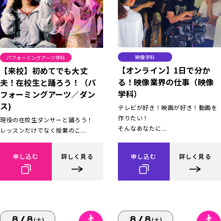
映像学科
パフォーミングアーツ学科
【オンライン】1日で分か
【来校】初めてでも大丈
る！映像業界の仕事（映像
夫！在校生と踊ろう！（パ
学科）
フォーミングアーツ／ダン
ス)
テレビが好き！映画が好き！動画を
作りたい！
現役の在校生ダンサーと踊ろう！
そんなあなたに...
レッスンだけでなく授業のこ...
申し込む
詳しく見る
申し込む
詳しく見る
8/8
8/8
(土)
(土)