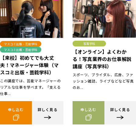
写真学科
マスコミ出版・芸能学科
マスコミ出版・芸能学科
【オンライン】よくわか
【来校】初めてでも大丈
る！写真業界のお仕事解説
夫！マネージャー体験（マ
講座（写真学科）
スコミ出版・芸能学科）
スポーツ、ブライダル、広告、ファ
この講座では、芸能マネージャーの
ッション雑誌、ライブなどなど写真
リアルな仕事を学べます。「支える
のお...
仕事...
申し込む
詳しく見る
申し込む
詳しく見る