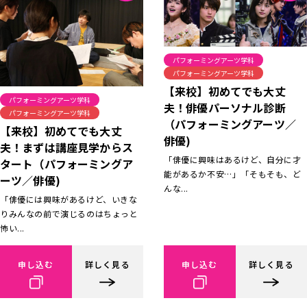
パフォーミングアーツ学科
パフォーミングアーツ学科
【来校】初めてでも大丈
パフォーミングアーツ学科
夫！俳優パーソナル診断
パフォーミングアーツ学科
（パフォーミングアーツ／
【来校】初めてでも大丈
俳優)
夫！まずは講座見学からス
「俳優に興味はあるけど、自分に才
タート（パフォーミングア
能があるか不安…」「そもそも、ど
ーツ／俳優)
んな...
「俳優には興味があるけど、いきな
りみんなの前で演じるのはちょっと
怖い...
申し込む
詳しく見る
申し込む
詳しく見る