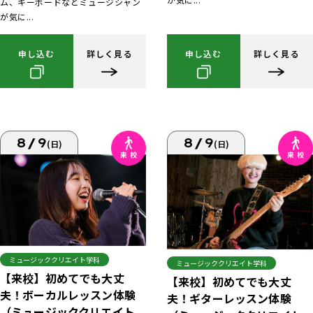
ム、キーボードなどミュージシャン
が気に...
申し込む
詳しく見る
申し込む
詳しく見る
8/9
8/9
(日)
(日)
ミュージッククリエイト学科
ミュージッククリエイト学科
【来校】初めてでも大丈
【来校】初めてでも大丈
夫！ボーカルレッスン体験
夫！ギターレッスン体験
（ミュージッククリエイト