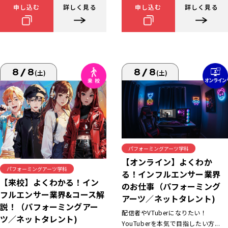
申し込む
詳しく見る
申し込む
詳しく見る
8/8
8/8
(土)
(土)
パフォーミングアーツ学科
【オンライン】よくわか
パフォーミングアーツ学科
る！インフルエンサー業界
【来校】よくわかる！イン
のお仕事（パフォーミング
フルエンサー業界&コース解
アーツ／ネットタレント)
説！（パフォーミングアー
配信者やVTuberになりたい！
ツ／ネットタレント)
YouTuberを本気で目指したい方...