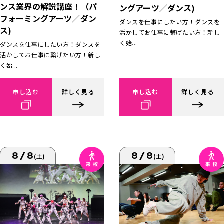
ンス業界の解説講座！（パ
ングアーツ／ダンス)
フォーミングアーツ／ダン
ダンスを仕事にしたい方！ダンスを
ス)
活かしてお仕事に繋げたい方！新し
く始...
ダンスを仕事にしたい方！ダンスを
活かしてお仕事に繋げたい方！新し
く始...
申し込む
詳しく見る
申し込む
詳しく見る
8/8
8/8
(土)
(土)