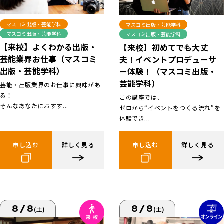
マスコミ出版・芸能学科
マスコミ出版・芸能学科
マスコミ出版・芸能学科
マスコミ出版・芸能学科
【来校】よくわかる出版・
【来校】初めてでも大丈
芸能業界お仕事（マスコミ
夫！イベントプロデューサ
出版・芸能学科）
ー体験！（マスコミ出版・
芸能学科）
芸能・出版業界のお仕事に興味があ
る！
この講座では、
そんなあなたにおすす...
ゼロから“イベントをつくる流れ”を
体験でき...
申し込む
詳しく見る
申し込む
詳しく見る
8/8
8/8
(土)
(土)