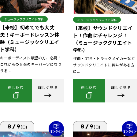
ミュージッククリエイト学科
ミュージッククリエイト学科
【来校】初めてでも大丈
【来校】サウンドクリエイ
夫！キーボードレッスン体
ト！作曲にチャレンジ！
験（ミュージッククリエイ
（ミュージッククリエイト
ト学科）
学科）
キーボーディスト希望の方、必見！
作曲・DTM・トラックメイカーなど
これからの音楽のキーパーツになり
サウンドクリエイトに興味がある方
うる...
に...
申し込む
詳しく見る
申し込む
詳しく見る
8/9
8/9
(日)
(日)