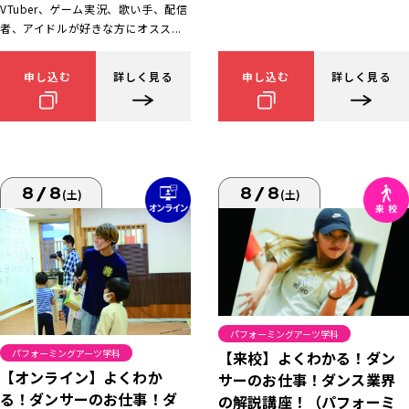
VTuber、ゲーム実況、歌い手、配信
者、アイドルが好きな方にオスス...
申し込む
詳しく見る
申し込む
詳しく見る
8/8
8/8
(土)
(土)
パフォーミングアーツ学科
パフォーミングアーツ学科
【来校】よくわかる！ダン
【オンライン】よくわか
サーのお仕事！ダンス業界
る！ダンサーのお仕事！ダ
の解説講座！（パフォーミ