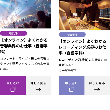
音響学科
音響学科
【オンライン】よくわかる
【オンライン】よくわかる
音響業界のお仕事（音響学
レコーディング業界のお仕
科）
事（音響学科）
コンサート・ライブ・舞台の音響ス
レコーディング(録音)のお仕事に興
タッフや照明スタッフなどのお仕事
味がある！
に興...
そんなあなた...
申し込む
詳しく見る
申し込む
詳しく見る