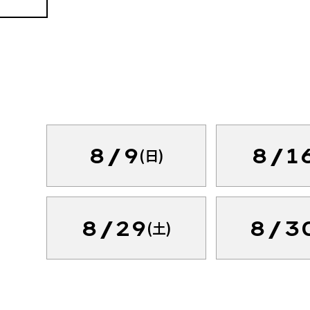
8/9
8/1
(日)
8/29
8/3
(土)