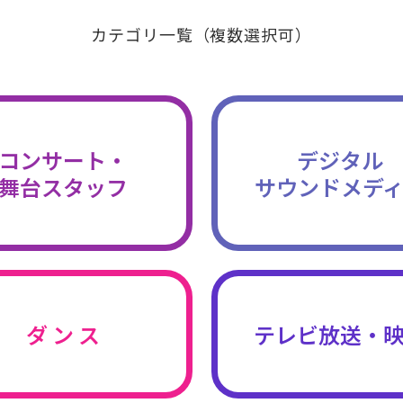
カテゴリ一覧（複数選択可）
コンサート・
デジタル
舞台スタッフ
サウンドメデ
ダ ン ス
テレビ放送・