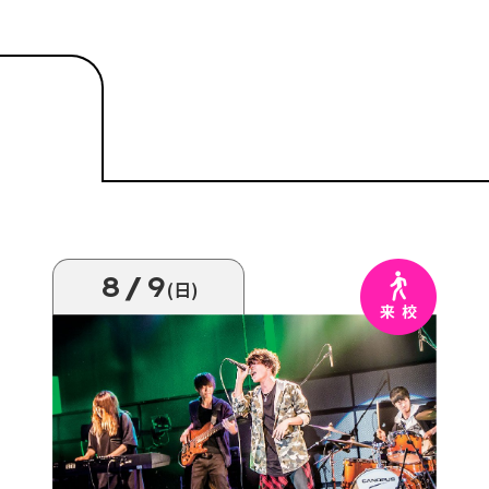
8/9
(日)