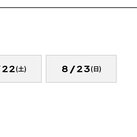
/22
8/23
(土)
(日)