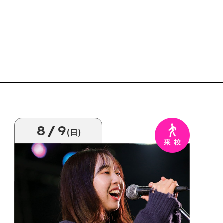
8/9
(日)