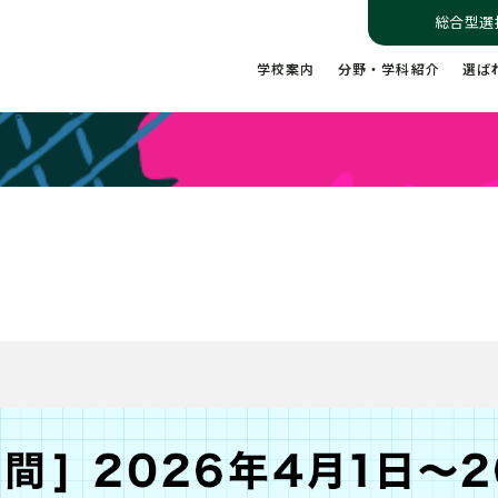
総合型選
学校案内
分野・学科紹介
選ば