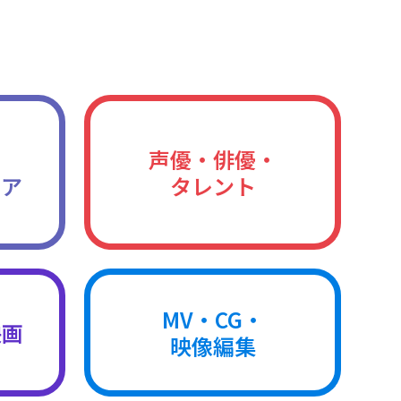
声優・俳優・
ィア
タレント
MV・CG・
映画
映像編集