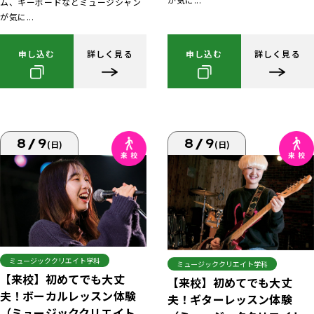
ム、キーボードなどミュージシャン
が気に...
申し込む
詳しく見る
申し込む
詳しく見る
8/9
8/9
(日)
(日)
ミュージッククリエイト学科
ミュージッククリエイト学科
【来校】初めてでも大丈
【来校】初めてでも大丈
夫！ボーカルレッスン体験
夫！ギターレッスン体験
（ミュージッククリエイト