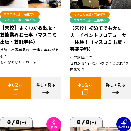
マスコミ出版・芸能学科
マスコミ出版・芸能学科
マスコミ出版・芸能学科
マスコミ出版・芸能学科
【来校】よくわかる出版・
【来校】初めてでも大丈
芸能業界お仕事（マスコミ
夫！イベントプロデューサ
出版・芸能学科）
ー体験！（マスコミ出版・
芸能学科）
芸能・出版業界のお仕事に興味があ
る！
この講座では、
そんなあなたにおすす...
ゼロから“イベントをつくる流れ”を
体験でき...
申し込む
詳しく見る
申し込む
詳しく見る
8/8
8/8
(土)
(土)