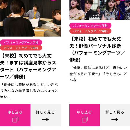
パフォーミングアーツ学科
パフォーミングアーツ学科
【来校】初めてでも大丈
パフォーミングアーツ学科
夫！俳優パーソナル診断
パフォーミングアーツ学科
（パフォーミングアーツ／
【来校】初めてでも大丈
俳優)
夫！まずは講座見学からス
「俳優に興味はあるけど、自分に才
タート（パフォーミングア
能があるか不安…」「そもそも、ど
ーツ／俳優)
んな...
「俳優には興味があるけど、いきな
りみんなの前で演じるのはちょっと
怖い...
申し込む
詳しく見る
申し込む
詳しく見る