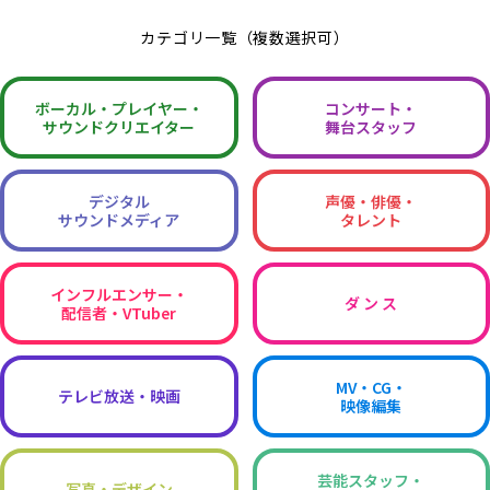
カテゴリ一覧（複数選択可）
ボーカル・
プレイヤー・
コンサート・
サウンドクリエイター
舞台スタッフ
デジタル
声優・俳優・
サウンドメディア
タレント
インフルエンサー・
ダ ン ス
配信者・VTuber
MV・CG・
テレビ放送・映画
映像編集
芸能スタッフ・
写真・デザイン