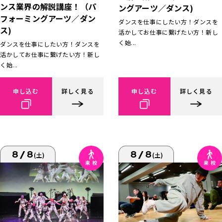
ンス業界の解説講座！（パ
ングアーツ／ダンス)
フォーミングアーツ／ダン
ダンスを仕事にしたい方！ダンスを
ス)
活かしてお仕事に繋げたい方！新し
く始...
ダンスを仕事にしたい方！ダンスを
活かしてお仕事に繋げたい方！新し
く始...
申し込む
詳しく見る
申し込む
詳しく見る
8/8
8/8
(土)
(土)