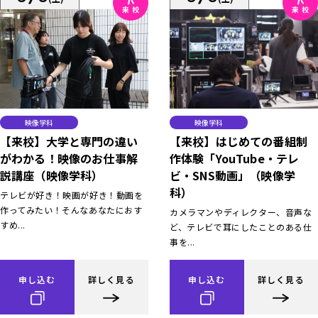
映像学科
映像学科
【来校】大学と専門の違い
【来校】はじめての番組制
がわかる！映像のお仕事解
作体験「YouTube・テレ
説講座（映像学科）
ビ・SNS動画」（映像学
科）
テレビが好き！映画が好き！動画を
作ってみたい！そんなあなたにおす
カメラマンやディレクター、音声な
すめ...
ど、テレビで耳にしたことのある仕
事を...
申し込む
詳しく見る
申し込む
詳しく見る