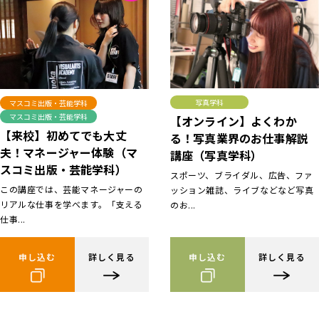
写真学科
マスコミ出版・芸能学科
マスコミ出版・芸能学科
【オンライン】よくわか
【来校】初めてでも大丈
る！写真業界のお仕事解説
夫！マネージャー体験（マ
講座（写真学科）
スコミ出版・芸能学科）
スポーツ、ブライダル、広告、ファ
この講座では、芸能マネージャーの
ッション雑誌、ライブなどなど写真
リアルな仕事を学べます。「支える
のお...
仕事...
申し込む
詳しく見る
申し込む
詳しく見る