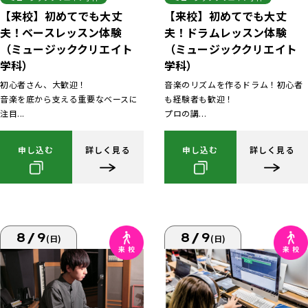
【来校】初めてでも大丈
【来校】初めてでも大丈
夫！ベースレッスン体験
夫！ドラムレッスン体験
（ミュージッククリエイト
（ミュージッククリエイト
学科）
学科）
初心者さん、大歓迎！
音楽のリズムを作るドラム！初心者
音楽を底から支える重要なベースに
も経験者も歓迎！
注目...
プロの講...
申し込む
詳しく見る
申し込む
詳しく見る
8/9
8/9
(日)
(日)