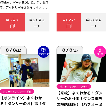
VTuber、ゲーム実況、歌い手、配信
者、アイドルが好きな方にオスス...
申し込む
詳しく見る
申し込む
詳しく見る
8/8
8/8
(土)
(土)
パフォーミングアーツ学科
パフォーミングアーツ学科
【来校】よくわかる！ダン
【オンライン】よくわか
サーのお仕事！ダンス業界
る！ダンサーのお仕事！ダ
の解説講座！（パフォーミ