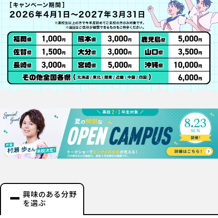
興味のある分野
を選ぶ