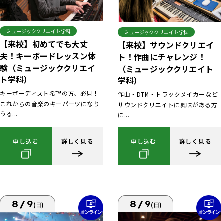
ミュージッククリエイト学科
ミュージッククリエイト学科
【来校】初めてでも大丈
【来校】サウンドクリエイ
夫！キーボードレッスン体
ト！作曲にチャレンジ！
験（ミュージッククリエイ
（ミュージッククリエイト
ト学科）
学科）
キーボーディスト希望の方、必見！
作曲・DTM・トラックメイカーなど
これからの音楽のキーパーツになり
サウンドクリエイトに興味がある方
うる...
に...
申し込む
詳しく見る
申し込む
詳しく見る
8/9
8/9
(日)
(日)