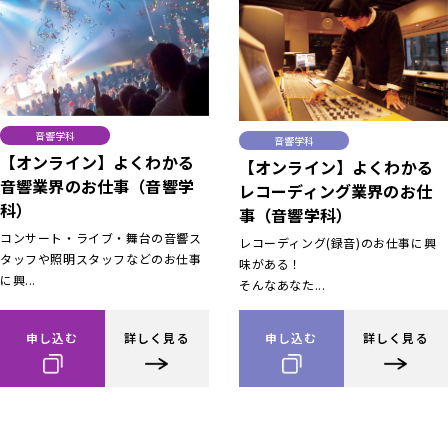
音響学科
音響学科
【オンライン】よくわかる
【オンライン】よくわかる
音響業界のお仕事（音響学
レコーディング業界のお仕
科）
事（音響学科）
コンサート・ライブ・舞台の音響ス
レコーディング(録音)のお仕事に興
タッフや照明スタッフなどのお仕事
味がある！
に興...
そんなあなた...
申し込む
詳しく見る
申し込む
詳しく見る