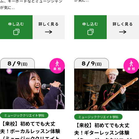
ム、キーボードなどミュージシャン
が気に...
申し込む
詳しく見る
申し込む
詳しく見る
8/9
8/9
(日)
(日)
ミュージッククリエイト学科
ミュージッククリエイト学科
【来校】初めてでも大丈
【来校】初めてでも大丈
夫！ボーカルレッスン体験
夫！ギターレッスン体験
（ミュージッククリエイト