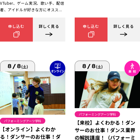
VTuber、ゲーム実況、歌い手、配信
者、アイドルが好きな方にオスス...
申し込む
詳しく見る
申し込む
詳しく見る
8/8
8/8
(土)
(土)
パフォーミングアーツ学科
パフォーミングアーツ学科
【来校】よくわかる！ダン
【オンライン】よくわか
サーのお仕事！ダンス業界
る！ダンサーのお仕事！ダ
の解説講座！（パフォーミ