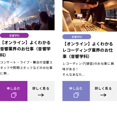
音響学科
音響学科
【オンライン】よくわかる
【オンライン】よくわかる
音響業界のお仕事（音響学
レコーディング業界のお仕
科）
事（音響学科）
コンサート・ライブ・舞台の音響ス
レコーディング(録音)のお仕事に興
タッフや照明スタッフなどのお仕事
味がある！
に興...
そんなあなた...
申し込む
詳しく見る
申し込む
詳しく見る