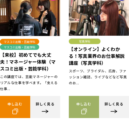
写真学科
マスコミ出版・芸能学科
マスコミ出版・芸能学科
【オンライン】よくわか
【来校】初めてでも大丈
る！写真業界のお仕事解説
夫！マネージャー体験（マ
講座（写真学科）
スコミ出版・芸能学科）
スポーツ、ブライダル、広告、ファ
この講座では、芸能マネージャーの
ッション雑誌、ライブなどなど写真
リアルな仕事を学べます。「支える
のお...
仕事...
申し込む
詳しく見る
申し込む
詳しく見る