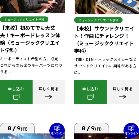
ミュージッククリエイト学科
ミュージッククリエイト学科
【来校】初めてでも大丈
【来校】サウンドクリエイ
夫！キーボードレッスン体
ト！作曲にチャレンジ！
験（ミュージッククリエイ
（ミュージッククリエイト
ト学科）
学科）
キーボーディスト希望の方、必見！
作曲・DTM・トラックメイカーなど
これからの音楽のキーパーツになり
サウンドクリエイトに興味がある方
うる...
に...
申し込む
詳しく見る
申し込む
詳しく見る
8/9
8/9
(日)
(日)