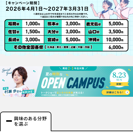
興味のある分野
を選ぶ