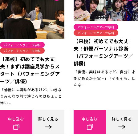
パフォーミングアーツ学科
パフォーミングアーツ学科
【来校】初めてでも大丈
パフォーミングアーツ学科
夫！俳優パーソナル診断
パフォーミングアーツ学科
（パフォーミングアーツ／
【来校】初めてでも大丈
俳優)
夫！まずは講座見学からス
「俳優に興味はあるけど、自分に才
タート（パフォーミングア
能があるか不安…」「そもそも、ど
ーツ／俳優)
んな...
「俳優には興味があるけど、いきな
りみんなの前で演じるのはちょっと
怖い...
申し込む
詳しく見る
申し込む
詳しく見る