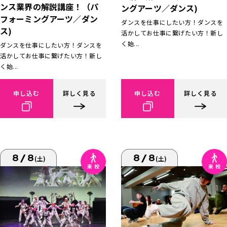
ンス業界の解説講座！（パ
ングアーツ／ダンス)
フォーミングアーツ／ダン
ダンスを仕事にしたい方！ダンスを
ス)
活かしてお仕事に繋げたい方！新し
く始...
ダンスを仕事にしたい方！ダンスを
活かしてお仕事に繋げたい方！新し
く始...
申し込む
詳しく見る
申し込む
詳しく見る
8/8
8/8
(土)
(土)