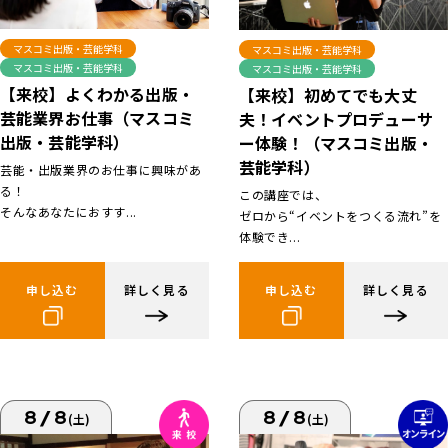
マスコミ出版・芸能学科
マスコミ出版・芸能学科
マスコミ出版・芸能学科
マスコミ出版・芸能学科
【来校】よくわかる出版・
【来校】初めてでも大丈
芸能業界お仕事（マスコミ
夫！イベントプロデューサ
出版・芸能学科）
ー体験！（マスコミ出版・
芸能学科）
芸能・出版業界のお仕事に興味があ
る！
この講座では、
そんなあなたにおすす...
ゼロから“イベントをつくる流れ”を
体験でき...
申し込む
詳しく見る
申し込む
詳しく見る
8/8
8/8
(土)
(土)