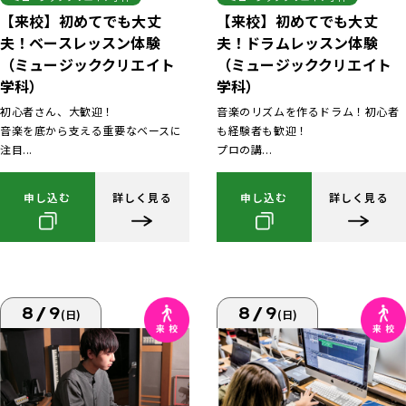
【来校】初めてでも大丈
【来校】初めてでも大丈
夫！ベースレッスン体験
夫！ドラムレッスン体験
（ミュージッククリエイト
（ミュージッククリエイト
学科）
学科）
初心者さん、大歓迎！
音楽のリズムを作るドラム！初心者
音楽を底から支える重要なベースに
も経験者も歓迎！
注目...
プロの講...
申し込む
詳しく見る
申し込む
詳しく見る
8/9
8/9
(日)
(日)