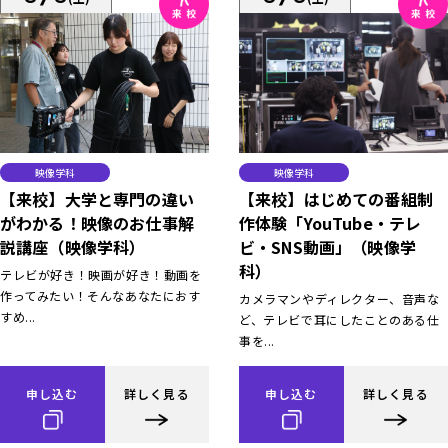
映像学科
映像学科
【来校】大学と専門の違い
【来校】はじめての番組制
がわかる！映像のお仕事解
作体験「YouTube・テレ
説講座（映像学科）
ビ・SNS動画」（映像学
科）
テレビが好き！映画が好き！動画を
作ってみたい！そんなあなたにおす
カメラマンやディレクター、音声な
すめ...
ど、テレビで耳にしたことのある仕
事を...
申し込む
詳しく見る
申し込む
詳しく見る