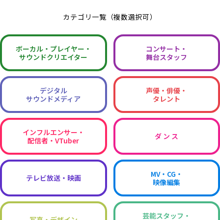
カテゴリ一覧（複数選択可）
ボーカル・
プレイヤー・
コンサート・
サウンドクリエイター
舞台スタッフ
デジタル
声優・俳優・
サウンドメディア
タレント
インフルエンサー・
ダ ン ス
配信者・VTuber
MV・CG・
テレビ放送・映画
映像編集
芸能スタッフ・
写真・デザイン