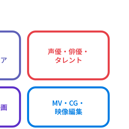
声優・俳優・
ィア
タレント
MV・CG・
映画
映像編集