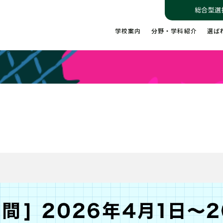
総合型選
学校案内
分野・学科紹介
選ば