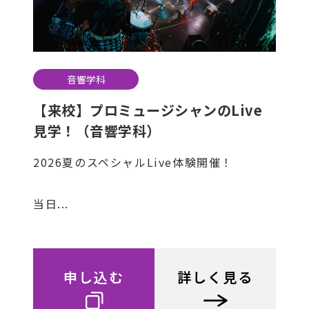
音響学科
【来校】プロミュージシャンのLive
見学！（音響学科）
2026夏のスペシャルLive体験開催！
当日...
申し込む
詳しく見る