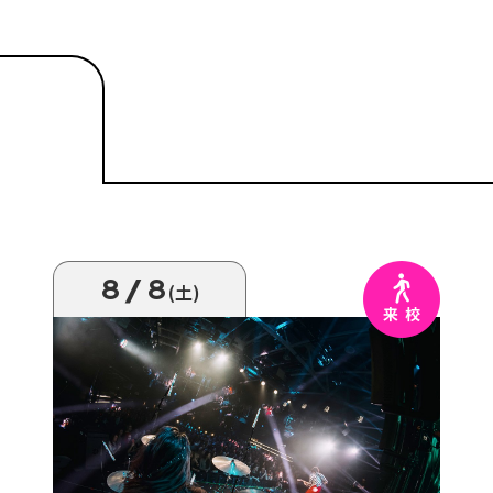
8/8
(土)