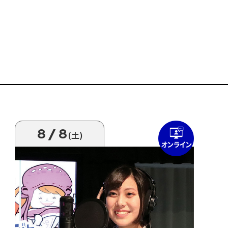
8/8
(土)