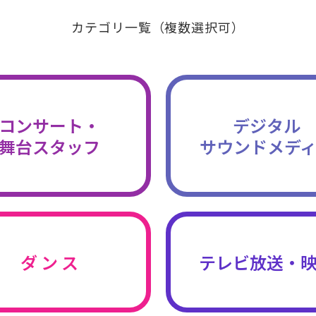
カテゴリ一覧（複数選択可）
コンサート・
デジタル
舞台スタッフ
サウンドメデ
ダ ン ス
テレビ放送・