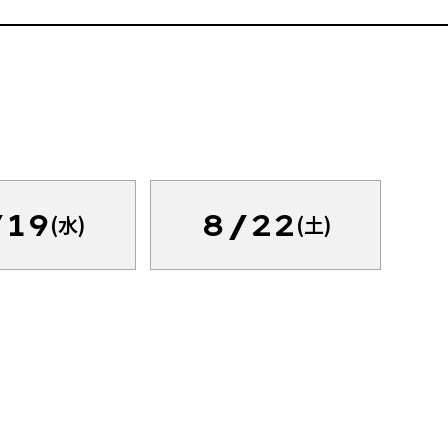
/19
8/22
(水)
(土)