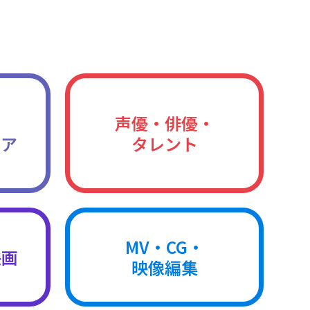
声優・俳優・
ィア
タレント
MV・CG・
映画
映像編集