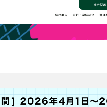
総合型選
学校案内
分野・学科紹介
選ば