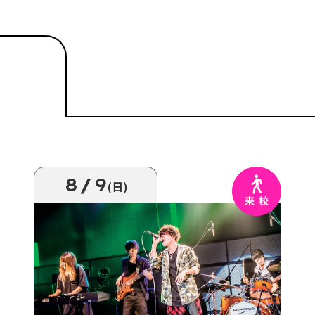
8/9
(日)