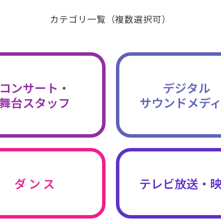
カテゴリ一覧（複数選択可）
コンサート・
デジタル
舞台スタッフ
サウンドメデ
ダ ン ス
テレビ放送・