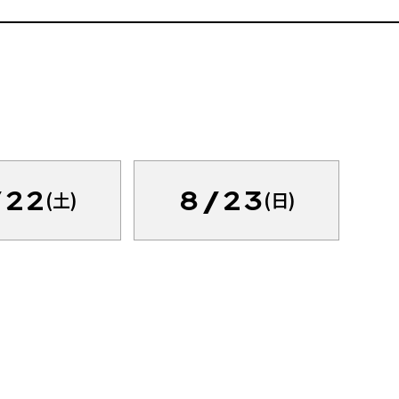
/22
8/23
(土)
(日)