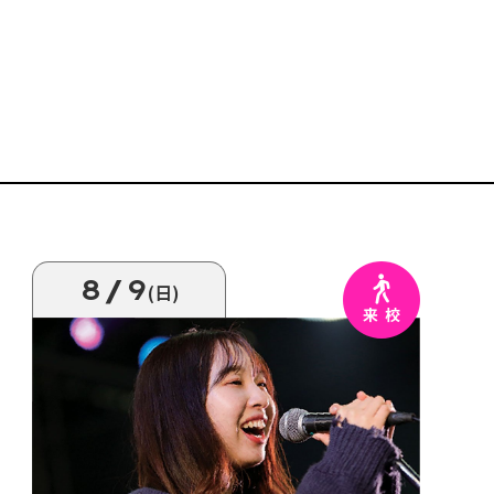
8/9
(日)