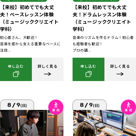
【来校】初めてでも大丈
【来校】初めてでも大丈
夫！ベースレッスン体験
夫！ドラムレッスン体験
（ミュージッククリエイト
（ミュージッククリエイト
学科）
学科）
初心者さん、大歓迎！
音楽のリズムを作るドラム！初心者
音楽を底から支える重要なベースに
も経験者も歓迎！
注目...
プロの講...
申し込む
詳しく見る
申し込む
詳しく見る
8/9
8/9
(日)
(日)