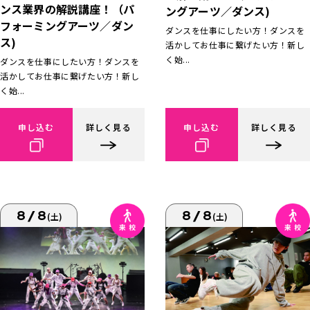
ンス業界の解説講座！（パ
ングアーツ／ダンス)
フォーミングアーツ／ダン
ダンスを仕事にしたい方！ダンスを
ス)
活かしてお仕事に繋げたい方！新し
く始...
ダンスを仕事にしたい方！ダンスを
活かしてお仕事に繋げたい方！新し
く始...
申し込む
詳しく見る
申し込む
詳しく見る
8/8
8/8
(土)
(土)