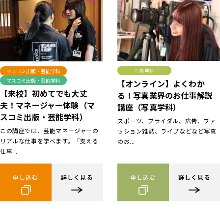
写真学科
マスコミ出版・芸能学科
マスコミ出版・芸能学科
【オンライン】よくわか
【来校】初めてでも大丈
る！写真業界のお仕事解説
夫！マネージャー体験（マ
講座（写真学科）
スコミ出版・芸能学科）
スポーツ、ブライダル、広告、ファ
この講座では、芸能マネージャーの
ッション雑誌、ライブなどなど写真
リアルな仕事を学べます。「支える
のお...
仕事...
申し込む
詳しく見る
申し込む
詳しく見る