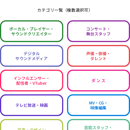
カテゴリ一覧（複数選択可）
ボーカル・
プレイヤー・
コンサート・
サウンドクリエイター
舞台スタッフ
デジタル
声優・俳優・
サウンドメディア
タレント
インフルエンサー・
ダ ン ス
配信者・VTuber
MV・CG・
テレビ放送・映画
映像編集
芸能スタッフ・
写真・デザイン