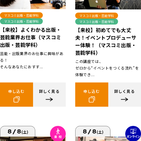
マスコミ出版・芸能学科
マスコミ出版・芸能学科
マスコミ出版・芸能学科
マスコミ出版・芸能学科
【来校】よくわかる出版・
【来校】初めてでも大丈
芸能業界お仕事（マスコミ
夫！イベントプロデューサ
出版・芸能学科）
ー体験！（マスコミ出版・
芸能学科）
芸能・出版業界のお仕事に興味があ
る！
この講座では、
そんなあなたにおすす...
ゼロから“イベントをつくる流れ”を
体験でき...
申し込む
詳しく見る
申し込む
詳しく見る
8/8
8/8
(土)
(土)