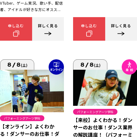
VTuber、ゲーム実況、歌い手、配信
者、アイドルが好きな方にオスス...
申し込む
詳しく見る
申し込む
詳しく見る
8/8
8/8
(土)
(土)
パフォーミングアーツ学科
パフォーミングアーツ学科
【来校】よくわかる！ダン
【オンライン】よくわか
サーのお仕事！ダンス業界
る！ダンサーのお仕事！ダ
の解説講座！（パフォーミ