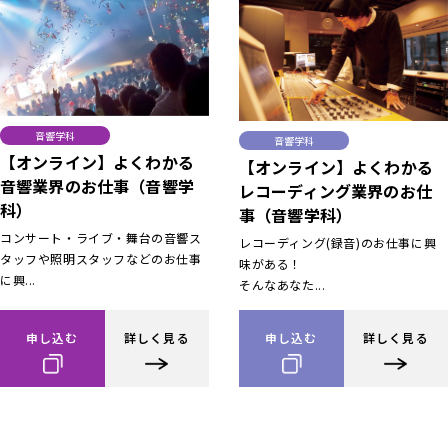
音響学科
音響学科
【オンライン】よくわかる
【オンライン】よくわかる
音響業界のお仕事（音響学
レコーディング業界のお仕
科）
事（音響学科）
コンサート・ライブ・舞台の音響ス
レコーディング(録音)のお仕事に興
タッフや照明スタッフなどのお仕事
味がある！
に興...
そんなあなた...
申し込む
詳しく見る
申し込む
詳しく見る