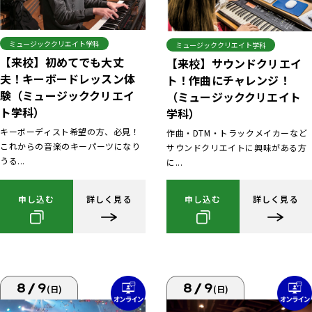
ミュージッククリエイト学科
ミュージッククリエイト学科
【来校】初めてでも大丈
【来校】サウンドクリエイ
夫！キーボードレッスン体
ト！作曲にチャレンジ！
験（ミュージッククリエイ
（ミュージッククリエイト
ト学科）
学科）
キーボーディスト希望の方、必見！
作曲・DTM・トラックメイカーなど
これからの音楽のキーパーツになり
サウンドクリエイトに興味がある方
うる...
に...
申し込む
詳しく見る
申し込む
詳しく見る
8/9
8/9
(日)
(日)