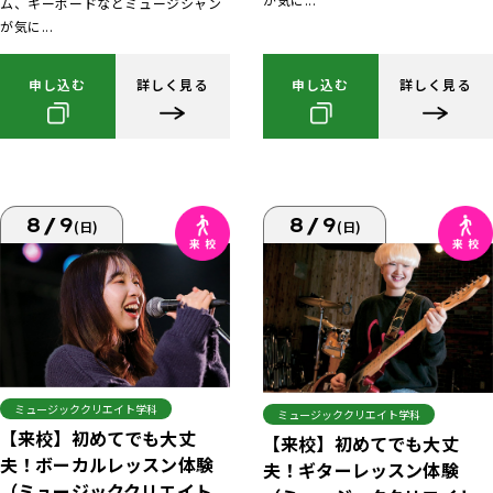
ム、キーボードなどミュージシャン
が気に...
申し込む
詳しく見る
申し込む
詳しく見る
8/9
8/9
(日)
(日)
ミュージッククリエイト学科
ミュージッククリエイト学科
【来校】初めてでも大丈
【来校】初めてでも大丈
夫！ボーカルレッスン体験
夫！ギターレッスン体験
（ミュージッククリエイト