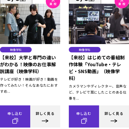
映像学科
映像学科
【来校】大学と専門の違い
【来校】はじめての番組制
がわかる！映像のお仕事解
作体験「YouTube・テレ
説講座（映像学科）
ビ・SNS動画」（映像学
科）
テレビが好き！映画が好き！動画を
作ってみたい！そんなあなたにおす
カメラマンやディレクター、音声な
すめ...
ど、テレビで耳にしたことのある仕
事を...
申し込む
詳しく見る
申し込む
詳しく見る