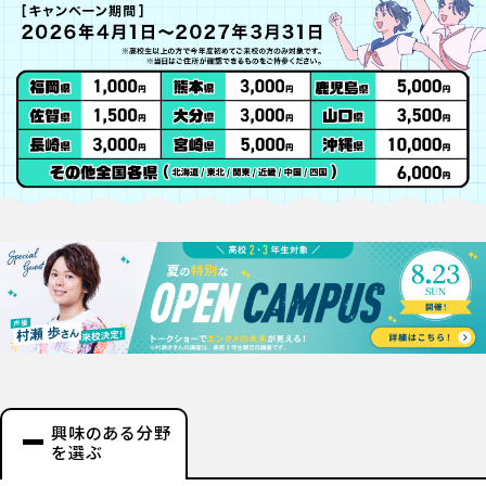
興味のある分野
を選ぶ