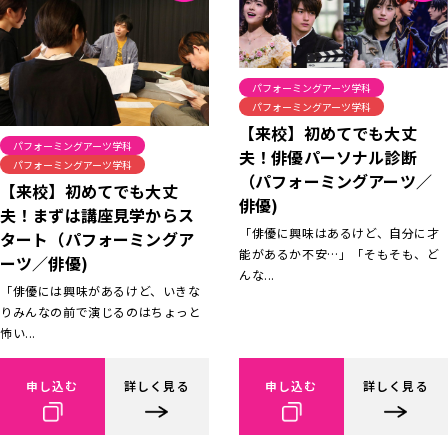
パフォーミングアーツ学科
パフォーミングアーツ学科
【来校】初めてでも大丈
パフォーミングアーツ学科
夫！俳優パーソナル診断
パフォーミングアーツ学科
（パフォーミングアーツ／
【来校】初めてでも大丈
俳優)
夫！まずは講座見学からス
「俳優に興味はあるけど、自分に才
タート（パフォーミングア
能があるか不安…」「そもそも、ど
ーツ／俳優)
んな...
「俳優には興味があるけど、いきな
りみんなの前で演じるのはちょっと
怖い...
申し込む
詳しく見る
申し込む
詳しく見る