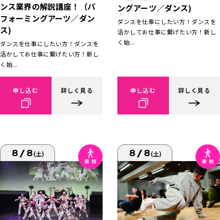
ンス業界の解説講座！（パ
ングアーツ／ダンス)
フォーミングアーツ／ダン
ダンスを仕事にしたい方！ダンスを
ス)
活かしてお仕事に繋げたい方！新し
く始...
ダンスを仕事にしたい方！ダンスを
活かしてお仕事に繋げたい方！新し
く始...
申し込む
詳しく見る
申し込む
詳しく見る
8/8
8/8
(土)
(土)