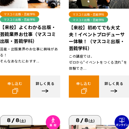
マスコミ出版・芸能学科
マスコミ出版・芸能学科
マスコミ出版・芸能学科
マスコミ出版・芸能学科
【来校】よくわかる出版・
【来校】初めてでも大丈
芸能業界お仕事（マスコミ
夫！イベントプロデューサ
出版・芸能学科）
ー体験！（マスコミ出版・
芸能学科）
芸能・出版業界のお仕事に興味があ
る！
この講座では、
そんなあなたにおすす...
ゼロから“イベントをつくる流れ”を
体験でき...
申し込む
詳しく見る
申し込む
詳しく見る
8/8
8/8
(土)
(土)