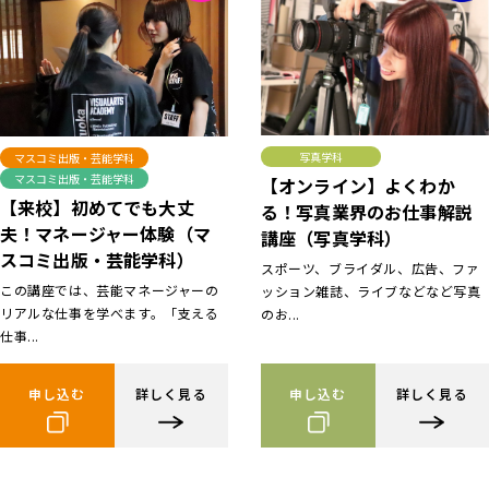
写真学科
マスコミ出版・芸能学科
マスコミ出版・芸能学科
【オンライン】よくわか
【来校】初めてでも大丈
る！写真業界のお仕事解説
夫！マネージャー体験（マ
講座（写真学科）
スコミ出版・芸能学科）
スポーツ、ブライダル、広告、ファ
この講座では、芸能マネージャーの
ッション雑誌、ライブなどなど写真
リアルな仕事を学べます。「支える
のお...
仕事...
申し込む
詳しく見る
申し込む
詳しく見る