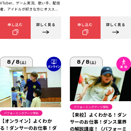
VTuber、ゲーム実況、歌い手、配信
者、アイドルが好きな方にオスス...
申し込む
詳しく見る
申し込む
詳しく見る
8/8
8/8
(土)
(土)
パフォーミングアーツ学科
パフォーミングアーツ学科
【来校】よくわかる！ダン
【オンライン】よくわか
サーのお仕事！ダンス業界
る！ダンサーのお仕事！ダ
の解説講座！（パフォーミ