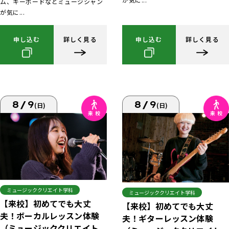
ム、キーボードなどミュージシャン
が気に...
申し込む
詳しく見る
申し込む
詳しく見る
8/9
8/9
(日)
(日)
ミュージッククリエイト学科
ミュージッククリエイト学科
【来校】初めてでも大丈
【来校】初めてでも大丈
夫！ボーカルレッスン体験
夫！ギターレッスン体験
（ミュージッククリエイト