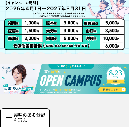
興味のある分野
を選ぶ