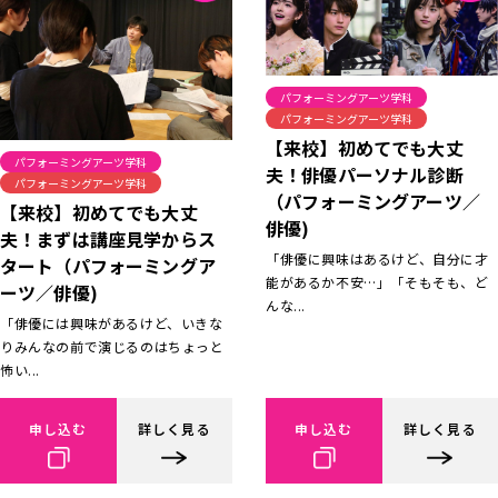
パフォーミングアーツ学科
パフォーミングアーツ学科
【来校】初めてでも大丈
パフォーミングアーツ学科
夫！俳優パーソナル診断
パフォーミングアーツ学科
（パフォーミングアーツ／
【来校】初めてでも大丈
俳優)
夫！まずは講座見学からス
「俳優に興味はあるけど、自分に才
タート（パフォーミングア
能があるか不安…」「そもそも、ど
ーツ／俳優)
んな...
「俳優には興味があるけど、いきな
りみんなの前で演じるのはちょっと
怖い...
申し込む
詳しく見る
申し込む
詳しく見る