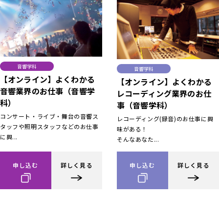
音響学科
音響学科
【オンライン】よくわかる
【オンライン】よくわかる
音響業界のお仕事（音響学
レコーディング業界のお仕
科）
事（音響学科）
コンサート・ライブ・舞台の音響ス
レコーディング(録音)のお仕事に興
タッフや照明スタッフなどのお仕事
味がある！
に興...
そんなあなた...
申し込む
詳しく見る
申し込む
詳しく見る