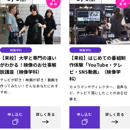
映像学科
映像学科
【来校】大学と専門の違い
【来校】はじめての番組制
がわかる！映像のお仕事解
作体験「YouTube・テレ
説講座（映像学科）
ビ・SNS動画」（映像学
科）
テレビが好き！映画が好き！動画を
作ってみたい！そんなあなたにおす
カメラマンやディレクター、音声な
すめ...
ど、テレビで耳にしたことのある仕
事を...
申し込む
詳しく見る
申し込む
詳しく見る