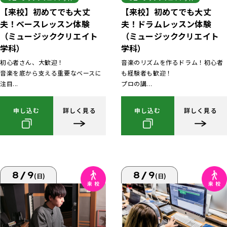
【来校】初めてでも大丈
【来校】初めてでも大丈
夫！ベースレッスン体験
夫！ドラムレッスン体験
（ミュージッククリエイト
（ミュージッククリエイト
学科）
学科）
初心者さん、大歓迎！
音楽のリズムを作るドラム！初心者
音楽を底から支える重要なベースに
も経験者も歓迎！
注目...
プロの講...
申し込む
詳しく見る
申し込む
詳しく見る
8/9
8/9
(日)
(日)