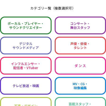
カテゴリ一覧（複数選択可）
ボーカル・
プレイヤー・
コンサート・
サウンドクリエイター
舞台スタッフ
デジタル
声優・俳優・
サウンドメディア
タレント
インフルエンサー・
ダ ン ス
配信者・VTuber
MV・CG・
テレビ放送・映画
映像編集
芸能スタッフ・
写真・デザイン