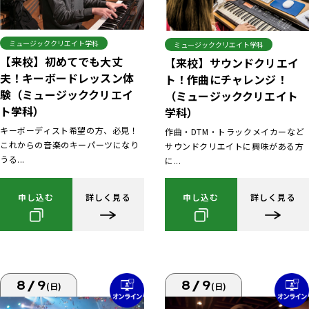
ミュージッククリエイト学科
ミュージッククリエイト学科
【来校】初めてでも大丈
【来校】サウンドクリエイ
夫！キーボードレッスン体
ト！作曲にチャレンジ！
験（ミュージッククリエイ
（ミュージッククリエイト
ト学科）
学科）
キーボーディスト希望の方、必見！
作曲・DTM・トラックメイカーなど
これからの音楽のキーパーツになり
サウンドクリエイトに興味がある方
うる...
に...
申し込む
詳しく見る
申し込む
詳しく見る
8/9
8/9
(日)
(日)