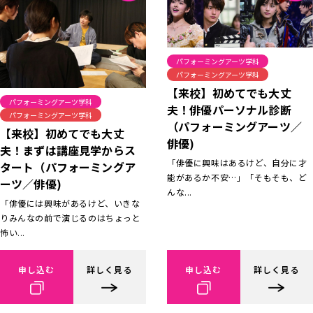
パフォーミングアーツ学科
パフォーミングアーツ学科
【来校】初めてでも大丈
パフォーミングアーツ学科
夫！俳優パーソナル診断
パフォーミングアーツ学科
（パフォーミングアーツ／
【来校】初めてでも大丈
俳優)
夫！まずは講座見学からス
「俳優に興味はあるけど、自分に才
タート（パフォーミングア
能があるか不安…」「そもそも、ど
ーツ／俳優)
んな...
「俳優には興味があるけど、いきな
りみんなの前で演じるのはちょっと
怖い...
申し込む
詳しく見る
申し込む
詳しく見る