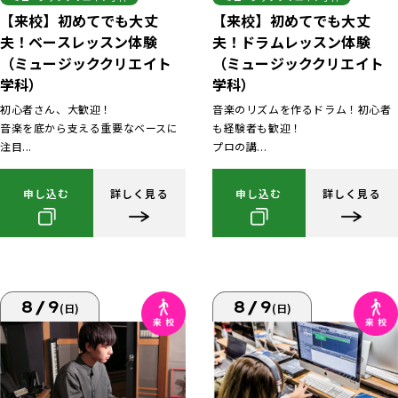
【来校】初めてでも大丈
【来校】初めてでも大丈
夫！ベースレッスン体験
夫！ドラムレッスン体験
（ミュージッククリエイト
（ミュージッククリエイト
学科）
学科）
初心者さん、大歓迎！
音楽のリズムを作るドラム！初心者
音楽を底から支える重要なベースに
も経験者も歓迎！
注目...
プロの講...
申し込む
詳しく見る
申し込む
詳しく見る
8/9
8/9
(日)
(日)