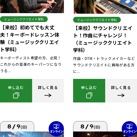
ミュージッククリエイト学科
ミュージッククリエイト学科
【来校】初めてでも大丈
【来校】サウンドクリエイ
夫！キーボードレッスン体
ト！作曲にチャレンジ！
験（ミュージッククリエイ
（ミュージッククリエイト
ト学科）
学科）
キーボーディスト希望の方、必見！
作曲・DTM・トラックメイカーなど
これからの音楽のキーパーツになり
サウンドクリエイトに興味がある方
うる...
に...
申し込む
詳しく見る
申し込む
詳しく見る
8/9
8/9
(日)
(日)