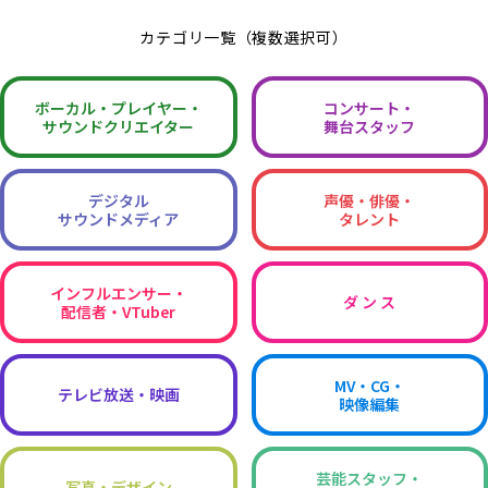
カテゴリ一覧（複数選択可）
ボーカル・
プレイヤー・
コンサート・
サウンドクリエイター
舞台スタッフ
デジタル
声優・俳優・
サウンドメディア
タレント
インフルエンサー・
ダ ン ス
配信者・VTuber
MV・CG・
テレビ放送・映画
映像編集
芸能スタッフ・
写真・デザイン