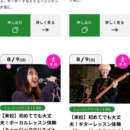
ム、キーボードなどミュージシャン
が気に...
申し込む
詳しく見る
申し込む
詳しく見る
8/9
8/9
(日)
(日)
ミュージッククリエイト学科
ミュージッククリエイト学科
【来校】初めてでも大丈
【来校】初めてでも大丈
夫！ボーカルレッスン体験
夫！ギターレッスン体験
（ミュージッククリエイト