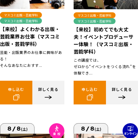
マスコミ出版・芸能学科
マスコミ出版・芸能学科
マスコミ出版・芸能学科
マスコミ出版・芸能学科
【来校】よくわかる出版・
【来校】初めてでも大丈
芸能業界お仕事（マスコミ
夫！イベントプロデューサ
出版・芸能学科）
ー体験！（マスコミ出版・
芸能学科）
芸能・出版業界のお仕事に興味があ
る！
この講座では、
そんなあなたにおすす...
ゼロから“イベントをつくる流れ”を
体験でき...
申し込む
詳しく見る
申し込む
詳しく見る
8/8
8/8
(土)
(土)