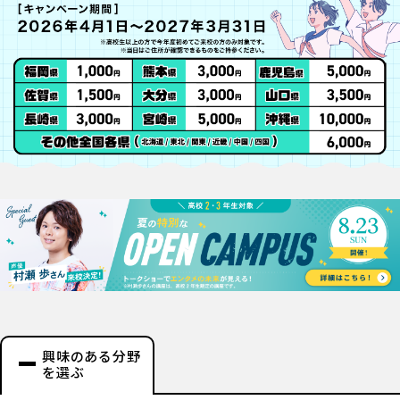
興味のある分野
を選ぶ