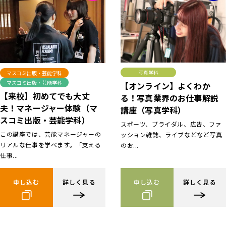
写真学科
マスコミ出版・芸能学科
マスコミ出版・芸能学科
【オンライン】よくわか
【来校】初めてでも大丈
る！写真業界のお仕事解説
夫！マネージャー体験（マ
講座（写真学科）
スコミ出版・芸能学科）
スポーツ、ブライダル、広告、ファ
この講座では、芸能マネージャーの
ッション雑誌、ライブなどなど写真
リアルな仕事を学べます。「支える
のお...
仕事...
申し込む
詳しく見る
申し込む
詳しく見る