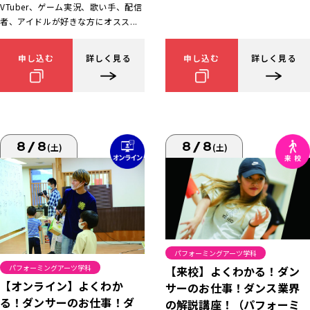
VTuber、ゲーム実況、歌い手、配信
者、アイドルが好きな方にオスス...
申し込む
詳しく見る
申し込む
詳しく見る
8/8
8/8
(土)
(土)
パフォーミングアーツ学科
パフォーミングアーツ学科
【来校】よくわかる！ダン
【オンライン】よくわか
サーのお仕事！ダンス業界
る！ダンサーのお仕事！ダ
の解説講座！（パフォーミ