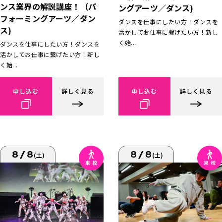
ンス業界の解説講座！（パ
ングアーツ／ダンス)
フォーミングアーツ／ダン
ダンスを仕事にしたい方！ダンスを
ス)
活かしてお仕事に繋げたい方！新し
く始...
ダンスを仕事にしたい方！ダンスを
活かしてお仕事に繋げたい方！新し
く始...
申し込む
詳しく見る
申し込む
詳しく見る
8/8
8/8
(土)
(土)