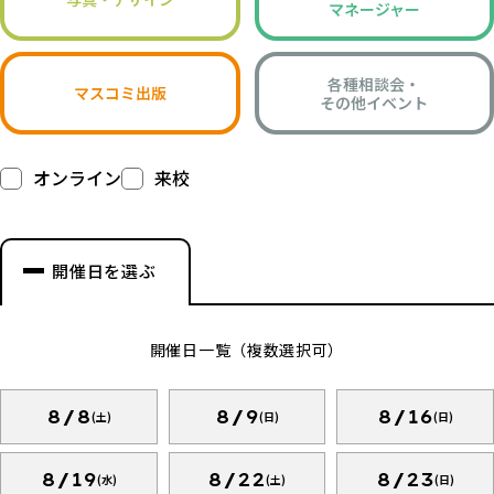
マネージャー
各種相談会・
マスコミ出版
その他イベント
オンライン
来校
開催日を選ぶ
開催日一覧（複数選択可）
8/8
8/9
8/16
(土)
(日)
(日)
8/19
8/22
8/23
(水)
(土)
(日)