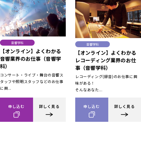
音響学科
音響学科
【オンライン】よくわかる
【オンライン】よくわかる
音響業界のお仕事（音響学
レコーディング業界のお仕
科）
事（音響学科）
コンサート・ライブ・舞台の音響ス
レコーディング(録音)のお仕事に興
タッフや照明スタッフなどのお仕事
味がある！
に興...
そんなあなた...
申し込む
詳しく見る
申し込む
詳しく見る