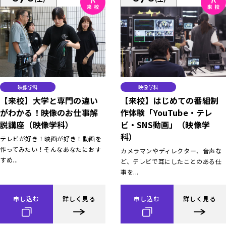
映像学科
映像学科
【来校】大学と専門の違い
【来校】はじめての番組制
がわかる！映像のお仕事解
作体験「YouTube・テレ
説講座（映像学科）
ビ・SNS動画」（映像学
科）
テレビが好き！映画が好き！動画を
作ってみたい！そんなあなたにおす
カメラマンやディレクター、音声な
すめ...
ど、テレビで耳にしたことのある仕
事を...
申し込む
詳しく見る
申し込む
詳しく見る