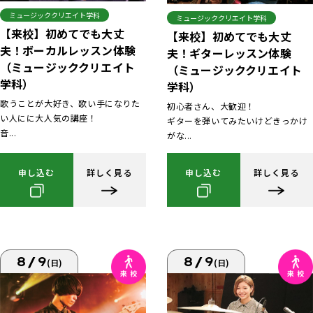
ミュージッククリエイト学科
ミュージッククリエイト学科
【来校】初めてでも大丈
【来校】初めてでも大丈
夫！ボーカルレッスン体験
夫！ギターレッスン体験
（ミュージッククリエイト
（ミュージッククリエイト
学科）
学科）
歌うことが大好き、歌い手になりた
初心者さん、大歓迎！
い人にに大人気の講座！
ギターを弾いてみたいけどきっかけ
音...
がな...
申し込む
詳しく見る
申し込む
詳しく見る
8/9
8/9
(日)
(日)