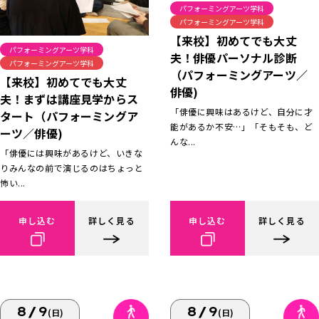
パフォーミングアーツ学科
パフォーミングアーツ学科
【来校】初めてでも大丈
パフォーミングアーツ学科
夫！俳優パーソナル診断
パフォーミングアーツ学科
（パフォーミングアーツ／
【来校】初めてでも大丈
俳優)
夫！まずは講座見学からス
「俳優に興味はあるけど、自分に才
タート（パフォーミングア
能があるか不安…」「そもそも、ど
ーツ／俳優)
んな...
「俳優には興味があるけど、いきな
りみんなの前で演じるのはちょっと
怖い...
申し込む
詳しく見る
申し込む
詳しく見る
8/9
8/9
(日)
(日)