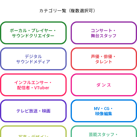
カテゴリ一覧（複数選択可）
ボーカル・
プレイヤー・
コンサート・
サウンドクリエイター
舞台スタッフ
デジタル
声優・俳優・
サウンドメディア
タレント
インフルエンサー・
ダ ン ス
配信者・VTuber
MV・CG・
テレビ放送・映画
映像編集
芸能スタッフ・
写真・デザイン