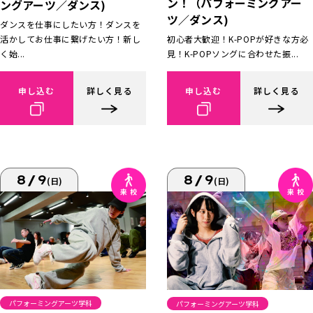
ン！（パフォーミングアー
ングアーツ／ダンス)
ツ／ダンス)
ダンスを仕事にしたい方！ダンスを
活かしてお仕事に繋げたい方！新し
初心者大歓迎！K-POPが好きな方必
く始...
見！K-POPソングに合わせた振...
申し込む
詳しく見る
申し込む
詳しく見る
8/9
8/9
(日)
(日)
パフォーミングアーツ学科
パフォーミングアーツ学科