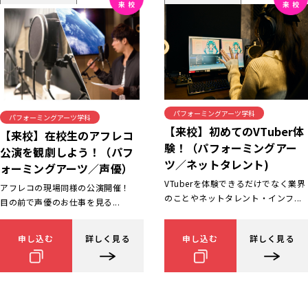
パフォーミングアーツ学科
パフォーミングアーツ学科
【来校】初めてのVTuber体
【来校】在校生のアフレコ
験！（パフォーミングアー
公演を観劇しよう！（パフ
ツ／ネットタレント)
ォーミングアーツ／声優）
VTuberを体験できるだけでなく業界
アフレコの現場同様の公演開催！
のことやネットタレント・インフ...
目の前で声優のお仕事を見る...
申し込む
詳しく見る
申し込む
詳しく見る