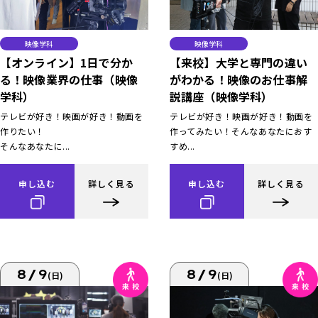
映像学科
映像学科
【オンライン】1日で分か
【来校】大学と専門の違い
る！映像業界の仕事（映像
がわかる！映像のお仕事解
学科）
説講座（映像学科）
テレビが好き！映画が好き！動画を
テレビが好き！映画が好き！動画を
作りたい！
作ってみたい！そんなあなたにおす
そんなあなたに...
すめ...
申し込む
詳しく見る
申し込む
詳しく見る
8/9
8/9
(日)
(日)