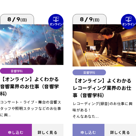
8/9
8/9
(日)
(日)
音響学科
音響学科
【オンライン】よくわかる
【オンライン】よくわかる
音響業界のお仕事（音響学
レコーディング業界のお仕
科）
事（音響学科）
コンサート・ライブ・舞台の音響ス
レコーディング(録音)のお仕事に興
タッフや照明スタッフなどのお仕事
味がある！
に興...
そんなあなた...
申し込む
詳しく見る
申し込む
詳しく見る