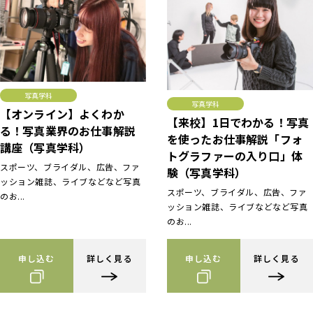
写真学科
写真学科
【オンライン】よくわか
【来校】1日でわかる！写真
る！写真業界のお仕事解説
を使ったお仕事解説「フォ
講座（写真学科）
トグラファーの入り口」体
スポーツ、ブライダル、広告、ファ
験（写真学科）
ッション雑誌、ライブなどなど写真
スポーツ、ブライダル、広告、ファ
のお...
ッション雑誌、ライブなどなど写真
のお...
申し込む
詳しく見る
申し込む
詳しく見る