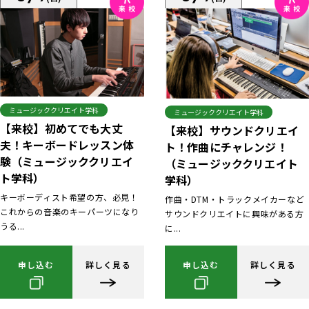
ミュージッククリエイト学科
ミュージッククリエイト学科
【来校】初めてでも大丈
【来校】サウンドクリエイ
夫！キーボードレッスン体
ト！作曲にチャレンジ！
験（ミュージッククリエイ
（ミュージッククリエイト
ト学科）
学科）
キーボーディスト希望の方、必見！
作曲・DTM・トラックメイカーなど
これからの音楽のキーパーツになり
サウンドクリエイトに興味がある方
うる...
に...
申し込む
詳しく見る
申し込む
詳しく見る