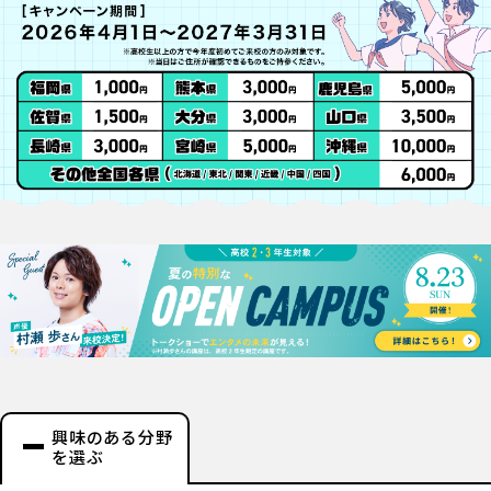
興味のある分野
を選ぶ