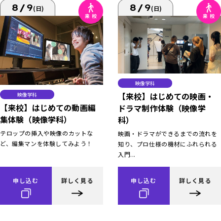
8/9
8/9
(日)
(日)
映像学科
【来校】はじめての映画・
映像学科
【来校】はじめての動画編
ドラマ制作体験（映像学
集体験（映像学科）
科）
テロップの挿入や映像のカットな
映画・ドラマができるまでの流れを
ど、編集マンを体験してみよう！
知り、プロ仕様の機材にふれられる
入門...
申し込む
詳しく見る
申し込む
詳しく見る