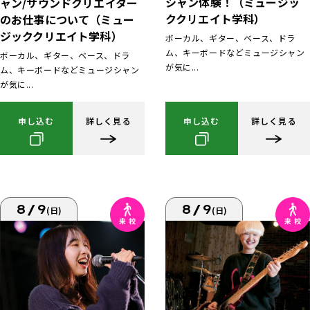
シャン体験！（ミュージッ
ャン/サウンドクリエイター
ククリエイト学科）
のお仕事について（ミュー
ジッククリエイト学科）
ボーカル、ギター、ベース、ドラ
ム、キーボードなどミュージシャン
ボーカル、ギター、ベース、ドラ
が気に...
ム、キーボードなどミュージシャン
が気に...
申し込む
詳しく見る
申し込む
詳しく見る
8/9
8/9
(日)
(日)