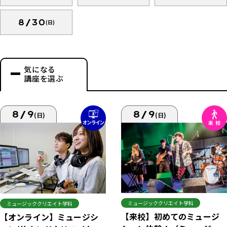
8/30
(日)
気になる
講座を選ぶ
8/9
8/9
(日)
(日)
ミュージッククリエイト学科
ミュージッククリエイト学科
【来校】初めてのミュージ
【オンライン】ミュージシ