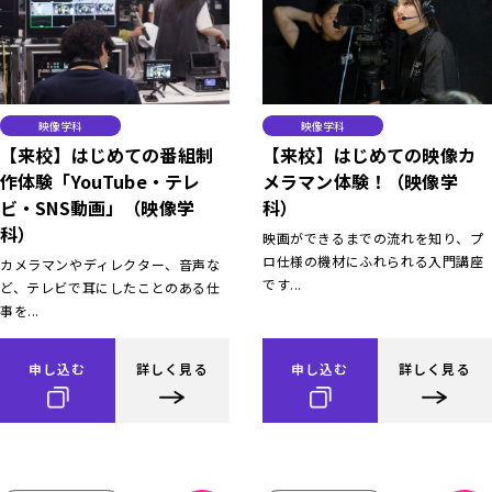
映像学科
映像学科
【来校】はじめての番組制
【来校】はじめての映像カ
作体験「YouTube・テレ
メラマン体験！（映像学
ビ・SNS動画」（映像学
科）
科）
映画ができるまでの流れを知り、プ
ロ仕様の機材にふれられる入門講座
カメラマンやディレクター、音声な
です...
ど、テレビで耳にしたことのある仕
事を...
申し込む
詳しく見る
申し込む
詳しく見る