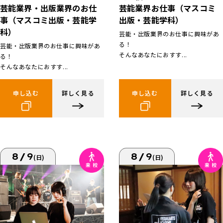
芸能業界お仕事（マスコミ
芸能業界・出版業界のお仕
出版・芸能学科）
事（マスコミ出版・芸能学
科）
芸能・出版業界のお仕事に興味があ
る！
芸能・出版業界のお仕事に興味があ
そんなあなたにおすす...
る！
そんなあなたにおすす...
申し込む
詳しく見る
申し込む
詳しく見る
8/9
8/9
(日)
(日)