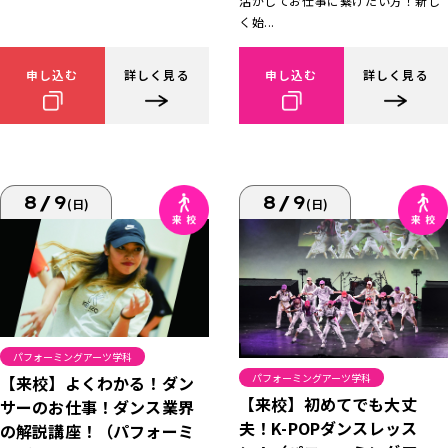
活かしてお仕事に繋げたい方！新し
く始...
申し込む
詳しく見る
申し込む
詳しく見る
8/9
8/9
(日)
(日)
パフォーミングアーツ学科
パフォーミングアーツ学科
【来校】よくわかる！ダン
【来校】初めてでも大丈
サーのお仕事！ダンス業界
夫！K-POPダンスレッス
の解説講座！（パフォーミ