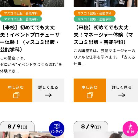
マスコミ出版・芸能学科
マスコミ出版・芸能学科
マスコミ出版・芸能学科
マスコミ出版・芸能学科
【来校】初めてでも大丈
【来校】初めてでも大丈
夫！イベントプロデューサ
夫！マネージャー体験（マ
ー体験！（マスコミ出版・
スコミ出版・芸能学科）
芸能学科）
この講座では、芸能マネージャーの
リアルな仕事を学べます。「支える
この講座では、
仕事...
ゼロから“イベントをつくる流れ”を
体験でき...
申し込む
詳しく見る
申し込む
詳しく見る
8/9
8/9
(日)
(日)