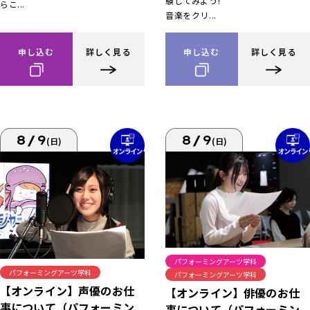
験してみよう!
らこ...
音楽をクリ...
申し込む
詳しく見る
申し込む
詳しく見る
8/9
8/9
(日)
(日)
パフォーミングアーツ学科
パフォーミングアーツ学科
パフォーミングアーツ学科
【オンライン】声優のお仕
【オンライン】俳優のお仕
事について（パフォーミン
事について（パフォーミン