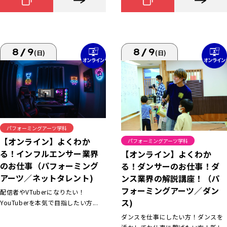
8/9
8/9
(日)
(日)
パフォーミングアーツ学科
【オンライン】よくわか
パフォーミングアーツ学科
る！インフルエンサー業界
【オンライン】よくわか
のお仕事（パフォーミング
る！ダンサーのお仕事！ダ
アーツ／ネットタレント)
ンス業界の解説講座！（パ
フォーミングアーツ／ダン
配信者やVTuberになりたい！
ス)
YouTuberを本気で目指したい方...
ダンスを仕事にしたい方！ダンスを