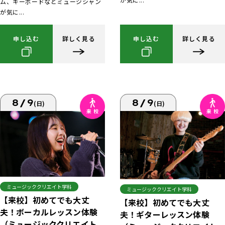
ム、キーボードなどミュージシャン
が気に...
申し込む
詳しく見る
申し込む
詳しく見る
8/9
8/9
(日)
(日)
ミュージッククリエイト学科
ミュージッククリエイト学科
【来校】初めてでも大丈
【来校】初めてでも大丈
夫！ボーカルレッスン体験
夫！ギターレッスン体験
（ミュージッククリエイト