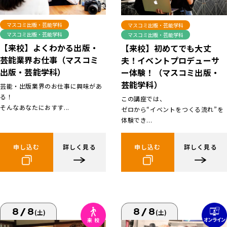
マスコミ出版・芸能学科
マスコミ出版・芸能学科
マスコミ出版・芸能学科
マスコミ出版・芸能学科
【来校】よくわかる出版・
【来校】初めてでも大丈
芸能業界お仕事（マスコミ
夫！イベントプロデューサ
出版・芸能学科）
ー体験！（マスコミ出版・
芸能学科）
芸能・出版業界のお仕事に興味があ
る！
この講座では、
そんなあなたにおすす...
ゼロから“イベントをつくる流れ”を
体験でき...
申し込む
詳しく見る
申し込む
詳しく見る
8/8
8/8
(土)
(土)