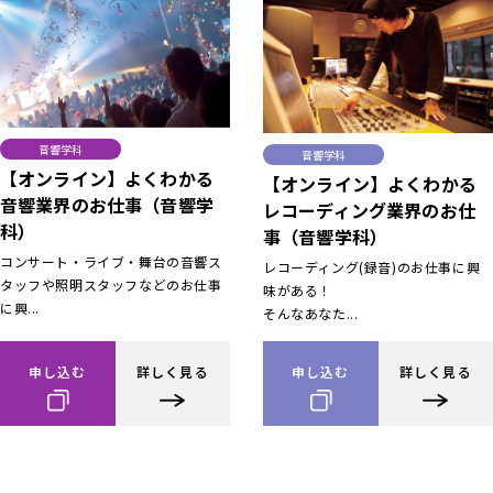
音響学科
音響学科
【オンライン】よくわかる
【オンライン】よくわかる
音響業界のお仕事（音響学
レコーディング業界のお仕
科）
事（音響学科）
コンサート・ライブ・舞台の音響ス
レコーディング(録音)のお仕事に興
タッフや照明スタッフなどのお仕事
味がある！
に興...
そんなあなた...
申し込む
詳しく見る
申し込む
詳しく見る