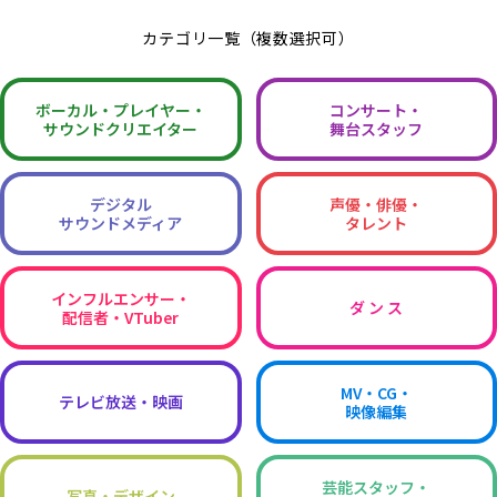
カテゴリ一覧（複数選択可）
ボーカル・
プレイヤー・
コンサート・
サウンドクリエイター
舞台スタッフ
デジタル
声優・俳優・
サウンドメディア
タレント
インフルエンサー・
ダ ン ス
配信者・VTuber
MV・CG・
テレビ放送・映画
映像編集
芸能スタッフ・
写真・デザイン