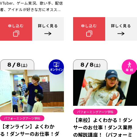
VTuber、ゲーム実況、歌い手、配信
者、アイドルが好きな方にオスス...
申し込む
詳しく見る
申し込む
詳しく見る
8/8
8/8
(土)
(土)
パフォーミングアーツ学科
パフォーミングアーツ学科
【来校】よくわかる！ダン
【オンライン】よくわか
サーのお仕事！ダンス業界
る！ダンサーのお仕事！ダ
の解説講座！（パフォーミ