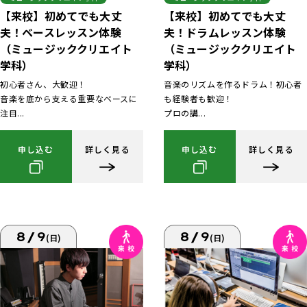
【来校】初めてでも大丈
【来校】初めてでも大丈
夫！ベースレッスン体験
夫！ドラムレッスン体験
（ミュージッククリエイト
（ミュージッククリエイト
学科）
学科）
初心者さん、大歓迎！
音楽のリズムを作るドラム！初心者
音楽を底から支える重要なベースに
も経験者も歓迎！
注目...
プロの講...
申し込む
詳しく見る
申し込む
詳しく見る
8/9
8/9
(日)
(日)