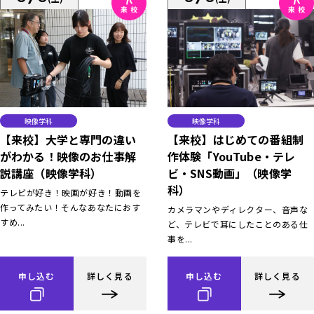
映像学科
映像学科
【来校】大学と専門の違い
【来校】はじめての番組制
がわかる！映像のお仕事解
作体験「YouTube・テレ
説講座（映像学科）
ビ・SNS動画」（映像学
科）
テレビが好き！映画が好き！動画を
作ってみたい！そんなあなたにおす
カメラマンやディレクター、音声な
すめ...
ど、テレビで耳にしたことのある仕
事を...
申し込む
詳しく見る
申し込む
詳しく見る