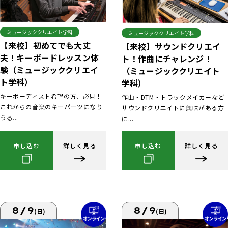
ミュージッククリエイト学科
ミュージッククリエイト学科
【来校】初めてでも大丈
【来校】サウンドクリエイ
夫！キーボードレッスン体
ト！作曲にチャレンジ！
験（ミュージッククリエイ
（ミュージッククリエイト
ト学科）
学科）
キーボーディスト希望の方、必見！
作曲・DTM・トラックメイカーなど
これからの音楽のキーパーツになり
サウンドクリエイトに興味がある方
うる...
に...
申し込む
詳しく見る
申し込む
詳しく見る
8/9
8/9
(日)
(日)