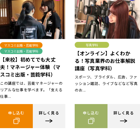
写真学科
マスコミ出版・芸能学科
マスコミ出版・芸能学科
【オンライン】よくわか
【来校】初めてでも大丈
る！写真業界のお仕事解説
夫！マネージャー体験（マ
講座（写真学科）
スコミ出版・芸能学科）
スポーツ、ブライダル、広告、ファ
この講座では、芸能マネージャーの
ッション雑誌、ライブなどなど写真
リアルな仕事を学べます。「支える
のお...
仕事...
申し込む
詳しく見る
申し込む
詳しく見る