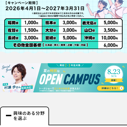
興味のある分野
を選ぶ