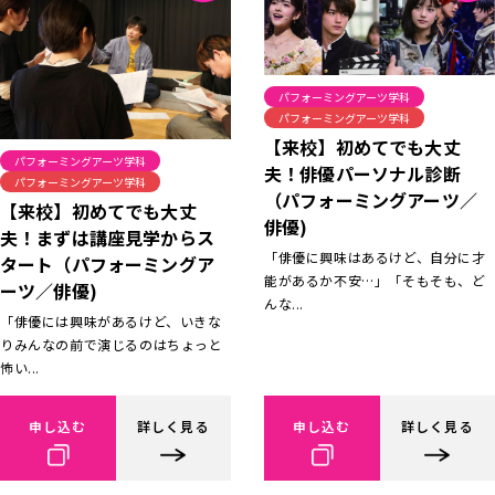
パフォーミングアーツ学科
パフォーミングアーツ学科
【来校】初めてでも大丈
パフォーミングアーツ学科
夫！俳優パーソナル診断
パフォーミングアーツ学科
（パフォーミングアーツ／
【来校】初めてでも大丈
俳優)
夫！まずは講座見学からス
「俳優に興味はあるけど、自分に才
タート（パフォーミングア
能があるか不安…」「そもそも、ど
ーツ／俳優)
んな...
「俳優には興味があるけど、いきな
りみんなの前で演じるのはちょっと
怖い...
申し込む
詳しく見る
申し込む
詳しく見る