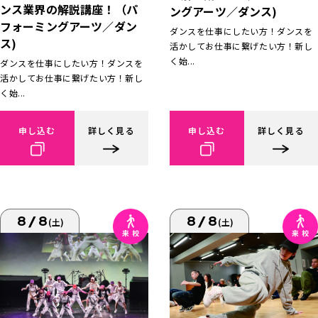
ンス業界の解説講座！（パ
ングアーツ／ダンス)
フォーミングアーツ／ダン
ダンスを仕事にしたい方！ダンスを
ス)
活かしてお仕事に繋げたい方！新し
く始...
ダンスを仕事にしたい方！ダンスを
活かしてお仕事に繋げたい方！新し
く始...
申し込む
詳しく見る
申し込む
詳しく見る
8/8
8/8
(土)
(土)