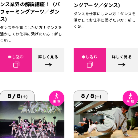
ンス業界の解説講座！（パ
ングアーツ／ダンス)
フォーミングアーツ／ダン
ダンスを仕事にしたい方！ダンスを
ス)
活かしてお仕事に繋げたい方！新し
く始...
ダンスを仕事にしたい方！ダンスを
活かしてお仕事に繋げたい方！新し
く始...
申し込む
詳しく見る
申し込む
詳しく見る
8/8
8/8
(土)
(土)