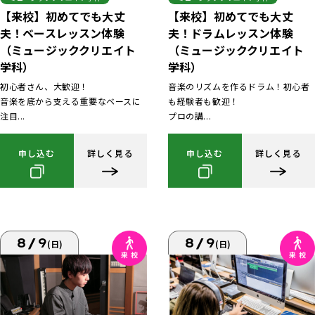
【来校】初めてでも大丈
【来校】初めてでも大丈
夫！ベースレッスン体験
夫！ドラムレッスン体験
（ミュージッククリエイト
（ミュージッククリエイト
学科）
学科）
初心者さん、大歓迎！
音楽のリズムを作るドラム！初心者
音楽を底から支える重要なベースに
も経験者も歓迎！
注目...
プロの講...
申し込む
詳しく見る
申し込む
詳しく見る
8/9
8/9
(日)
(日)