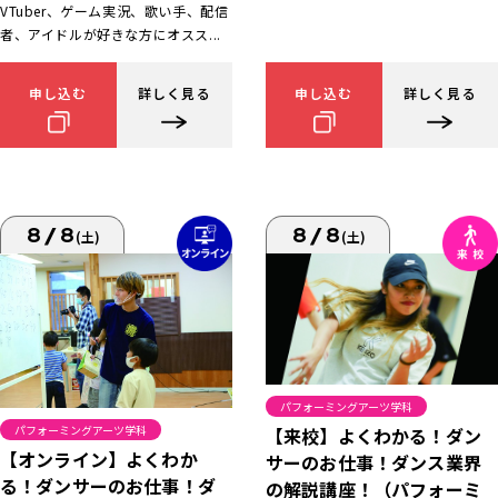
VTuber、ゲーム実況、歌い手、配信
者、アイドルが好きな方にオスス...
申し込む
詳しく見る
申し込む
詳しく見る
8/8
8/8
(土)
(土)
パフォーミングアーツ学科
パフォーミングアーツ学科
【来校】よくわかる！ダン
【オンライン】よくわか
サーのお仕事！ダンス業界
る！ダンサーのお仕事！ダ
の解説講座！（パフォーミ