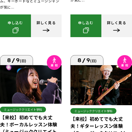
ム、キーボードなどミュージシャン
が気に...
申し込む
詳しく見る
申し込む
詳しく見る
8/9
8/9
(日)
(日)
ミュージッククリエイト学科
ミュージッククリエイト学科
【来校】初めてでも大丈
【来校】初めてでも大丈
夫！ボーカルレッスン体験
夫！ギターレッスン体験
（ミュージッククリエイト