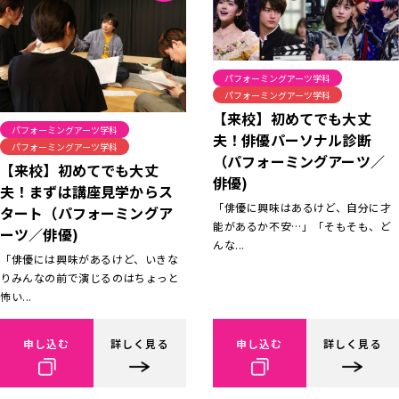
パフォーミングアーツ学科
パフォーミングアーツ学科
【来校】初めてでも大丈
パフォーミングアーツ学科
夫！俳優パーソナル診断
パフォーミングアーツ学科
（パフォーミングアーツ／
【来校】初めてでも大丈
俳優)
夫！まずは講座見学からス
「俳優に興味はあるけど、自分に才
タート（パフォーミングア
能があるか不安…」「そもそも、ど
ーツ／俳優)
んな...
「俳優には興味があるけど、いきな
りみんなの前で演じるのはちょっと
怖い...
申し込む
詳しく見る
申し込む
詳しく見る