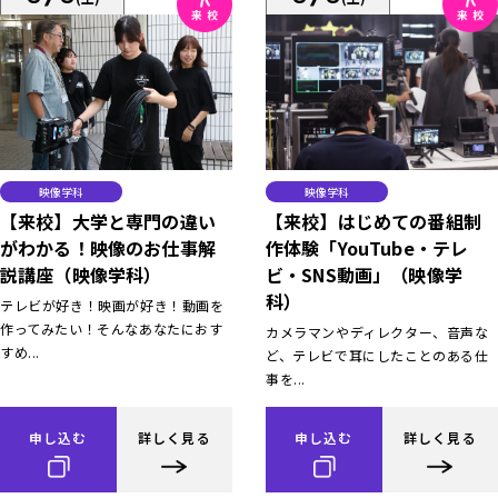
映像学科
映像学科
【来校】大学と専門の違い
【来校】はじめての番組制
がわかる！映像のお仕事解
作体験「YouTube・テレ
説講座（映像学科）
ビ・SNS動画」（映像学
科）
テレビが好き！映画が好き！動画を
作ってみたい！そんなあなたにおす
カメラマンやディレクター、音声な
すめ...
ど、テレビで耳にしたことのある仕
事を...
申し込む
詳しく見る
申し込む
詳しく見る