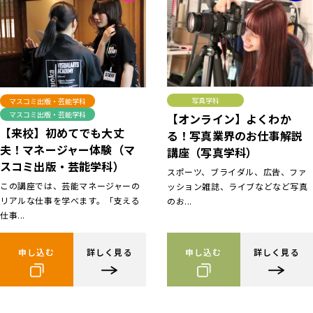
写真学科
マスコミ出版・芸能学科
マスコミ出版・芸能学科
【オンライン】よくわか
【来校】初めてでも大丈
る！写真業界のお仕事解説
夫！マネージャー体験（マ
講座（写真学科）
スコミ出版・芸能学科）
スポーツ、ブライダル、広告、ファ
この講座では、芸能マネージャーの
ッション雑誌、ライブなどなど写真
リアルな仕事を学べます。「支える
のお...
仕事...
申し込む
詳しく見る
申し込む
詳しく見る