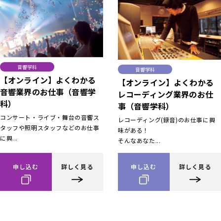
音響学科
音響学科
【オンライン】よくわかる
【オンライン】よくわかる
音響業界のお仕事（音響学
レコーディング業界のお仕
科）
事（音響学科）
コンサート・ライブ・舞台の音響ス
レコーディング(録音)のお仕事に興
タッフや照明スタッフなどのお仕事
味がある！
に興...
そんなあなた...
申し込む
詳しく見る
申し込む
詳しく見る