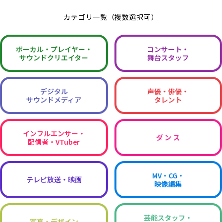
カテゴリ一覧（複数選択可）
ボーカル・
プレイヤー・
コンサート・
サウンドクリエイター
舞台スタッフ
デジタル
声優・俳優・
サウンドメディア
タレント
インフルエンサー・
ダ ン ス
配信者・VTuber
MV・CG・
テレビ放送・映画
映像編集
芸能スタッフ・
写真・デザイン