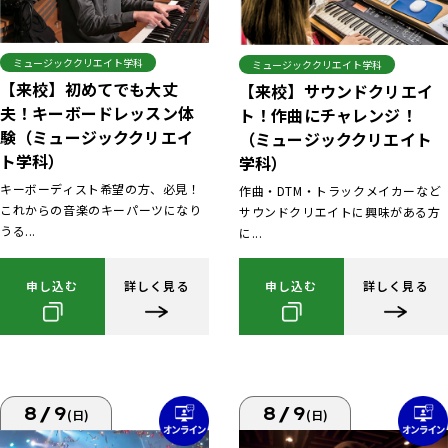
ミュージッククリエイト学科
ミュージッククリエイト学科
【来校】初めてでも大丈
【来校】サウンドクリエイ
夫！キーボードレッスン体
ト！作曲にチャレンジ！
験（ミュージッククリエイ
（ミュージッククリエイト
ト学科）
学科）
キーボーディスト希望の方、必見！
作曲・DTM・トラックメイカーなど
これからの音楽のキーパーツになり
サウンドクリエイトに興味がある方
うる...
に...
申し込む
詳しく見る
申し込む
詳しく見る
8/9
8/9
(日)
(日)