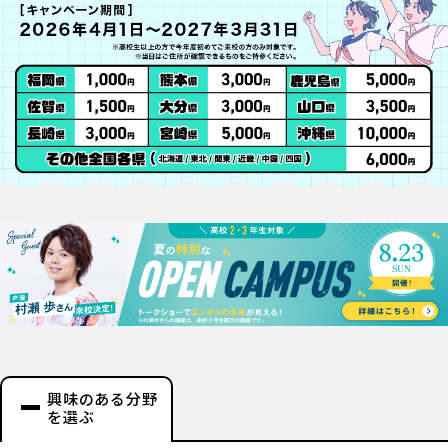
興味のある分野
を選ぶ