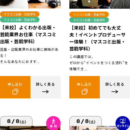
マスコミ出版・芸能学科
マスコミ出版・芸能学科
マスコミ出版・芸能学科
マスコミ出版・芸能学科
【来校】よくわかる出版・
【来校】初めてでも大丈
芸能業界お仕事（マスコミ
夫！イベントプロデューサ
出版・芸能学科）
ー体験！（マスコミ出版・
芸能学科）
芸能・出版業界のお仕事に興味があ
る！
この講座では、
そんなあなたにおすす...
ゼロから“イベントをつくる流れ”を
体験でき...
申し込む
詳しく見る
申し込む
詳しく見る
8/8
8/8
(土)
(土)