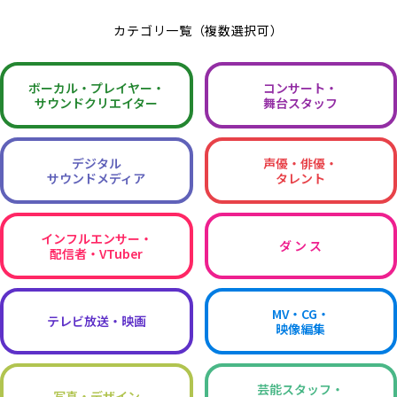
カテゴリ一覧（複数選択可）
ボーカル・
プレイヤー・
コンサート・
サウンドクリエイター
舞台スタッフ
デジタル
声優・俳優・
サウンドメディア
タレント
インフルエンサー・
ダ ン ス
配信者・VTuber
MV・CG・
テレビ放送・映画
映像編集
芸能スタッフ・
写真・デザイン