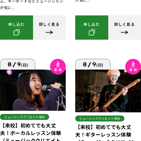
ム、キーボードなどミュージシャン
が気に...
申し込む
詳しく見る
申し込む
詳しく見る
8/9
8/9
(日)
(日)
ミュージッククリエイト学科
ミュージッククリエイト学科
【来校】初めてでも大丈
【来校】初めてでも大丈
夫！ボーカルレッスン体験
夫！ギターレッスン体験
（ミュージッククリエイト