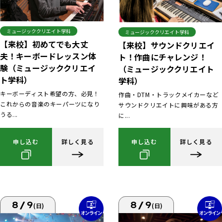
ミュージッククリエイト学科
ミュージッククリエイト学科
【来校】初めてでも大丈
【来校】サウンドクリエイ
夫！キーボードレッスン体
ト！作曲にチャレンジ！
験（ミュージッククリエイ
（ミュージッククリエイト
ト学科）
学科）
キーボーディスト希望の方、必見！
作曲・DTM・トラックメイカーなど
これからの音楽のキーパーツになり
サウンドクリエイトに興味がある方
うる...
に...
申し込む
詳しく見る
申し込む
詳しく見る
8/9
8/9
(日)
(日)