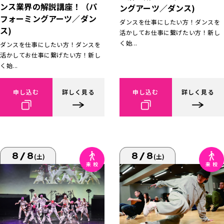
ンス業界の解説講座！（パ
ングアーツ／ダンス)
フォーミングアーツ／ダン
ダンスを仕事にしたい方！ダンスを
ス)
活かしてお仕事に繋げたい方！新し
く始...
ダンスを仕事にしたい方！ダンスを
活かしてお仕事に繋げたい方！新し
く始...
申し込む
詳しく見る
申し込む
詳しく見る
8/8
8/8
(土)
(土)