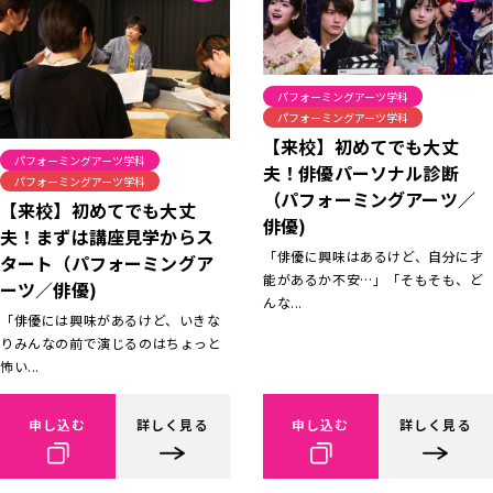
パフォーミングアーツ学科
パフォーミングアーツ学科
【来校】初めてでも大丈
パフォーミングアーツ学科
夫！俳優パーソナル診断
パフォーミングアーツ学科
（パフォーミングアーツ／
【来校】初めてでも大丈
俳優)
夫！まずは講座見学からス
「俳優に興味はあるけど、自分に才
タート（パフォーミングア
能があるか不安…」「そもそも、ど
ーツ／俳優)
んな...
「俳優には興味があるけど、いきな
りみんなの前で演じるのはちょっと
怖い...
申し込む
詳しく見る
申し込む
詳しく見る