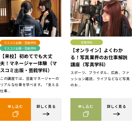
写真学科
マスコミ出版・芸能学科
マスコミ出版・芸能学科
【オンライン】よくわか
【来校】初めてでも大丈
る！写真業界のお仕事解説
夫！マネージャー体験（マ
講座（写真学科）
スコミ出版・芸能学科）
スポーツ、ブライダル、広告、ファ
この講座では、芸能マネージャーの
ッション雑誌、ライブなどなど写真
リアルな仕事を学べます。「支える
のお...
仕事...
申し込む
詳しく見る
申し込む
詳しく見る