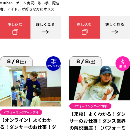
VTuber、ゲーム実況、歌い手、配信
者、アイドルが好きな方にオスス...
申し込む
詳しく見る
申し込む
詳しく見る
8/8
8/8
(土)
(土)
パフォーミングアーツ学科
パフォーミングアーツ学科
【来校】よくわかる！ダン
【オンライン】よくわか
サーのお仕事！ダンス業界
る！ダンサーのお仕事！ダ
の解説講座！（パフォーミ