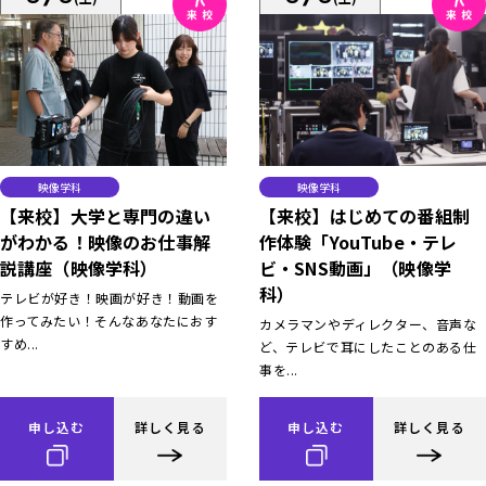
映像学科
映像学科
【来校】大学と専門の違い
【来校】はじめての番組制
がわかる！映像のお仕事解
作体験「YouTube・テレ
説講座（映像学科）
ビ・SNS動画」（映像学
科）
テレビが好き！映画が好き！動画を
作ってみたい！そんなあなたにおす
カメラマンやディレクター、音声な
すめ...
ど、テレビで耳にしたことのある仕
事を...
申し込む
詳しく見る
申し込む
詳しく見る