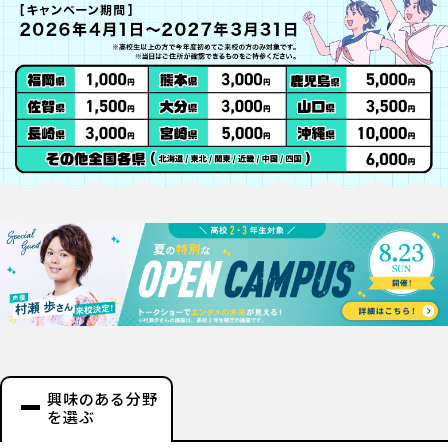
興味のある分野
を選ぶ