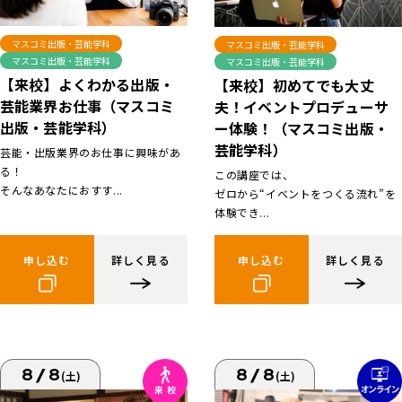
マスコミ出版・芸能学科
マスコミ出版・芸能学科
マスコミ出版・芸能学科
マスコミ出版・芸能学科
【来校】よくわかる出版・
【来校】初めてでも大丈
芸能業界お仕事（マスコミ
夫！イベントプロデューサ
出版・芸能学科）
ー体験！（マスコミ出版・
芸能学科）
芸能・出版業界のお仕事に興味があ
る！
この講座では、
そんなあなたにおすす...
ゼロから“イベントをつくる流れ”を
体験でき...
申し込む
詳しく見る
申し込む
詳しく見る
8/8
8/8
(土)
(土)