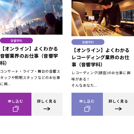
音響学科
音響学科
【オンライン】よくわかる
【オンライン】よくわかる
音響業界のお仕事（音響学
レコーディング業界のお仕
科）
事（音響学科）
コンサート・ライブ・舞台の音響ス
レコーディング(録音)のお仕事に興
タッフや照明スタッフなどのお仕事
味がある！
に興...
そんなあなた...
申し込む
詳しく見る
申し込む
詳しく見る