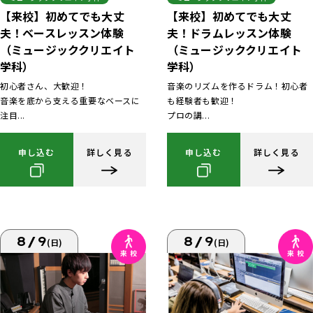
【来校】初めてでも大丈
【来校】初めてでも大丈
夫！ベースレッスン体験
夫！ドラムレッスン体験
（ミュージッククリエイト
（ミュージッククリエイト
学科）
学科）
初心者さん、大歓迎！
音楽のリズムを作るドラム！初心者
音楽を底から支える重要なベースに
も経験者も歓迎！
注目...
プロの講...
申し込む
詳しく見る
申し込む
詳しく見る
8/9
8/9
(日)
(日)