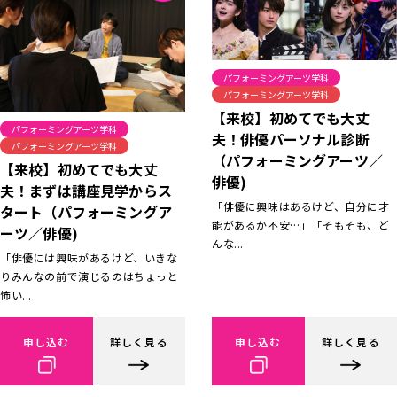
パフォーミングアーツ学科
パフォーミングアーツ学科
【来校】初めてでも大丈
パフォーミングアーツ学科
夫！俳優パーソナル診断
パフォーミングアーツ学科
（パフォーミングアーツ／
【来校】初めてでも大丈
俳優)
夫！まずは講座見学からス
「俳優に興味はあるけど、自分に才
タート（パフォーミングア
能があるか不安…」「そもそも、ど
ーツ／俳優)
んな...
「俳優には興味があるけど、いきな
りみんなの前で演じるのはちょっと
怖い...
申し込む
詳しく見る
申し込む
詳しく見る