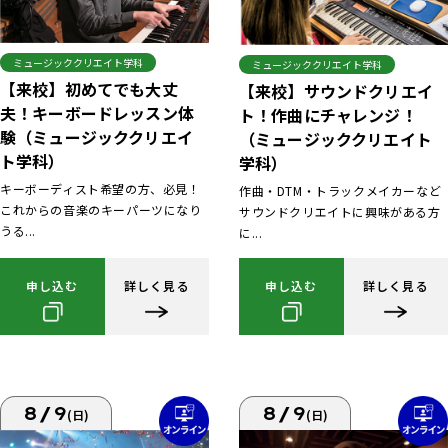
ミュージッククリエイト学科
ミュージッククリエイト学科
【来校】初めてでも大丈
【来校】サウンドクリエイ
夫！キーボードレッスン体
ト！作曲にチャレンジ！
験（ミュージッククリエイ
（ミュージッククリエイト
ト学科）
学科）
キーボーディスト希望の方、必見！
作曲・DTM・トラックメイカーなど
これからの音楽のキーパーツになり
サウンドクリエイトに興味がある方
うる...
に...
申し込む
詳しく見る
申し込む
詳しく見る
8/9
8/9
(日)
(日)