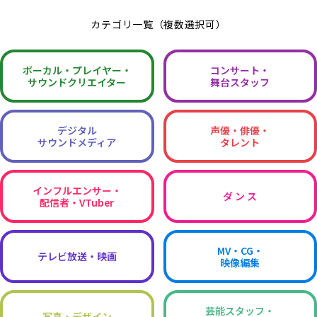
カテゴリ一覧（複数選択可）
ボーカル・
プレイヤー・
コンサート・
サウンドクリエイター
舞台スタッフ
デジタル
声優・俳優・
サウンドメディア
タレント
インフルエンサー・
ダ ン ス
配信者・VTuber
MV・CG・
テレビ放送・映画
映像編集
芸能スタッフ・
写真・デザイン