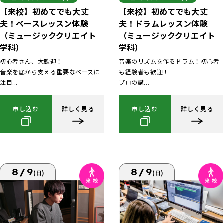
【来校】初めてでも大丈
【来校】初めてでも大丈
夫！ベースレッスン体験
夫！ドラムレッスン体験
（ミュージッククリエイト
（ミュージッククリエイト
学科）
学科）
初心者さん、大歓迎！
音楽のリズムを作るドラム！初心者
音楽を底から支える重要なベースに
も経験者も歓迎！
注目...
プロの講...
申し込む
詳しく見る
申し込む
詳しく見る
8/9
8/9
(日)
(日)