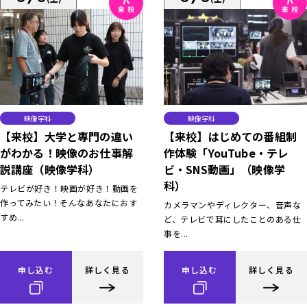
映像学科
映像学科
【来校】大学と専門の違い
【来校】はじめての番組制
がわかる！映像のお仕事解
作体験「YouTube・テレ
説講座（映像学科）
ビ・SNS動画」（映像学
科）
テレビが好き！映画が好き！動画を
作ってみたい！そんなあなたにおす
カメラマンやディレクター、音声な
すめ...
ど、テレビで耳にしたことのある仕
事を...
申し込む
詳しく見る
申し込む
詳しく見る