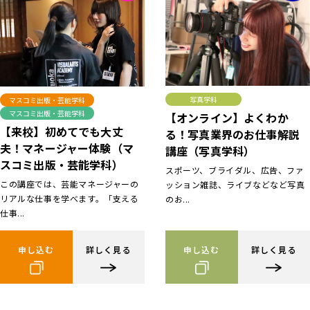
写真学科
マスコミ出版・芸能学科
マスコミ出版・芸能学科
【オンライン】よくわか
【来校】初めてでも大丈
る！写真業界のお仕事解説
夫！マネージャー体験（マ
講座（写真学科）
スコミ出版・芸能学科）
スポーツ、ブライダル、広告、ファ
この講座では、芸能マネージャーの
ッション雑誌、ライブなどなど写真
リアルな仕事を学べます。「支える
のお...
仕事...
申し込む
詳しく見る
申し込む
詳しく見る