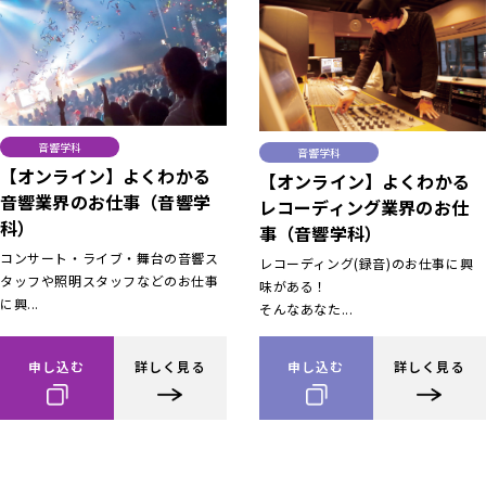
音響学科
音響学科
【オンライン】よくわかる
【オンライン】よくわかる
音響業界のお仕事（音響学
レコーディング業界のお仕
科）
事（音響学科）
コンサート・ライブ・舞台の音響ス
レコーディング(録音)のお仕事に興
タッフや照明スタッフなどのお仕事
味がある！
に興...
そんなあなた...
申し込む
詳しく見る
申し込む
詳しく見る