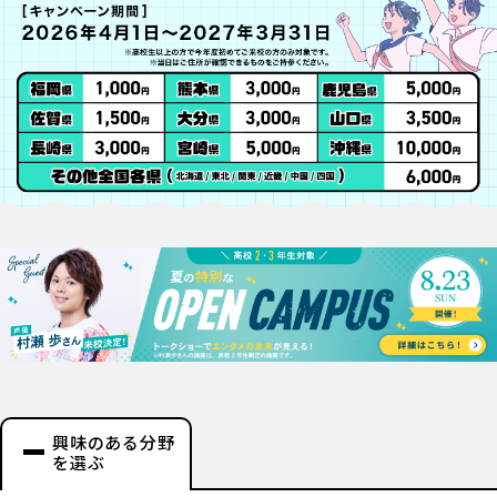
興味のある分野
を選ぶ