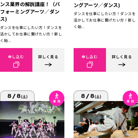
ンス業界の解説講座！（パ
ングアーツ／ダンス)
フォーミングアーツ／ダン
ダンスを仕事にしたい方！ダンスを
ス)
活かしてお仕事に繋げたい方！新し
く始...
ダンスを仕事にしたい方！ダンスを
活かしてお仕事に繋げたい方！新し
く始...
申し込む
詳しく見る
申し込む
詳しく見る
8/8
8/8
(土)
(土)