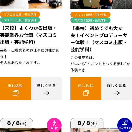
マスコミ出版・芸能学科
マスコミ出版・芸能学科
マスコミ出版・芸能学科
マスコミ出版・芸能学科
【来校】よくわかる出版・
【来校】初めてでも大丈
芸能業界お仕事（マスコミ
夫！イベントプロデューサ
出版・芸能学科）
ー体験！（マスコミ出版・
芸能学科）
芸能・出版業界のお仕事に興味があ
る！
この講座では、
そんなあなたにおすす...
ゼロから“イベントをつくる流れ”を
体験でき...
申し込む
詳しく見る
申し込む
詳しく見る
8/8
8/8
(土)
(土)