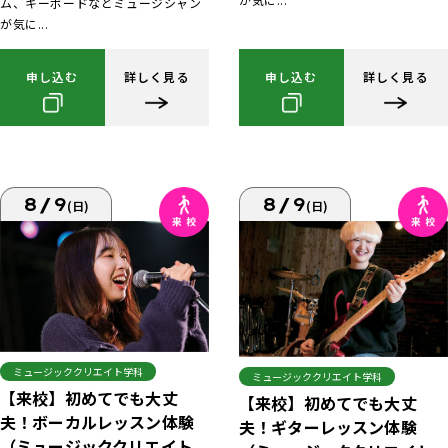
ム、キーボードなどミュージシャン
が気に...
申し込む
詳しく見る
申し込む
詳しく見る
8/9
8/9
(日)
(日)
ミュージッククリエイト学科
ミュージッククリエイト学科
【来校】初めてでも大丈
【来校】初めてでも大丈
夫！ボーカルレッスン体験
夫！ギターレッスン体験
（ミュージッククリエイト