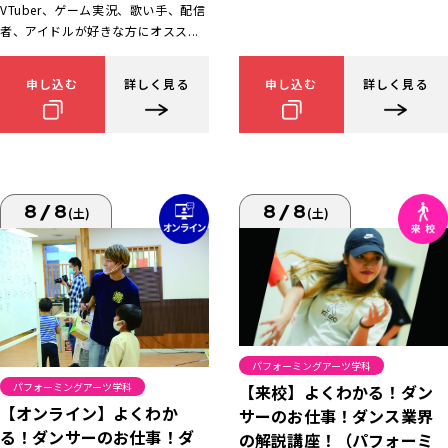
VTuber、ゲーム実況、歌い手、配信
者、アイドルが好きな方にオスス...
申し込む
詳しく見る
申し込む
詳しく見る
8/8
8/8
(土)
(土)
パフォーミングアーツ学科
パフォーミングアーツ学科
【来校】よくわかる！ダン
【オンライン】よくわか
サーのお仕事！ダンス業界
る！ダンサーのお仕事！ダ
の解説講座！（パフォーミ