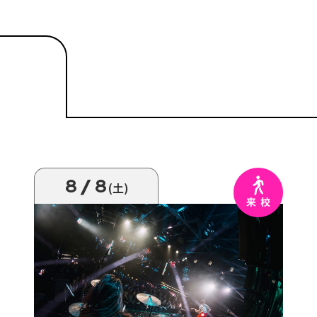
8/8
(土)