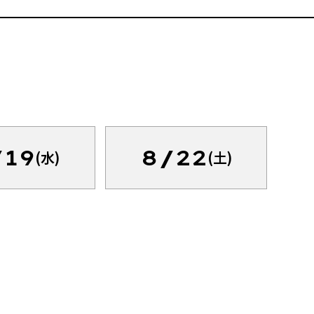
/19
8/22
(水)
(土)