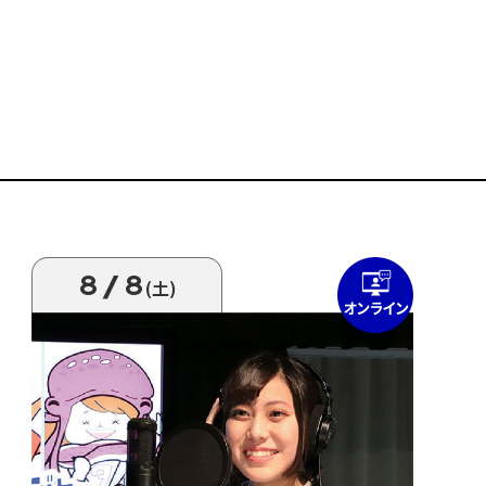
8/8
(土)