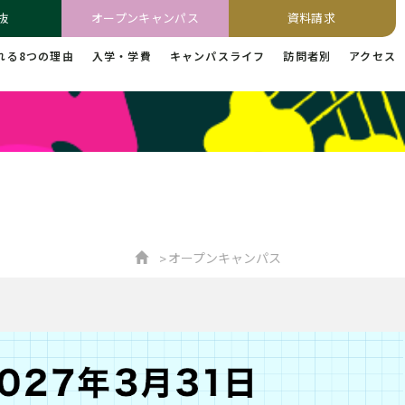
抜
オープンキャンパス
資料請求
れる8つの理由
入学・学費
キャンパスライフ
訪問者別
アクセス
オープンキャンパス