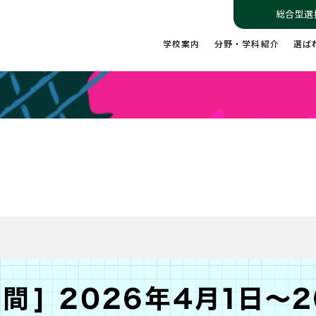
総合型選
学校案内
分野・学科紹介
選ば