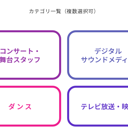
カテゴリ一覧（複数選択可）
コンサート・
デジタル
舞台スタッフ
サウンドメデ
ダ ン ス
テレビ放送・