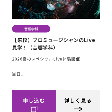
音響学科
【来校】プロミュージシャンのLive
見学！（音響学科）
2026夏のスペシャルLive体験開催！
当日...
申し込む
詳しく見る