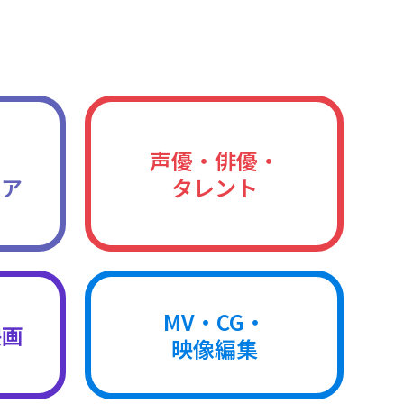
声優・俳優・
ィア
タレント
MV・CG・
映画
映像編集