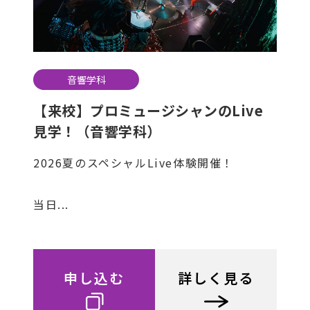
音響学科
【来校】プロミュージシャンのLive
見学！（音響学科）
2026夏のスペシャルLive体験開催！
当日...
申し込む
詳しく見る