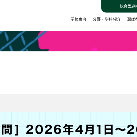
総合型選
学校案内
分野・学科紹介
選ば