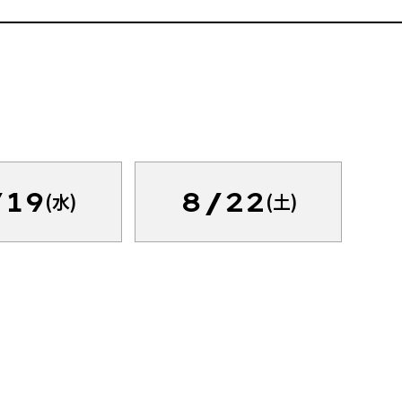
/19
8/22
(水)
(土)