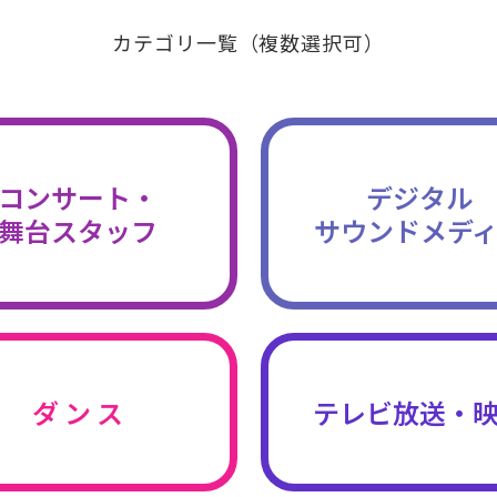
カテゴリ一覧（複数選択可）
コンサート・
デジタル
舞台スタッフ
サウンドメデ
ダ ン ス
テレビ放送・