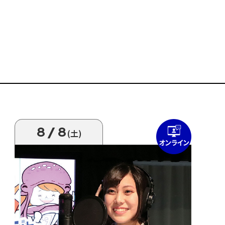
8/8
(土)