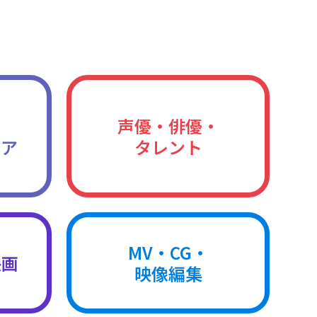
声優・俳優・
ィア
タレント
MV・CG・
映画
映像編集