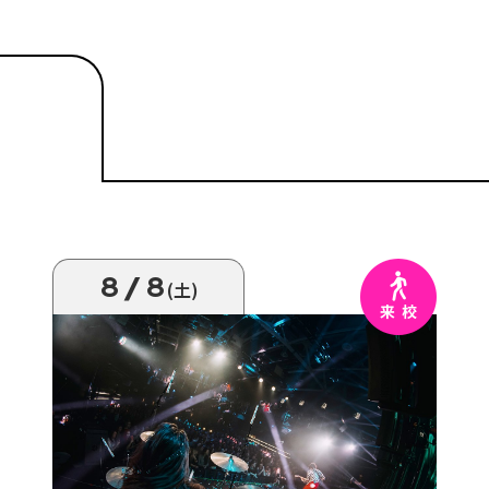
8/8
(土)