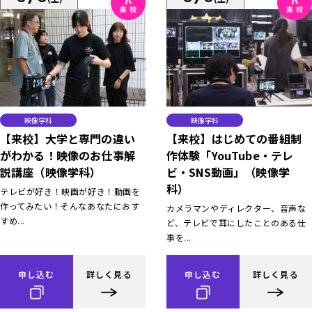
映像学科
映像学科
【来校】大学と専門の違い
【来校】はじめての番組制
がわかる！映像のお仕事解
作体験「YouTube・テレ
説講座（映像学科）
ビ・SNS動画」（映像学
科）
テレビが好き！映画が好き！動画を
作ってみたい！そんなあなたにおす
カメラマンやディレクター、音声な
すめ...
ど、テレビで耳にしたことのある仕
事を...
申し込む
詳しく見る
申し込む
詳しく見る