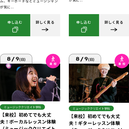
ム、キーボードなどミュージシャン
が気に...
申し込む
詳しく見る
申し込む
詳しく見る
8/9
8/9
(日)
(日)
ミュージッククリエイト学科
ミュージッククリエイト学科
【来校】初めてでも大丈
【来校】初めてでも大丈
夫！ボーカルレッスン体験
夫！ギターレッスン体験
（ミュージッククリエイト