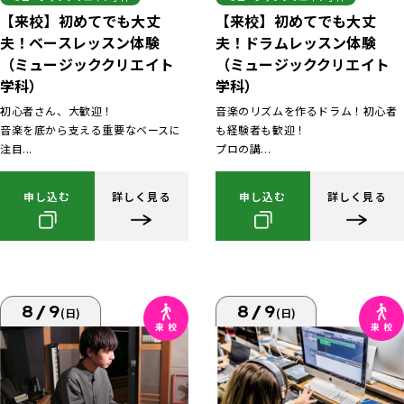
【来校】初めてでも大丈
【来校】初めてでも大丈
夫！ベースレッスン体験
夫！ドラムレッスン体験
（ミュージッククリエイト
（ミュージッククリエイト
学科）
学科）
初心者さん、大歓迎！
音楽のリズムを作るドラム！初心者
音楽を底から支える重要なベースに
も経験者も歓迎！
注目...
プロの講...
申し込む
詳しく見る
申し込む
詳しく見る
8/9
8/9
(日)
(日)