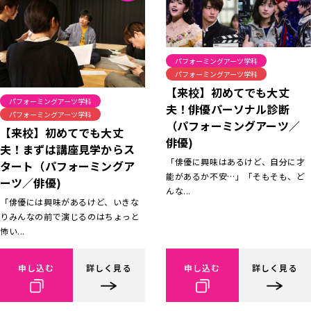
パフォーミングアーツ学科
パフォーミングアーツ学科
【来校】初めてでも大丈
パフォーミングアーツ学科
夫！俳優パーソナル診断
パフォーミングアーツ学科
（パフォーミングアーツ／
【来校】初めてでも大丈
俳優)
夫！まずは講座見学からス
「俳優に興味はあるけど、自分に才
タート（パフォーミングア
能があるか不安…」「そもそも、ど
ーツ／俳優)
んな...
「俳優には興味があるけど、いきな
りみんなの前で演じるのはちょっと
怖い...
申し込む
詳しく見る
申し込む
詳しく見る