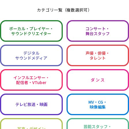
カテゴリ一覧（複数選択可）
ボーカル・
プレイヤー・
コンサート・
サウンドクリエイター
舞台スタッフ
デジタル
声優・俳優・
サウンドメディア
タレント
インフルエンサー・
ダ ン ス
配信者・VTuber
MV・CG・
テレビ放送・映画
映像編集
芸能スタッフ・
写真・デザイン