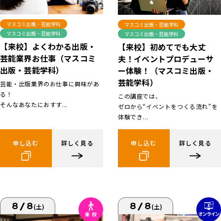
マスコミ出版・芸能学科
マスコミ出版・芸能学科
マスコミ出版・芸能学科
マスコミ出版・芸能学科
【来校】よくわかる出版・
【来校】初めてでも大丈
芸能業界お仕事（マスコミ
夫！イベントプロデューサ
出版・芸能学科）
ー体験！（マスコミ出版・
芸能学科）
芸能・出版業界のお仕事に興味があ
る！
この講座では、
そんなあなたにおすす...
ゼロから“イベントをつくる流れ”を
体験でき...
申し込む
詳しく見る
申し込む
詳しく見る
8/8
8/8
(土)
(土)