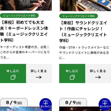
ミュージッククリエイト学科
ミュージッククリエイト学科
【来校】初めてでも大丈
【来校】サウンドクリエイ
夫！キーボードレッスン体
ト！作曲にチャレンジ！
験（ミュージッククリエイ
（ミュージッククリエイト
ト学科）
学科）
キーボーディスト希望の方、必見！
作曲・DTM・トラックメイカーなど
これからの音楽のキーパーツになり
サウンドクリエイトに興味がある方
うる...
に...
申し込む
詳しく見る
申し込む
詳しく見る
8/9
8/9
(日)
(日)