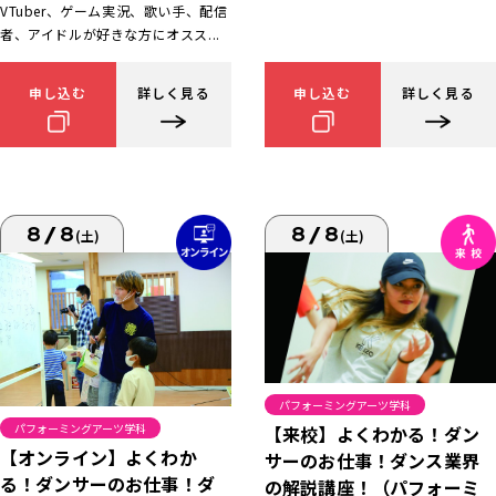
VTuber、ゲーム実況、歌い手、配信
者、アイドルが好きな方にオスス...
申し込む
詳しく見る
申し込む
詳しく見る
8/8
8/8
(土)
(土)
パフォーミングアーツ学科
パフォーミングアーツ学科
【来校】よくわかる！ダン
【オンライン】よくわか
サーのお仕事！ダンス業界
る！ダンサーのお仕事！ダ
の解説講座！（パフォーミ