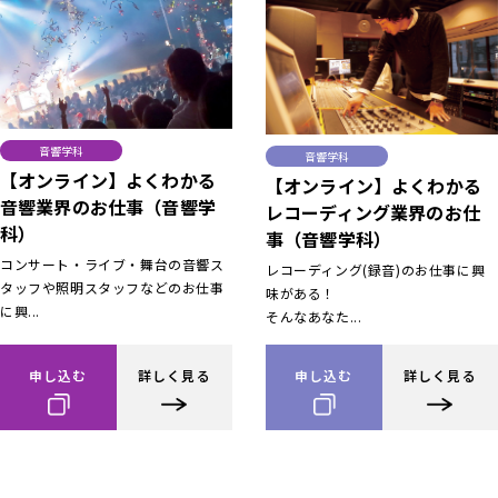
音響学科
音響学科
【オンライン】よくわかる
【オンライン】よくわかる
音響業界のお仕事（音響学
レコーディング業界のお仕
科）
事（音響学科）
コンサート・ライブ・舞台の音響ス
レコーディング(録音)のお仕事に興
タッフや照明スタッフなどのお仕事
味がある！
に興...
そんなあなた...
申し込む
詳しく見る
申し込む
詳しく見る