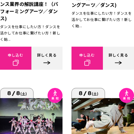
ンス業界の解説講座！（パ
ングアーツ／ダンス)
フォーミングアーツ／ダン
ダンスを仕事にしたい方！ダンスを
ス)
活かしてお仕事に繋げたい方！新し
く始...
ダンスを仕事にしたい方！ダンスを
活かしてお仕事に繋げたい方！新し
く始...
申し込む
詳しく見る
申し込む
詳しく見る
8/8
8/8
(土)
(土)