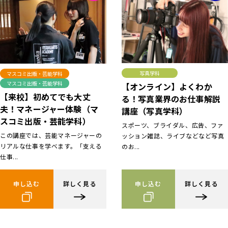
写真学科
マスコミ出版・芸能学科
マスコミ出版・芸能学科
【オンライン】よくわか
【来校】初めてでも大丈
る！写真業界のお仕事解説
夫！マネージャー体験（マ
講座（写真学科）
スコミ出版・芸能学科）
スポーツ、ブライダル、広告、ファ
この講座では、芸能マネージャーの
ッション雑誌、ライブなどなど写真
リアルな仕事を学べます。「支える
のお...
仕事...
申し込む
詳しく見る
申し込む
詳しく見る