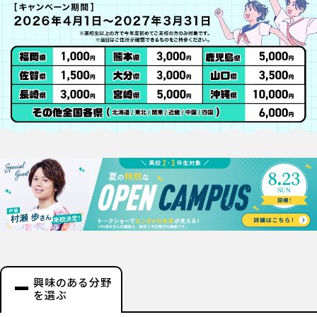
興味のある分野
を選ぶ