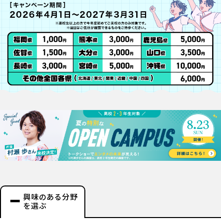
興味のある分野
を選ぶ