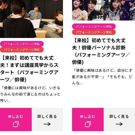
パフォーミングアーツ学科
パフォーミングアーツ学科
【来校】初めてでも大丈
パフォーミングアーツ学科
夫！俳優パーソナル診断
パフォーミングアーツ学科
（パフォーミングアーツ／
【来校】初めてでも大丈
俳優)
夫！まずは講座見学からス
「俳優に興味はあるけど、自分に才
タート（パフォーミングア
能があるか不安…」「そもそも、ど
ーツ／俳優)
んな...
「俳優には興味があるけど、いきな
りみんなの前で演じるのはちょっと
怖い...
申し込む
詳しく見る
申し込む
詳しく見る