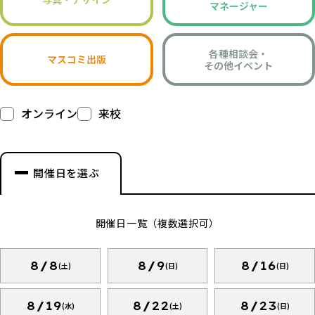
マネージャー
各種相談会・
マスコミ出版
その他イベント
オンライン
来校
開催日を選ぶ
開催日一覧（複数選択可）
8/8
8/9
8/16
(土)
(日)
(日)
8/19
8/22
8/23
(水)
(土)
(日)