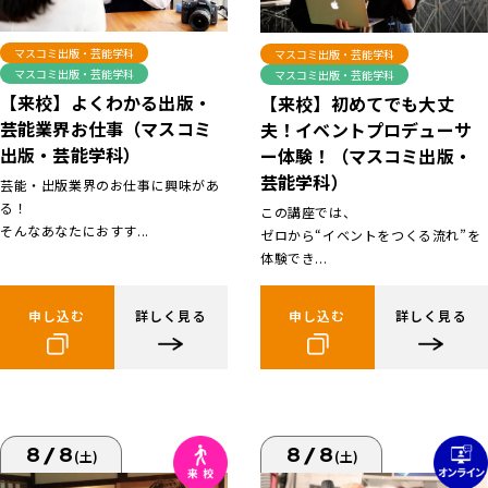
マスコミ出版・芸能学科
マスコミ出版・芸能学科
マスコミ出版・芸能学科
マスコミ出版・芸能学科
【来校】よくわかる出版・
【来校】初めてでも大丈
芸能業界お仕事（マスコミ
夫！イベントプロデューサ
出版・芸能学科）
ー体験！（マスコミ出版・
芸能学科）
芸能・出版業界のお仕事に興味があ
る！
この講座では、
そんなあなたにおすす...
ゼロから“イベントをつくる流れ”を
体験でき...
申し込む
詳しく見る
申し込む
詳しく見る
8/8
8/8
(土)
(土)