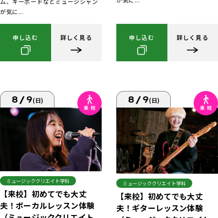
ム、キーボードなどミュージシャン
が気に...
申し込む
詳しく見る
申し込む
詳しく見る
8/9
8/9
(日)
(日)
ミュージッククリエイト学科
ミュージッククリエイト学科
【来校】初めてでも大丈
【来校】初めてでも大丈
夫！ボーカルレッスン体験
夫！ギターレッスン体験
（ミュージッククリエイト