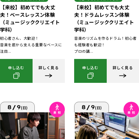
【来校】初めてでも大丈
【来校】初めてでも大丈
夫！ベースレッスン体験
夫！ドラムレッスン体験
（ミュージッククリエイト
（ミュージッククリエイト
学科）
学科）
初心者さん、大歓迎！
音楽のリズムを作るドラム！初心者
音楽を底から支える重要なベースに
も経験者も歓迎！
注目...
プロの講...
申し込む
詳しく見る
申し込む
詳しく見る
8/9
8/9
(日)
(日)