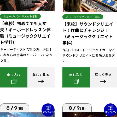
ミュージッククリエイト学科
ミュージッククリエイト学科
【来校】初めてでも大丈
【来校】サウンドクリエイ
夫！キーボードレッスン体
ト！作曲にチャレンジ！
験（ミュージッククリエイ
（ミュージッククリエイト
ト学科）
学科）
キーボーディスト希望の方、必見！
作曲・DTM・トラックメイカーなど
これからの音楽のキーパーツになり
サウンドクリエイトに興味がある方
うる...
に...
申し込む
詳しく見る
申し込む
詳しく見る
8/9
8/9
(日)
(日)