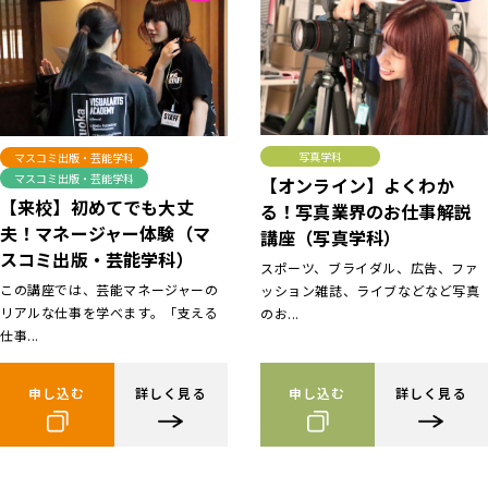
写真学科
マスコミ出版・芸能学科
マスコミ出版・芸能学科
【オンライン】よくわか
【来校】初めてでも大丈
る！写真業界のお仕事解説
夫！マネージャー体験（マ
講座（写真学科）
スコミ出版・芸能学科）
スポーツ、ブライダル、広告、ファ
この講座では、芸能マネージャーの
ッション雑誌、ライブなどなど写真
リアルな仕事を学べます。「支える
のお...
仕事...
申し込む
詳しく見る
申し込む
詳しく見る