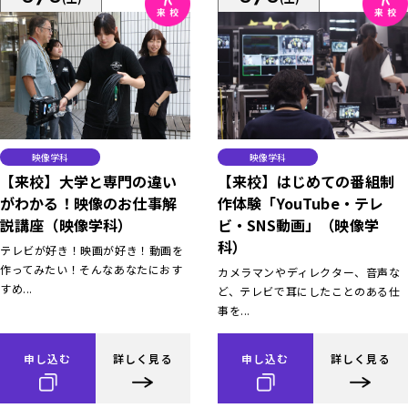
映像学科
映像学科
【来校】大学と専門の違い
【来校】はじめての番組制
がわかる！映像のお仕事解
作体験「YouTube・テレ
説講座（映像学科）
ビ・SNS動画」（映像学
科）
テレビが好き！映画が好き！動画を
作ってみたい！そんなあなたにおす
カメラマンやディレクター、音声な
すめ...
ど、テレビで耳にしたことのある仕
事を...
申し込む
詳しく見る
申し込む
詳しく見る