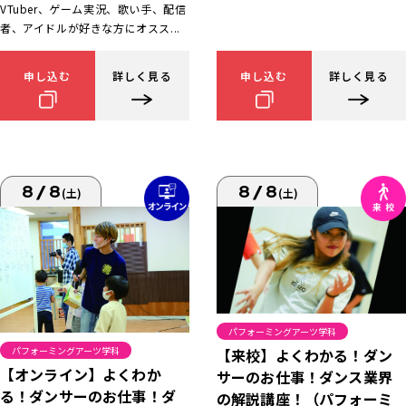
VTuber、ゲーム実況、歌い手、配信
者、アイドルが好きな方にオスス...
申し込む
詳しく見る
申し込む
詳しく見る
8/8
8/8
(土)
(土)
パフォーミングアーツ学科
パフォーミングアーツ学科
【来校】よくわかる！ダン
【オンライン】よくわか
サーのお仕事！ダンス業界
る！ダンサーのお仕事！ダ
の解説講座！（パフォーミ