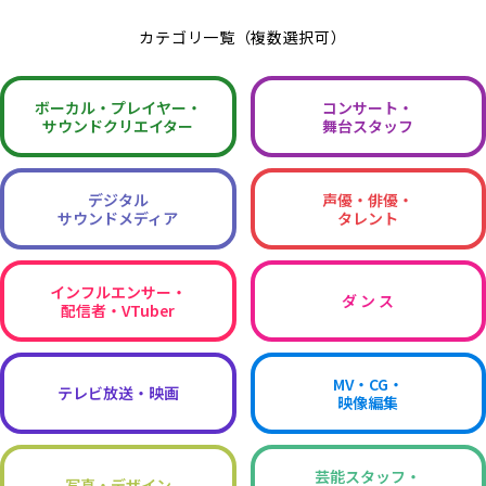
カテゴリ一覧（複数選択可）
ボーカル・
プレイヤー・
コンサート・
サウンドクリエイター
舞台スタッフ
デジタル
声優・俳優・
サウンドメディア
タレント
インフルエンサー・
ダ ン ス
配信者・VTuber
MV・CG・
テレビ放送・映画
映像編集
芸能スタッフ・
写真・デザイン