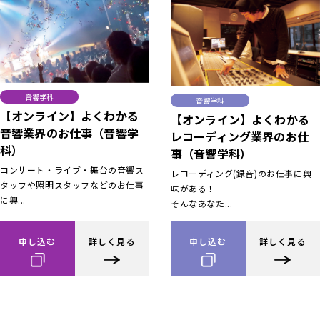
音響学科
音響学科
【オンライン】よくわかる
【オンライン】よくわかる
音響業界のお仕事（音響学
レコーディング業界のお仕
科）
事（音響学科）
コンサート・ライブ・舞台の音響ス
レコーディング(録音)のお仕事に興
タッフや照明スタッフなどのお仕事
味がある！
に興...
そんなあなた...
申し込む
詳しく見る
申し込む
詳しく見る