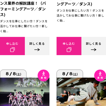
ンス業界の解説講座！（パ
ングアーツ／ダンス)
フォーミングアーツ／ダン
ダンスを仕事にしたい方！ダンスを
ス)
活かしてお仕事に繋げたい方！新し
く始...
ダンスを仕事にしたい方！ダンスを
活かしてお仕事に繋げたい方！新し
く始...
申し込む
詳しく見る
申し込む
詳しく見る
8/8
8/8
(土)
(土)