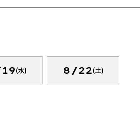
/19
8/22
(水)
(土)