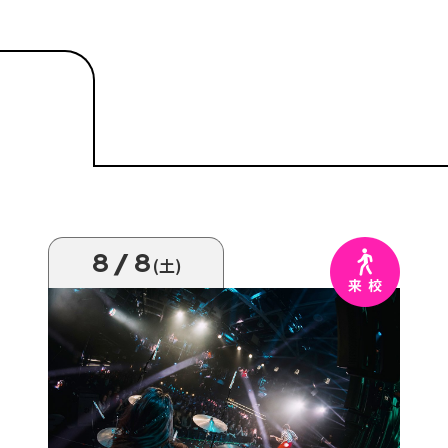
8/8
(土)