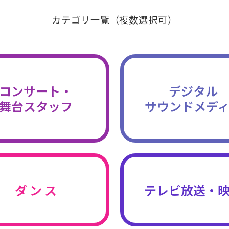
カテゴリ一覧（複数選択可）
コンサート・
デジタル
舞台スタッフ
サウンドメデ
ダ ン ス
テレビ放送・