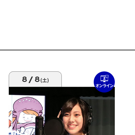
8/8
(土)