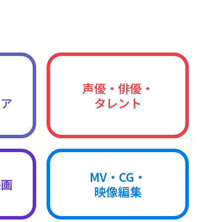
声優・俳優・
ィア
タレント
MV・CG・
映画
映像編集