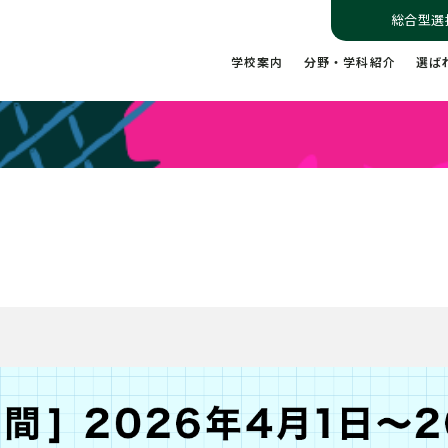
総合型選
学校案内
分野・学科紹介
選ば