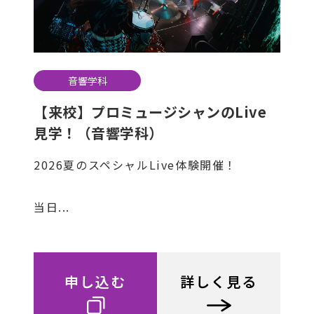
音響学科
【来校】プロミュージシャンのLive
見学！（音響学科）
2026夏のスペシャルLive体験開催！
当日...
申し込む
詳しく見る