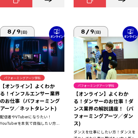
8/9
8/9
(日)
(日)
パフォーミングアーツ学科
【オンライン】よくわか
パフォーミングアーツ学科
る！インフルエンサー業界
【オンライン】よくわか
のお仕事（パフォーミング
る！ダンサーのお仕事！ダ
アーツ／ネットタレント)
ンス業界の解説講座！（パ
フォーミングアーツ／ダン
配信者やVTuberになりたい！
ス)
YouTuberを本気で目指したい方...
ダンスを仕事にしたい方！ダンスを