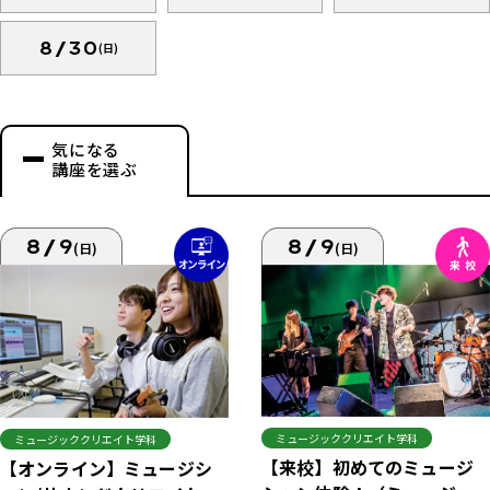
8/30
(日)
気になる
講座を選ぶ
8/9
8/9
(日)
(日)
ミュージッククリエイト学科
ミュージッククリエイト学科
【来校】初めてのミュージ
【オンライン】ミュージシ