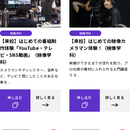
映像学科
映像学科
【来校】はじめての番組制
【来校】はじめての映像カ
作体験「YouTube・テレ
メラマン体験！（映像学
ビ・SNS動画」（映像学
科）
科）
映画ができるまでの流れを知り、プ
ロ仕様の機材にふれられる入門講座
カメラマンやディレクター、音声な
です...
ど、テレビで耳にしたことのある仕
事を...
申し込む
詳しく見る
申し込む
詳しく見る