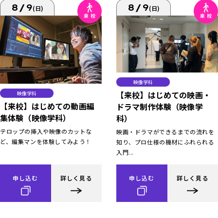
8/9
8/9
(日)
(日)
映像学科
【来校】はじめての映画・
映像学科
【来校】はじめての動画編
ドラマ制作体験（映像学
集体験（映像学科）
科）
テロップの挿入や映像のカットな
映画・ドラマができるまでの流れを
ど、編集マンを体験してみよう！
知り、プロ仕様の機材にふれられる
入門...
申し込む
詳しく見る
申し込む
詳しく見る