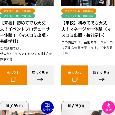
マスコミ出版・芸能学科
マスコミ出版・芸能学科
マスコミ出版・芸能学科
マスコミ出版・芸能学科
【来校】初めてでも大丈
【来校】初めてでも大丈
夫！イベントプロデューサ
夫！マネージャー体験（マ
ー体験！（マスコミ出版・
スコミ出版・芸能学科）
芸能学科）
この講座では、芸能マネージャーの
リアルな仕事を学べます。「支える
この講座では、
仕事...
ゼロから“イベントをつくる流れ”を
体験でき...
申し込む
詳しく見る
申し込む
詳しく見る
8/9
8/9
(日)
(日)