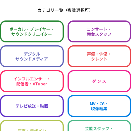
カテゴリ一覧（複数選択可）
ボーカル・
プレイヤー・
コンサート・
サウンドクリエイター
舞台スタッフ
デジタル
声優・俳優・
サウンドメディア
タレント
インフルエンサー・
ダ ン ス
配信者・VTuber
MV・CG・
テレビ放送・映画
映像編集
芸能スタッフ・
写真・デザイン