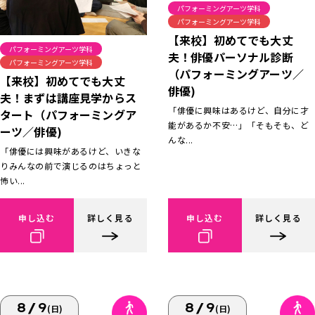
パフォーミングアーツ学科
パフォーミングアーツ学科
【来校】初めてでも大丈
パフォーミングアーツ学科
夫！俳優パーソナル診断
パフォーミングアーツ学科
（パフォーミングアーツ／
【来校】初めてでも大丈
俳優)
夫！まずは講座見学からス
「俳優に興味はあるけど、自分に才
タート（パフォーミングア
能があるか不安…」「そもそも、ど
ーツ／俳優)
んな...
「俳優には興味があるけど、いきな
りみんなの前で演じるのはちょっと
怖い...
申し込む
詳しく見る
申し込む
詳しく見る
8/9
8/9
(日)
(日)