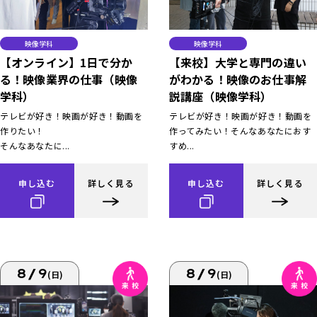
映像学科
映像学科
【オンライン】1日で分か
【来校】大学と専門の違い
る！映像業界の仕事（映像
がわかる！映像のお仕事解
学科）
説講座（映像学科）
テレビが好き！映画が好き！動画を
テレビが好き！映画が好き！動画を
作りたい！
作ってみたい！そんなあなたにおす
そんなあなたに...
すめ...
申し込む
詳しく見る
申し込む
詳しく見る
8/9
8/9
(日)
(日)