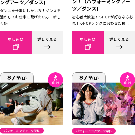
ン！（パフォーミングアー
ングアーツ／ダンス)
ツ／ダンス)
ダンスを仕事にしたい方！ダンスを
活かしてお仕事に繋げたい方！新し
初心者大歓迎！K-POPが好きな方必
く始...
見！K-POPソングに合わせた振...
申し込む
詳しく見る
申し込む
詳しく見る
8/9
8/9
(日)
(日)
パフォーミングアーツ学科
パフォーミングアーツ学科