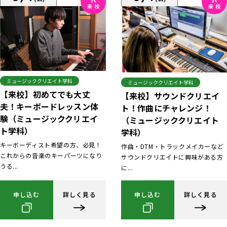
ミュージッククリエイト学科
ミュージッククリエイト学科
【来校】初めてでも大丈
【来校】サウンドクリエイ
夫！キーボードレッスン体
ト！作曲にチャレンジ！
験（ミュージッククリエイ
（ミュージッククリエイト
ト学科）
学科）
キーボーディスト希望の方、必見！
作曲・DTM・トラックメイカーなど
これからの音楽のキーパーツになり
サウンドクリエイトに興味がある方
うる...
に...
申し込む
詳しく見る
申し込む
詳しく見る