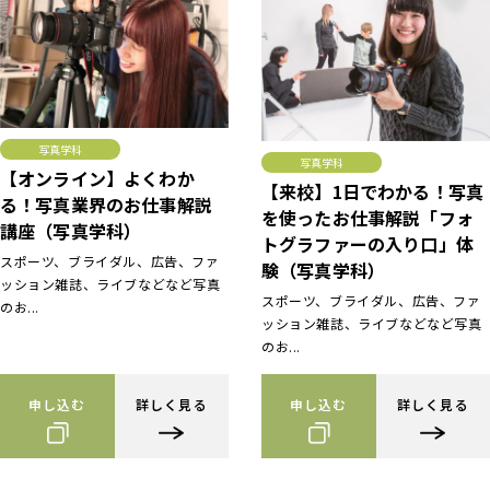
写真学科
写真学科
【オンライン】よくわか
【来校】1日でわかる！写真
る！写真業界のお仕事解説
を使ったお仕事解説「フォ
講座（写真学科）
トグラファーの入り口」体
スポーツ、ブライダル、広告、ファ
験（写真学科）
ッション雑誌、ライブなどなど写真
スポーツ、ブライダル、広告、ファ
のお...
ッション雑誌、ライブなどなど写真
のお...
申し込む
詳しく見る
申し込む
詳しく見る