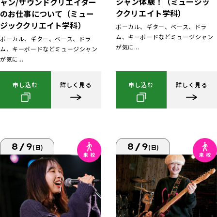
シャン体験！（ミュージッ
ャン/サウンドクリエイター
ククリエイト学科）
のお仕事について（ミュー
ジッククリエイト学科）
ボーカル、ギター、ベース、ドラ
ム、キーボードなどミュージシャン
ボーカル、ギター、ベース、ドラ
が気に...
ム、キーボードなどミュージシャン
が気に...
申し込む
詳しく見る
申し込む
詳しく見る
8/9
8/9
(日)
(日)