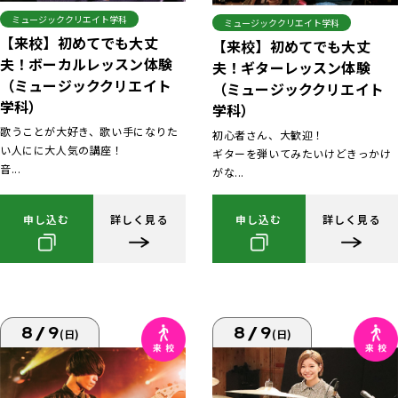
ミュージッククリエイト学科
ミュージッククリエイト学科
【来校】初めてでも大丈
【来校】初めてでも大丈
夫！ボーカルレッスン体験
夫！ギターレッスン体験
（ミュージッククリエイト
（ミュージッククリエイト
学科）
学科）
歌うことが大好き、歌い手になりた
初心者さん、大歓迎！
い人にに大人気の講座！
ギターを弾いてみたいけどきっかけ
音...
がな...
申し込む
詳しく見る
申し込む
詳しく見る
8/9
8/9
(日)
(日)