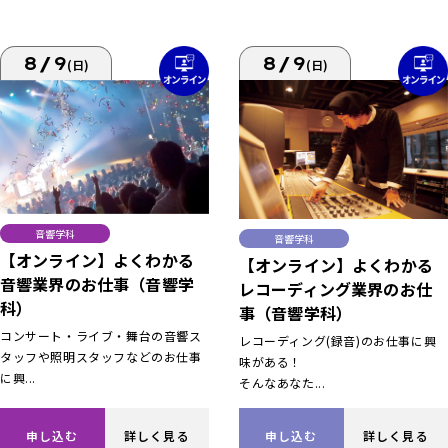
8/9
8/9
(日)
(日)
音響学科
音響学科
【オンライン】よくわかる
【オンライン】よくわかる
音響業界のお仕事（音響学
レコーディング業界のお仕
科）
事（音響学科）
コンサート・ライブ・舞台の音響ス
レコーディング(録音)のお仕事に興
タッフや照明スタッフなどのお仕事
味がある！
に興...
そんなあなた...
申し込む
詳しく見る
申し込む
詳しく見る