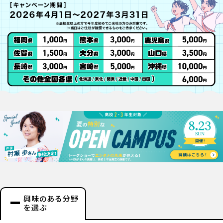
興味のある分野
を選ぶ