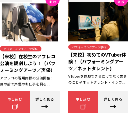
パフォーミングアーツ学科
パフォーミングアーツ学科
【来校】初めてのVTuber体
【来校】在校生のアフレコ
験！（パフォーミングアー
公演を観劇しよう！（パフ
ツ／ネットタレント)
ォーミングアーツ／声優）
VTuberを体験できるだけでなく業界
アフレコの現場同様の公演開催！
のことやネットタレント・インフ...
目の前で声優のお仕事を見る...
申し込む
詳しく見る
申し込む
詳しく見る