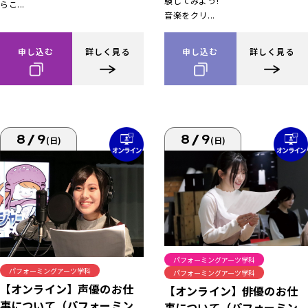
験してみよう!
らこ...
音楽をクリ...
申し込む
詳しく見る
申し込む
詳しく見る
8/9
8/9
(日)
(日)
パフォーミングアーツ学科
パフォーミングアーツ学科
パフォーミングアーツ学科
【オンライン】声優のお仕
【オンライン】俳優のお仕
事について（パフォーミン
事について（パフォーミン