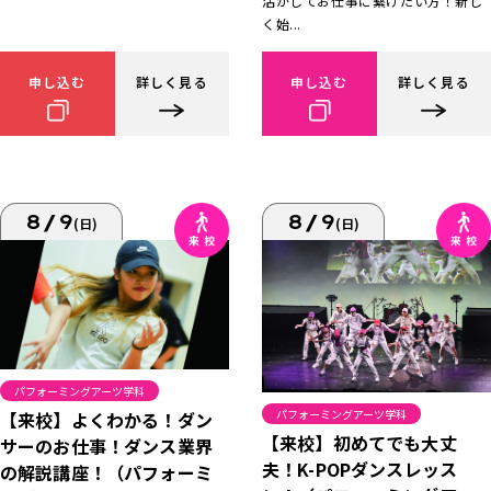
活かしてお仕事に繋げたい方！新し
く始...
申し込む
詳しく見る
申し込む
詳しく見る
8/9
8/9
(日)
(日)
パフォーミングアーツ学科
パフォーミングアーツ学科
【来校】よくわかる！ダン
【来校】初めてでも大丈
サーのお仕事！ダンス業界
夫！K-POPダンスレッス
の解説講座！（パフォーミ