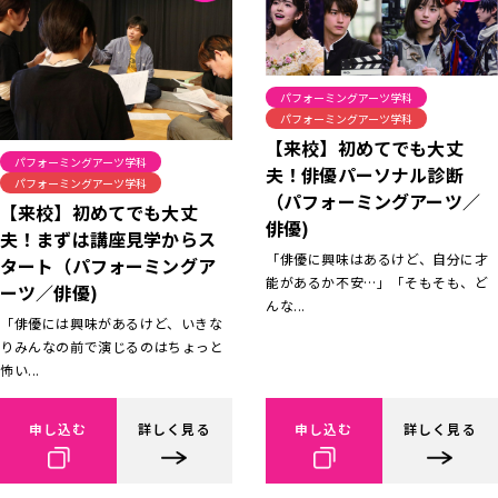
パフォーミングアーツ学科
パフォーミングアーツ学科
【来校】初めてでも大丈
パフォーミングアーツ学科
夫！俳優パーソナル診断
パフォーミングアーツ学科
（パフォーミングアーツ／
【来校】初めてでも大丈
俳優)
夫！まずは講座見学からス
「俳優に興味はあるけど、自分に才
タート（パフォーミングア
能があるか不安…」「そもそも、ど
ーツ／俳優)
んな...
「俳優には興味があるけど、いきな
りみんなの前で演じるのはちょっと
怖い...
申し込む
詳しく見る
申し込む
詳しく見る