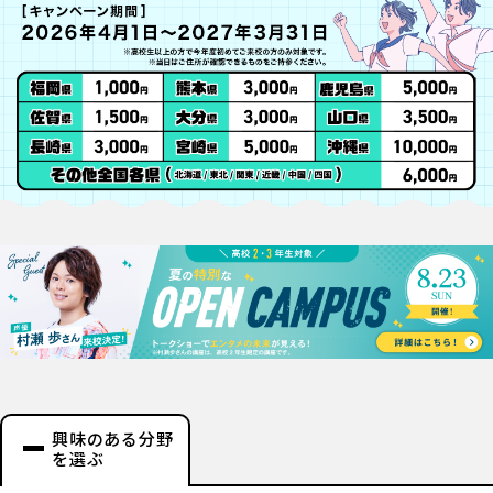
興味のある分野
を選ぶ