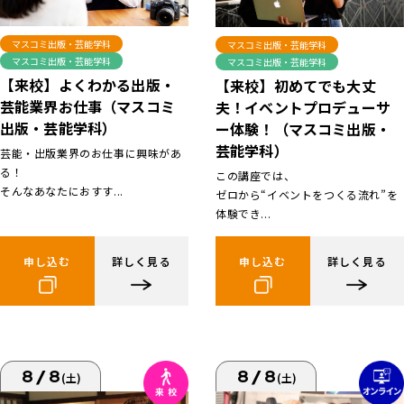
マスコミ出版・芸能学科
マスコミ出版・芸能学科
マスコミ出版・芸能学科
マスコミ出版・芸能学科
【来校】よくわかる出版・
【来校】初めてでも大丈
芸能業界お仕事（マスコミ
夫！イベントプロデューサ
出版・芸能学科）
ー体験！（マスコミ出版・
芸能学科）
芸能・出版業界のお仕事に興味があ
る！
この講座では、
そんなあなたにおすす...
ゼロから“イベントをつくる流れ”を
体験でき...
申し込む
詳しく見る
申し込む
詳しく見る
8/8
8/8
(土)
(土)