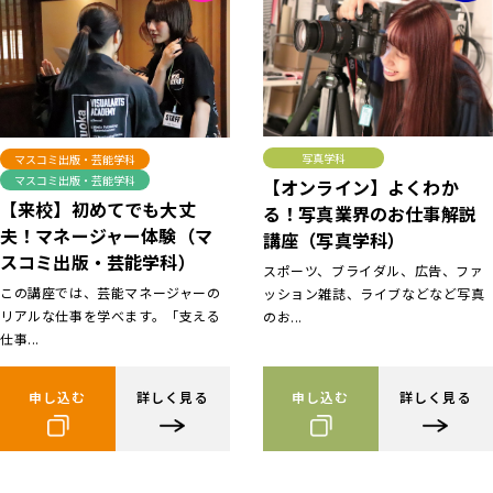
写真学科
マスコミ出版・芸能学科
マスコミ出版・芸能学科
【オンライン】よくわか
【来校】初めてでも大丈
る！写真業界のお仕事解説
夫！マネージャー体験（マ
講座（写真学科）
スコミ出版・芸能学科）
スポーツ、ブライダル、広告、ファ
この講座では、芸能マネージャーの
ッション雑誌、ライブなどなど写真
リアルな仕事を学べます。「支える
のお...
仕事...
申し込む
詳しく見る
申し込む
詳しく見る