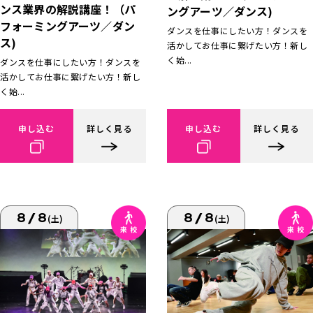
ンス業界の解説講座！（パ
ングアーツ／ダンス)
フォーミングアーツ／ダン
ダンスを仕事にしたい方！ダンスを
ス)
活かしてお仕事に繋げたい方！新し
く始...
ダンスを仕事にしたい方！ダンスを
活かしてお仕事に繋げたい方！新し
く始...
申し込む
詳しく見る
申し込む
詳しく見る
8/8
8/8
(土)
(土)