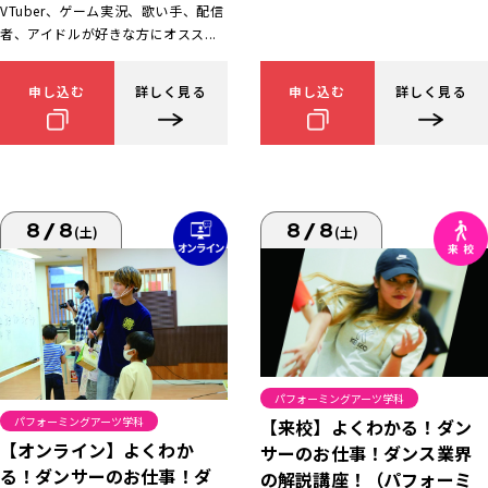
VTuber、ゲーム実況、歌い手、配信
者、アイドルが好きな方にオスス...
申し込む
詳しく見る
申し込む
詳しく見る
8/8
8/8
(土)
(土)
パフォーミングアーツ学科
パフォーミングアーツ学科
【来校】よくわかる！ダン
【オンライン】よくわか
サーのお仕事！ダンス業界
る！ダンサーのお仕事！ダ
の解説講座！（パフォーミ