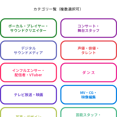
カテゴリ一覧（複数選択可）
ボーカル・
プレイヤー・
コンサート・
サウンドクリエイター
舞台スタッフ
デジタル
声優・俳優・
サウンドメディア
タレント
インフルエンサー・
ダ ン ス
配信者・VTuber
MV・CG・
テレビ放送・映画
映像編集
芸能スタッフ・
写真・デザイン