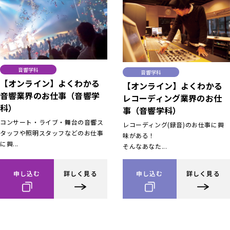
音響学科
音響学科
【オンライン】よくわかる
【オンライン】よくわかる
音響業界のお仕事（音響学
レコーディング業界のお仕
科）
事（音響学科）
コンサート・ライブ・舞台の音響ス
レコーディング(録音)のお仕事に興
タッフや照明スタッフなどのお仕事
味がある！
に興...
そんなあなた...
申し込む
詳しく見る
申し込む
詳しく見る