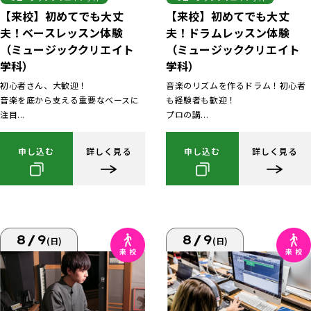
【来校】初めてでも大丈
【来校】初めてでも大丈
夫！ベースレッスン体験
夫！ドラムレッスン体験
（ミュージッククリエイト
（ミュージッククリエイト
学科）
学科）
初心者さん、大歓迎！
音楽のリズムを作るドラム！初心者
音楽を底から支える重要なベースに
も経験者も歓迎！
注目...
プロの講...
申し込む
詳しく見る
申し込む
詳しく見る
8/9
8/9
(日)
(日)