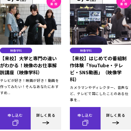
映像学科
映像学科
【来校】大学と専門の違い
【来校】はじめての番組制
がわかる！映像のお仕事解
作体験「YouTube・テレ
説講座（映像学科）
ビ・SNS動画」（映像学
科）
テレビが好き！映画が好き！動画を
作ってみたい！そんなあなたにおす
カメラマンやディレクター、音声な
すめ...
ど、テレビで耳にしたことのある仕
事を...
申し込む
詳しく見る
申し込む
詳しく見る