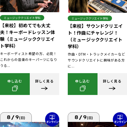
ミュージッククリエイト学科
ミュージッククリエイト学科
【来校】初めてでも大丈
【来校】サウンドクリエイ
夫！キーボードレッスン体
ト！作曲にチャレンジ！
験（ミュージッククリエイ
（ミュージッククリエイト
ト学科）
学科）
キーボーディスト希望の方、必見！
作曲・DTM・トラックメイカーなど
これからの音楽のキーパーツになり
サウンドクリエイトに興味がある方
うる...
に...
申し込む
詳しく見る
申し込む
詳しく見る
8/9
8/9
(日)
(日)