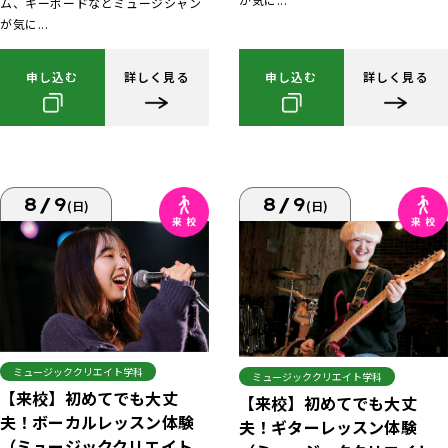
ム、キーボードなどミュージシャン
が気に...
申し込む
詳しく見る
申し込む
詳しく見る
8/9
8/9
(日)
(日)
ミュージッククリエイト学科
ミュージッククリエイト学科
【来校】初めてでも大丈
【来校】初めてでも大丈
夫！ボーカルレッスン体験
夫！ギターレッスン体験
（ミュージッククリエイト